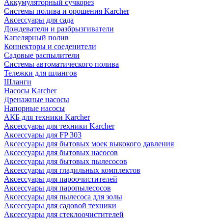
Аккумуляторный сучкорез
Системы полива и орошения Karcher
Аксессуары для сада
Дождеватели и разбрызгиватели
Капелярный полив
Коннекторы и соеденители
Садовые распылители
Системы автоматического полива
Тележки для шлангов
Шланги
Насосы Karcher
Дренажные насосы
Напорные насосы
АКБ для техники Karcher
Аксессуары для техники Karcher
Аксессуары для FP 303
Аксессуары для бытовых моек выкокого давления
Аксессуары для бытовых насосов
Аксессуары для бытовых пылесосов
Аксессуары для гладильных комплектов
Аксессуары для пароочистителей
Аксессуары для паропылесосов
Аксессуары для пылесоса для золы
Аксессуары для садовой техники
Аксессуары для стеклоочистителей