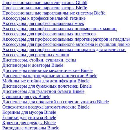
Профессиональные парогенераторы Ghibli
Профессиональные парогенераторы Bieffe
Профессиональные парогладильные системы Bieffe
Аксессуары к профессиональной технике
Аксессуары для профессиональных моек
Аксессуары для профессиональных поломоечных машин
Аксессуары для профессиональных пылесосов
Аксессуары для профессиональных парогенераторов и гладиль
Аксессуары для профессионального автофена и сушилок для к
Аксессуары для профессиональных аппаратов для химчистки
Аксессуары для роторных машин
Диспенсеры, стойки, сушилки, фены
Диспенсеры и дозаторы Binele
Диспенсеры наливные механнические Binele
Диспенсеры картриджные механические Binele
Мобильные стойки для дезинфекции Binele
Диспенсеры для бумажных полотенец Binele
Диспенсеры для туалетной бумаги Binele
Сушилки для рук Binele
Диспенсеры для покрытий на сидение унитаза Binele
Освежители воздуха автоматические Binele
Корзины для мусора Binele
Ёршики для унитаза Binele
Крючки для одежды Binele
Расходные материалы Binele