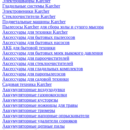
Электрошвабры Karcher
Гладильные системы Karcher
Электровеники Karcher
Стеклоочистители Karcher
Подметальные машины Karcher
Пылесосы Karcher для сбора золы и сухого мысора
Аксессуары для техники Karcher
Аксессуары для бытовых пылесосов
Аксессуары для бытовых насосов
АКБ для бытовой техники
Аксессуары для бытовых моек выкокого давления
Аксессуары для пароочистителей
Аксессуары для стеклоочистителей
Аксессуары для гладильных комплектов
Аксессуары для паропылесосов
Аксессуары для садовой техники
Садовая техника Karcher
Аккумуляторные воздуходувки
Аккумуляторные газонокосилки
Аккумуляторные кусторезы
Аккумуляторные ножницы для травы
Аккумуляторные тримеры
Аккумуляторные напорные опрыскиватели
Аккумуляторные удалители сорняков
Аккумуляторные цепные пилы