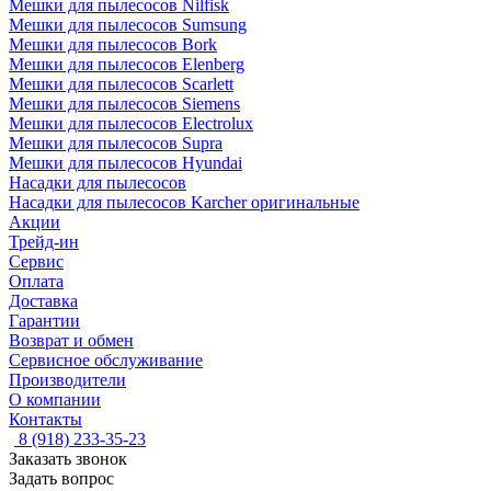
Мешки для пылесосов Nilfisk
Мешки для пылесосов Sumsung
Мешки для пылесосов Bork
Мешки для пылесосов Elenberg
Мешки для пылесосов Scarlett
Мешки для пылесосов Siemens
Мешки для пылесосов Electrolux
Мешки для пылесосов Supra
Мешки для пылесосов Hyundai
Насадки для пылесосов
Насадки для пылесосов Karcher оригинальные
Акции
Трейд-ин
Сервис
Оплата
Доставка
Гарантии
Возврат и обмен
Сервисное обслуживание
Производители
О компании
Контакты
8 (918) 233-35-23
Заказать звонок
Задать вопрос