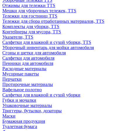
Уборочные тележки TTS
Отжимы для тележки TTS
Мешки для уборочных тележек, TTS
Тележки для гостиниц TTS
Тележки для сбора отработанных материалов, TTS
Комплекты для уборки, TTS
Контейнеры для мусора, TTS
Указатели, TTS
Салфетки для влажной и сухой уборки, TTS
Уборочный инвентарь для мойки автомобиля
Сгоны и щетки для автомобиля
Салфетки для автомобиля
Пенники для автомобиля
Расходные материалы
Мусорные пакеты
Перчатки
Протирочные материалы
Вафельное полотно
Салфетки для влажной и сухой уборки
Губки и мочалки
Упаковочные материалы
Триггеры, бутылки, дозаторы
Маски
Бумажная продукция
Туалетная бумага