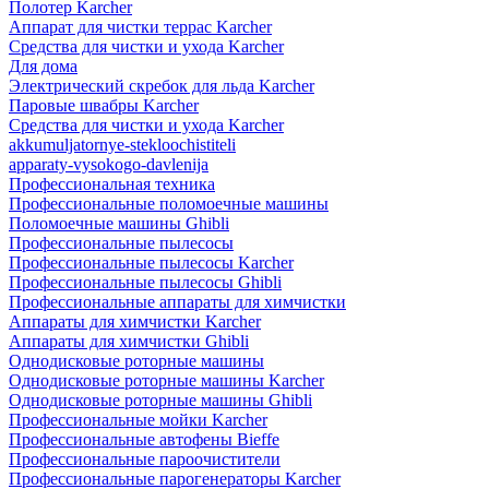
Полотер Karcher
Аппарат для чистки террас Karcher
Средства для чистки и ухода Karcher
Для дома
Электрический скребок для льда Karcher
Паровые швабры Karcher
Средства для чистки и ухода Karcher
akkumuljatornye-stekloochistiteli
apparaty-vysokogo-davlenija
Профессиональная техника
Профессиональные поломоечные машины
Поломоечные машины Ghibli
Профессиональные пылесосы
Профессиональные пылесосы Karcher
Профессиональные пылесосы Ghibli
Профессиональные аппараты для химчистки
Аппараты для химчистки Karcher
Аппараты для химчистки Ghibli
Однодисковые роторные машины
Однодисковые роторные машины Karcher
Однодисковые роторные машины Ghibli
Профессиональные мойки Karcher
Профессиональные автофены Bieffe
Профессиональные пароочистители
Профессиональные парогенераторы Karcher