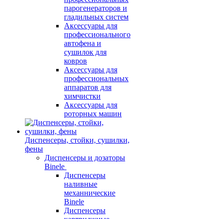
парогенераторов и
гладильных систем
Аксессуары для
профессионального
автофена и
сушилок для
ковров
Аксессуары для
профессиональных
аппаратов для
химчистки
Аксессуары для
роторных машин
Диспенсеры, стойки, сушилки,
фены
Диспенсеры и дозаторы
Binele
Диспенсеры
наливные
механнические
Binele
Диспенсеры