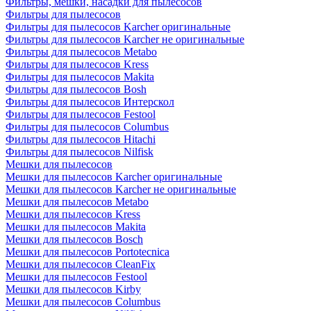
Фильтры, мешки, насадки для пылесосов
Фильтры для пылесосов
Фильтры для пылесосов Karcher оригинальные
Фильтры для пылесосов Karcher не оригинальные
Фильтры для пылесосов Metabo
Фильтры для пылесосов Kress
Фильтры для пылесосов Makita
Фильтры для пылесосов Bosh
Фильтры для пылесосов Интерскол
Фильтры для пылесосов Festool
Фильтры для пылесосов Columbus
Фильтры для пылесосов Hitachi
Фильтры для пылесосов Nilfisk
Мешки для пылесосов
Мешки для пылесосов Karcher оригинальные
Мешки для пылесосов Karcher не оригинальные
Мешки для пылесосов Metabo
Мешки для пылесосов Kress
Мешки для пылесосов Makita
Мешки для пылесосов Bosch
Мешки для пылесосов Portotecnica
Мешки для пылесосов CleanFix
Мешки для пылесосов Festool
Мешки для пылесосов Kirby
Мешки для пылесосов Columbus