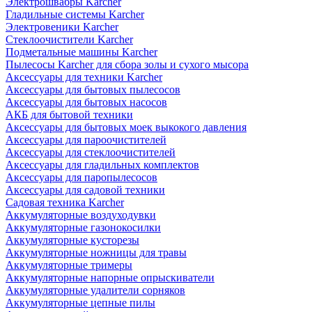
Электрошвабры Karcher
Гладильные системы Karcher
Электровеники Karcher
Стеклоочистители Karcher
Подметальные машины Karcher
Пылесосы Karcher для сбора золы и сухого мысора
Аксессуары для техники Karcher
Аксессуары для бытовых пылесосов
Аксессуары для бытовых насосов
АКБ для бытовой техники
Аксессуары для бытовых моек выкокого давления
Аксессуары для пароочистителей
Аксессуары для стеклоочистителей
Аксессуары для гладильных комплектов
Аксессуары для паропылесосов
Аксессуары для садовой техники
Садовая техника Karcher
Аккумуляторные воздуходувки
Аккумуляторные газонокосилки
Аккумуляторные кусторезы
Аккумуляторные ножницы для травы
Аккумуляторные тримеры
Аккумуляторные напорные опрыскиватели
Аккумуляторные удалители сорняков
Аккумуляторные цепные пилы