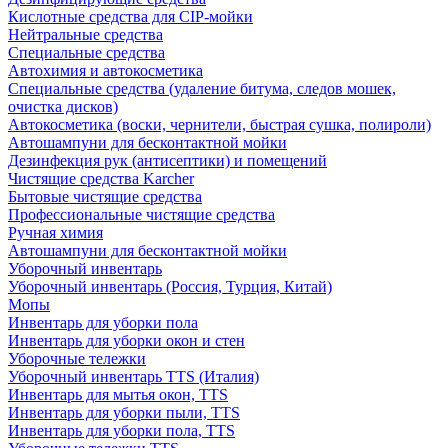
Кислотные средства для CIP-мойки
Нейтральные средства
Специальные средства
Автохимия и автокосметика
Специальные средства (удаление битума, следов мошек,
очистка дисков)
Автокосметика (воски, чернители, быстрая сушка, полироли)
Автошампуни для бесконтактной мойки
Дезинфекция рук (антисептики) и помещений
Чистящие средства Karcher
Бытовые чистящие средства
Профессиональные чистящие средства
Ручная химия
Автошампуни для бесконтактной мойки
Уборочный инвентарь
Уборочный инвентарь (Россия, Турция, Китай)
Мопы
Инвентарь для уборки пола
Инвентарь для уборки окон и стен
Уборочные тележки
Уборочный инвентарь TTS (Италия)
Инвентарь для мытья окон, TTS
Инвентарь для уборки пыли, TTS
Инвентарь для уборки пола, TTS