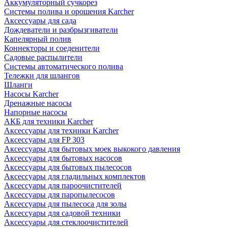
Аккумуляторный сучкорез
Системы полива и орошения Karcher
Аксессуары для сада
Дождеватели и разбрызгиватели
Капелярный полив
Коннекторы и соеденители
Садовые распылители
Системы автоматического полива
Тележки для шлангов
Шланги
Насосы Karcher
Дренажные насосы
Напорные насосы
АКБ для техники Karcher
Аксессуары для техники Karcher
Аксессуары для FP 303
Аксессуары для бытовых моек выкокого давления
Аксессуары для бытовых насосов
Аксессуары для бытовых пылесосов
Аксессуары для гладильных комплектов
Аксессуары для пароочистителей
Аксессуары для паропылесосов
Аксессуары для пылесоса для золы
Аксессуары для садовой техники
Аксессуары для стеклоочистителей