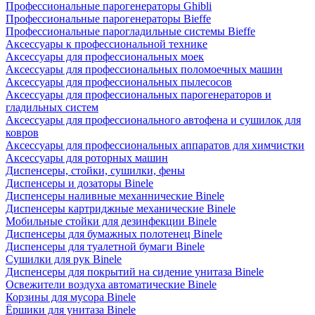
Профессиональные парогенераторы Ghibli
Профессиональные парогенераторы Bieffe
Профессиональные парогладильные системы Bieffe
Аксессуары к профессиональной технике
Аксессуары для профессиональных моек
Аксессуары для профессиональных поломоечных машин
Аксессуары для профессиональных пылесосов
Аксессуары для профессиональных парогенераторов и
гладильных систем
Аксессуары для профессионального автофена и сушилок для
ковров
Аксессуары для профессиональных аппаратов для химчистки
Аксессуары для роторных машин
Диспенсеры, стойки, сушилки, фены
Диспенсеры и дозаторы Binele
Диспенсеры наливные механнические Binele
Диспенсеры картриджные механические Binele
Мобильные стойки для дезинфекции Binele
Диспенсеры для бумажных полотенец Binele
Диспенсеры для туалетной бумаги Binele
Сушилки для рук Binele
Диспенсеры для покрытий на сидение унитаза Binele
Освежители воздуха автоматические Binele
Корзины для мусора Binele
Ёршики для унитаза Binele