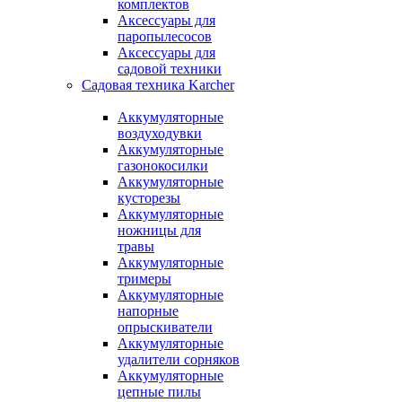
комплектов
Аксессуары для
паропылесосов
Аксессуары для
садовой техники
Садовая техника Karcher
Аккумуляторные
воздуходувки
Аккумуляторные
газонокосилки
Аккумуляторные
кусторезы
Аккумуляторные
ножницы для
травы
Аккумуляторные
тримеры
Аккумуляторные
напорные
опрыскиватели
Аккумуляторные
удалители сорняков
Аккумуляторные
цепные пилы