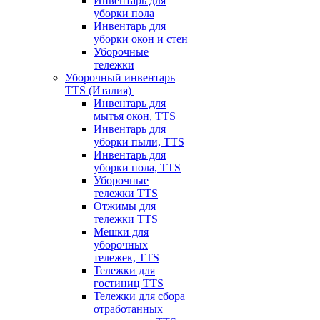
Инвентарь для
уборки пола
Инвентарь для
уборки окон и стен
Уборочные
тележки
Уборочный инвентарь
TTS (Италия)
Инвентарь для
мытья окон, TTS
Инвентарь для
уборки пыли, TTS
Инвентарь для
уборки пола, TTS
Уборочные
тележки TTS
Отжимы для
тележки TTS
Мешки для
уборочных
тележек, TTS
Тележки для
гостиниц TTS
Тележки для сбора
отработанных