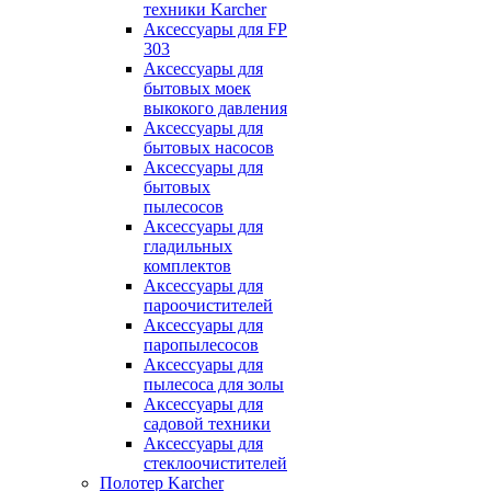
техники Karcher
Аксессуары для FP
303
Аксессуары для
бытовых моек
выкокого давления
Аксессуары для
бытовых насосов
Аксессуары для
бытовых
пылесосов
Аксессуары для
гладильных
комплектов
Аксессуары для
пароочистителей
Аксессуары для
паропылесосов
Аксессуары для
пылесоса для золы
Аксессуары для
садовой техники
Аксессуары для
стеклоочистителей
Полотер Karcher