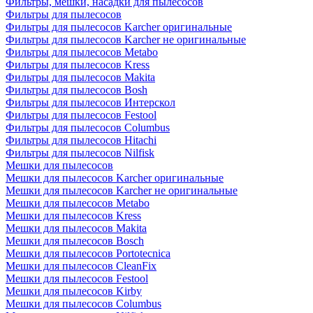
Фильтры, мешки, насадки для пылесосов
Фильтры для пылесосов
Фильтры для пылесосов Karcher оригинальные
Фильтры для пылесосов Karcher не оригинальные
Фильтры для пылесосов Metabo
Фильтры для пылесосов Kress
Фильтры для пылесосов Makita
Фильтры для пылесосов Bosh
Фильтры для пылесосов Интерскол
Фильтры для пылесосов Festool
Фильтры для пылесосов Columbus
Фильтры для пылесосов Hitachi
Фильтры для пылесосов Nilfisk
Мешки для пылесосов
Мешки для пылесосов Karcher оригинальные
Мешки для пылесосов Karcher не оригинальные
Мешки для пылесосов Metabo
Мешки для пылесосов Kress
Мешки для пылесосов Makita
Мешки для пылесосов Bosch
Мешки для пылесосов Portotecnica
Мешки для пылесосов CleanFix
Мешки для пылесосов Festool
Мешки для пылесосов Kirby
Мешки для пылесосов Columbus