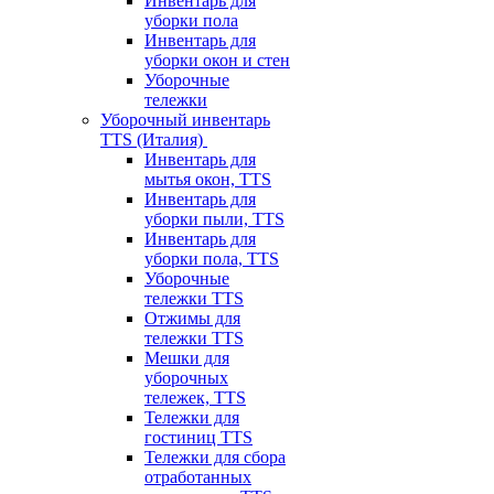
Инвентарь для
уборки пола
Инвентарь для
уборки окон и стен
Уборочные
тележки
Уборочный инвентарь
TTS (Италия)
Инвентарь для
мытья окон, TTS
Инвентарь для
уборки пыли, TTS
Инвентарь для
уборки пола, TTS
Уборочные
тележки TTS
Отжимы для
тележки TTS
Мешки для
уборочных
тележек, TTS
Тележки для
гостиниц TTS
Тележки для сбора
отработанных