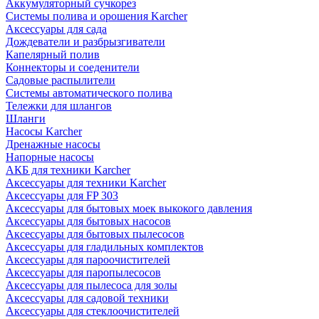
Аккумуляторный сучкорез
Системы полива и орошения Karcher
Аксессуары для сада
Дождеватели и разбрызгиватели
Капелярный полив
Коннекторы и соеденители
Садовые распылители
Системы автоматического полива
Тележки для шлангов
Шланги
Насосы Karcher
Дренажные насосы
Напорные насосы
АКБ для техники Karcher
Аксессуары для техники Karcher
Аксессуары для FP 303
Аксессуары для бытовых моек выкокого давления
Аксессуары для бытовых насосов
Аксессуары для бытовых пылесосов
Аксессуары для гладильных комплектов
Аксессуары для пароочистителей
Аксессуары для паропылесосов
Аксессуары для пылесоса для золы
Аксессуары для садовой техники
Аксессуары для стеклоочистителей