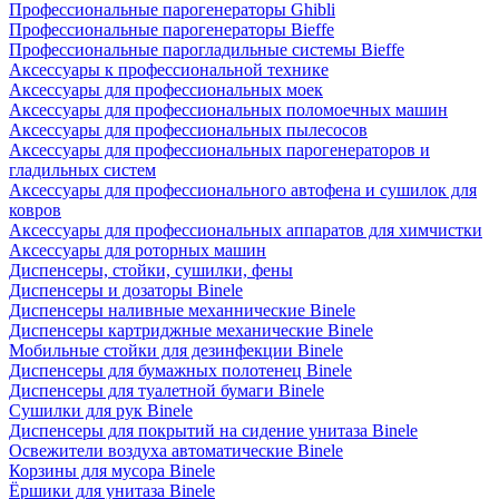
Профессиональные парогенераторы Ghibli
Профессиональные парогенераторы Bieffe
Профессиональные парогладильные системы Bieffe
Аксессуары к профессиональной технике
Аксессуары для профессиональных моек
Аксессуары для профессиональных поломоечных машин
Аксессуары для профессиональных пылесосов
Аксессуары для профессиональных парогенераторов и
гладильных систем
Аксессуары для профессионального автофена и сушилок для
ковров
Аксессуары для профессиональных аппаратов для химчистки
Аксессуары для роторных машин
Диспенсеры, стойки, сушилки, фены
Диспенсеры и дозаторы Binele
Диспенсеры наливные механнические Binele
Диспенсеры картриджные механические Binele
Мобильные стойки для дезинфекции Binele
Диспенсеры для бумажных полотенец Binele
Диспенсеры для туалетной бумаги Binele
Сушилки для рук Binele
Диспенсеры для покрытий на сидение унитаза Binele
Освежители воздуха автоматические Binele
Корзины для мусора Binele
Ёршики для унитаза Binele