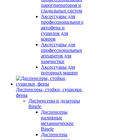
парогенераторов и
гладильных систем
Аксессуары для
профессионального
автофена и
сушилок для
ковров
Аксессуары для
профессиональных
аппаратов для
химчистки
Аксессуары для
роторных машин
Диспенсеры, стойки, сушилки,
фены
Диспенсеры и дозаторы
Binele
Диспенсеры
наливные
механнические
Binele
Диспенсеры