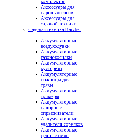
комплектов
Аксессуары для
паропылесосов
Аксессуары для
садовой техники
Садовая техника Karcher
Аккумуляторные
воздуходувки
Аккумуляторные
газонокосилки
Аккумуляторные
кусторезы
Аккумуляторные
ножницы для
травы
Аккумуляторные
тримеры
Аккумуляторные
напорные
опрыскиватели
Аккумуляторные
удалители сорняков
Аккумуляторные
цепные пилы