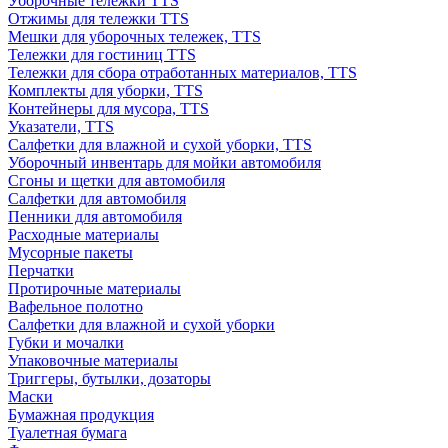
Уборочные тележки TTS
Отжимы для тележки TTS
Мешки для уборочных тележек, TTS
Тележки для гостиниц TTS
Тележки для сбора отработанных материалов, TTS
Комплекты для уборки, TTS
Контейнеры для мусора, TTS
Указатели, TTS
Салфетки для влажной и сухой уборки, TTS
Уборочный инвентарь для мойки автомобиля
Сгоны и щетки для автомобиля
Салфетки для автомобиля
Пенники для автомобиля
Расходные материалы
Мусорные пакеты
Перчатки
Протирочные материалы
Вафельное полотно
Салфетки для влажной и сухой уборки
Губки и мочалки
Упаковочные материалы
Триггеры, бутылки, дозаторы
Маски
Бумажная продукция
Туалетная бумага