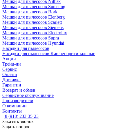
Мешки для пылесосов Nilfisk
Мешки для пылесосов Sumsung
Мешки для пылесосов Bork
Мешки для пылесосов Elenberg
Мешки для пылесосов Scarlett
Мешки для пылесосов Siemens
Мешки для пылесосов Electrolux
Мешки для пылесосов Supra
Мешки для пылесосов Hyundai
Насадки для пылесосов
Насадки для пылесосов Karcher оригинальные
Акции
Трейд-ин
Сервис
Оплата
Доставка
Гарантии
Возврат и обмен
Сервисное обслуживание
Производители
О компании
Контакты
8 (918) 233-35-23
Заказать звонок
Задать вопрос