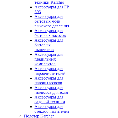
техники Karcher
Аксессуары для FP
303
Аксессуары для
бытовых моек
выкокого давления
Аксессуары для
бытовых насосов
Аксессуары для
бытовых
пылесосов
Аксессуары для
гладильных
комплектов
Аксессуары для
пароочистителей
Аксессуары для
паропылесосов
Аксессуары для
пылесоса для золы
Аксессуары для
садовой техники
Аксессуары для
стеклоочистителей
Полотер Karcher