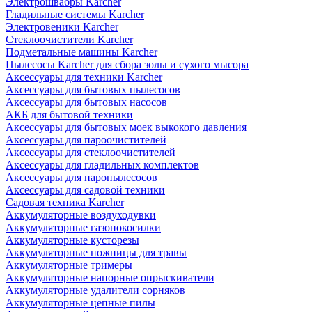
Электрошвабры Karcher
Гладильные системы Karcher
Электровеники Karcher
Стеклоочистители Karcher
Подметальные машины Karcher
Пылесосы Karcher для сбора золы и сухого мысора
Аксессуары для техники Karcher
Аксессуары для бытовых пылесосов
Аксессуары для бытовых насосов
АКБ для бытовой техники
Аксессуары для бытовых моек выкокого давления
Аксессуары для пароочистителей
Аксессуары для стеклоочистителей
Аксессуары для гладильных комплектов
Аксессуары для паропылесосов
Аксессуары для садовой техники
Садовая техника Karcher
Аккумуляторные воздуходувки
Аккумуляторные газонокосилки
Аккумуляторные кусторезы
Аккумуляторные ножницы для травы
Аккумуляторные тримеры
Аккумуляторные напорные опрыскиватели
Аккумуляторные удалители сорняков
Аккумуляторные цепные пилы