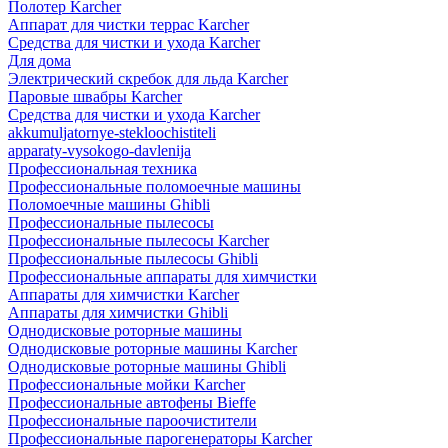
Полотер Karcher
Аппарат для чистки террас Karcher
Средства для чистки и ухода Karcher
Для дома
Электрический скребок для льда Karcher
Паровые швабры Karcher
Средства для чистки и ухода Karcher
akkumuljatornye-stekloochistiteli
apparaty-vysokogo-davlenija
Профессиональная техника
Профессиональные поломоечные машины
Поломоечные машины Ghibli
Профессиональные пылесосы
Профессиональные пылесосы Karcher
Профессиональные пылесосы Ghibli
Профессиональные аппараты для химчистки
Аппараты для химчистки Karcher
Аппараты для химчистки Ghibli
Однодисковые роторные машины
Однодисковые роторные машины Karcher
Однодисковые роторные машины Ghibli
Профессиональные мойки Karcher
Профессиональные автофены Bieffe
Профессиональные пароочистители
Профессиональные парогенераторы Karcher