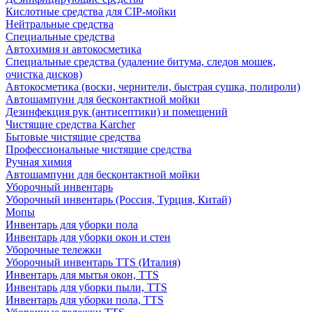
Кислотные средства для CIP-мойки
Нейтральные средства
Специальные средства
Автохимия и автокосметика
Специальные средства (удаление битума, следов мошек,
очистка дисков)
Автокосметика (воски, чернители, быстрая сушка, полироли)
Автошампуни для бесконтактной мойки
Дезинфекция рук (антисептики) и помещений
Чистящие средства Karcher
Бытовые чистящие средства
Профессиональные чистящие средства
Ручная химия
Автошампуни для бесконтактной мойки
Уборочный инвентарь
Уборочный инвентарь (Россия, Турция, Китай)
Мопы
Инвентарь для уборки пола
Инвентарь для уборки окон и стен
Уборочные тележки
Уборочный инвентарь TTS (Италия)
Инвентарь для мытья окон, TTS
Инвентарь для уборки пыли, TTS
Инвентарь для уборки пола, TTS