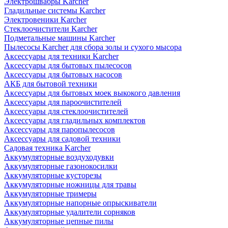
Электрошвабры Karcher
Гладильные системы Karcher
Электровеники Karcher
Стеклоочистители Karcher
Подметальные машины Karcher
Пылесосы Karcher для сбора золы и сухого мысора
Аксессуары для техники Karcher
Аксессуары для бытовых пылесосов
Аксессуары для бытовых насосов
АКБ для бытовой техники
Аксессуары для бытовых моек выкокого давления
Аксессуары для пароочистителей
Аксессуары для стеклоочистителей
Аксессуары для гладильных комплектов
Аксессуары для паропылесосов
Аксессуары для садовой техники
Садовая техника Karcher
Аккумуляторные воздуходувки
Аккумуляторные газонокосилки
Аккумуляторные кусторезы
Аккумуляторные ножницы для травы
Аккумуляторные тримеры
Аккумуляторные напорные опрыскиватели
Аккумуляторные удалители сорняков
Аккумуляторные цепные пилы