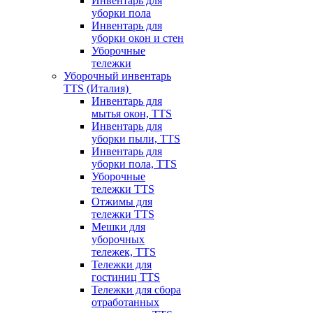
Инвентарь для
уборки пола
Инвентарь для
уборки окон и стен
Уборочные
тележки
Уборочный инвентарь
TTS (Италия)
Инвентарь для
мытья окон, TTS
Инвентарь для
уборки пыли, TTS
Инвентарь для
уборки пола, TTS
Уборочные
тележки TTS
Отжимы для
тележки TTS
Мешки для
уборочных
тележек, TTS
Тележки для
гостиниц TTS
Тележки для сбора
отработанных