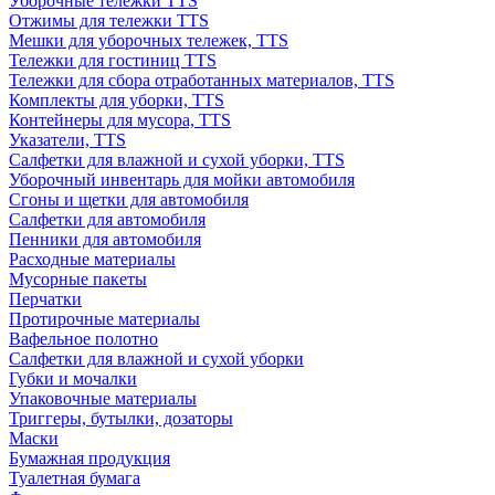
Уборочные тележки TTS
Отжимы для тележки TTS
Мешки для уборочных тележек, TTS
Тележки для гостиниц TTS
Тележки для сбора отработанных материалов, TTS
Комплекты для уборки, TTS
Контейнеры для мусора, TTS
Указатели, TTS
Салфетки для влажной и сухой уборки, TTS
Уборочный инвентарь для мойки автомобиля
Сгоны и щетки для автомобиля
Салфетки для автомобиля
Пенники для автомобиля
Расходные материалы
Мусорные пакеты
Перчатки
Протирочные материалы
Вафельное полотно
Салфетки для влажной и сухой уборки
Губки и мочалки
Упаковочные материалы
Триггеры, бутылки, дозаторы
Маски
Бумажная продукция
Туалетная бумага