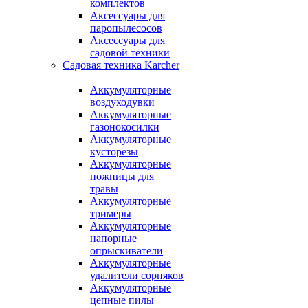
комплектов
Аксессуары для
паропылесосов
Аксессуары для
садовой техники
Садовая техника Karcher
Аккумуляторные
воздуходувки
Аккумуляторные
газонокосилки
Аккумуляторные
кусторезы
Аккумуляторные
ножницы для
травы
Аккумуляторные
тримеры
Аккумуляторные
напорные
опрыскиватели
Аккумуляторные
удалители сорняков
Аккумуляторные
цепные пилы