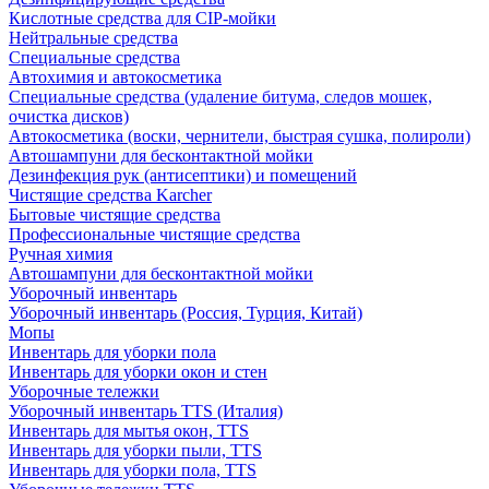
Кислотные средства для CIP-мойки
Нейтральные средства
Специальные средства
Автохимия и автокосметика
Специальные средства (удаление битума, следов мошек,
очистка дисков)
Автокосметика (воски, чернители, быстрая сушка, полироли)
Автошампуни для бесконтактной мойки
Дезинфекция рук (антисептики) и помещений
Чистящие средства Karcher
Бытовые чистящие средства
Профессиональные чистящие средства
Ручная химия
Автошампуни для бесконтактной мойки
Уборочный инвентарь
Уборочный инвентарь (Россия, Турция, Китай)
Мопы
Инвентарь для уборки пола
Инвентарь для уборки окон и стен
Уборочные тележки
Уборочный инвентарь TTS (Италия)
Инвентарь для мытья окон, TTS
Инвентарь для уборки пыли, TTS
Инвентарь для уборки пола, TTS