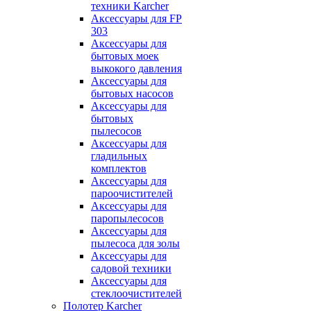
техники Karcher
Аксессуары для FP
303
Аксессуары для
бытовых моек
выкокого давления
Аксессуары для
бытовых насосов
Аксессуары для
бытовых
пылесосов
Аксессуары для
гладильных
комплектов
Аксессуары для
пароочистителей
Аксессуары для
паропылесосов
Аксессуары для
пылесоса для золы
Аксессуары для
садовой техники
Аксессуары для
стеклоочистителей
Полотер Karcher