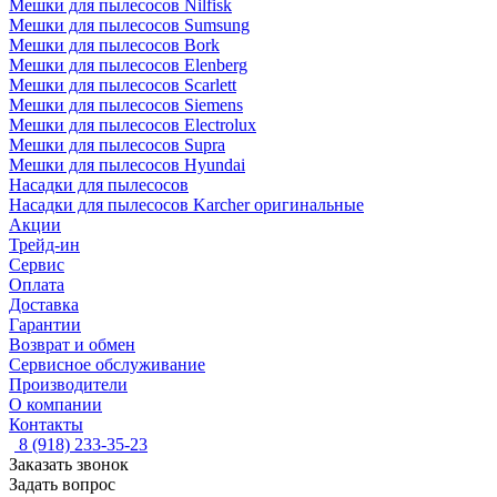
Мешки для пылесосов Nilfisk
Мешки для пылесосов Sumsung
Мешки для пылесосов Bork
Мешки для пылесосов Elenberg
Мешки для пылесосов Scarlett
Мешки для пылесосов Siemens
Мешки для пылесосов Electrolux
Мешки для пылесосов Supra
Мешки для пылесосов Hyundai
Насадки для пылесосов
Насадки для пылесосов Karcher оригинальные
Акции
Трейд-ин
Сервис
Оплата
Доставка
Гарантии
Возврат и обмен
Сервисное обслуживание
Производители
О компании
Контакты
8 (918) 233-35-23
Заказать звонок
Задать вопрос