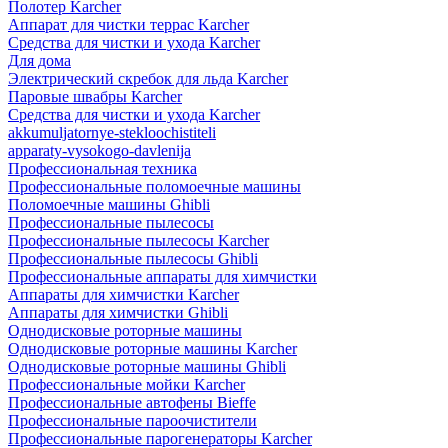
Полотер Karcher
Аппарат для чистки террас Karcher
Средства для чистки и ухода Karcher
Для дома
Электрический скребок для льда Karcher
Паровые швабры Karcher
Средства для чистки и ухода Karcher
akkumuljatornye-stekloochistiteli
apparaty-vysokogo-davlenija
Профессиональная техника
Профессиональные поломоечные машины
Поломоечные машины Ghibli
Профессиональные пылесосы
Профессиональные пылесосы Karcher
Профессиональные пылесосы Ghibli
Профессиональные аппараты для химчистки
Аппараты для химчистки Karcher
Аппараты для химчистки Ghibli
Однодисковые роторные машины
Однодисковые роторные машины Karcher
Однодисковые роторные машины Ghibli
Профессиональные мойки Karcher
Профессиональные автофены Bieffe
Профессиональные пароочистители
Профессиональные парогенераторы Karcher