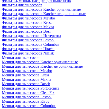
Фильтры, мешки, насадки для пылесосов
Фильтры для пылесосов
Фильтры для пылесосов Karcher оригинальные
Фильтры для пылесосов Karcher не оригинальные
Фильтры для пылесосов Metabo
Фильтры для пылесосов Kress
Фильтры для пылесосов Makita
Фильтры для пылесосов Bosh
Фильтры для пылесосов Интерскол
Фильтры для пылесосов Festool
Фильтры для пылесосов Columbus
Фильтры для пылесосов Hitachi
Фильтры для пылесосов Nilfisk
Мешки для пылесосов
Мешки для пылесосов Karcher оригинальные
Мешки для пылесосов Karcher не оригинальные
Мешки для пылесосов Metabo
Мешки для пылесосов Kress
Мешки для пылесосов Makita
Мешки для пылесосов Bosch
Мешки для пылесосов Portotecnica
Мешки для пылесосов CleanFix
Мешки для пылесосов Festool
Мешки для пылесосов Kirby
Мешки для пылесосов Columbus