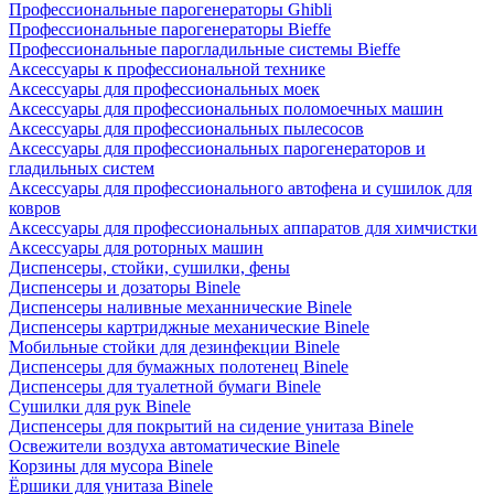
Профессиональные парогенераторы Ghibli
Профессиональные парогенераторы Bieffe
Профессиональные парогладильные системы Bieffe
Аксессуары к профессиональной технике
Аксессуары для профессиональных моек
Аксессуары для профессиональных поломоечных машин
Аксессуары для профессиональных пылесосов
Аксессуары для профессиональных парогенераторов и
гладильных систем
Аксессуары для профессионального автофена и сушилок для
ковров
Аксессуары для профессиональных аппаратов для химчистки
Аксессуары для роторных машин
Диспенсеры, стойки, сушилки, фены
Диспенсеры и дозаторы Binele
Диспенсеры наливные механнические Binele
Диспенсеры картриджные механические Binele
Мобильные стойки для дезинфекции Binele
Диспенсеры для бумажных полотенец Binele
Диспенсеры для туалетной бумаги Binele
Сушилки для рук Binele
Диспенсеры для покрытий на сидение унитаза Binele
Освежители воздуха автоматические Binele
Корзины для мусора Binele
Ёршики для унитаза Binele