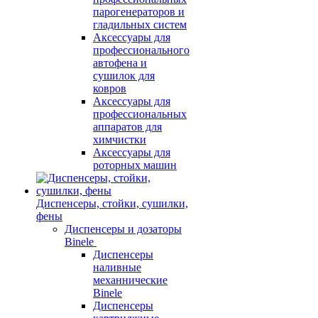
парогенераторов и
гладильных систем
Аксессуары для
профессионального
автофена и
сушилок для
ковров
Аксессуары для
профессиональных
аппаратов для
химчистки
Аксессуары для
роторных машин
Диспенсеры, стойки, сушилки,
фены
Диспенсеры и дозаторы
Binele
Диспенсеры
наливные
механнические
Binele
Диспенсеры