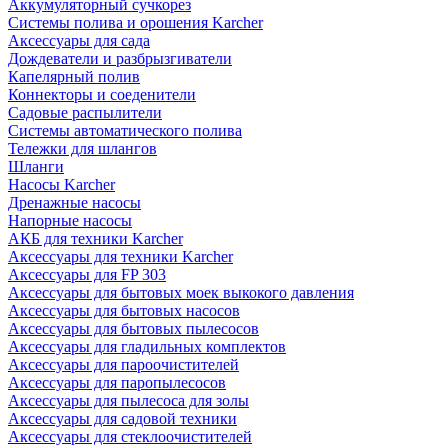
Аккумуляторный сучкорез
Системы полива и орошения Karcher
Аксессуары для сада
Дождеватели и разбрызгиватели
Капелярный полив
Коннекторы и соеденители
Садовые распылители
Системы автоматического полива
Тележки для шлангов
Шланги
Насосы Karcher
Дренажные насосы
Напорные насосы
АКБ для техники Karcher
Аксессуары для техники Karcher
Аксессуары для FP 303
Аксессуары для бытовых моек выкокого давления
Аксессуары для бытовых насосов
Аксессуары для бытовых пылесосов
Аксессуары для гладильных комплектов
Аксессуары для пароочистителей
Аксессуары для паропылесосов
Аксессуары для пылесоса для золы
Аксессуары для садовой техники
Аксессуары для стеклоочистителей