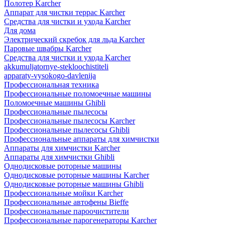
Полотер Karcher
Аппарат для чистки террас Karcher
Средства для чистки и ухода Karcher
Для дома
Электрический скребок для льда Karcher
Паровые швабры Karcher
Средства для чистки и ухода Karcher
akkumuljatornye-stekloochistiteli
apparaty-vysokogo-davlenija
Профессиональная техника
Профессиональные поломоечные машины
Поломоечные машины Ghibli
Профессиональные пылесосы
Профессиональные пылесосы Karcher
Профессиональные пылесосы Ghibli
Профессиональные аппараты для химчистки
Аппараты для химчистки Karcher
Аппараты для химчистки Ghibli
Однодисковые роторные машины
Однодисковые роторные машины Karcher
Однодисковые роторные машины Ghibli
Профессиональные мойки Karcher
Профессиональные автофены Bieffe
Профессиональные пароочистители
Профессиональные парогенераторы Karcher