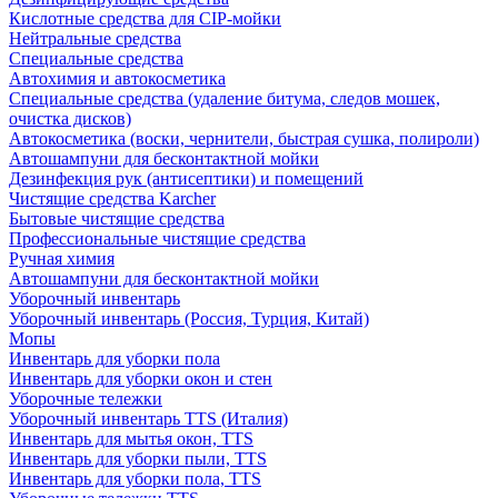
Кислотные средства для CIP-мойки
Нейтральные средства
Специальные средства
Автохимия и автокосметика
Специальные средства (удаление битума, следов мошек,
очистка дисков)
Автокосметика (воски, чернители, быстрая сушка, полироли)
Автошампуни для бесконтактной мойки
Дезинфекция рук (антисептики) и помещений
Чистящие средства Karcher
Бытовые чистящие средства
Профессиональные чистящие средства
Ручная химия
Автошампуни для бесконтактной мойки
Уборочный инвентарь
Уборочный инвентарь (Россия, Турция, Китай)
Мопы
Инвентарь для уборки пола
Инвентарь для уборки окон и стен
Уборочные тележки
Уборочный инвентарь TTS (Италия)
Инвентарь для мытья окон, TTS
Инвентарь для уборки пыли, TTS
Инвентарь для уборки пола, TTS