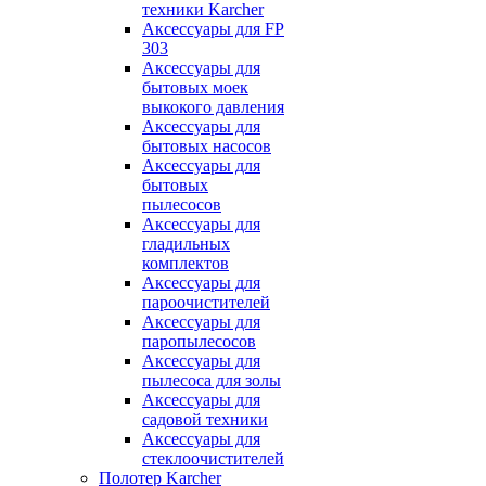
техники Karcher
Аксессуары для FP
303
Аксессуары для
бытовых моек
выкокого давления
Аксессуары для
бытовых насосов
Аксессуары для
бытовых
пылесосов
Аксессуары для
гладильных
комплектов
Аксессуары для
пароочистителей
Аксессуары для
паропылесосов
Аксессуары для
пылесоса для золы
Аксессуары для
садовой техники
Аксессуары для
стеклоочистителей
Полотер Karcher