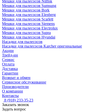
Мешки для пылесосов Nilfisk
Мешки для пылесосов Sumsung
Мешки для пылесосов Bork
Мешки для пылесосов Elenberg
Мешки для пылесосов Scarlett
Мешки для пылесосов Siemens
Мешки для пылесосов Electrolux
Мешки для пылесосов Supra
Мешки для пылесосов Hyundai
Насадки для пылесосов
Насадки для пылесосов Karcher оригинальные
Акции
Трейд-ин
Сервис
Оплата
Доставка
Гарантии
Возврат и обмен
Сервисное обслуживание
Производители
О компании
Контакты
8 (918) 233-35-23
Заказать звонок
Задать вопрос