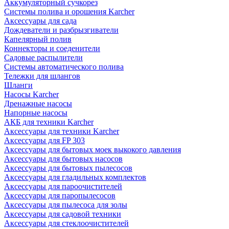
Аккумуляторный сучкорез
Системы полива и орошения Karcher
Аксессуары для сада
Дождеватели и разбрызгиватели
Капелярный полив
Коннекторы и соеденители
Садовые распылители
Системы автоматического полива
Тележки для шлангов
Шланги
Насосы Karcher
Дренажные насосы
Напорные насосы
АКБ для техники Karcher
Аксессуары для техники Karcher
Аксессуары для FP 303
Аксессуары для бытовых моек выкокого давления
Аксессуары для бытовых насосов
Аксессуары для бытовых пылесосов
Аксессуары для гладильных комплектов
Аксессуары для пароочистителей
Аксессуары для паропылесосов
Аксессуары для пылесоса для золы
Аксессуары для садовой техники
Аксессуары для стеклоочистителей