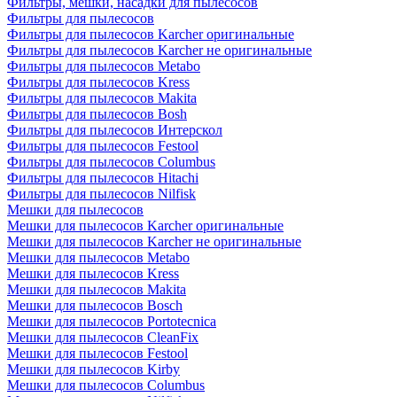
Фильтры, мешки, насадки для пылесосов
Фильтры для пылесосов
Фильтры для пылесосов Karcher оригинальные
Фильтры для пылесосов Karcher не оригинальные
Фильтры для пылесосов Metabo
Фильтры для пылесосов Kress
Фильтры для пылесосов Makita
Фильтры для пылесосов Bosh
Фильтры для пылесосов Интерскол
Фильтры для пылесосов Festool
Фильтры для пылесосов Columbus
Фильтры для пылесосов Hitachi
Фильтры для пылесосов Nilfisk
Мешки для пылесосов
Мешки для пылесосов Karcher оригинальные
Мешки для пылесосов Karcher не оригинальные
Мешки для пылесосов Metabo
Мешки для пылесосов Kress
Мешки для пылесосов Makita
Мешки для пылесосов Bosch
Мешки для пылесосов Portotecnica
Мешки для пылесосов CleanFix
Мешки для пылесосов Festool
Мешки для пылесосов Kirby
Мешки для пылесосов Columbus