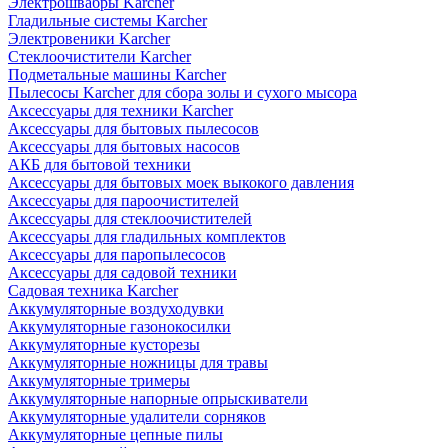
Электрошвабры Karcher
Гладильные системы Karcher
Электровеники Karcher
Стеклоочистители Karcher
Подметальные машины Karcher
Пылесосы Karcher для сбора золы и сухого мысора
Аксессуары для техники Karcher
Аксессуары для бытовых пылесосов
Аксессуары для бытовых насосов
АКБ для бытовой техники
Аксессуары для бытовых моек выкокого давления
Аксессуары для пароочистителей
Аксессуары для стеклоочистителей
Аксессуары для гладильных комплектов
Аксессуары для паропылесосов
Аксессуары для садовой техники
Садовая техника Karcher
Аккумуляторные воздуходувки
Аккумуляторные газонокосилки
Аккумуляторные кусторезы
Аккумуляторные ножницы для травы
Аккумуляторные тримеры
Аккумуляторные напорные опрыскиватели
Аккумуляторные удалители сорняков
Аккумуляторные цепные пилы