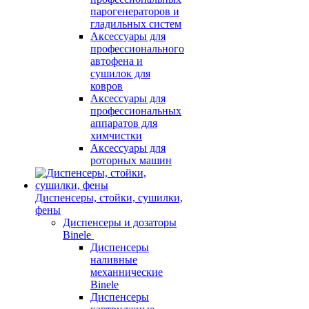
парогенераторов и
гладильных систем
Аксессуары для
профессионального
автофена и
сушилок для
ковров
Аксессуары для
профессиональных
аппаратов для
химчистки
Аксессуары для
роторных машин
Диспенсеры, стойки, сушилки,
фены
Диспенсеры и дозаторы
Binele
Диспенсеры
наливные
механнические
Binele
Диспенсеры