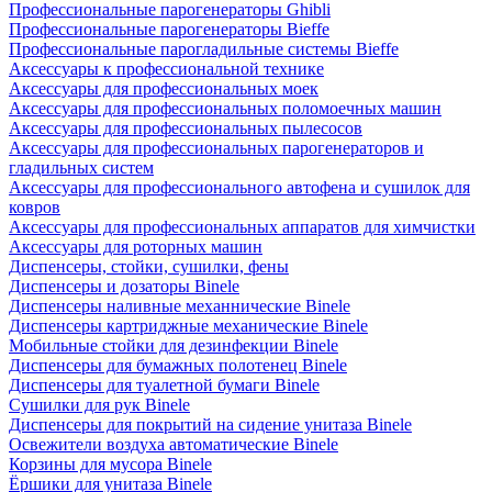
Профессиональные парогенераторы Ghibli
Профессиональные парогенераторы Bieffe
Профессиональные парогладильные системы Bieffe
Аксессуары к профессиональной технике
Аксессуары для профессиональных моек
Аксессуары для профессиональных поломоечных машин
Аксессуары для профессиональных пылесосов
Аксессуары для профессиональных парогенераторов и
гладильных систем
Аксессуары для профессионального автофена и сушилок для
ковров
Аксессуары для профессиональных аппаратов для химчистки
Аксессуары для роторных машин
Диспенсеры, стойки, сушилки, фены
Диспенсеры и дозаторы Binele
Диспенсеры наливные механнические Binele
Диспенсеры картриджные механические Binele
Мобильные стойки для дезинфекции Binele
Диспенсеры для бумажных полотенец Binele
Диспенсеры для туалетной бумаги Binele
Сушилки для рук Binele
Диспенсеры для покрытий на сидение унитаза Binele
Освежители воздуха автоматические Binele
Корзины для мусора Binele
Ёршики для унитаза Binele