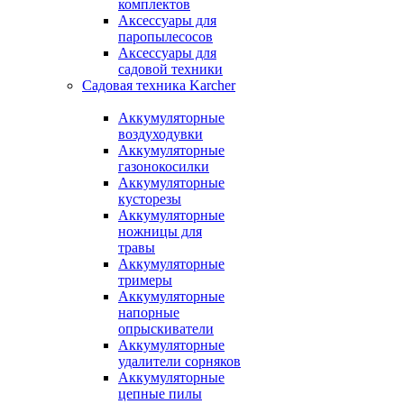
комплектов
Аксессуары для
паропылесосов
Аксессуары для
садовой техники
Садовая техника Karcher
Аккумуляторные
воздуходувки
Аккумуляторные
газонокосилки
Аккумуляторные
кусторезы
Аккумуляторные
ножницы для
травы
Аккумуляторные
тримеры
Аккумуляторные
напорные
опрыскиватели
Аккумуляторные
удалители сорняков
Аккумуляторные
цепные пилы