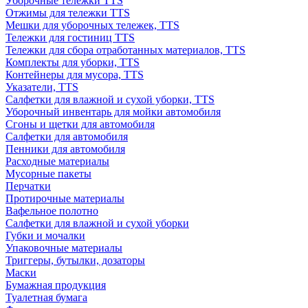
Уборочные тележки TTS
Отжимы для тележки TTS
Мешки для уборочных тележек, TTS
Тележки для гостиниц TTS
Тележки для сбора отработанных материалов, TTS
Комплекты для уборки, TTS
Контейнеры для мусора, TTS
Указатели, TTS
Салфетки для влажной и сухой уборки, TTS
Уборочный инвентарь для мойки автомобиля
Сгоны и щетки для автомобиля
Салфетки для автомобиля
Пенники для автомобиля
Расходные материалы
Мусорные пакеты
Перчатки
Протирочные материалы
Вафельное полотно
Салфетки для влажной и сухой уборки
Губки и мочалки
Упаковочные материалы
Триггеры, бутылки, дозаторы
Маски
Бумажная продукция
Туалетная бумага