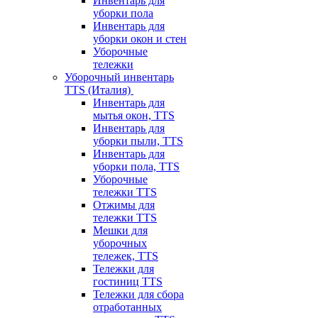
Инвентарь для
уборки пола
Инвентарь для
уборки окон и стен
Уборочные
тележки
Уборочный инвентарь
TTS (Италия)
Инвентарь для
мытья окон, TTS
Инвентарь для
уборки пыли, TTS
Инвентарь для
уборки пола, TTS
Уборочные
тележки TTS
Отжимы для
тележки TTS
Мешки для
уборочных
тележек, TTS
Тележки для
гостиниц TTS
Тележки для сбора
отработанных