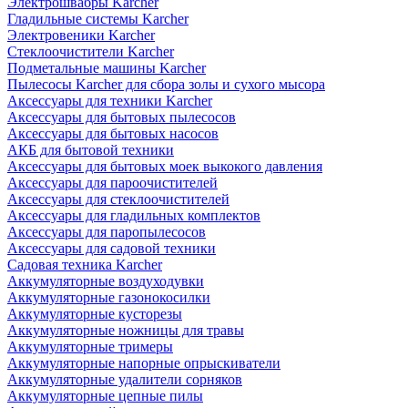
Электрошвабры Karcher
Гладильные системы Karcher
Электровеники Karcher
Стеклоочистители Karcher
Подметальные машины Karcher
Пылесосы Karcher для сбора золы и сухого мысора
Аксессуары для техники Karcher
Аксессуары для бытовых пылесосов
Аксессуары для бытовых насосов
АКБ для бытовой техники
Аксессуары для бытовых моек выкокого давления
Аксессуары для пароочистителей
Аксессуары для стеклоочистителей
Аксессуары для гладильных комплектов
Аксессуары для паропылесосов
Аксессуары для садовой техники
Садовая техника Karcher
Аккумуляторные воздуходувки
Аккумуляторные газонокосилки
Аккумуляторные кусторезы
Аккумуляторные ножницы для травы
Аккумуляторные тримеры
Аккумуляторные напорные опрыскиватели
Аккумуляторные удалители сорняков
Аккумуляторные цепные пилы