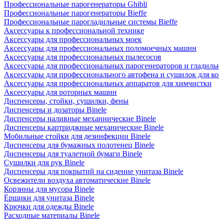
Профессиональные парогенераторы Ghibli
Профессиональные парогенераторы Bieffe
Профессиональные парогладильные системы Bieffe
Аксессуары к профессиональной технике
Аксессуары для профессиональных моек
Аксессуары для профессиональных поломоечных машин
Аксессуары для профессиональных пылесосов
Аксессуары для профессиональных парогенераторов и гладиль
Аксессуары для профессионального автофена и сушилок для к
Аксессуары для профессиональных аппаратов для химчистки
Аксессуары для роторных машин
Диспенсеры, стойки, сушилки, фены
Диспенсеры и дозаторы Binele
Диспенсеры наливные механнические Binele
Диспенсеры картриджные механические Binele
Мобильные стойки для дезинфекции Binele
Диспенсеры для бумажных полотенец Binele
Диспенсеры для туалетной бумаги Binele
Сушилки для рук Binele
Диспенсеры для покрытий на сидение унитаза Binele
Освежители воздуха автоматические Binele
Корзины для мусора Binele
Ёршики для унитаза Binele
Крючки для одежды Binele
Расходные материалы Binele