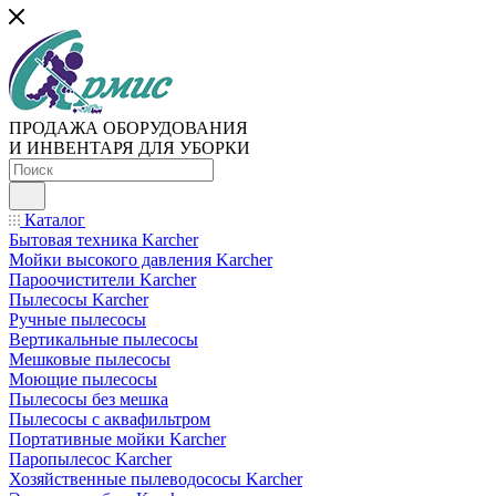
ПРОДАЖА ОБОРУДОВАНИЯ
И ИНВЕНТАРЯ ДЛЯ УБОРКИ
Каталог
Бытовая техника Karcher
Мойки высокого давления Karcher
Пароочистители Karcher
Пылесосы Karcher
Ручные пылесосы
Вертикальные пылесосы
Мешковые пылесосы
Моющие пылесосы
Пылесосы без мешка
Пылесосы с аквафильтром
Портативные мойки Karcher
Паропылесос Karcher
Хозяйственные пылеводососы Karcher