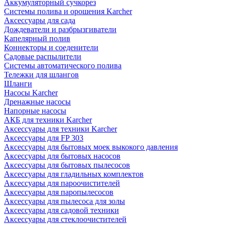
Аккумуляторный сучкорез
Системы полива и орошения Karcher
Аксессуары для сада
Дождеватели и разбрызгиватели
Капелярный полив
Коннекторы и соеденители
Садовые распылители
Системы автоматического полива
Тележки для шлангов
Шланги
Насосы Karcher
Дренажные насосы
Напорные насосы
АКБ для техники Karcher
Аксессуары для техники Karcher
Аксессуары для FP 303
Аксессуары для бытовых моек выкокого давления
Аксессуары для бытовых насосов
Аксессуары для бытовых пылесосов
Аксессуары для гладильных комплектов
Аксессуары для пароочистителей
Аксессуары для паропылесосов
Аксессуары для пылесоса для золы
Аксессуары для садовой техники
Аксессуары для стеклоочистителей