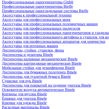
Профессиональные парогенераторы Ghibli
Профессиональные парогенераторы Bieffe
Профессиональные парогладильные системы Bieffe
Аксессуары к профессиональной технике
Аксессуары для профессиональных моек
Аксессуары для профессиональных поломоечных машин
Аксессуары для профессиональных пылесосов
Аксессуары для профессиональных парогенераторов и гладиль
Аксессуары для профессионального автофена и сушилок для к
Аксессуары для профессиональных аппаратов для химчистки
Аксессуары для роторных машин
Диспенсеры, стойки, сушилки, фены
Диспенсеры и дозаторы Binele
Диспенсеры наливные механнические Binele
Диспенсеры картриджные механические Binele
Мобильные стойки для дезинфекции Binele
Диспенсеры для бумажных полотенец Binele
Диспенсеры для туалетной бумаги Binele
Сушилки для рук Binele
Диспенсеры для покрытий на сидение унитаза Binele
Освежители воздуха автоматические Binele
Корзины для мусора Binele
Ёршики для унитаза Binele
Крючки для одежды Binele
Расходные материалы Binele