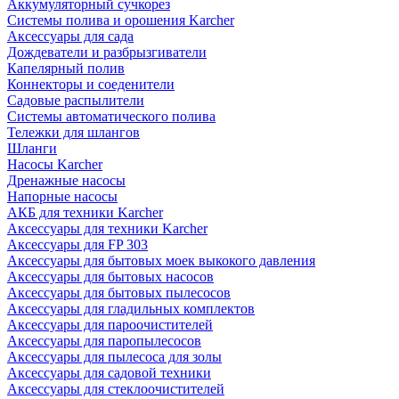
Аккумуляторный сучкорез
Системы полива и орошения Karcher
Аксессуары для сада
Дождеватели и разбрызгиватели
Капелярный полив
Коннекторы и соеденители
Садовые распылители
Системы автоматического полива
Тележки для шлангов
Шланги
Насосы Karcher
Дренажные насосы
Напорные насосы
АКБ для техники Karcher
Аксессуары для техники Karcher
Аксессуары для FP 303
Аксессуары для бытовых моек выкокого давления
Аксессуары для бытовых насосов
Аксессуары для бытовых пылесосов
Аксессуары для гладильных комплектов
Аксессуары для пароочистителей
Аксессуары для паропылесосов
Аксессуары для пылесоса для золы
Аксессуары для садовой техники
Аксессуары для стеклоочистителей