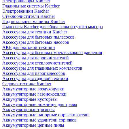
Электрошвабры Karcher
Гладильные системы Karcher
Электровеники Karcher
Стеклоочистители Karcher
Подметальные машины Karcher
Пылесосы Karcher для сбора золы и сухого мысора
Аксессуары для техники Karcher
Аксессуары для бытовых пылесосов
Аксессуары для бытовых насосов
АКБ для бытовой техники
Аксессуары для бытовых моек выкокого давления
Аксессуары для пароочистителей
Аксессуары для стеклоочистителей
Аксессуары для гладильных комплектов
Аксессуары для паропылесосов
Аксессуары для садовой техники
Садовая техника Karcher
Аккумуляторные воздуходувки
Аккумуляторные газонокосилки
Аккумуляторные кусторезы
Аккумуляторные ножницы для травы
Аккумуляторные тримеры
Аккумуляторные напорные опрыскиватели
Аккумуляторные удалители сорняков
Аккумуляторные цепные пилы