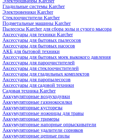
Электрошвабры Karcher
Гладильные системы Karcher
Электровеники Karcher
Стеклоочистители Karcher
Подметальные машины Karcher
Пылесосы Karcher для сбора золы и сухого мысора
Аксессуары для техники Karcher
Аксессуары для бытовых пылесосов
Аксессуары для бытовых насосов
АКБ для бытовой техники
Аксессуары для бытовых моек выкокого давления
Аксессуары для пароочистителей
Аксессуары для стеклоочистителей
Аксессуары для гладильных комплектов
Аксессуары для паропылесосов
Аксессуары для садовой техники
Садовая техника Karcher
Аккумуляторные воздуходувки
Аккумуляторные газонокосилки
Аккумуляторные кусторезы
Аккумуляторные ножницы для травы
Аккумуляторные тримеры
Аккумуляторные напорные опрыскиватели
Аккумуляторные удалители сорняков
Аккумуляторные цепные пилы