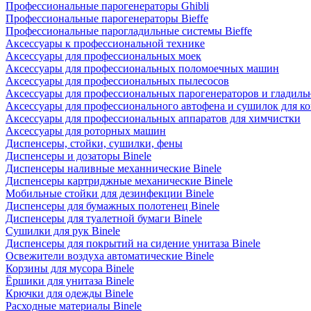
Профессиональные парогенераторы Ghibli
Профессиональные парогенераторы Bieffe
Профессиональные парогладильные системы Bieffe
Аксессуары к профессиональной технике
Аксессуары для профессиональных моек
Аксессуары для профессиональных поломоечных машин
Аксессуары для профессиональных пылесосов
Аксессуары для профессиональных парогенераторов и гладиль
Аксессуары для профессионального автофена и сушилок для к
Аксессуары для профессиональных аппаратов для химчистки
Аксессуары для роторных машин
Диспенсеры, стойки, сушилки, фены
Диспенсеры и дозаторы Binele
Диспенсеры наливные механнические Binele
Диспенсеры картриджные механические Binele
Мобильные стойки для дезинфекции Binele
Диспенсеры для бумажных полотенец Binele
Диспенсеры для туалетной бумаги Binele
Сушилки для рук Binele
Диспенсеры для покрытий на сидение унитаза Binele
Освежители воздуха автоматические Binele
Корзины для мусора Binele
Ёршики для унитаза Binele
Крючки для одежды Binele
Расходные материалы Binele