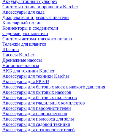
Аккумуляторный сучкорез
Системы полива и орошения Karcher
Аксессуары для сада
Дождеватели и разбрызгиватели
Капелярный полив
Коннекторы и соеденители
Садовые распылители
Системы автоматического полива
Тележки для шлангов
Шланги
Насосы Karcher
Дренажные насосы
Напорные насосы
АКБ для техники Karcher
Аксессуары для техники Karcher
Аксессуары для FP 303
Аксессуары для бытовых моек выкокого давления
Аксессуары для бытовых насосов
Аксессуары для бытовых пылесосов
Аксессуары для гладильных комплектов
Аксессуары для пароочистителей
Аксессуары для паропылесосов
Аксессуары для пылесоса для золы
Аксессуары для садовой техники
Аксессуары для стеклоочистителей