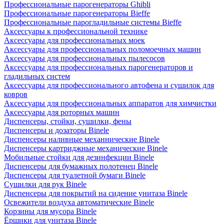
Профессиональные парогенераторы Ghibli
Профессиональные парогенераторы Bieffe
Профессиональные парогладильные системы Bieffe
Аксессуары к профессиональной технике
Аксессуары для профессиональных моек
Аксессуары для профессиональных поломоечных машин
Аксессуары для профессиональных пылесосов
Аксессуары для профессиональных парогенераторов и
гладильных систем
Аксессуары для профессионального автофена и сушилок для
ковров
Аксессуары для профессиональных аппаратов для химчистки
Аксессуары для роторных машин
Диспенсеры, стойки, сушилки, фены
Диспенсеры и дозаторы Binele
Диспенсеры наливные механнические Binele
Диспенсеры картриджные механические Binele
Мобильные стойки для дезинфекции Binele
Диспенсеры для бумажных полотенец Binele
Диспенсеры для туалетной бумаги Binele
Сушилки для рук Binele
Диспенсеры для покрытий на сидение унитаза Binele
Освежители воздуха автоматические Binele
Корзины для мусора Binele
Ёршики для унитаза Binele