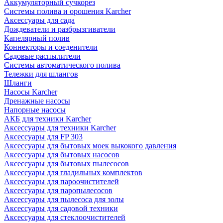
Аккумуляторный сучкорез
Системы полива и орошения Karcher
Аксессуары для сада
Дождеватели и разбрызгиватели
Капелярный полив
Коннекторы и соеденители
Садовые распылители
Системы автоматического полива
Тележки для шлангов
Шланги
Насосы Karcher
Дренажные насосы
Напорные насосы
АКБ для техники Karcher
Аксессуары для техники Karcher
Аксессуары для FP 303
Аксессуары для бытовых моек выкокого давления
Аксессуары для бытовых насосов
Аксессуары для бытовых пылесосов
Аксессуары для гладильных комплектов
Аксессуары для пароочистителей
Аксессуары для паропылесосов
Аксессуары для пылесоса для золы
Аксессуары для садовой техники
Аксессуары для стеклоочистителей