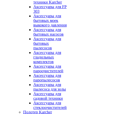
техники Karcher
Аксессуары для FP
303
Аксессуары для
бытовых моек
выкокого давления
Аксессуары для
бытовых насосов
Аксессуары для
бытовых
пылесосов
Аксессуары для
гладильных
комплектов
Аксессуары для
пароочистителей
Аксессуары для
паропылесосов
Аксессуары для
пылесоса для золы
Аксессуары для
садовой техники
Аксессуары для
стеклоочистителей
Полотер Karcher