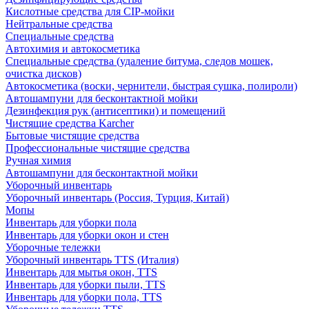
Кислотные средства для CIP-мойки
Нейтральные средства
Специальные средства
Автохимия и автокосметика
Специальные средства (удаление битума, следов мошек,
очистка дисков)
Автокосметика (воски, чернители, быстрая сушка, полироли)
Автошампуни для бесконтактной мойки
Дезинфекция рук (антисептики) и помещений
Чистящие средства Karcher
Бытовые чистящие средства
Профессиональные чистящие средства
Ручная химия
Автошампуни для бесконтактной мойки
Уборочный инвентарь
Уборочный инвентарь (Россия, Турция, Китай)
Мопы
Инвентарь для уборки пола
Инвентарь для уборки окон и стен
Уборочные тележки
Уборочный инвентарь TTS (Италия)
Инвентарь для мытья окон, TTS
Инвентарь для уборки пыли, TTS
Инвентарь для уборки пола, TTS