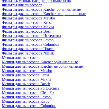
Фильтры, мешки, насадки для пылесосов
Фильтры для пылесосов
Фильтры для пылесосов Karcher оригинальные
Фильтры для пылесосов Karcher не оригинальные
Фильтры для пылесосов Metabo
Фильтры для пылесосов Kress
Фильтры для пылесосов Makita
Фильтры для пылесосов Bosh
Фильтры для пылесосов Интерскол
Фильтры для пылесосов Festool
Фильтры для пылесосов Columbus
Фильтры для пылесосов Hitachi
Фильтры для пылесосов Nilfisk
Мешки для пылесосов
Мешки для пылесосов Karcher оригинальные
Мешки для пылесосов Karcher не оригинальные
Мешки для пылесосов Metabo
Мешки для пылесосов Kress
Мешки для пылесосов Makita
Мешки для пылесосов Bosch
Мешки для пылесосов Portotecnica
Мешки для пылесосов CleanFix
Мешки для пылесосов Festool
Мешки для пылесосов Kirby
Мешки для пылесосов Columbus