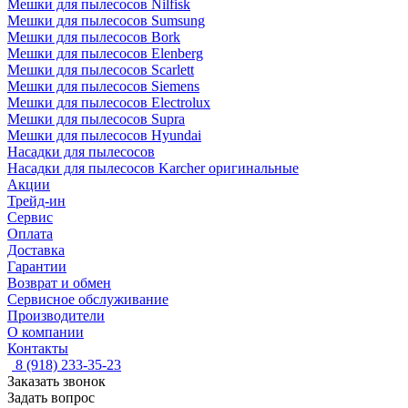
Мешки для пылесосов Nilfisk
Мешки для пылесосов Sumsung
Мешки для пылесосов Bork
Мешки для пылесосов Elenberg
Мешки для пылесосов Scarlett
Мешки для пылесосов Siemens
Мешки для пылесосов Electrolux
Мешки для пылесосов Supra
Мешки для пылесосов Hyundai
Насадки для пылесосов
Насадки для пылесосов Karcher оригинальные
Акции
Трейд-ин
Сервис
Оплата
Доставка
Гарантии
Возврат и обмен
Сервисное обслуживание
Производители
О компании
Контакты
8 (918) 233-35-23
Заказать звонок
Задать вопрос