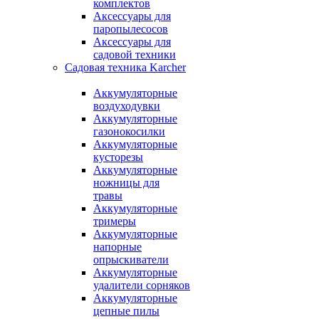
комплектов
Аксессуары для
паропылесосов
Аксессуары для
садовой техники
Садовая техника Karcher
Аккумуляторные
воздуходувки
Аккумуляторные
газонокосилки
Аккумуляторные
кусторезы
Аккумуляторные
ножницы для
травы
Аккумуляторные
тримеры
Аккумуляторные
напорные
опрыскиватели
Аккумуляторные
удалители сорняков
Аккумуляторные
цепные пилы