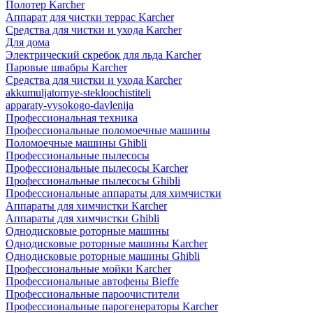
Полотер Karcher
Аппарат для чистки террас Karcher
Средства для чистки и ухода Karcher
Для дома
Электрический скребок для льда Karcher
Паровые швабры Karcher
Средства для чистки и ухода Karcher
akkumuljatornye-stekloochistiteli
apparaty-vysokogo-davlenija
Профессиональная техника
Профессиональные поломоечные машины
Поломоечные машины Ghibli
Профессиональные пылесосы
Профессиональные пылесосы Karcher
Профессиональные пылесосы Ghibli
Профессиональные аппараты для химчистки
Аппараты для химчистки Karcher
Аппараты для химчистки Ghibli
Однодисковые роторные машины
Однодисковые роторные машины Karcher
Однодисковые роторные машины Ghibli
Профессиональные мойки Karcher
Профессиональные автофены Bieffe
Профессиональные пароочистители
Профессиональные парогенераторы Karcher