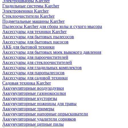
Электрошвабры Karcher
Гладильные системы Karcher
Электровеники Karcher
Стеклоочистители Karcher
Подметальные машины Karcher
Пылесосы Karcher для сбора золы и сухого мысора
Аксессуары для техники Karcher
Аксессуары для бытовых пылесосов
Аксессуары для бытовых насосов
АКБ для бытовой техники
Аксессуары для бытовых моек выкокого давления
Аксессуары для пароочистителей
Аксессуары для стеклоочистителей
Аксессуары для гладильных комплектов
Аксессуары для паропылесосов
Аксессуары для садовой техники
Садовая техника Karcher
Аккумуляторные воздуходувки
Аккумуляторные газонокосилки
Аккумуляторные кусторезы
Аккумуляторные ножницы для травы
Аккумуляторные тримеры
Аккумуляторные напорные опрыскиватели
Аккумуляторные удалители сорняков
Аккумуляторные цепные пилы