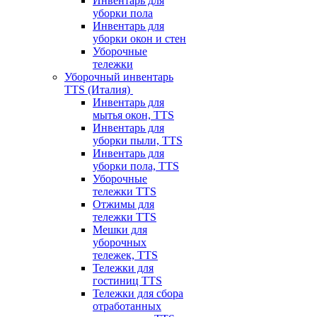
Инвентарь для
уборки пола
Инвентарь для
уборки окон и стен
Уборочные
тележки
Уборочный инвентарь
TTS (Италия)
Инвентарь для
мытья окон, TTS
Инвентарь для
уборки пыли, TTS
Инвентарь для
уборки пола, TTS
Уборочные
тележки TTS
Отжимы для
тележки TTS
Мешки для
уборочных
тележек, TTS
Тележки для
гостиниц TTS
Тележки для сбора
отработанных