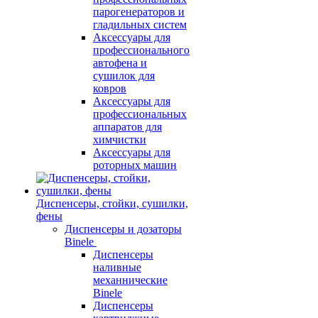
парогенераторов и
гладильных систем
Аксессуары для
профессионального
автофена и
сушилок для
ковров
Аксессуары для
профессиональных
аппаратов для
химчистки
Аксессуары для
роторных машин
Диспенсеры, стойки, сушилки,
фены
Диспенсеры и дозаторы
Binele
Диспенсеры
наливные
механнические
Binele
Диспенсеры