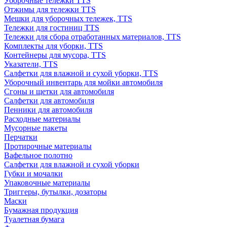
Уборочные тележки TTS
Отжимы для тележки TTS
Мешки для уборочных тележек, TTS
Тележки для гостиниц TTS
Тележки для сбора отработанных материалов, TTS
Комплекты для уборки, TTS
Контейнеры для мусора, TTS
Указатели, TTS
Салфетки для влажной и сухой уборки, TTS
Уборочный инвентарь для мойки автомобиля
Сгоны и щетки для автомобиля
Салфетки для автомобиля
Пенники для автомобиля
Расходные материалы
Мусорные пакеты
Перчатки
Протирочные материалы
Вафельное полотно
Салфетки для влажной и сухой уборки
Губки и мочалки
Упаковочные материалы
Триггеры, бутылки, дозаторы
Маски
Бумажная продукция
Туалетная бумага