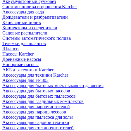
Аккумуляторный сучкорез
Системы полива и орошения Karcher
Аксессуары для сада
Дождеватели и разбрызгиватели
Капелярный полив
Коннекторы и соеденители
Садовые распылители
Системы автоматического полива
Тележки для шлангов
Шланги
Насосы Karcher
Дренажные насосы
Напорные насосы
АКБ для техники Karcher
Аксессуары для техники Karcher
Аксессуары для FP 303
Аксессуары для бытовых моек выкокого давления
Аксессуары для бытовых насосов
Аксессуары для бытовых пылесосов
Аксессуары для гладильных комплектов
Аксессуары для пароочистителей
Аксессуары для паропылесосов
Аксессуары для пылесоса для золы
Аксессуары для садовой техники
Аксессуары для стеклоочистителей