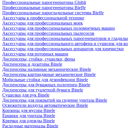
Профессиональные парогенераторы Ghibli
Профессиональные парогенераторы Bieffe
Профессиональные парогладильные системы Bieffe
Аксессуары к профессиональной технике
Аксессуары для профессиональных моек
Аксессуары для профессиональных поломоечных машин
Аксессуары для профессиональных пылесосов
Аксессуары для профессиональных парогенераторов и гладиль
Аксессуары для профессионального автофена и сушилок для к
Аксессуары для профессиональных аппаратов для химчистки
Аксессуары для роторных машин
Диспенсеры, стойки, сушилки, фены
Диспенсеры и дозаторы Binele
Диспенсеры наливные механнические Binele
Диспенсеры картриджные механические Binele
Мобильные стойки для дезинфекции Binele
Диспенсеры для бумажных полотенец Binele
Диспенсеры для туалетной бумаги Binele
Сушилки для рук Binele
Диспенсеры для покрытий на сидение унитаза Binele
Освежители воздуха автоматические Binele
Корзины для мусора Binele
Ёршики для унитаза Binele
Крючки для одежды Binele
Расходные материалы Binele