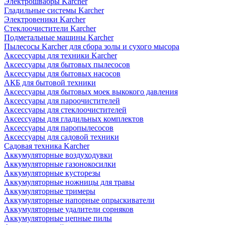
Электрошвабры Karcher
Гладильные системы Karcher
Электровеники Karcher
Стеклоочистители Karcher
Подметальные машины Karcher
Пылесосы Karcher для сбора золы и сухого мысора
Аксессуары для техники Karcher
Аксессуары для бытовых пылесосов
Аксессуары для бытовых насосов
АКБ для бытовой техники
Аксессуары для бытовых моек выкокого давления
Аксессуары для пароочистителей
Аксессуары для стеклоочистителей
Аксессуары для гладильных комплектов
Аксессуары для паропылесосов
Аксессуары для садовой техники
Садовая техника Karcher
Аккумуляторные воздуходувки
Аккумуляторные газонокосилки
Аккумуляторные кусторезы
Аккумуляторные ножницы для травы
Аккумуляторные тримеры
Аккумуляторные напорные опрыскиватели
Аккумуляторные удалители сорняков
Аккумуляторные цепные пилы