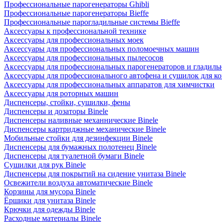
Профессиональные парогенераторы Ghibli
Профессиональные парогенераторы Bieffe
Профессиональные парогладильные системы Bieffe
Аксессуары к профессиональной технике
Аксессуары для профессиональных моек
Аксессуары для профессиональных поломоечных машин
Аксессуары для профессиональных пылесосов
Аксессуары для профессиональных парогенераторов и гладиль
Аксессуары для профессионального автофена и сушилок для к
Аксессуары для профессиональных аппаратов для химчистки
Аксессуары для роторных машин
Диспенсеры, стойки, сушилки, фены
Диспенсеры и дозаторы Binele
Диспенсеры наливные механнические Binele
Диспенсеры картриджные механические Binele
Мобильные стойки для дезинфекции Binele
Диспенсеры для бумажных полотенец Binele
Диспенсеры для туалетной бумаги Binele
Сушилки для рук Binele
Диспенсеры для покрытий на сидение унитаза Binele
Освежители воздуха автоматические Binele
Корзины для мусора Binele
Ёршики для унитаза Binele
Крючки для одежды Binele
Расходные материалы Binele