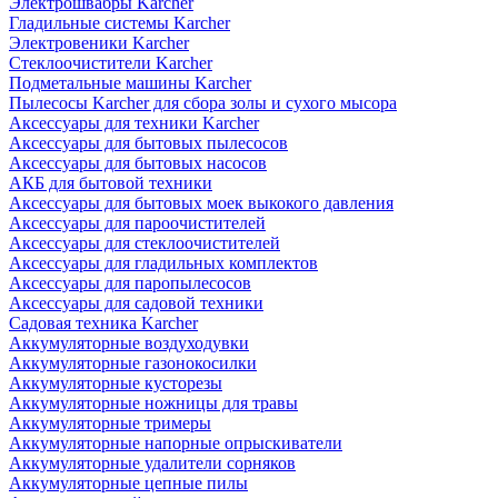
Электрошвабры Karcher
Гладильные системы Karcher
Электровеники Karcher
Стеклоочистители Karcher
Подметальные машины Karcher
Пылесосы Karcher для сбора золы и сухого мысора
Аксессуары для техники Karcher
Аксессуары для бытовых пылесосов
Аксессуары для бытовых насосов
АКБ для бытовой техники
Аксессуары для бытовых моек выкокого давления
Аксессуары для пароочистителей
Аксессуары для стеклоочистителей
Аксессуары для гладильных комплектов
Аксессуары для паропылесосов
Аксессуары для садовой техники
Садовая техника Karcher
Аккумуляторные воздуходувки
Аккумуляторные газонокосилки
Аккумуляторные кусторезы
Аккумуляторные ножницы для травы
Аккумуляторные тримеры
Аккумуляторные напорные опрыскиватели
Аккумуляторные удалители сорняков
Аккумуляторные цепные пилы