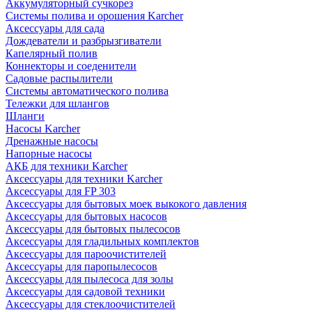
Аккумуляторный сучкорез
Системы полива и орошения Karcher
Аксессуары для сада
Дождеватели и разбрызгиватели
Капелярный полив
Коннекторы и соеденители
Садовые распылители
Системы автоматического полива
Тележки для шлангов
Шланги
Насосы Karcher
Дренажные насосы
Напорные насосы
АКБ для техники Karcher
Аксессуары для техники Karcher
Аксессуары для FP 303
Аксессуары для бытовых моек выкокого давления
Аксессуары для бытовых насосов
Аксессуары для бытовых пылесосов
Аксессуары для гладильных комплектов
Аксессуары для пароочистителей
Аксессуары для паропылесосов
Аксессуары для пылесоса для золы
Аксессуары для садовой техники
Аксессуары для стеклоочистителей