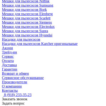
Мешки для пылесосов Nilfisk
Мешки для пылесосов Sumsung
Мешки для пылесосов Bork
Мешки для пылесосов Elenberg
Мешки для пылесосов Scarlett
Мешки для пылесосов Siemens
Мешки для пылесосов Electrolux
Мешки для пылесосов Supra
Мешки для пылесосов Hyundai
Насадки для пылесосов
Насадки для пылесосов Karcher оригинальные
Акции
Трейд-ин
Сервис
Оплата
Доставка
Гарантии
Возврат и обмен
Сервисное обслуживание
Производители
О компании
Контакты
8 (918) 233-35-23
Заказать звонок
Задать вопрос