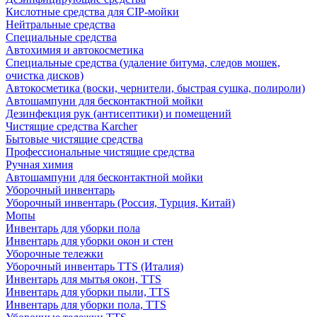
Кислотные средства для CIP-мойки
Нейтральные средства
Специальные средства
Автохимия и автокосметика
Специальные средства (удаление битума, следов мошек,
очистка дисков)
Автокосметика (воски, чернители, быстрая сушка, полироли)
Автошампуни для бесконтактной мойки
Дезинфекция рук (антисептики) и помещений
Чистящие средства Karcher
Бытовые чистящие средства
Профессиональные чистящие средства
Ручная химия
Автошампуни для бесконтактной мойки
Уборочный инвентарь
Уборочный инвентарь (Россия, Турция, Китай)
Мопы
Инвентарь для уборки пола
Инвентарь для уборки окон и стен
Уборочные тележки
Уборочный инвентарь TTS (Италия)
Инвентарь для мытья окон, TTS
Инвентарь для уборки пыли, TTS
Инвентарь для уборки пола, TTS