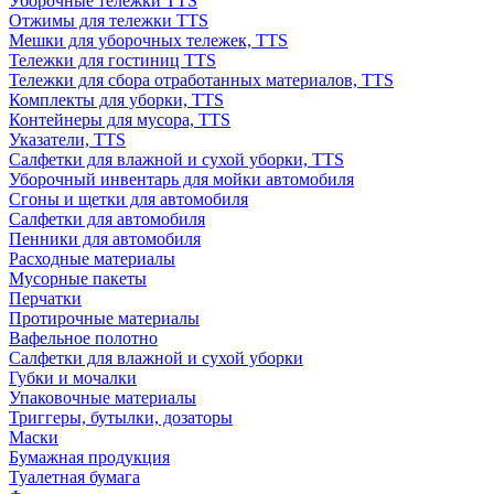
Уборочные тележки TTS
Отжимы для тележки TTS
Мешки для уборочных тележек, TTS
Тележки для гостиниц TTS
Тележки для сбора отработанных материалов, TTS
Комплекты для уборки, TTS
Контейнеры для мусора, TTS
Указатели, TTS
Салфетки для влажной и сухой уборки, TTS
Уборочный инвентарь для мойки автомобиля
Сгоны и щетки для автомобиля
Салфетки для автомобиля
Пенники для автомобиля
Расходные материалы
Мусорные пакеты
Перчатки
Протирочные материалы
Вафельное полотно
Салфетки для влажной и сухой уборки
Губки и мочалки
Упаковочные материалы
Триггеры, бутылки, дозаторы
Маски
Бумажная продукция
Туалетная бумага