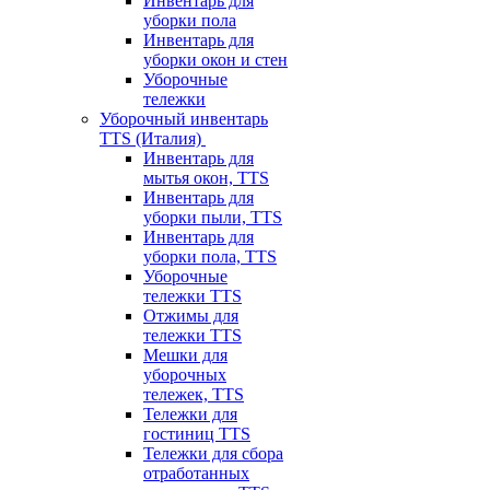
Инвентарь для
уборки пола
Инвентарь для
уборки окон и стен
Уборочные
тележки
Уборочный инвентарь
TTS (Италия)
Инвентарь для
мытья окон, TTS
Инвентарь для
уборки пыли, TTS
Инвентарь для
уборки пола, TTS
Уборочные
тележки TTS
Отжимы для
тележки TTS
Мешки для
уборочных
тележек, TTS
Тележки для
гостиниц TTS
Тележки для сбора
отработанных