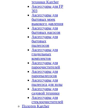
техники Karcher
Аксессуары для FP
303
Аксессуары для
бытовых моек
выкокого давления
Аксессуары для
бытовых насосов
Аксессуары для
бытовых
пылесосов
Аксессуары для
гладильных
комплектов
Аксессуары для
пароочистителей
Аксессуары для
паропылесосов
Аксессуары для
пылесоса для золы
Аксессуары для
садовой техники
Аксессуары для
стеклоочистителей
Полотер Karcher