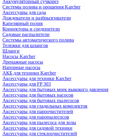
Аккумуляторный сучкорез
Системы полива и орошения Karcher
Аксессуары для сада
Дождеватели и разбрызгиватели
Капелярный полив
Коннекторы и соеденители
Садовые распылители
Системы автоматического полива
Тележки для шлангов
Шланги
Насосы Karcher
Дренажные насосы
Напорные насосы
АКБ для техники Karcher
Аксессуары для техники Karcher
Аксессуары для FP 303
Аксессуары для бытовых моек выкокого давления
Аксессуары для бытовых насосов
Аксессуары для бытовых пылесосов
Аксессуары для гладильных комплектов
Аксессуары для пароочистителей
Аксессуары для паропылесосов
Аксессуары для пылесоса для золы
Аксессуары для садовой техники
Аксессуары для стеклоочистителей