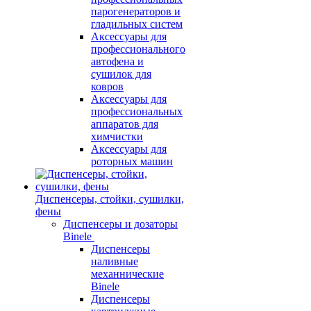
парогенераторов и
гладильных систем
Аксессуары для
профессионального
автофена и
сушилок для
ковров
Аксессуары для
профессиональных
аппаратов для
химчистки
Аксессуары для
роторных машин
Диспенсеры, стойки, сушилки,
фены
Диспенсеры и дозаторы
Binele
Диспенсеры
наливные
механнические
Binele
Диспенсеры