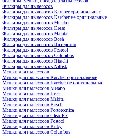
Фильтры, мешки, насадки для пылесосов
Фильтры для пылесосов
Фильтры для пылесосов Karcher оригинальные
Фильтры для пылесосов Karcher не оригинальные
Фильтры для пылесосов Metabo
Фильтры для пылесосов Kress
Фильтры для пылесосов Makita
Фильтры для пылесосов Bosh
Фильтры для пылесосов Интерскол
Фильтры для пылесосов Festool
Фильтры для пылесосов Columbus
Фильтры для пылесосов Hitachi
Фильтры для пылесосов Nilfisk
Мешки для пылесосов
Мешки для пылесосов Karcher оригинальные
Мешки для пылесосов Karcher не оригинальные
Мешки для пылесосов Metabo
Мешки для пылесосов Kress
Мешки для пылесосов Makita
Мешки для пылесосов Bosch
Мешки для пылесосов Portotecnica
Мешки для пылесосов CleanFix
Мешки для пылесосов Festool
Мешки для пылесосов Kirby
Мешки для пылесосов Columbus