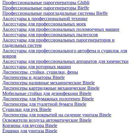
Профессиональные парогенераторы Ghibli
Профессиональные парогенераторы Bieffe
Профессиональные парогладильные системы Bieffe
Аксессуары к профессиональной технике
Аксессуары для профессиональных моек
Аксессуары для профессиональных поломоечных машин
Аксессуары для профессиональных пылесосов
Аксессуары для профессиональных парогенераторов и
гладильных систем
Аксессуары для профессионального автофена и сушилок для
ковров
Аксессуары для профессиональных аппаратов для химчистки
Аксессуары для роторных машин
Диспенсеры, стойки, сушилки, фены
Диспенсеры и дозаторы Binele
Диспенсеры наливные механнические Binele
Диспенсеры картриджные механические Binele
Мобильные стойки для дезинфекции Binele
Диспенсеры для бумажных полотенец Binele
Диспенсеры для туалетной бумаги Binele
Сушилки для рук Binele
Диспенсеры для покрытий на сидение унитаза Binele
Освежители воздуха автоматические Binele
Корзины для мусора Binele
Ёршики для унитаза Binele