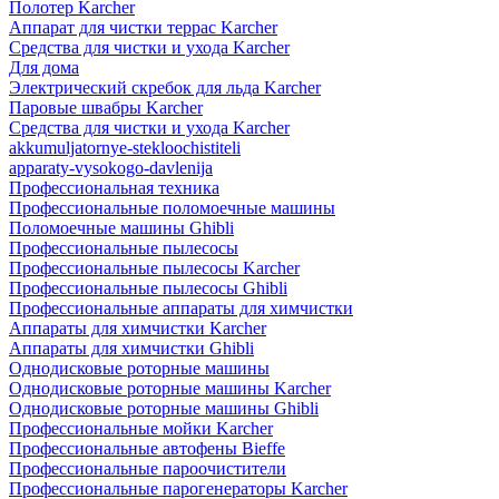
Полотер Karcher
Аппарат для чистки террас Karcher
Средства для чистки и ухода Karcher
Для дома
Электрический скребок для льда Karcher
Паровые швабры Karcher
Средства для чистки и ухода Karcher
akkumuljatornye-stekloochistiteli
apparaty-vysokogo-davlenija
Профессиональная техника
Профессиональные поломоечные машины
Поломоечные машины Ghibli
Профессиональные пылесосы
Профессиональные пылесосы Karcher
Профессиональные пылесосы Ghibli
Профессиональные аппараты для химчистки
Аппараты для химчистки Karcher
Аппараты для химчистки Ghibli
Однодисковые роторные машины
Однодисковые роторные машины Karcher
Однодисковые роторные машины Ghibli
Профессиональные мойки Karcher
Профессиональные автофены Bieffe
Профессиональные пароочистители
Профессиональные парогенераторы Karcher