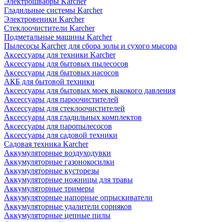
Электрошвабры Karcher
Гладильные системы Karcher
Электровеники Karcher
Стеклоочистители Karcher
Подметальные машины Karcher
Пылесосы Karcher для сбора золы и сухого мысора
Аксессуары для техники Karcher
Аксессуары для бытовых пылесосов
Аксессуары для бытовых насосов
АКБ для бытовой техники
Аксессуары для бытовых моек выкокого давления
Аксессуары для пароочистителей
Аксессуары для стеклоочистителей
Аксессуары для гладильных комплектов
Аксессуары для паропылесосов
Аксессуары для садовой техники
Садовая техника Karcher
Аккумуляторные воздуходувки
Аккумуляторные газонокосилки
Аккумуляторные кусторезы
Аккумуляторные ножницы для травы
Аккумуляторные тримеры
Аккумуляторные напорные опрыскиватели
Аккумуляторные удалители сорняков
Аккумуляторные цепные пилы