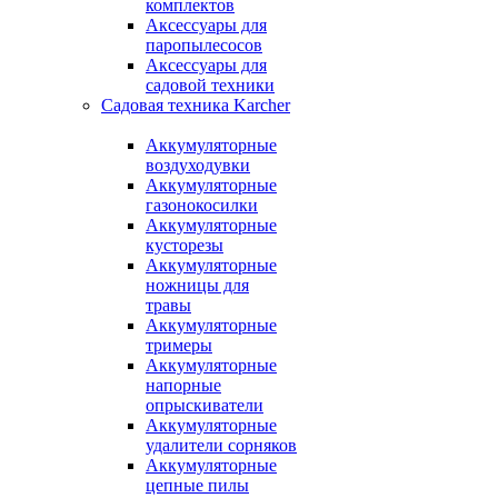
комплектов
Аксессуары для
паропылесосов
Аксессуары для
садовой техники
Садовая техника Karcher
Аккумуляторные
воздуходувки
Аккумуляторные
газонокосилки
Аккумуляторные
кусторезы
Аккумуляторные
ножницы для
травы
Аккумуляторные
тримеры
Аккумуляторные
напорные
опрыскиватели
Аккумуляторные
удалители сорняков
Аккумуляторные
цепные пилы