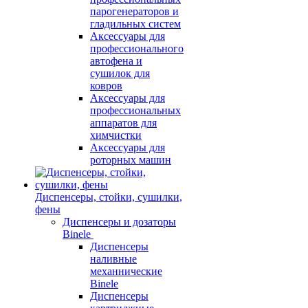
парогенераторов и
гладильных систем
Аксессуары для
профессионального
автофена и
сушилок для
ковров
Аксессуары для
профессиональных
аппаратов для
химчистки
Аксессуары для
роторных машин
Диспенсеры, стойки, сушилки,
фены
Диспенсеры и дозаторы
Binele
Диспенсеры
наливные
механнические
Binele
Диспенсеры