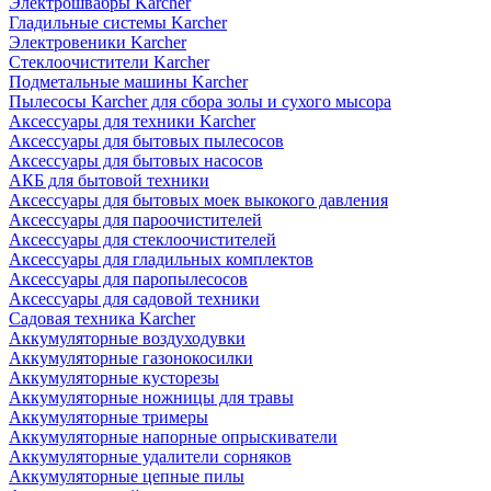
Электрошвабры Karcher
Гладильные системы Karcher
Электровеники Karcher
Стеклоочистители Karcher
Подметальные машины Karcher
Пылесосы Karcher для сбора золы и сухого мысора
Аксессуары для техники Karcher
Аксессуары для бытовых пылесосов
Аксессуары для бытовых насосов
АКБ для бытовой техники
Аксессуары для бытовых моек выкокого давления
Аксессуары для пароочистителей
Аксессуары для стеклоочистителей
Аксессуары для гладильных комплектов
Аксессуары для паропылесосов
Аксессуары для садовой техники
Садовая техника Karcher
Аккумуляторные воздуходувки
Аккумуляторные газонокосилки
Аккумуляторные кусторезы
Аккумуляторные ножницы для травы
Аккумуляторные тримеры
Аккумуляторные напорные опрыскиватели
Аккумуляторные удалители сорняков
Аккумуляторные цепные пилы