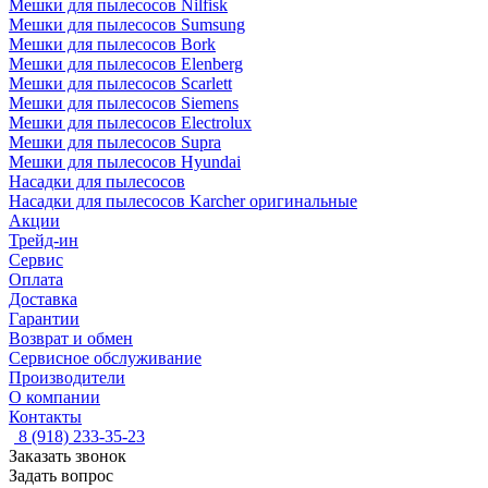
Мешки для пылесосов Nilfisk
Мешки для пылесосов Sumsung
Мешки для пылесосов Bork
Мешки для пылесосов Elenberg
Мешки для пылесосов Scarlett
Мешки для пылесосов Siemens
Мешки для пылесосов Electrolux
Мешки для пылесосов Supra
Мешки для пылесосов Hyundai
Насадки для пылесосов
Насадки для пылесосов Karcher оригинальные
Акции
Трейд-ин
Сервис
Оплата
Доставка
Гарантии
Возврат и обмен
Сервисное обслуживание
Производители
О компании
Контакты
8 (918) 233-35-23
Заказать звонок
Задать вопрос