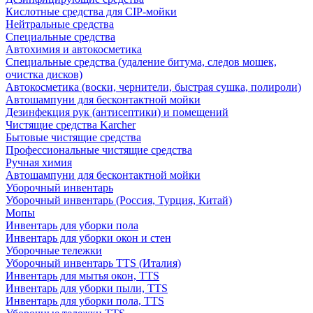
Кислотные средства для CIP-мойки
Нейтральные средства
Специальные средства
Автохимия и автокосметика
Специальные средства (удаление битума, следов мошек,
очистка дисков)
Автокосметика (воски, чернители, быстрая сушка, полироли)
Автошампуни для бесконтактной мойки
Дезинфекция рук (антисептики) и помещений
Чистящие средства Karcher
Бытовые чистящие средства
Профессиональные чистящие средства
Ручная химия
Автошампуни для бесконтактной мойки
Уборочный инвентарь
Уборочный инвентарь (Россия, Турция, Китай)
Мопы
Инвентарь для уборки пола
Инвентарь для уборки окон и стен
Уборочные тележки
Уборочный инвентарь TTS (Италия)
Инвентарь для мытья окон, TTS
Инвентарь для уборки пыли, TTS
Инвентарь для уборки пола, TTS