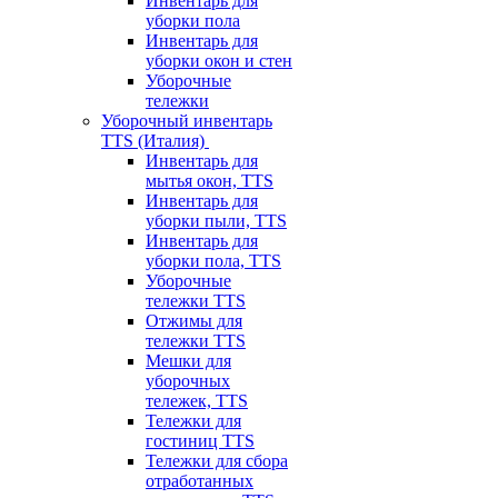
Инвентарь для
уборки пола
Инвентарь для
уборки окон и стен
Уборочные
тележки
Уборочный инвентарь
TTS (Италия)
Инвентарь для
мытья окон, TTS
Инвентарь для
уборки пыли, TTS
Инвентарь для
уборки пола, TTS
Уборочные
тележки TTS
Отжимы для
тележки TTS
Мешки для
уборочных
тележек, TTS
Тележки для
гостиниц TTS
Тележки для сбора
отработанных