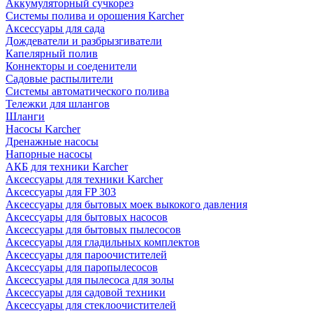
Аккумуляторный сучкорез
Системы полива и орошения Karcher
Аксессуары для сада
Дождеватели и разбрызгиватели
Капелярный полив
Коннекторы и соеденители
Садовые распылители
Системы автоматического полива
Тележки для шлангов
Шланги
Насосы Karcher
Дренажные насосы
Напорные насосы
АКБ для техники Karcher
Аксессуары для техники Karcher
Аксессуары для FP 303
Аксессуары для бытовых моек выкокого давления
Аксессуары для бытовых насосов
Аксессуары для бытовых пылесосов
Аксессуары для гладильных комплектов
Аксессуары для пароочистителей
Аксессуары для паропылесосов
Аксессуары для пылесоса для золы
Аксессуары для садовой техники
Аксессуары для стеклоочистителей