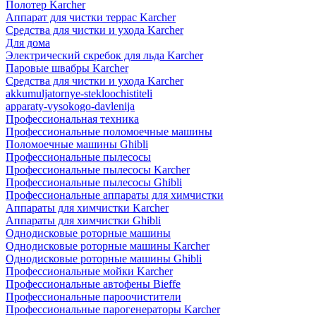
Полотер Karcher
Аппарат для чистки террас Karcher
Средства для чистки и ухода Karcher
Для дома
Электрический скребок для льда Karcher
Паровые швабры Karcher
Средства для чистки и ухода Karcher
akkumuljatornye-stekloochistiteli
apparaty-vysokogo-davlenija
Профессиональная техника
Профессиональные поломоечные машины
Поломоечные машины Ghibli
Профессиональные пылесосы
Профессиональные пылесосы Karcher
Профессиональные пылесосы Ghibli
Профессиональные аппараты для химчистки
Аппараты для химчистки Karcher
Аппараты для химчистки Ghibli
Однодисковые роторные машины
Однодисковые роторные машины Karcher
Однодисковые роторные машины Ghibli
Профессиональные мойки Karcher
Профессиональные автофены Bieffe
Профессиональные пароочистители
Профессиональные парогенераторы Karcher