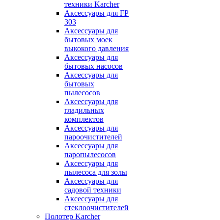
техники Karcher
Аксессуары для FP
303
Аксессуары для
бытовых моек
выкокого давления
Аксессуары для
бытовых насосов
Аксессуары для
бытовых
пылесосов
Аксессуары для
гладильных
комплектов
Аксессуары для
пароочистителей
Аксессуары для
паропылесосов
Аксессуары для
пылесоса для золы
Аксессуары для
садовой техники
Аксессуары для
стеклоочистителей
Полотер Karcher