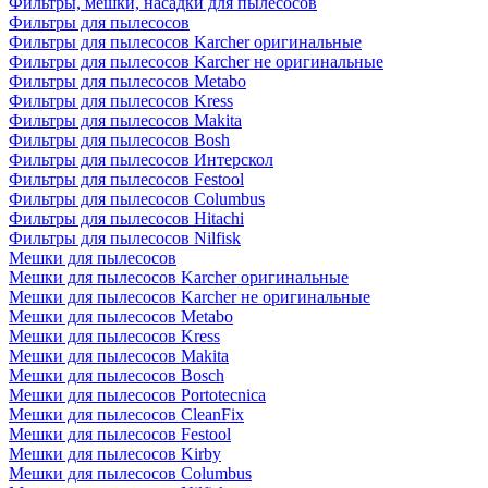
Фильтры, мешки, насадки для пылесосов
Фильтры для пылесосов
Фильтры для пылесосов Karcher оригинальные
Фильтры для пылесосов Karcher не оригинальные
Фильтры для пылесосов Metabo
Фильтры для пылесосов Kress
Фильтры для пылесосов Makita
Фильтры для пылесосов Bosh
Фильтры для пылесосов Интерскол
Фильтры для пылесосов Festool
Фильтры для пылесосов Columbus
Фильтры для пылесосов Hitachi
Фильтры для пылесосов Nilfisk
Мешки для пылесосов
Мешки для пылесосов Karcher оригинальные
Мешки для пылесосов Karcher не оригинальные
Мешки для пылесосов Metabo
Мешки для пылесосов Kress
Мешки для пылесосов Makita
Мешки для пылесосов Bosch
Мешки для пылесосов Portotecnica
Мешки для пылесосов CleanFix
Мешки для пылесосов Festool
Мешки для пылесосов Kirby
Мешки для пылесосов Columbus