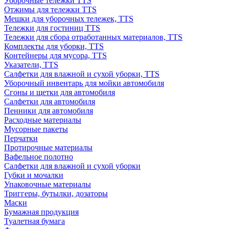
Уборочные тележки TTS
Отжимы для тележки TTS
Мешки для уборочных тележек, TTS
Тележки для гостиниц TTS
Тележки для сбора отработанных материалов, TTS
Комплекты для уборки, TTS
Контейнеры для мусора, TTS
Указатели, TTS
Салфетки для влажной и сухой уборки, TTS
Уборочный инвентарь для мойки автомобиля
Сгоны и щетки для автомобиля
Салфетки для автомобиля
Пенники для автомобиля
Расходные материалы
Мусорные пакеты
Перчатки
Протирочные материалы
Вафельное полотно
Салфетки для влажной и сухой уборки
Губки и мочалки
Упаковочные материалы
Триггеры, бутылки, дозаторы
Маски
Бумажная продукция
Туалетная бумага