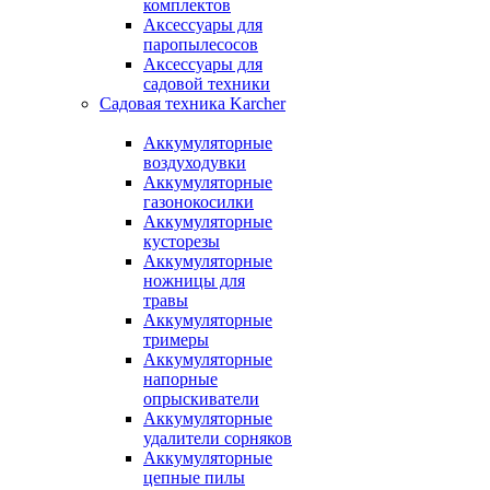
комплектов
Аксессуары для
паропылесосов
Аксессуары для
садовой техники
Садовая техника Karcher
Аккумуляторные
воздуходувки
Аккумуляторные
газонокосилки
Аккумуляторные
кусторезы
Аккумуляторные
ножницы для
травы
Аккумуляторные
тримеры
Аккумуляторные
напорные
опрыскиватели
Аккумуляторные
удалители сорняков
Аккумуляторные
цепные пилы