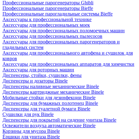
Профессиональные парогенераторы Ghibli
Профессиональные парогенераторы Bieffe
Профессиональные парогладильные системы Bieffe
Аксессуары к профессиональной технике
Аксессуары для профессиональных моек
Аксессуары для профессиональных поломоечных машин
Аксессуары для профессиональных пылесосов
Аксессуары для профессиональных парогенераторов и
гладильных систем
Аксессуары для профессионального автофена и сушилок для
ковров
Аксессуары для профессиональных аппаратов для химчистки
Аксессуары для роторных машин
Диспенсеры, стойки, сушилки, фены
Диспенсеры и дозаторы Binele
Диспенсеры наливные механнические Binele
Диспенсеры картриджные механические Binele
Мобильные стойки для дезинфекции Binele
Диспенсеры для бумажных полотенец Binele
Диспенсеры для туалетной бумаги Binele
Сушилки для рук Binele
Диспенсеры для покрытий на сидение унитаза Binele
Освежители воздуха автоматические Binele
Корзины для мусора Binele
Ёршики для унитаза Binele