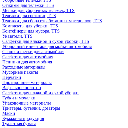
Уборочные тележки TTS
Отжимы для тележки TTS
Мешки для уборочных тележек, TTS
Тележки для гостиниц TTS
Тележки для сбора отработанных материалов, TTS
Комплекты для уборки, TTS
Контейнеры для мусора, TTS
Указатели, TTS
Салфетки для влажной и сухой уборки, TTS
Уборочный инвентарь для мойки автомобиля
Сгоны и щетки для автомобиля
Салфетки для автомобиля
Пенники для автомобиля
Расходные материалы
Мусорные пакеты
Перчатки
Протирочные материалы
Вафельное полотно
Салфетки для влажной и сухой уборки
Губки и мочалки
Упаковочные материалы
Триггеры, бутылки, дозаторы
Маски
Бумажная продукция
Туалетная бумага