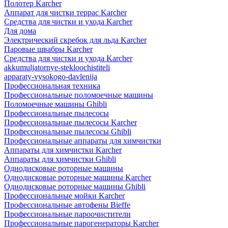
Полотер Karcher
Аппарат для чистки террас Karcher
Средства для чистки и ухода Karcher
Для дома
Электрический скребок для льда Karcher
Паровые швабры Karcher
Средства для чистки и ухода Karcher
akkumuljatornye-stekloochistiteli
apparaty-vysokogo-davlenija
Профессиональная техника
Профессиональные поломоечные машины
Поломоечные машины Ghibli
Профессиональные пылесосы
Профессиональные пылесосы Karcher
Профессиональные пылесосы Ghibli
Профессиональные аппараты для химчистки
Аппараты для химчистки Karcher
Аппараты для химчистки Ghibli
Однодисковые роторные машины
Однодисковые роторные машины Karcher
Однодисковые роторные машины Ghibli
Профессиональные мойки Karcher
Профессиональные автофены Bieffe
Профессиональные пароочистители
Профессиональные парогенераторы Karcher