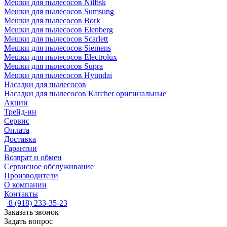
Мешки для пылесосов Nilfisk
Мешки для пылесосов Sumsung
Мешки для пылесосов Bork
Мешки для пылесосов Elenberg
Мешки для пылесосов Scarlett
Мешки для пылесосов Siemens
Мешки для пылесосов Electrolux
Мешки для пылесосов Supra
Мешки для пылесосов Hyundai
Насадки для пылесосов
Насадки для пылесосов Karcher оригинальные
Акции
Трейд-ин
Сервис
Оплата
Доставка
Гарантии
Возврат и обмен
Сервисное обслуживание
Производители
О компании
Контакты
8 (918) 233-35-23
Заказать звонок
Задать вопрос