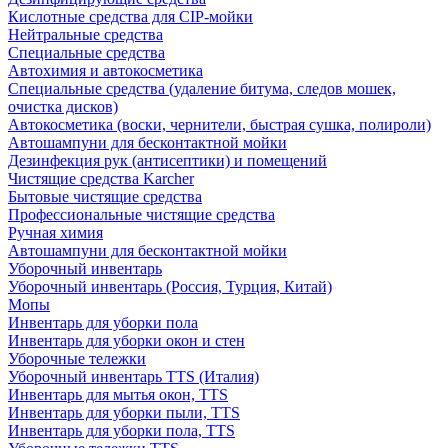
Кислотные средства для CIP-мойки
Нейтральные средства
Специальные средства
Автохимия и автокосметика
Специальные средства (удаление битума, следов мошек,
очистка дисков)
Автокосметика (воски, чернители, быстрая сушка, полироли)
Автошампуни для бесконтактной мойки
Дезинфекция рук (антисептики) и помещений
Чистящие средства Karcher
Бытовые чистящие средства
Профессиональные чистящие средства
Ручная химия
Автошампуни для бесконтактной мойки
Уборочный инвентарь
Уборочный инвентарь (Россия, Турция, Китай)
Мопы
Инвентарь для уборки пола
Инвентарь для уборки окон и стен
Уборочные тележки
Уборочный инвентарь TTS (Италия)
Инвентарь для мытья окон, TTS
Инвентарь для уборки пыли, TTS
Инвентарь для уборки пола, TTS