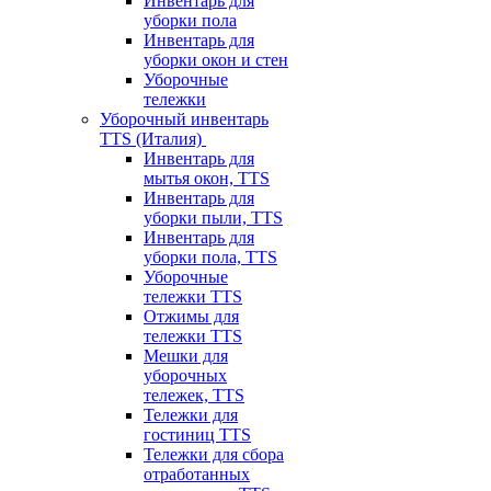
Инвентарь для
уборки пола
Инвентарь для
уборки окон и стен
Уборочные
тележки
Уборочный инвентарь
TTS (Италия)
Инвентарь для
мытья окон, TTS
Инвентарь для
уборки пыли, TTS
Инвентарь для
уборки пола, TTS
Уборочные
тележки TTS
Отжимы для
тележки TTS
Мешки для
уборочных
тележек, TTS
Тележки для
гостиниц TTS
Тележки для сбора
отработанных