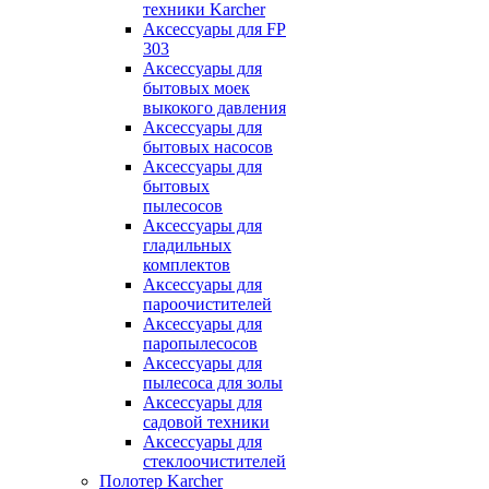
техники Karcher
Аксессуары для FP
303
Аксессуары для
бытовых моек
выкокого давления
Аксессуары для
бытовых насосов
Аксессуары для
бытовых
пылесосов
Аксессуары для
гладильных
комплектов
Аксессуары для
пароочистителей
Аксессуары для
паропылесосов
Аксессуары для
пылесоса для золы
Аксессуары для
садовой техники
Аксессуары для
стеклоочистителей
Полотер Karcher