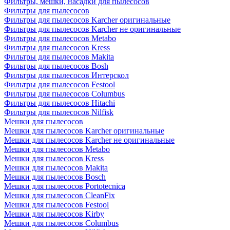
Фильтры, мешки, насадки для пылесосов
Фильтры для пылесосов
Фильтры для пылесосов Karcher оригинальные
Фильтры для пылесосов Karcher не оригинальные
Фильтры для пылесосов Metabo
Фильтры для пылесосов Kress
Фильтры для пылесосов Makita
Фильтры для пылесосов Bosh
Фильтры для пылесосов Интерскол
Фильтры для пылесосов Festool
Фильтры для пылесосов Columbus
Фильтры для пылесосов Hitachi
Фильтры для пылесосов Nilfisk
Мешки для пылесосов
Мешки для пылесосов Karcher оригинальные
Мешки для пылесосов Karcher не оригинальные
Мешки для пылесосов Metabo
Мешки для пылесосов Kress
Мешки для пылесосов Makita
Мешки для пылесосов Bosch
Мешки для пылесосов Portotecnica
Мешки для пылесосов CleanFix
Мешки для пылесосов Festool
Мешки для пылесосов Kirby
Мешки для пылесосов Columbus