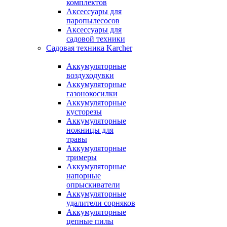
комплектов
Аксессуары для
паропылесосов
Аксессуары для
садовой техники
Садовая техника Karcher
Аккумуляторные
воздуходувки
Аккумуляторные
газонокосилки
Аккумуляторные
кусторезы
Аккумуляторные
ножницы для
травы
Аккумуляторные
тримеры
Аккумуляторные
напорные
опрыскиватели
Аккумуляторные
удалители сорняков
Аккумуляторные
цепные пилы