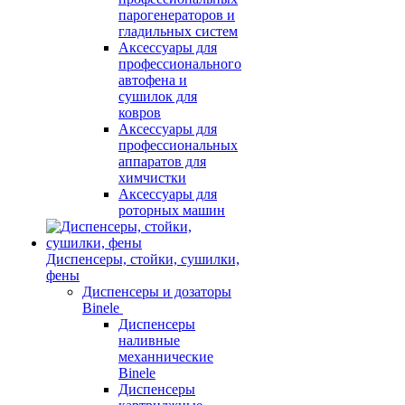
парогенераторов и
гладильных систем
Аксессуары для
профессионального
автофена и
сушилок для
ковров
Аксессуары для
профессиональных
аппаратов для
химчистки
Аксессуары для
роторных машин
Диспенсеры, стойки, сушилки,
фены
Диспенсеры и дозаторы
Binele
Диспенсеры
наливные
механнические
Binele
Диспенсеры