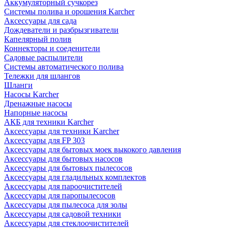
Аккумуляторный сучкорез
Системы полива и орошения Karcher
Аксессуары для сада
Дождеватели и разбрызгиватели
Капелярный полив
Коннекторы и соеденители
Садовые распылители
Системы автоматического полива
Тележки для шлангов
Шланги
Насосы Karcher
Дренажные насосы
Напорные насосы
АКБ для техники Karcher
Аксессуары для техники Karcher
Аксессуары для FP 303
Аксессуары для бытовых моек выкокого давления
Аксессуары для бытовых насосов
Аксессуары для бытовых пылесосов
Аксессуары для гладильных комплектов
Аксессуары для пароочистителей
Аксессуары для паропылесосов
Аксессуары для пылесоса для золы
Аксессуары для садовой техники
Аксессуары для стеклоочистителей