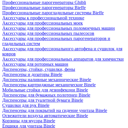
Профессиональные парогенераторы Ghibli
Профессиональные парогенераторы Bieffe
Профессиональные парогладильные системы Bieffe
Аксессуары к профессиональной технике
Аксессуары для профессиональных моек
Аксессуары для профессиональных поломоечных машин
Аксессуары для профессиональных пылесосов
Аксессуары для профессиональных парогенераторов и
гладильных систем
Аксессуары для профессионального автофена и сушилок для
ковров
Аксессуары для профессиональных аппаратов для химчистки
Аксессуары для роторных машин
Диспенсеры, стойки, сушилки, фены
Диспенсеры и дозаторы Binele
Диспенсеры наливные механнические Binele
Диспенсеры картриджные механические Binele
Мобильные стойки для дезинфекции Binele
Диспенсеры для бумажных полотенец Binele
Диспенсеры для туалетной бумаги Binele
Сушилки для рук Binele
Диспенсеры для покрытий на сидение унитаза Binele
Освежители воздуха автоматические Binele
Корзины для мусора Binele
Ёршики для унитаза Binele