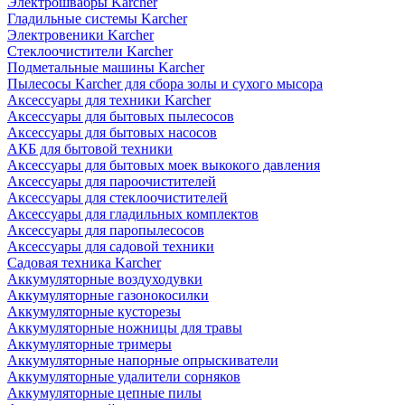
Электрошвабры Karcher
Гладильные системы Karcher
Электровеники Karcher
Стеклоочистители Karcher
Подметальные машины Karcher
Пылесосы Karcher для сбора золы и сухого мысора
Аксессуары для техники Karcher
Аксессуары для бытовых пылесосов
Аксессуары для бытовых насосов
АКБ для бытовой техники
Аксессуары для бытовых моек выкокого давления
Аксессуары для пароочистителей
Аксессуары для стеклоочистителей
Аксессуары для гладильных комплектов
Аксессуары для паропылесосов
Аксессуары для садовой техники
Садовая техника Karcher
Аккумуляторные воздуходувки
Аккумуляторные газонокосилки
Аккумуляторные кусторезы
Аккумуляторные ножницы для травы
Аккумуляторные тримеры
Аккумуляторные напорные опрыскиватели
Аккумуляторные удалители сорняков
Аккумуляторные цепные пилы