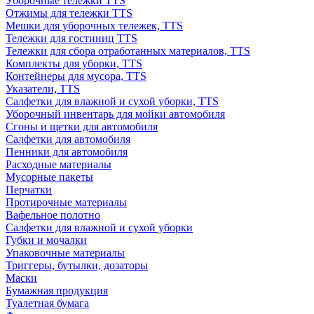
Уборочные тележки TTS
Отжимы для тележки TTS
Мешки для уборочных тележек, TTS
Тележки для гостиниц TTS
Тележки для сбора отработанных материалов, TTS
Комплекты для уборки, TTS
Контейнеры для мусора, TTS
Указатели, TTS
Салфетки для влажной и сухой уборки, TTS
Уборочный инвентарь для мойки автомобиля
Сгоны и щетки для автомобиля
Салфетки для автомобиля
Пенники для автомобиля
Расходные материалы
Мусорные пакеты
Перчатки
Протирочные материалы
Вафельное полотно
Салфетки для влажной и сухой уборки
Губки и мочалки
Упаковочные материалы
Триггеры, бутылки, дозаторы
Маски
Бумажная продукция
Туалетная бумага