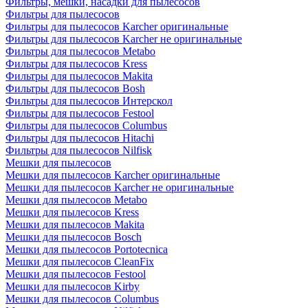
Фильтры, мешки, насадки для пылесосов
Фильтры для пылесосов
Фильтры для пылесосов Karcher оригинальные
Фильтры для пылесосов Karcher не оригинальные
Фильтры для пылесосов Metabo
Фильтры для пылесосов Kress
Фильтры для пылесосов Makita
Фильтры для пылесосов Bosh
Фильтры для пылесосов Интерскол
Фильтры для пылесосов Festool
Фильтры для пылесосов Columbus
Фильтры для пылесосов Hitachi
Фильтры для пылесосов Nilfisk
Мешки для пылесосов
Мешки для пылесосов Karcher оригинальные
Мешки для пылесосов Karcher не оригинальные
Мешки для пылесосов Metabo
Мешки для пылесосов Kress
Мешки для пылесосов Makita
Мешки для пылесосов Bosch
Мешки для пылесосов Portotecnica
Мешки для пылесосов CleanFix
Мешки для пылесосов Festool
Мешки для пылесосов Kirby
Мешки для пылесосов Columbus