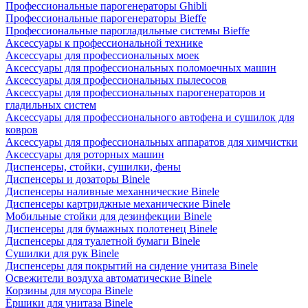
Профессиональные парогенераторы Ghibli
Профессиональные парогенераторы Bieffe
Профессиональные парогладильные системы Bieffe
Аксессуары к профессиональной технике
Аксессуары для профессиональных моек
Аксессуары для профессиональных поломоечных машин
Аксессуары для профессиональных пылесосов
Аксессуары для профессиональных парогенераторов и
гладильных систем
Аксессуары для профессионального автофена и сушилок для
ковров
Аксессуары для профессиональных аппаратов для химчистки
Аксессуары для роторных машин
Диспенсеры, стойки, сушилки, фены
Диспенсеры и дозаторы Binele
Диспенсеры наливные механнические Binele
Диспенсеры картриджные механические Binele
Мобильные стойки для дезинфекции Binele
Диспенсеры для бумажных полотенец Binele
Диспенсеры для туалетной бумаги Binele
Сушилки для рук Binele
Диспенсеры для покрытий на сидение унитаза Binele
Освежители воздуха автоматические Binele
Корзины для мусора Binele
Ёршики для унитаза Binele