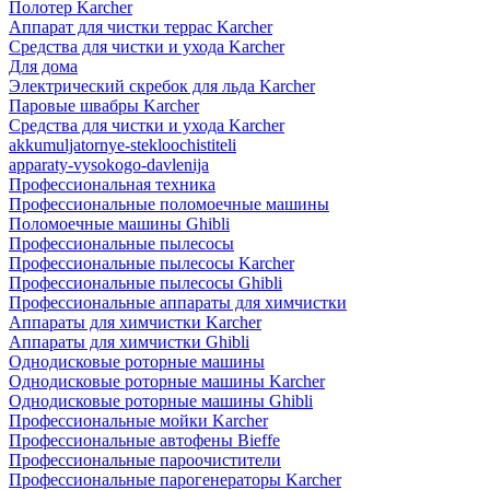
Полотер Karcher
Аппарат для чистки террас Karcher
Средства для чистки и ухода Karcher
Для дома
Электрический скребок для льда Karcher
Паровые швабры Karcher
Средства для чистки и ухода Karcher
akkumuljatornye-stekloochistiteli
apparaty-vysokogo-davlenija
Профессиональная техника
Профессиональные поломоечные машины
Поломоечные машины Ghibli
Профессиональные пылесосы
Профессиональные пылесосы Karcher
Профессиональные пылесосы Ghibli
Профессиональные аппараты для химчистки
Аппараты для химчистки Karcher
Аппараты для химчистки Ghibli
Однодисковые роторные машины
Однодисковые роторные машины Karcher
Однодисковые роторные машины Ghibli
Профессиональные мойки Karcher
Профессиональные автофены Bieffe
Профессиональные пароочистители
Профессиональные парогенераторы Karcher