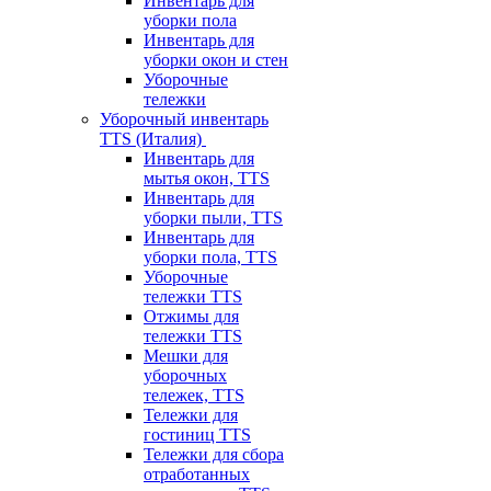
Инвентарь для
уборки пола
Инвентарь для
уборки окон и стен
Уборочные
тележки
Уборочный инвентарь
TTS (Италия)
Инвентарь для
мытья окон, TTS
Инвентарь для
уборки пыли, TTS
Инвентарь для
уборки пола, TTS
Уборочные
тележки TTS
Отжимы для
тележки TTS
Мешки для
уборочных
тележек, TTS
Тележки для
гостиниц TTS
Тележки для сбора
отработанных