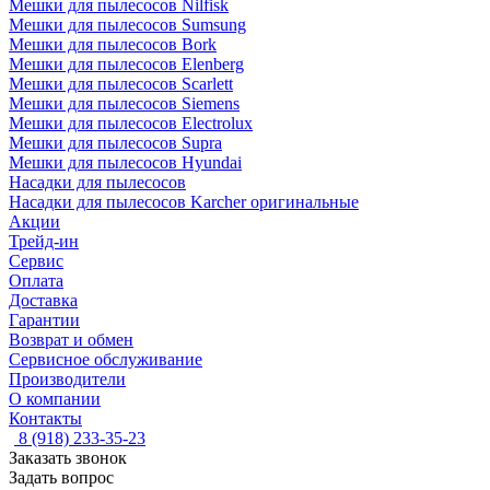
Мешки для пылесосов Nilfisk
Мешки для пылесосов Sumsung
Мешки для пылесосов Bork
Мешки для пылесосов Elenberg
Мешки для пылесосов Scarlett
Мешки для пылесосов Siemens
Мешки для пылесосов Electrolux
Мешки для пылесосов Supra
Мешки для пылесосов Hyundai
Насадки для пылесосов
Насадки для пылесосов Karcher оригинальные
Акции
Трейд-ин
Сервис
Оплата
Доставка
Гарантии
Возврат и обмен
Сервисное обслуживание
Производители
О компании
Контакты
8 (918) 233-35-23
Заказать звонок
Задать вопрос