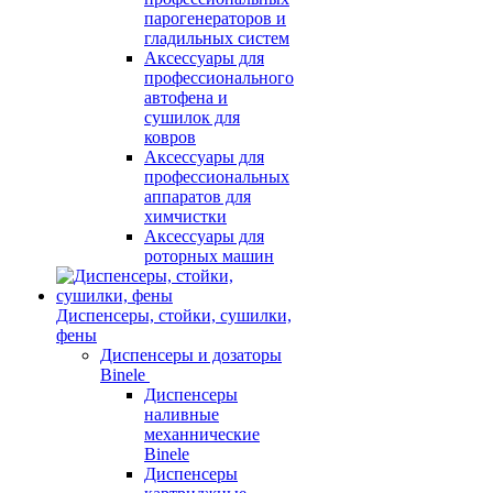
парогенераторов и
гладильных систем
Аксессуары для
профессионального
автофена и
сушилок для
ковров
Аксессуары для
профессиональных
аппаратов для
химчистки
Аксессуары для
роторных машин
Диспенсеры, стойки, сушилки,
фены
Диспенсеры и дозаторы
Binele
Диспенсеры
наливные
механнические
Binele
Диспенсеры