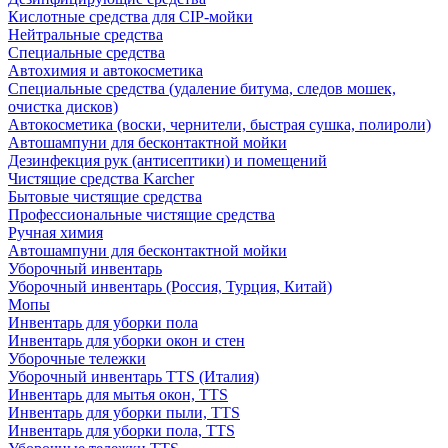
Кислотные средства для CIP-мойки
Нейтральные средства
Специальные средства
Автохимия и автокосметика
Специальные средства (удаление битума, следов мошек,
очистка дисков)
Автокосметика (воски, чернители, быстрая сушка, полироли)
Автошампуни для бесконтактной мойки
Дезинфекция рук (антисептики) и помещений
Чистящие средства Karcher
Бытовые чистящие средства
Профессиональные чистящие средства
Ручная химия
Автошампуни для бесконтактной мойки
Уборочный инвентарь
Уборочный инвентарь (Россия, Турция, Китай)
Мопы
Инвентарь для уборки пола
Инвентарь для уборки окон и стен
Уборочные тележки
Уборочный инвентарь TTS (Италия)
Инвентарь для мытья окон, TTS
Инвентарь для уборки пыли, TTS
Инвентарь для уборки пола, TTS