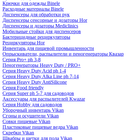
Крючки для одежды Binele
Расходные материалы Binele
Диспенсеры для обработки рук
Диспенсеры сенсорные и дозаторы Hor
Диспенсеры и дозаторы Mediclinics
Мобильные стойки для диспенсеров
Бактерицидные рециркуляторы
Рециркуляторы Hor
Инвентарь для пищевой промышленности
Опрыскиватели, распылители и пеногенераторы Квазар
Серия Pro+ ph 3-8
Пеногенераторы Heavy Duty / PRO+
Серия Heavy Duty Acid ph 1-4
Серия Heavy Duty Alka Line ph 7-14
Серия Heavy Duty AntiSilicone
Серия Food friendly
Серия Super ph 5-7 для садоводов
Аксессуары для распылителей Kwazar
Серия Hobby для садоводов
Уборочный инвентарь Vikan
Сгоны и осушители Vikan
Совки пищевые Vikan
Пластиковые пищевые ведра Vikan
Скребки Vikan
Швабры и щетки для пола Vikan