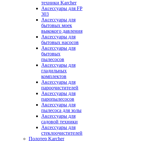
техники Karcher
Аксессуары для FP
303
Аксессуары для
бытовых моек
выкокого давления
Аксессуары для
бытовых насосов
Аксессуары для
бытовых
пылесосов
Аксессуары для
гладильных
комплектов
Аксессуары для
пароочистителей
Аксессуары для
паропылесосов
Аксессуары для
пылесоса для золы
Аксессуары для
садовой техники
Аксессуары для
стеклоочистителей
Полотер Karcher