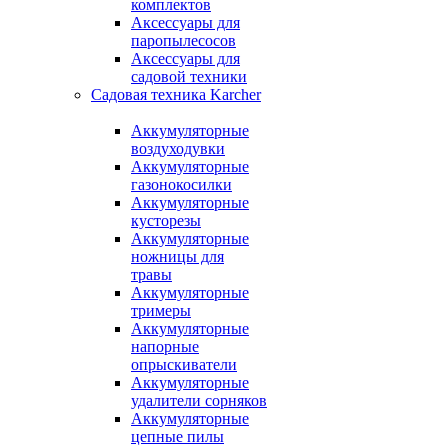
комплектов
Аксессуары для
паропылесосов
Аксессуары для
садовой техники
Садовая техника Karcher
Аккумуляторные
воздуходувки
Аккумуляторные
газонокосилки
Аккумуляторные
кусторезы
Аккумуляторные
ножницы для
травы
Аккумуляторные
тримеры
Аккумуляторные
напорные
опрыскиватели
Аккумуляторные
удалители сорняков
Аккумуляторные
цепные пилы