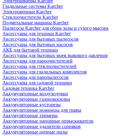
Электрошвабры Karcher
Гладильные системы Karcher
Электровеники Karcher
Стеклоочистители Karcher
Подметальные машины Karcher
Пылесосы Karcher для сбора золы и сухого мысора
Аксессуары для техники Karcher
Аксессуары для бытовых пылесосов
Аксессуары для бытовых насосов
АКБ для бытовой техники
Аксессуары для бытовых моек выкокого давления
Аксессуары для пароочистителей
Аксессуары для стеклоочистителей
Аксессуары для гладильных комплектов
Аксессуары для паропылесосов
Аксессуары для садовой техники
Садовая техника Karcher
Аккумуляторные воздуходувки
Аккумуляторные газонокосилки
Аккумуляторные кусторезы
Аккумуляторные ножницы для травы
Аккумуляторные тримеры
Аккумуляторные напорные опрыскиватели
Аккумуляторные удалители сорняков
Аккумуляторные цепные пилы