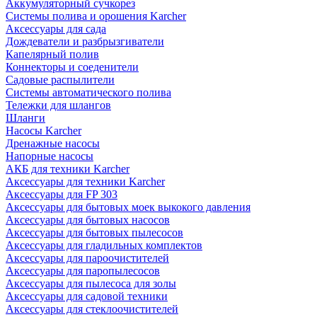
Аккумуляторный сучкорез
Системы полива и орошения Karcher
Аксессуары для сада
Дождеватели и разбрызгиватели
Капелярный полив
Коннекторы и соеденители
Садовые распылители
Системы автоматического полива
Тележки для шлангов
Шланги
Насосы Karcher
Дренажные насосы
Напорные насосы
АКБ для техники Karcher
Аксессуары для техники Karcher
Аксессуары для FP 303
Аксессуары для бытовых моек выкокого давления
Аксессуары для бытовых насосов
Аксессуары для бытовых пылесосов
Аксессуары для гладильных комплектов
Аксессуары для пароочистителей
Аксессуары для паропылесосов
Аксессуары для пылесоса для золы
Аксессуары для садовой техники
Аксессуары для стеклоочистителей