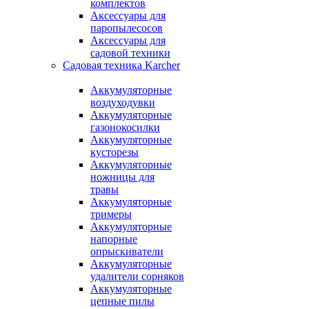
комплектов
Аксессуары для
паропылесосов
Аксессуары для
садовой техники
Садовая техника Karcher
Аккумуляторные
воздуходувки
Аккумуляторные
газонокосилки
Аккумуляторные
кусторезы
Аккумуляторные
ножницы для
травы
Аккумуляторные
тримеры
Аккумуляторные
напорные
опрыскиватели
Аккумуляторные
удалители сорняков
Аккумуляторные
цепные пилы