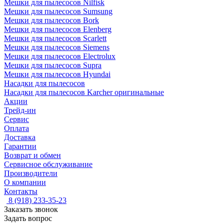
Мешки для пылесосов Nilfisk
Мешки для пылесосов Sumsung
Мешки для пылесосов Bork
Мешки для пылесосов Elenberg
Мешки для пылесосов Scarlett
Мешки для пылесосов Siemens
Мешки для пылесосов Electrolux
Мешки для пылесосов Supra
Мешки для пылесосов Hyundai
Насадки для пылесосов
Насадки для пылесосов Karcher оригинальные
Акции
Трейд-ин
Сервис
Оплата
Доставка
Гарантии
Возврат и обмен
Сервисное обслуживание
Производители
О компании
Контакты
8 (918) 233-35-23
Заказать звонок
Задать вопрос