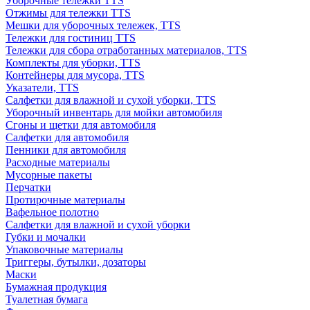
Уборочные тележки TTS
Отжимы для тележки TTS
Мешки для уборочных тележек, TTS
Тележки для гостиниц TTS
Тележки для сбора отработанных материалов, TTS
Комплекты для уборки, TTS
Контейнеры для мусора, TTS
Указатели, TTS
Салфетки для влажной и сухой уборки, TTS
Уборочный инвентарь для мойки автомобиля
Сгоны и щетки для автомобиля
Салфетки для автомобиля
Пенники для автомобиля
Расходные материалы
Мусорные пакеты
Перчатки
Протирочные материалы
Вафельное полотно
Салфетки для влажной и сухой уборки
Губки и мочалки
Упаковочные материалы
Триггеры, бутылки, дозаторы
Маски
Бумажная продукция
Туалетная бумага