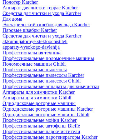
Полотер Karcher
Аппарат для чистки террас Karcher
Средства для чистки и ухода Karcher
Для дома
Электрический скребок для льда Karcher
Паровые швабры Karcher
Средства для чистки и ухода Karcher
akkumuljatornye-stekloochistiteli
apparaty-vysokogo-davlenija
Профессиональная техника
Профессиональные поломоечные машины
Поломоечные машины Ghibli
Профессиональные пылесосы
Профессиональные пылесосы Karcher
Профессиональные пылесосы Ghibli
Профессиональные аппараты для химчистки
Аппараты для химчистки Karcher
Аппараты для химчистки Ghibli
Однодисковые роторные машины
Однодисковые роторные машины Karcher
Однодисковые роторные машины Ghibli
Профессиональные мойки Karcher
Профессиональные автофены Bieffe
Профессиональные пароочистители
Профессиональные парогенераторы Karcher