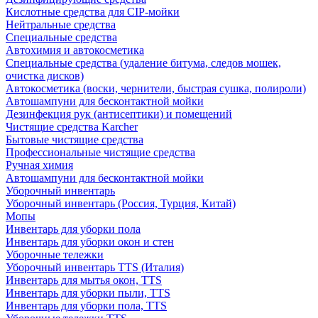
Кислотные средства для CIP-мойки
Нейтральные средства
Специальные средства
Автохимия и автокосметика
Специальные средства (удаление битума, следов мошек,
очистка дисков)
Автокосметика (воски, чернители, быстрая сушка, полироли)
Автошампуни для бесконтактной мойки
Дезинфекция рук (антисептики) и помещений
Чистящие средства Karcher
Бытовые чистящие средства
Профессиональные чистящие средства
Ручная химия
Автошампуни для бесконтактной мойки
Уборочный инвентарь
Уборочный инвентарь (Россия, Турция, Китай)
Мопы
Инвентарь для уборки пола
Инвентарь для уборки окон и стен
Уборочные тележки
Уборочный инвентарь TTS (Италия)
Инвентарь для мытья окон, TTS
Инвентарь для уборки пыли, TTS
Инвентарь для уборки пола, TTS