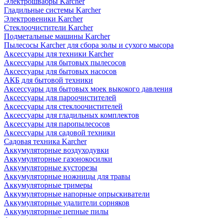
Электрошвабры Karcher
Гладильные системы Karcher
Электровеники Karcher
Стеклоочистители Karcher
Подметальные машины Karcher
Пылесосы Karcher для сбора золы и сухого мысора
Аксессуары для техники Karcher
Аксессуары для бытовых пылесосов
Аксессуары для бытовых насосов
АКБ для бытовой техники
Аксессуары для бытовых моек выкокого давления
Аксессуары для пароочистителей
Аксессуары для стеклоочистителей
Аксессуары для гладильных комплектов
Аксессуары для паропылесосов
Аксессуары для садовой техники
Садовая техника Karcher
Аккумуляторные воздуходувки
Аккумуляторные газонокосилки
Аккумуляторные кусторезы
Аккумуляторные ножницы для травы
Аккумуляторные тримеры
Аккумуляторные напорные опрыскиватели
Аккумуляторные удалители сорняков
Аккумуляторные цепные пилы