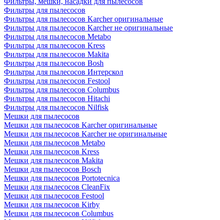
Фильтры, мешки, насадки для пылесосов
Фильтры для пылесосов
Фильтры для пылесосов Karcher оригинальные
Фильтры для пылесосов Karcher не оригинальные
Фильтры для пылесосов Metabo
Фильтры для пылесосов Kress
Фильтры для пылесосов Makita
Фильтры для пылесосов Bosh
Фильтры для пылесосов Интерскол
Фильтры для пылесосов Festool
Фильтры для пылесосов Columbus
Фильтры для пылесосов Hitachi
Фильтры для пылесосов Nilfisk
Мешки для пылесосов
Мешки для пылесосов Karcher оригинальные
Мешки для пылесосов Karcher не оригинальные
Мешки для пылесосов Metabo
Мешки для пылесосов Kress
Мешки для пылесосов Makita
Мешки для пылесосов Bosch
Мешки для пылесосов Portotecnica
Мешки для пылесосов CleanFix
Мешки для пылесосов Festool
Мешки для пылесосов Kirby
Мешки для пылесосов Columbus