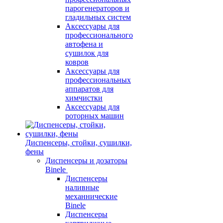
парогенераторов и
гладильных систем
Аксессуары для
профессионального
автофена и
сушилок для
ковров
Аксессуары для
профессиональных
аппаратов для
химчистки
Аксессуары для
роторных машин
Диспенсеры, стойки, сушилки,
фены
Диспенсеры и дозаторы
Binele
Диспенсеры
наливные
механнические
Binele
Диспенсеры