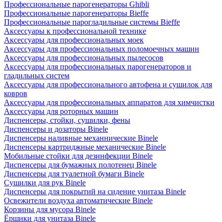
Профессиональные парогенераторы Ghibli
Профессиональные парогенераторы Bieffe
Профессиональные парогладильные системы Bieffe
Аксессуары к профессиональной технике
Аксессуары для профессиональных моек
Аксессуары для профессиональных поломоечных машин
Аксессуары для профессиональных пылесосов
Аксессуары для профессиональных парогенераторов и
гладильных систем
Аксессуары для профессионального автофена и сушилок для
ковров
Аксессуары для профессиональных аппаратов для химчистки
Аксессуары для роторных машин
Диспенсеры, стойки, сушилки, фены
Диспенсеры и дозаторы Binele
Диспенсеры наливные механнические Binele
Диспенсеры картриджные механические Binele
Мобильные стойки для дезинфекции Binele
Диспенсеры для бумажных полотенец Binele
Диспенсеры для туалетной бумаги Binele
Сушилки для рук Binele
Диспенсеры для покрытий на сидение унитаза Binele
Освежители воздуха автоматические Binele
Корзины для мусора Binele
Ёршики для унитаза Binele