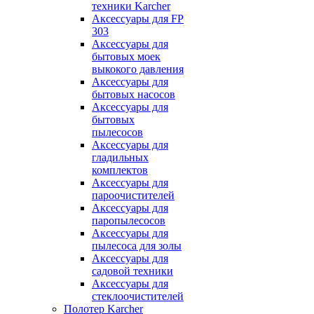
техники Karcher
Аксессуары для FP
303
Аксессуары для
бытовых моек
выкокого давления
Аксессуары для
бытовых насосов
Аксессуары для
бытовых
пылесосов
Аксессуары для
гладильных
комплектов
Аксессуары для
пароочистителей
Аксессуары для
паропылесосов
Аксессуары для
пылесоса для золы
Аксессуары для
садовой техники
Аксессуары для
стеклоочистителей
Полотер Karcher