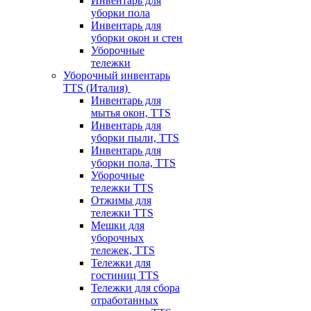
Инвентарь для
уборки пола
Инвентарь для
уборки окон и стен
Уборочные
тележки
Уборочный инвентарь
TTS (Италия)
Инвентарь для
мытья окон, TTS
Инвентарь для
уборки пыли, TTS
Инвентарь для
уборки пола, TTS
Уборочные
тележки TTS
Отжимы для
тележки TTS
Мешки для
уборочных
тележек, TTS
Тележки для
гостиниц TTS
Тележки для сбора
отработанных