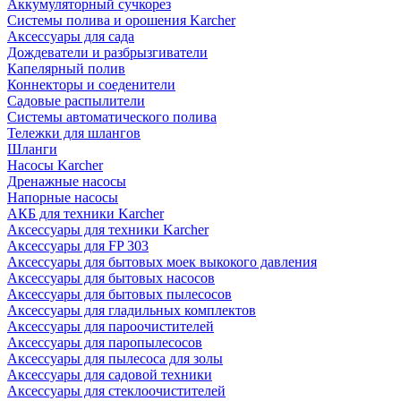
Аккумуляторный сучкорез
Системы полива и орошения Karcher
Аксессуары для сада
Дождеватели и разбрызгиватели
Капелярный полив
Коннекторы и соеденители
Садовые распылители
Системы автоматического полива
Тележки для шлангов
Шланги
Насосы Karcher
Дренажные насосы
Напорные насосы
АКБ для техники Karcher
Аксессуары для техники Karcher
Аксессуары для FP 303
Аксессуары для бытовых моек выкокого давления
Аксессуары для бытовых насосов
Аксессуары для бытовых пылесосов
Аксессуары для гладильных комплектов
Аксессуары для пароочистителей
Аксессуары для паропылесосов
Аксессуары для пылесоса для золы
Аксессуары для садовой техники
Аксессуары для стеклоочистителей