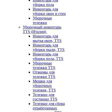
Инвентарь для
уборки пола
Инвентарь для
уборки окон и стен
Уборочные
тележки
Уборочный инвентарь
TTS (Италия)
Инвентарь для
мытья окон, TTS
Инвентарь для
уборки пыли, TTS
Инвентарь для
уборки пола, TTS
Уборочные
тележки TTS
Отжимы для
тележки TTS
Мешки для
уборочных
тележек, TTS
Тележки для
гостиниц TTS
Тележки для сбора
отработанных