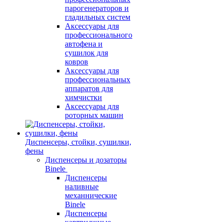
парогенераторов и
гладильных систем
Аксессуары для
профессионального
автофена и
сушилок для
ковров
Аксессуары для
профессиональных
аппаратов для
химчистки
Аксессуары для
роторных машин
Диспенсеры, стойки, сушилки,
фены
Диспенсеры и дозаторы
Binele
Диспенсеры
наливные
механнические
Binele
Диспенсеры