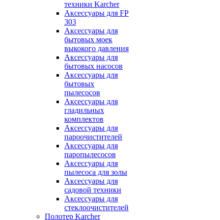
техники Karcher
Аксессуары для FP
303
Аксессуары для
бытовых моек
выкокого давления
Аксессуары для
бытовых насосов
Аксессуары для
бытовых
пылесосов
Аксессуары для
гладильных
комплектов
Аксессуары для
пароочистителей
Аксессуары для
паропылесосов
Аксессуары для
пылесоса для золы
Аксессуары для
садовой техники
Аксессуары для
стеклоочистителей
Полотер Karcher