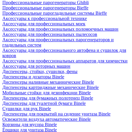
Профессиональные парогенераторы Ghibli
Профессиональные парогенераторы Bieffe
Профессиональные парогладильные системы Bieffe
Аксессуары к профессиональной технике
Аксессуары для профессиональных моек
Аксессуары для профессиональных поломоечных машин
Аксессуары для профессиональных пылесосов
Аксессуары для профессиональных парогенераторов и
гладильных систем
Аксессуары для профессионального автофена и сушилок для
ковров
Аксессуары для профессиональных аппаратов для химчистки
Аксессуары для роторных машин
Диспенсеры, стойки, сушилки, фены
Диспенсеры и дозаторы Binele
Диспенсеры наливные механнические Binele
Диспенсеры картриджные механические Binele
Мобильные стойки для дезинфекции Binele
Диспенсеры для бумажных полотенец Binele
Диспенсеры для туалетной бумаги Binele
Сушилки для рук Binele
Диспенсеры для покрытий на сидение унитаза Binele
Освежители воздуха автоматические Binele
Корзины для мусора Binele
Ёршики для унитаза Binele