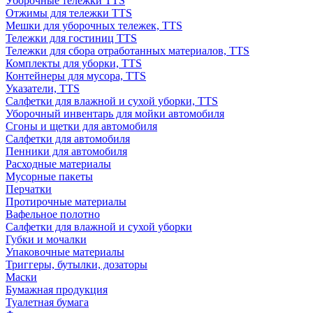
Уборочные тележки TTS
Отжимы для тележки TTS
Мешки для уборочных тележек, TTS
Тележки для гостиниц TTS
Тележки для сбора отработанных материалов, TTS
Комплекты для уборки, TTS
Контейнеры для мусора, TTS
Указатели, TTS
Салфетки для влажной и сухой уборки, TTS
Уборочный инвентарь для мойки автомобиля
Сгоны и щетки для автомобиля
Салфетки для автомобиля
Пенники для автомобиля
Расходные материалы
Мусорные пакеты
Перчатки
Протирочные материалы
Вафельное полотно
Салфетки для влажной и сухой уборки
Губки и мочалки
Упаковочные материалы
Триггеры, бутылки, дозаторы
Маски
Бумажная продукция
Туалетная бумага