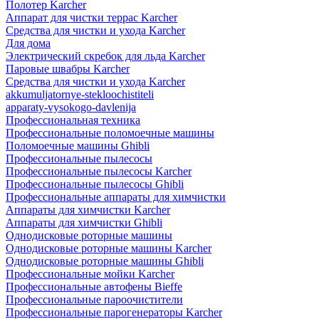
Полотер Karcher
Аппарат для чистки террас Karcher
Средства для чистки и ухода Karcher
Для дома
Электрический скребок для льда Karcher
Паровые швабры Karcher
Средства для чистки и ухода Karcher
akkumuljatornye-stekloochistiteli
apparaty-vysokogo-davlenija
Профессиональная техника
Профессиональные поломоечные машины
Поломоечные машины Ghibli
Профессиональные пылесосы
Профессиональные пылесосы Karcher
Профессиональные пылесосы Ghibli
Профессиональные аппараты для химчистки
Аппараты для химчистки Karcher
Аппараты для химчистки Ghibli
Однодисковые роторные машины
Однодисковые роторные машины Karcher
Однодисковые роторные машины Ghibli
Профессиональные мойки Karcher
Профессиональные автофены Bieffe
Профессиональные пароочистители
Профессиональные парогенераторы Karcher