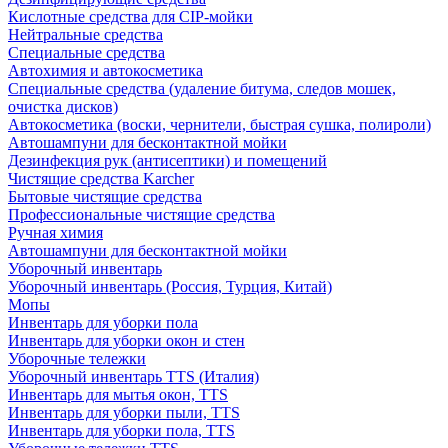
Кислотные средства для CIP-мойки
Нейтральные средства
Специальные средства
Автохимия и автокосметика
Специальные средства (удаление битума, следов мошек,
очистка дисков)
Автокосметика (воски, чернители, быстрая сушка, полироли)
Автошампуни для бесконтактной мойки
Дезинфекция рук (антисептики) и помещений
Чистящие средства Karcher
Бытовые чистящие средства
Профессиональные чистящие средства
Ручная химия
Автошампуни для бесконтактной мойки
Уборочный инвентарь
Уборочный инвентарь (Россия, Турция, Китай)
Мопы
Инвентарь для уборки пола
Инвентарь для уборки окон и стен
Уборочные тележки
Уборочный инвентарь TTS (Италия)
Инвентарь для мытья окон, TTS
Инвентарь для уборки пыли, TTS
Инвентарь для уборки пола, TTS