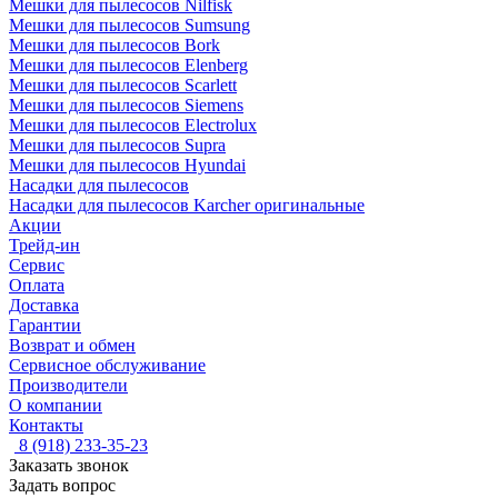
Мешки для пылесосов Nilfisk
Мешки для пылесосов Sumsung
Мешки для пылесосов Bork
Мешки для пылесосов Elenberg
Мешки для пылесосов Scarlett
Мешки для пылесосов Siemens
Мешки для пылесосов Electrolux
Мешки для пылесосов Supra
Мешки для пылесосов Hyundai
Насадки для пылесосов
Насадки для пылесосов Karcher оригинальные
Акции
Трейд-ин
Сервис
Оплата
Доставка
Гарантии
Возврат и обмен
Сервисное обслуживание
Производители
О компании
Контакты
8 (918) 233-35-23
Заказать звонок
Задать вопрос