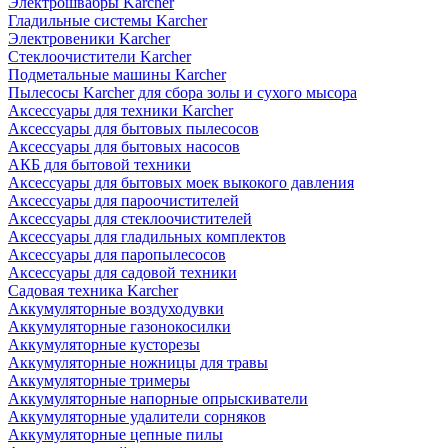
Электрошвабры Karcher
Гладильные системы Karcher
Электровеники Karcher
Стеклоочистители Karcher
Подметальные машины Karcher
Пылесосы Karcher для сбора золы и сухого мысора
Аксессуары для техники Karcher
Аксессуары для бытовых пылесосов
Аксессуары для бытовых насосов
АКБ для бытовой техники
Аксессуары для бытовых моек выкокого давления
Аксессуары для пароочистителей
Аксессуары для стеклоочистителей
Аксессуары для гладильных комплектов
Аксессуары для паропылесосов
Аксессуары для садовой техники
Садовая техника Karcher
Аккумуляторные воздуходувки
Аккумуляторные газонокосилки
Аккумуляторные кусторезы
Аккумуляторные ножницы для травы
Аккумуляторные тримеры
Аккумуляторные напорные опрыскиватели
Аккумуляторные удалители сорняков
Аккумуляторные цепные пилы