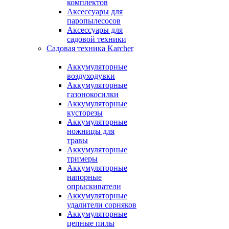
комплектов
Аксессуары для
паропылесосов
Аксессуары для
садовой техники
Садовая техника Karcher
Аккумуляторные
воздуходувки
Аккумуляторные
газонокосилки
Аккумуляторные
кусторезы
Аккумуляторные
ножницы для
травы
Аккумуляторные
тримеры
Аккумуляторные
напорные
опрыскиватели
Аккумуляторные
удалители сорняков
Аккумуляторные
цепные пилы