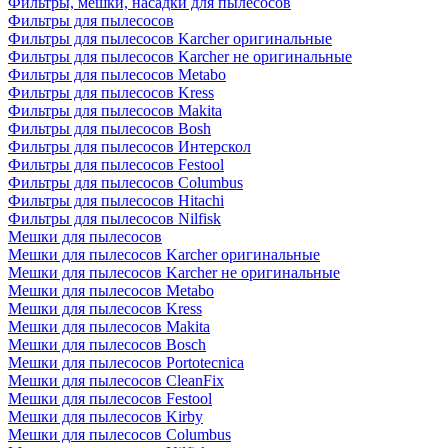
Фильтры, мешки, насадки для пылесосов
Фильтры для пылесосов
Фильтры для пылесосов Karcher оригинальные
Фильтры для пылесосов Karcher не оригинальные
Фильтры для пылесосов Metabo
Фильтры для пылесосов Kress
Фильтры для пылесосов Makita
Фильтры для пылесосов Bosh
Фильтры для пылесосов Интерскол
Фильтры для пылесосов Festool
Фильтры для пылесосов Columbus
Фильтры для пылесосов Hitachi
Фильтры для пылесосов Nilfisk
Мешки для пылесосов
Мешки для пылесосов Karcher оригинальные
Мешки для пылесосов Karcher не оригинальные
Мешки для пылесосов Metabo
Мешки для пылесосов Kress
Мешки для пылесосов Makita
Мешки для пылесосов Bosch
Мешки для пылесосов Portotecnica
Мешки для пылесосов CleanFix
Мешки для пылесосов Festool
Мешки для пылесосов Kirby
Мешки для пылесосов Columbus