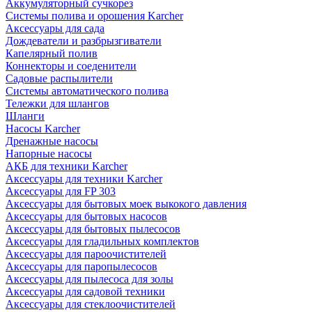
Аккумуляторный сучкорез
Системы полива и орошения Karcher
Аксессуары для сада
Дождеватели и разбрызгиватели
Капелярный полив
Коннекторы и соеденители
Садовые распылители
Системы автоматического полива
Тележки для шлангов
Шланги
Насосы Karcher
Дренажные насосы
Напорные насосы
АКБ для техники Karcher
Аксессуары для техники Karcher
Аксессуары для FP 303
Аксессуары для бытовых моек выкокого давления
Аксессуары для бытовых насосов
Аксессуары для бытовых пылесосов
Аксессуары для гладильных комплектов
Аксессуары для пароочистителей
Аксессуары для паропылесосов
Аксессуары для пылесоса для золы
Аксессуары для садовой техники
Аксессуары для стеклоочистителей