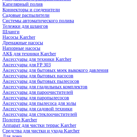
Капелярный полив
Коннекторы и соеденители
Садовые распылители
Системы автоматического полива
Тележки для шлангов
Шланги
Насосы Karcher
Дренажные насосы
Напорные насосы
АКБ для техники Karcher
Аксессуары для техники Karcher
Аксессуары для FP 303
Аксессуары для бытовых моек выкокого давления
Аксессуары для бытовых насосов
Аксессуары для бытовых пылесосов
Аксессуары для гладильных комплектов
Аксессуары для пароочистителей
Аксессуары для паропылесосов
Аксессуары для пылесоса для золы
Аксессуары для садовой техники
Аксессуары для стеклоочистителей
Полотер Karcher
Аппарат для чистки террас Karcher
Средства для чистки и ухода Karcher
Для дома