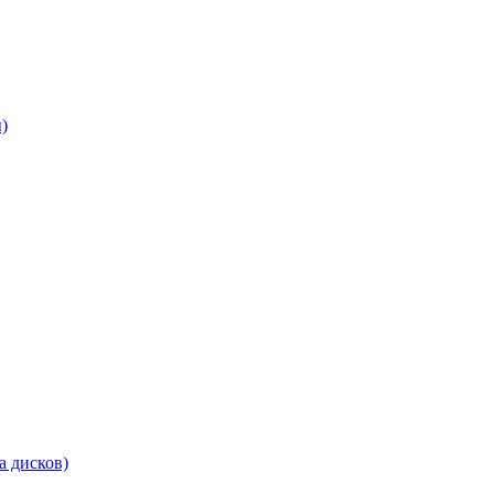
)
а дисков)