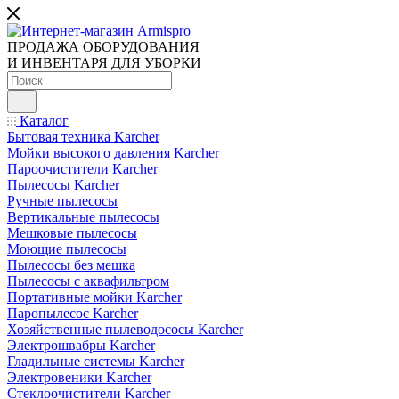
ПРОДАЖА ОБОРУДОВАНИЯ
И ИНВЕНТАРЯ ДЛЯ УБОРКИ
Каталог
Бытовая техника Karcher
Мойки высокого давления Karcher
Пароочистители Karcher
Пылесосы Karcher
Ручные пылесосы
Вертикальные пылесосы
Мешковые пылесосы
Моющие пылесосы
Пылесосы без мешка
Пылесосы с аквафильтром
Портативные мойки Karcher
Паропылесос Karcher
Хозяйственные пылеводососы Karcher
Электрошвабры Karcher
Гладильные системы Karcher
Электровеники Karcher
Стеклоочистители Karcher