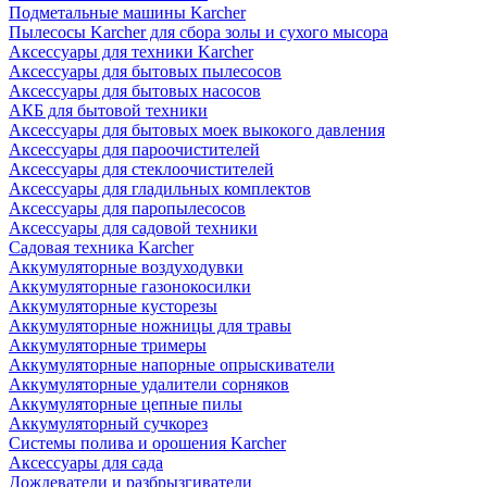
Подметальные машины Karcher
Пылесосы Karcher для сбора золы и сухого мысора
Аксессуары для техники Karcher
Аксессуары для бытовых пылесосов
Аксессуары для бытовых насосов
АКБ для бытовой техники
Аксессуары для бытовых моек выкокого давления
Аксессуары для пароочистителей
Аксессуары для стеклоочистителей
Аксессуары для гладильных комплектов
Аксессуары для паропылесосов
Аксессуары для садовой техники
Садовая техника Karcher
Аккумуляторные воздуходувки
Аккумуляторные газонокосилки
Аккумуляторные кусторезы
Аккумуляторные ножницы для травы
Аккумуляторные тримеры
Аккумуляторные напорные опрыскиватели
Аккумуляторные удалители сорняков
Аккумуляторные цепные пилы
Аккумуляторный сучкорез
Системы полива и орошения Karcher
Аксессуары для сада
Дождеватели и разбрызгиватели