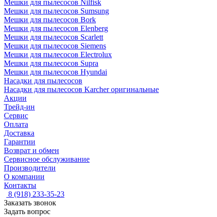
Мешки для пылесосов Nilfisk
Мешки для пылесосов Sumsung
Мешки для пылесосов Bork
Мешки для пылесосов Elenberg
Мешки для пылесосов Scarlett
Мешки для пылесосов Siemens
Мешки для пылесосов Electrolux
Мешки для пылесосов Supra
Мешки для пылесосов Hyundai
Насадки для пылесосов
Насадки для пылесосов Karcher оригинальные
Акции
Трейд-ин
Сервис
Оплата
Доставка
Гарантии
Возврат и обмен
Сервисное обслуживание
Производители
О компании
Контакты
8 (918) 233-35-23
Заказать звонок
Задать вопрос