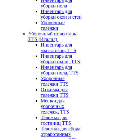
Инвентарь для
уборки пола
Инвентарь для
уборки окон и стен
Уборочные
тележки
Уборочный инвентарь
TTS (Италия)
Инвентарь для
мытья окон, TTS
Инвентарь для
уборки пыли, TTS
Инвентарь для
уборки пола, TTS
Уборочные
тележки TTS
Отжимы для
тележки TTS
Мешки для
уборочных
тележек, TTS
Тележки для
гостиниц TTS
Тележки для сбора
отработанных