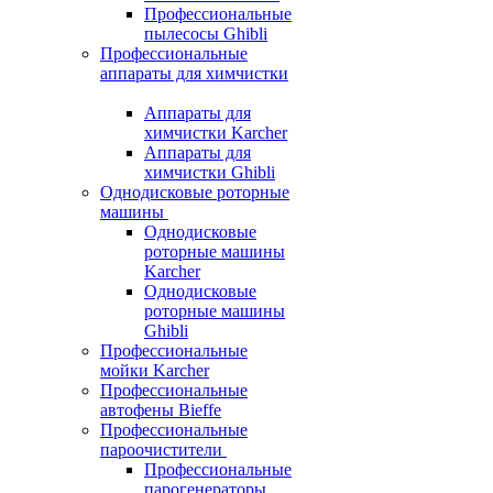
Профессиональные
пылесосы Ghibli
Профессиональные
аппараты для химчистки
Аппараты для
химчистки Karcher
Аппараты для
химчистки Ghibli
Однодисковые роторные
машины
Однодисковые
роторные машины
Karcher
Однодисковые
роторные машины
Ghibli
Профессиональные
мойки Karcher
Профессиональные
автофены Bieffe
Профессиональные
пароочистители
Профессиональные
парогенераторы