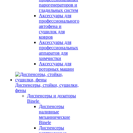
парогенераторов и
гладильных систем
Аксессуары для
профессионального
автофена и
сушилок для
ковров
Аксессуары для
профессиональных
аппаратов для
химчистки
Аксессуары для
роторных машин
Диспенсеры, стойки, сушилки,
фены
Диспенсеры и дозаторы
Binele
Диспенсеры
наливные
механнические
Binele
Диспенсеры