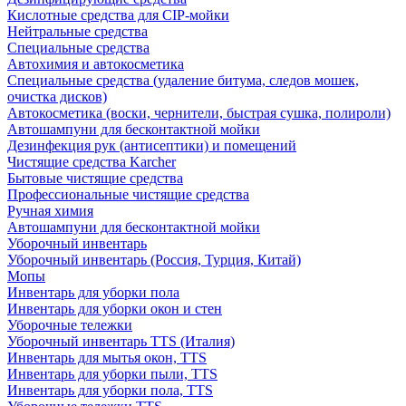
Кислотные средства для CIP-мойки
Нейтральные средства
Специальные средства
Автохимия и автокосметика
Специальные средства (удаление битума, следов мошек,
очистка дисков)
Автокосметика (воски, чернители, быстрая сушка, полироли)
Автошампуни для бесконтактной мойки
Дезинфекция рук (антисептики) и помещений
Чистящие средства Karcher
Бытовые чистящие средства
Профессиональные чистящие средства
Ручная химия
Автошампуни для бесконтактной мойки
Уборочный инвентарь
Уборочный инвентарь (Россия, Турция, Китай)
Мопы
Инвентарь для уборки пола
Инвентарь для уборки окон и стен
Уборочные тележки
Уборочный инвентарь TTS (Италия)
Инвентарь для мытья окон, TTS
Инвентарь для уборки пыли, TTS
Инвентарь для уборки пола, TTS