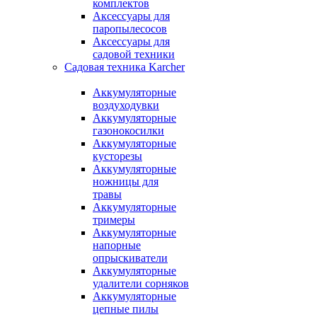
комплектов
Аксессуары для
паропылесосов
Аксессуары для
садовой техники
Садовая техника Karcher
Аккумуляторные
воздуходувки
Аккумуляторные
газонокосилки
Аккумуляторные
кусторезы
Аккумуляторные
ножницы для
травы
Аккумуляторные
тримеры
Аккумуляторные
напорные
опрыскиватели
Аккумуляторные
удалители сорняков
Аккумуляторные
цепные пилы