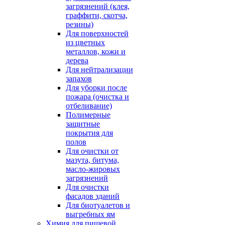
загрязнений (клея,
граффити, скотча,
резины)
Для поверхностей
из цветных
металлов, кожи и
дерева
Для нейтрализации
запахов
Для уборки после
пожара (очистка и
отбеливание)
Полимерные
защитные
покрытия для
полов
Для очистки от
мазута, битума,
масло-жировых
загрязнений
Для очистки
фасадов зданий
Для биотуалетов и
выгребных ям
Химия для пищевой