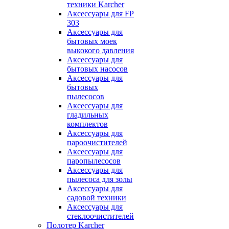
техники Karcher
Аксессуары для FP
303
Аксессуары для
бытовых моек
выкокого давления
Аксессуары для
бытовых насосов
Аксессуары для
бытовых
пылесосов
Аксессуары для
гладильных
комплектов
Аксессуары для
пароочистителей
Аксессуары для
паропылесосов
Аксессуары для
пылесоса для золы
Аксессуары для
садовой техники
Аксессуары для
стеклоочистителей
Полотер Karcher