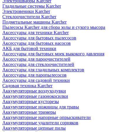
Электрошвабры Karcher
Гладильные системы Karcher
Электровеники Karcher
Стеклоочистители Karcher
Подметальные машины Karcher
Пылесосы Karcher для сбора золы и сухого мысора
Аксессуары для техники Karcher
Аксессуары для бытовых пылесосов
Аксессуары для бытовых насосов
АКБ для бытовой техники
Аксессуары для бытовых моек выкокого давления
Аксессуары для пароочистителей
Аксессуары для стеклоочистителей
Аксессуары для гладильных комплектов
Аксессуары для паропылесосов
Аксессуары для садовой техники
Садовая техника Karcher
Аккумуляторные воздуходувки
Аккумуляторные газонокосилки
Аккумуляторные кусторезы
Аккумуляторные ножницы для травы
Аккумуляторные тримеры
Аккумуляторные напорные опрыскиватели
Аккумуляторные удалители сорняков
Аккумуляторные цепные пилы