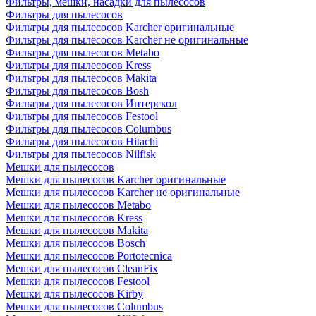
Фильтры, мешки, насадки для пылесосов
Фильтры для пылесосов
Фильтры для пылесосов Karcher оригинальные
Фильтры для пылесосов Karcher не оригинальные
Фильтры для пылесосов Metabo
Фильтры для пылесосов Kress
Фильтры для пылесосов Makita
Фильтры для пылесосов Bosh
Фильтры для пылесосов Интерскол
Фильтры для пылесосов Festool
Фильтры для пылесосов Columbus
Фильтры для пылесосов Hitachi
Фильтры для пылесосов Nilfisk
Мешки для пылесосов
Мешки для пылесосов Karcher оригинальные
Мешки для пылесосов Karcher не оригинальные
Мешки для пылесосов Metabo
Мешки для пылесосов Kress
Мешки для пылесосов Makita
Мешки для пылесосов Bosch
Мешки для пылесосов Portotecnica
Мешки для пылесосов CleanFix
Мешки для пылесосов Festool
Мешки для пылесосов Kirby
Мешки для пылесосов Columbus