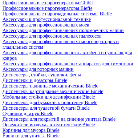
Профессиональные парогенераторы Ghibli
Профессиональные парогенераторы Bieffe
Профессиональные парогладильные системы Bieffe
Аксессуары к профессиональной технике
Аксессуары для профессиональных моек
Аксессуары для профессиональных поломоечных машин
Аксессуары для профессиональных пылесосов
Аксессуары для профессиональных парогенераторов и
гладильных систем
Аксессуары для профессионального автофена и сушилок для
ковров
Аксессуары для профессиональных аппаратов для химчистки
Аксессуары для роторных машин
Диспенсеры, стойки, сушилки, фены
Диспенсеры и дозаторы Binele
Диспенсеры наливные механнические Binele
Диспенсеры картриджные механические Binele
Мобильные стойки для дезинфекции Binele
Диспенсеры для бумажных полотенец Binele
Диспенсеры для туалетной бумаги Binele
Сушилки для рук Binele
Диспенсеры для покрытий на сидение унитаза Binele
Освежители воздуха автоматические Binele
Корзины для мусора Binele
Ёршики для унитаза Binele