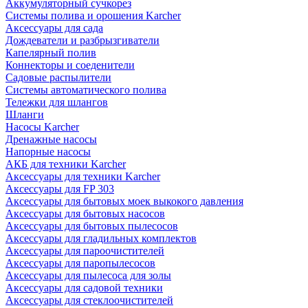
Аккумуляторный сучкорез
Системы полива и орошения Karcher
Аксессуары для сада
Дождеватели и разбрызгиватели
Капелярный полив
Коннекторы и соеденители
Садовые распылители
Системы автоматического полива
Тележки для шлангов
Шланги
Насосы Karcher
Дренажные насосы
Напорные насосы
АКБ для техники Karcher
Аксессуары для техники Karcher
Аксессуары для FP 303
Аксессуары для бытовых моек выкокого давления
Аксессуары для бытовых насосов
Аксессуары для бытовых пылесосов
Аксессуары для гладильных комплектов
Аксессуары для пароочистителей
Аксессуары для паропылесосов
Аксессуары для пылесоса для золы
Аксессуары для садовой техники
Аксессуары для стеклоочистителей