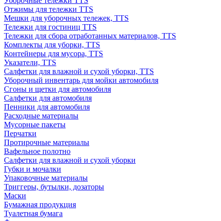
Уборочные тележки TTS
Отжимы для тележки TTS
Мешки для уборочных тележек, TTS
Тележки для гостиниц TTS
Тележки для сбора отработанных материалов, TTS
Комплекты для уборки, TTS
Контейнеры для мусора, TTS
Указатели, TTS
Салфетки для влажной и сухой уборки, TTS
Уборочный инвентарь для мойки автомобиля
Сгоны и щетки для автомобиля
Салфетки для автомобиля
Пенники для автомобиля
Расходные материалы
Мусорные пакеты
Перчатки
Протирочные материалы
Вафельное полотно
Салфетки для влажной и сухой уборки
Губки и мочалки
Упаковочные материалы
Триггеры, бутылки, дозаторы
Маски
Бумажная продукция
Туалетная бумага