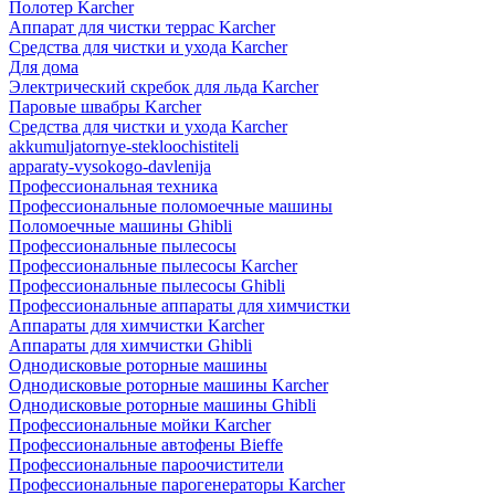
Полотер Karcher
Аппарат для чистки террас Karcher
Средства для чистки и ухода Karcher
Для дома
Электрический скребок для льда Karcher
Паровые швабры Karcher
Средства для чистки и ухода Karcher
akkumuljatornye-stekloochistiteli
apparaty-vysokogo-davlenija
Профессиональная техника
Профессиональные поломоечные машины
Поломоечные машины Ghibli
Профессиональные пылесосы
Профессиональные пылесосы Karcher
Профессиональные пылесосы Ghibli
Профессиональные аппараты для химчистки
Аппараты для химчистки Karcher
Аппараты для химчистки Ghibli
Однодисковые роторные машины
Однодисковые роторные машины Karcher
Однодисковые роторные машины Ghibli
Профессиональные мойки Karcher
Профессиональные автофены Bieffe
Профессиональные пароочистители
Профессиональные парогенераторы Karcher