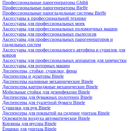
Профессиональные парогенераторы Ghibli
Профессиональные парогенераторы Bieffe
Профессиональные парогладильные системы Bieffe
Аксессуары к профессиональной технике
Аксессуары для профессиональных моек
Аксессуары для профессиональных поломоечных машин
Аксессуары для профессиональных пылесосов
Аксессуары для профессиональных парогенераторов и
гладильных систем
Аксессуары для профессионального автофена и сушилок для
ковров
Аксессуары для профессиональных аппаратов для химчистки
Аксессуары для роторных машин
Диспенсеры, стойки, сушилки, фены
Диспенсеры и дозаторы Binele
Диспенсеры наливные механнические Binele
Диспенсеры картриджные механические Binele
Мобильные стойки для дезинфекции Binele
Диспенсеры для бумажных полотенец Binele
Диспенсеры для туалетной бумаги Binele
Сушилки для рук Binele
Диспенсеры для покрытий на сидение унитаза Binele
Освежители воздуха автоматические Binele
Корзины для мусора Binele
Ёршики для унитаза Binele