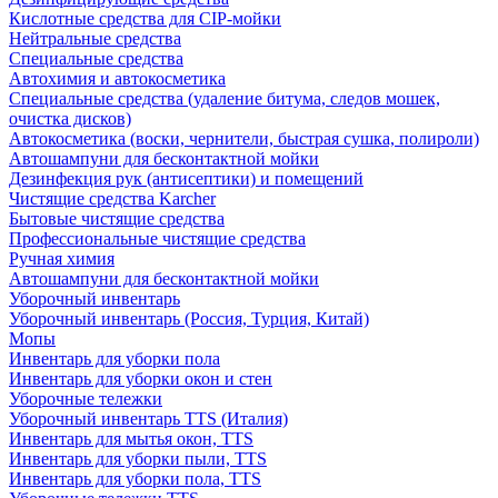
Кислотные средства для CIP-мойки
Нейтральные средства
Специальные средства
Автохимия и автокосметика
Специальные средства (удаление битума, следов мошек,
очистка дисков)
Автокосметика (воски, чернители, быстрая сушка, полироли)
Автошампуни для бесконтактной мойки
Дезинфекция рук (антисептики) и помещений
Чистящие средства Karcher
Бытовые чистящие средства
Профессиональные чистящие средства
Ручная химия
Автошампуни для бесконтактной мойки
Уборочный инвентарь
Уборочный инвентарь (Россия, Турция, Китай)
Мопы
Инвентарь для уборки пола
Инвентарь для уборки окон и стен
Уборочные тележки
Уборочный инвентарь TTS (Италия)
Инвентарь для мытья окон, TTS
Инвентарь для уборки пыли, TTS
Инвентарь для уборки пола, TTS