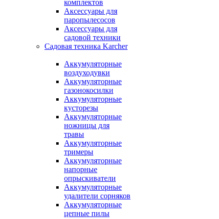
комплектов
Аксессуары для
паропылесосов
Аксессуары для
садовой техники
Садовая техника Karcher
Аккумуляторные
воздуходувки
Аккумуляторные
газонокосилки
Аккумуляторные
кусторезы
Аккумуляторные
ножницы для
травы
Аккумуляторные
тримеры
Аккумуляторные
напорные
опрыскиватели
Аккумуляторные
удалители сорняков
Аккумуляторные
цепные пилы