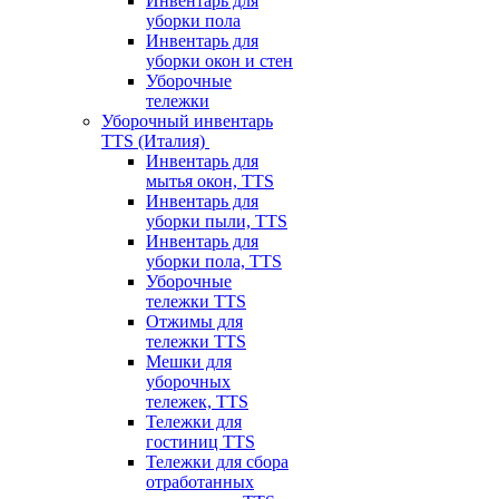
Инвентарь для
уборки пола
Инвентарь для
уборки окон и стен
Уборочные
тележки
Уборочный инвентарь
TTS (Италия)
Инвентарь для
мытья окон, TTS
Инвентарь для
уборки пыли, TTS
Инвентарь для
уборки пола, TTS
Уборочные
тележки TTS
Отжимы для
тележки TTS
Мешки для
уборочных
тележек, TTS
Тележки для
гостиниц TTS
Тележки для сбора
отработанных