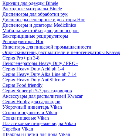
Крючки для одежды Binele
Расходные материалы Binele
Диспенсеры для обработки рук
Диспенсеры сенсорные и дозаторы Hor
Диспенсеры и дозаторы Mediclinics
Мобильные стойки для диспенсеров
Бактерицидные рециркуляторы
Рециркуляторы Hor
Инвентарь для пищевой промышленности
Опрыскиватели, распылители и пеногенераторы Квазар
Серия Pro+ ph 3-8
Пеногенераторы Heavy Duty / PRO+
Серия Heavy Duty Acid ph 1-4
Серия Heavy Duty Alka Line ph 7-14
Серия Heavy Duty AntiSilicone
Серия Food friendly
Серия Super ph 5-7 для садоводов
Аксессуары для распылителей Kwazar
Серия Hobby для садоводов
Уборочный инвентарь Vikan
Сгоны и осушители Vikan
Совки пищевые Vikan
Пластиковые пищевые ведра Vikan
Скребки Vikan
Швабры и щетки для пола Vikan