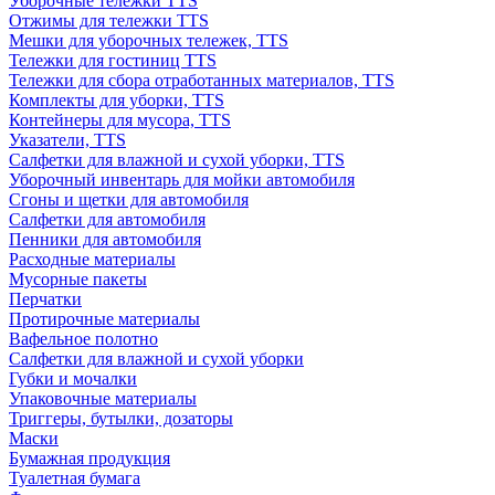
Уборочные тележки TTS
Отжимы для тележки TTS
Мешки для уборочных тележек, TTS
Тележки для гостиниц TTS
Тележки для сбора отработанных материалов, TTS
Комплекты для уборки, TTS
Контейнеры для мусора, TTS
Указатели, TTS
Салфетки для влажной и сухой уборки, TTS
Уборочный инвентарь для мойки автомобиля
Сгоны и щетки для автомобиля
Салфетки для автомобиля
Пенники для автомобиля
Расходные материалы
Мусорные пакеты
Перчатки
Протирочные материалы
Вафельное полотно
Салфетки для влажной и сухой уборки
Губки и мочалки
Упаковочные материалы
Триггеры, бутылки, дозаторы
Маски
Бумажная продукция
Туалетная бумага