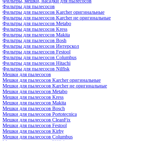
Фильтры, мешки, насадки для пылесосов
Фильтры для пылесосов
Фильтры для пылесосов Karcher оригинальные
Фильтры для пылесосов Karcher не оригинальные
Фильтры для пылесосов Metabo
Фильтры для пылесосов Kress
Фильтры для пылесосов Makita
Фильтры для пылесосов Bosh
Фильтры для пылесосов Интерскол
Фильтры для пылесосов Festool
Фильтры для пылесосов Columbus
Фильтры для пылесосов Hitachi
Фильтры для пылесосов Nilfisk
Мешки для пылесосов
Мешки для пылесосов Karcher оригинальные
Мешки для пылесосов Karcher не оригинальные
Мешки для пылесосов Metabo
Мешки для пылесосов Kress
Мешки для пылесосов Makita
Мешки для пылесосов Bosch
Мешки для пылесосов Portotecnica
Мешки для пылесосов CleanFix
Мешки для пылесосов Festool
Мешки для пылесосов Kirby
Мешки для пылесосов Columbus