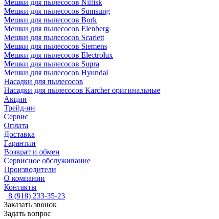
Мешки для пылесосов Nilfisk
Мешки для пылесосов Sumsung
Мешки для пылесосов Bork
Мешки для пылесосов Elenberg
Мешки для пылесосов Scarlett
Мешки для пылесосов Siemens
Мешки для пылесосов Electrolux
Мешки для пылесосов Supra
Мешки для пылесосов Hyundai
Насадки для пылесосов
Насадки для пылесосов Karcher оригинальные
Акции
Трейд-ин
Сервис
Оплата
Доставка
Гарантии
Возврат и обмен
Сервисное обслуживание
Производители
О компании
Контакты
8 (918) 233-35-23
Заказать звонок
Задать вопрос