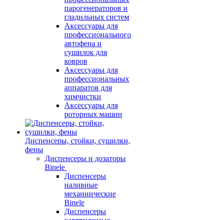
парогенераторов и
гладильных систем
Аксессуары для
профессионального
автофена и
сушилок для
ковров
Аксессуары для
профессиональных
аппаратов для
химчистки
Аксессуары для
роторных машин
Диспенсеры, стойки, сушилки,
фены
Диспенсеры и дозаторы
Binele
Диспенсеры
наливные
механнические
Binele
Диспенсеры