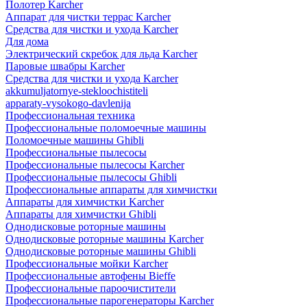
Полотер Karcher
Аппарат для чистки террас Karcher
Средства для чистки и ухода Karcher
Для дома
Электрический скребок для льда Karcher
Паровые швабры Karcher
Средства для чистки и ухода Karcher
akkumuljatornye-stekloochistiteli
apparaty-vysokogo-davlenija
Профессиональная техника
Профессиональные поломоечные машины
Поломоечные машины Ghibli
Профессиональные пылесосы
Профессиональные пылесосы Karcher
Профессиональные пылесосы Ghibli
Профессиональные аппараты для химчистки
Аппараты для химчистки Karcher
Аппараты для химчистки Ghibli
Однодисковые роторные машины
Однодисковые роторные машины Karcher
Однодисковые роторные машины Ghibli
Профессиональные мойки Karcher
Профессиональные автофены Bieffe
Профессиональные пароочистители
Профессиональные парогенераторы Karcher