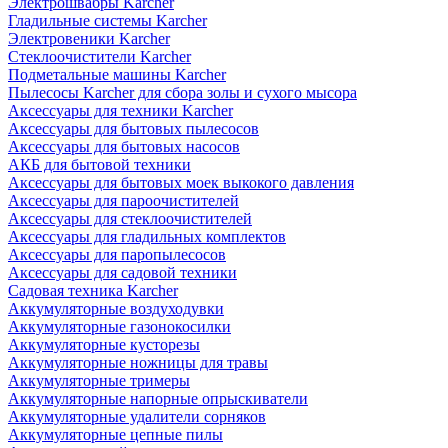
Электрошвабры Karcher
Гладильные системы Karcher
Электровеники Karcher
Стеклоочистители Karcher
Подметальные машины Karcher
Пылесосы Karcher для сбора золы и сухого мысора
Аксессуары для техники Karcher
Аксессуары для бытовых пылесосов
Аксессуары для бытовых насосов
АКБ для бытовой техники
Аксессуары для бытовых моек выкокого давления
Аксессуары для пароочистителей
Аксессуары для стеклоочистителей
Аксессуары для гладильных комплектов
Аксессуары для паропылесосов
Аксессуары для садовой техники
Садовая техника Karcher
Аккумуляторные воздуходувки
Аккумуляторные газонокосилки
Аккумуляторные кусторезы
Аккумуляторные ножницы для травы
Аккумуляторные тримеры
Аккумуляторные напорные опрыскиватели
Аккумуляторные удалители сорняков
Аккумуляторные цепные пилы