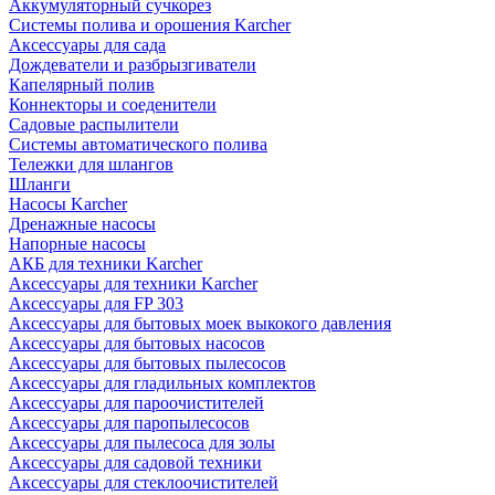
Аккумуляторный сучкорез
Системы полива и орошения Karcher
Аксессуары для сада
Дождеватели и разбрызгиватели
Капелярный полив
Коннекторы и соеденители
Садовые распылители
Системы автоматического полива
Тележки для шлангов
Шланги
Насосы Karcher
Дренажные насосы
Напорные насосы
АКБ для техники Karcher
Аксессуары для техники Karcher
Аксессуары для FP 303
Аксессуары для бытовых моек выкокого давления
Аксессуары для бытовых насосов
Аксессуары для бытовых пылесосов
Аксессуары для гладильных комплектов
Аксессуары для пароочистителей
Аксессуары для паропылесосов
Аксессуары для пылесоса для золы
Аксессуары для садовой техники
Аксессуары для стеклоочистителей