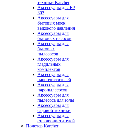
техники Karcher
Аксессуары для FP
303
Аксессуары для
бытовых моек
выкокого давления
Аксессуары для
бытовых насосов
Аксессуары для
бытовых
пылесосов
Аксессуары для
гладильных
комплектов
Аксессуары для
пароочистителей
Аксессуары для
паропылесосов
Аксессуары для
пылесоса для золы
Аксессуары для
садовой техники
Аксессуары для
стеклоочистителей
Полотер Karcher