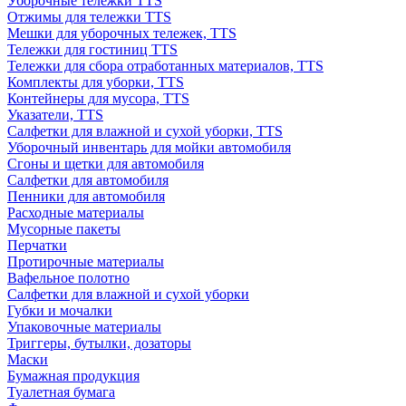
Уборочные тележки TTS
Отжимы для тележки TTS
Мешки для уборочных тележек, TTS
Тележки для гостиниц TTS
Тележки для сбора отработанных материалов, TTS
Комплекты для уборки, TTS
Контейнеры для мусора, TTS
Указатели, TTS
Салфетки для влажной и сухой уборки, TTS
Уборочный инвентарь для мойки автомобиля
Сгоны и щетки для автомобиля
Салфетки для автомобиля
Пенники для автомобиля
Расходные материалы
Мусорные пакеты
Перчатки
Протирочные материалы
Вафельное полотно
Салфетки для влажной и сухой уборки
Губки и мочалки
Упаковочные материалы
Триггеры, бутылки, дозаторы
Маски
Бумажная продукция
Туалетная бумага