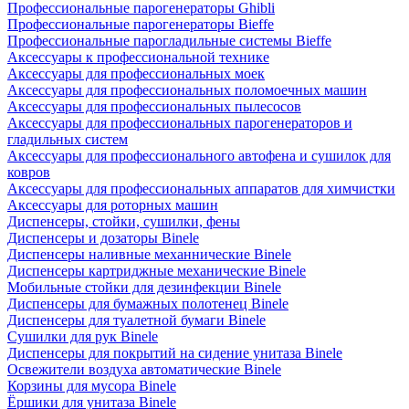
Профессиональные парогенераторы Ghibli
Профессиональные парогенераторы Bieffe
Профессиональные парогладильные системы Bieffe
Аксессуары к профессиональной технике
Аксессуары для профессиональных моек
Аксессуары для профессиональных поломоечных машин
Аксессуары для профессиональных пылесосов
Аксессуары для профессиональных парогенераторов и
гладильных систем
Аксессуары для профессионального автофена и сушилок для
ковров
Аксессуары для профессиональных аппаратов для химчистки
Аксессуары для роторных машин
Диспенсеры, стойки, сушилки, фены
Диспенсеры и дозаторы Binele
Диспенсеры наливные механнические Binele
Диспенсеры картриджные механические Binele
Мобильные стойки для дезинфекции Binele
Диспенсеры для бумажных полотенец Binele
Диспенсеры для туалетной бумаги Binele
Сушилки для рук Binele
Диспенсеры для покрытий на сидение унитаза Binele
Освежители воздуха автоматические Binele
Корзины для мусора Binele
Ёршики для унитаза Binele