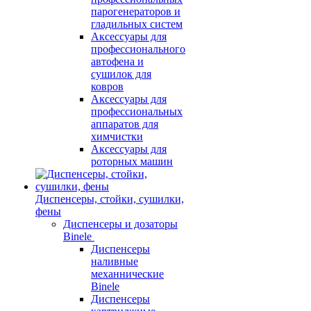
парогенераторов и
гладильных систем
Аксессуары для
профессионального
автофена и
сушилок для
ковров
Аксессуары для
профессиональных
аппаратов для
химчистки
Аксессуары для
роторных машин
Диспенсеры, стойки, сушилки,
фены
Диспенсеры и дозаторы
Binele
Диспенсеры
наливные
механнические
Binele
Диспенсеры