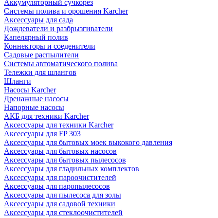
Аккумуляторный сучкорез
Системы полива и орошения Karcher
Аксессуары для сада
Дождеватели и разбрызгиватели
Капелярный полив
Коннекторы и соеденители
Садовые распылители
Системы автоматического полива
Тележки для шлангов
Шланги
Насосы Karcher
Дренажные насосы
Напорные насосы
АКБ для техники Karcher
Аксессуары для техники Karcher
Аксессуары для FP 303
Аксессуары для бытовых моек выкокого давления
Аксессуары для бытовых насосов
Аксессуары для бытовых пылесосов
Аксессуары для гладильных комплектов
Аксессуары для пароочистителей
Аксессуары для паропылесосов
Аксессуары для пылесоса для золы
Аксессуары для садовой техники
Аксессуары для стеклоочистителей