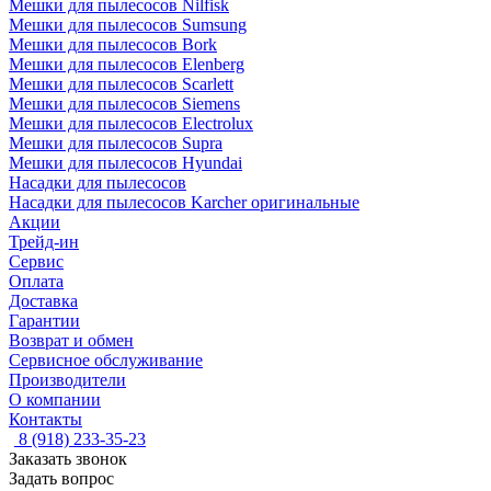
Мешки для пылесосов Nilfisk
Мешки для пылесосов Sumsung
Мешки для пылесосов Bork
Мешки для пылесосов Elenberg
Мешки для пылесосов Scarlett
Мешки для пылесосов Siemens
Мешки для пылесосов Electrolux
Мешки для пылесосов Supra
Мешки для пылесосов Hyundai
Насадки для пылесосов
Насадки для пылесосов Karcher оригинальные
Акции
Трейд-ин
Сервис
Оплата
Доставка
Гарантии
Возврат и обмен
Сервисное обслуживание
Производители
О компании
Контакты
8 (918) 233-35-23
Заказать звонок
Задать вопрос