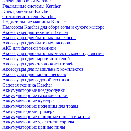
Электрошвабры Karcher
Гладильные системы Karcher
Электровеники Karcher
Стеклоочистители Karcher
Подметальные машины Karcher
Пылесосы Karcher для сбора золы и сухого мысора
Аксессуары для техники Karcher
Аксессуары для бытовых пылесосов
Аксессуары для бытовых насосов
АКБ для бытовой техники
Аксессуары для бытовых моек выкокого давления
Аксессуары для пароочистителей
Аксессуары для стеклоочистителей
Аксессуары для гладильных комплектов
Аксессуары для паропылесосов
Аксессуары для садовой техники
Садовая техника Karcher
Аккумуляторные воздуходувки
Аккумуляторные газонокосилки
Аккумуляторные кусторезы
Аккумуляторные ножницы для травы
Аккумуляторные тримеры
Аккумуляторные напорные опрыскиватели
Аккумуляторные удалители сорняков
Аккумуляторные цепные пилы