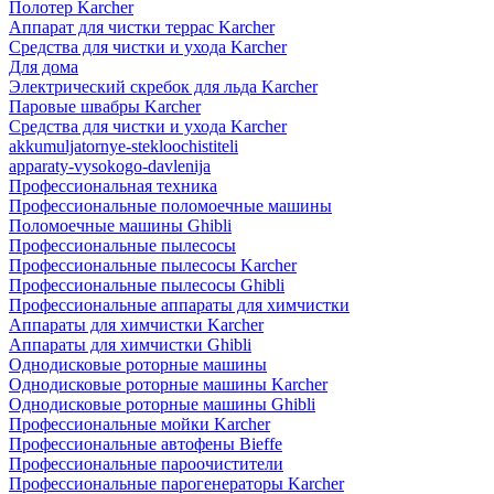
Полотер Karcher
Аппарат для чистки террас Karcher
Средства для чистки и ухода Karcher
Для дома
Электрический скребок для льда Karcher
Паровые швабры Karcher
Средства для чистки и ухода Karcher
akkumuljatornye-stekloochistiteli
apparaty-vysokogo-davlenija
Профессиональная техника
Профессиональные поломоечные машины
Поломоечные машины Ghibli
Профессиональные пылесосы
Профессиональные пылесосы Karcher
Профессиональные пылесосы Ghibli
Профессиональные аппараты для химчистки
Аппараты для химчистки Karcher
Аппараты для химчистки Ghibli
Однодисковые роторные машины
Однодисковые роторные машины Karcher
Однодисковые роторные машины Ghibli
Профессиональные мойки Karcher
Профессиональные автофены Bieffe
Профессиональные пароочистители
Профессиональные парогенераторы Karcher