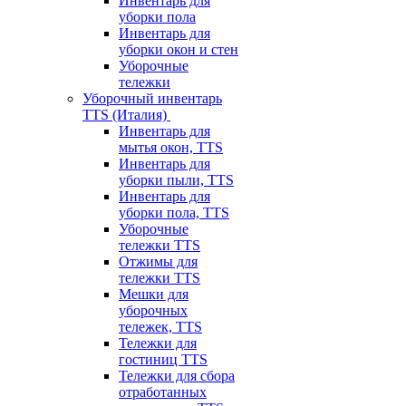
Инвентарь для
уборки пола
Инвентарь для
уборки окон и стен
Уборочные
тележки
Уборочный инвентарь
TTS (Италия)
Инвентарь для
мытья окон, TTS
Инвентарь для
уборки пыли, TTS
Инвентарь для
уборки пола, TTS
Уборочные
тележки TTS
Отжимы для
тележки TTS
Мешки для
уборочных
тележек, TTS
Тележки для
гостиниц TTS
Тележки для сбора
отработанных