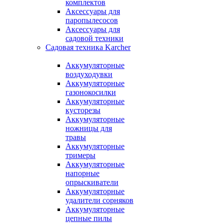
комплектов
Аксессуары для
паропылесосов
Аксессуары для
садовой техники
Садовая техника Karcher
Аккумуляторные
воздуходувки
Аккумуляторные
газонокосилки
Аккумуляторные
кусторезы
Аккумуляторные
ножницы для
травы
Аккумуляторные
тримеры
Аккумуляторные
напорные
опрыскиватели
Аккумуляторные
удалители сорняков
Аккумуляторные
цепные пилы