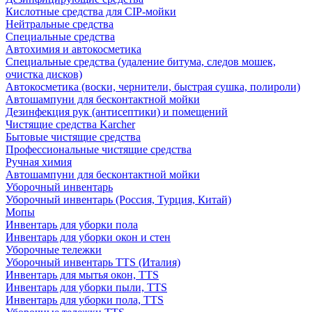
Кислотные средства для CIP-мойки
Нейтральные средства
Специальные средства
Автохимия и автокосметика
Специальные средства (удаление битума, следов мошек,
очистка дисков)
Автокосметика (воски, чернители, быстрая сушка, полироли)
Автошампуни для бесконтактной мойки
Дезинфекция рук (антисептики) и помещений
Чистящие средства Karcher
Бытовые чистящие средства
Профессиональные чистящие средства
Ручная химия
Автошампуни для бесконтактной мойки
Уборочный инвентарь
Уборочный инвентарь (Россия, Турция, Китай)
Мопы
Инвентарь для уборки пола
Инвентарь для уборки окон и стен
Уборочные тележки
Уборочный инвентарь TTS (Италия)
Инвентарь для мытья окон, TTS
Инвентарь для уборки пыли, TTS
Инвентарь для уборки пола, TTS