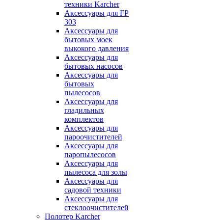
техники Karcher
Аксессуары для FP
303
Аксессуары для
бытовых моек
выкокого давления
Аксессуары для
бытовых насосов
Аксессуары для
бытовых
пылесосов
Аксессуары для
гладильных
комплектов
Аксессуары для
пароочистителей
Аксессуары для
паропылесосов
Аксессуары для
пылесоса для золы
Аксессуары для
садовой техники
Аксессуары для
стеклоочистителей
Полотер Karcher