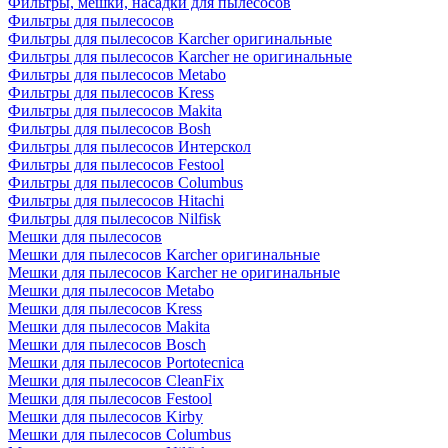
Фильтры, мешки, насадки для пылесосов
Фильтры для пылесосов
Фильтры для пылесосов Karcher оригинальные
Фильтры для пылесосов Karcher не оригинальные
Фильтры для пылесосов Metabo
Фильтры для пылесосов Kress
Фильтры для пылесосов Makita
Фильтры для пылесосов Bosh
Фильтры для пылесосов Интерскол
Фильтры для пылесосов Festool
Фильтры для пылесосов Columbus
Фильтры для пылесосов Hitachi
Фильтры для пылесосов Nilfisk
Мешки для пылесосов
Мешки для пылесосов Karcher оригинальные
Мешки для пылесосов Karcher не оригинальные
Мешки для пылесосов Metabo
Мешки для пылесосов Kress
Мешки для пылесосов Makita
Мешки для пылесосов Bosch
Мешки для пылесосов Portotecnica
Мешки для пылесосов CleanFix
Мешки для пылесосов Festool
Мешки для пылесосов Kirby
Мешки для пылесосов Columbus