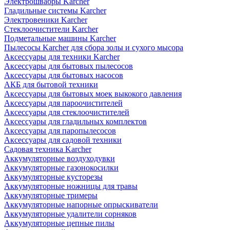
Электрошвабры Karcher
Гладильные системы Karcher
Электровеники Karcher
Стеклоочистители Karcher
Подметальные машины Karcher
Пылесосы Karcher для сбора золы и сухого мысора
Аксессуары для техники Karcher
Аксессуары для бытовых пылесосов
Аксессуары для бытовых насосов
АКБ для бытовой техники
Аксессуары для бытовых моек выкокого давления
Аксессуары для пароочистителей
Аксессуары для стеклоочистителей
Аксессуары для гладильных комплектов
Аксессуары для паропылесосов
Аксессуары для садовой техники
Садовая техника Karcher
Аккумуляторные воздуходувки
Аккумуляторные газонокосилки
Аккумуляторные кусторезы
Аккумуляторные ножницы для травы
Аккумуляторные тримеры
Аккумуляторные напорные опрыскиватели
Аккумуляторные удалители сорняков
Аккумуляторные цепные пилы