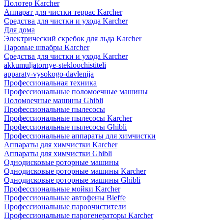
Полотер Karcher
Аппарат для чистки террас Karcher
Средства для чистки и ухода Karcher
Для дома
Электрический скребок для льда Karcher
Паровые швабры Karcher
Средства для чистки и ухода Karcher
akkumuljatornye-stekloochistiteli
apparaty-vysokogo-davlenija
Профессиональная техника
Профессиональные поломоечные машины
Поломоечные машины Ghibli
Профессиональные пылесосы
Профессиональные пылесосы Karcher
Профессиональные пылесосы Ghibli
Профессиональные аппараты для химчистки
Аппараты для химчистки Karcher
Аппараты для химчистки Ghibli
Однодисковые роторные машины
Однодисковые роторные машины Karcher
Однодисковые роторные машины Ghibli
Профессиональные мойки Karcher
Профессиональные автофены Bieffe
Профессиональные пароочистители
Профессиональные парогенераторы Karcher