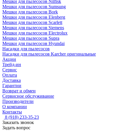
Мешки для пылесосов Nilfisk
Мешки для пылесосов Sumsung
Мешки для пылесосов Bork
Мешки для пылесосов Elenberg
Мешки для пылесосов Scarlett
Мешки для пылесосов Siemens
Мешки для пылесосов Electrolux
Мешки для пылесосов Supra
Мешки для пылесосов Hyundai
Насадки для пылесосов
Насадки для пылесосов Karcher оригинальные
Акции
Трейд-ин
Сервис
Оплата
Доставка
Гарантии
Возврат и обмен
Сервисное обслуживание
Производители
О компании
Контакты
8 (918) 233-35-23
Заказать звонок
Задать вопрос