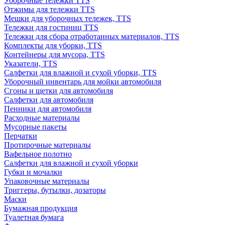
Уборочные тележки TTS
Отжимы для тележки TTS
Мешки для уборочных тележек, TTS
Тележки для гостиниц TTS
Тележки для сбора отработанных материалов, TTS
Комплекты для уборки, TTS
Контейнеры для мусора, TTS
Указатели, TTS
Салфетки для влажной и сухой уборки, TTS
Уборочный инвентарь для мойки автомобиля
Сгоны и щетки для автомобиля
Салфетки для автомобиля
Пенники для автомобиля
Расходные материалы
Мусорные пакеты
Перчатки
Протирочные материалы
Вафельное полотно
Салфетки для влажной и сухой уборки
Губки и мочалки
Упаковочные материалы
Триггеры, бутылки, дозаторы
Маски
Бумажная продукция
Туалетная бумага