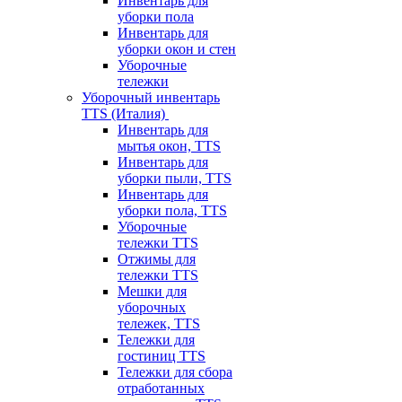
Инвентарь для
уборки пола
Инвентарь для
уборки окон и стен
Уборочные
тележки
Уборочный инвентарь
TTS (Италия)
Инвентарь для
мытья окон, TTS
Инвентарь для
уборки пыли, TTS
Инвентарь для
уборки пола, TTS
Уборочные
тележки TTS
Отжимы для
тележки TTS
Мешки для
уборочных
тележек, TTS
Тележки для
гостиниц TTS
Тележки для сбора
отработанных