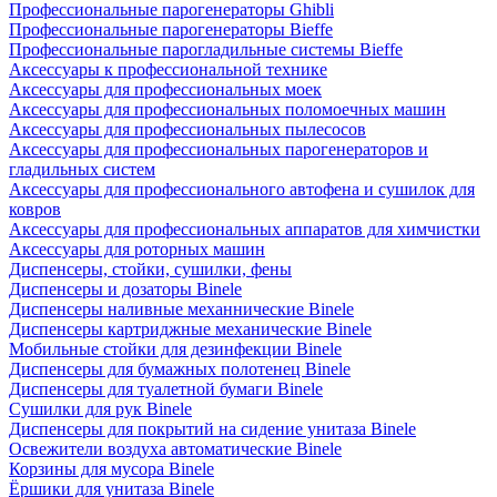
Профессиональные парогенераторы Ghibli
Профессиональные парогенераторы Bieffe
Профессиональные парогладильные системы Bieffe
Аксессуары к профессиональной технике
Аксессуары для профессиональных моек
Аксессуары для профессиональных поломоечных машин
Аксессуары для профессиональных пылесосов
Аксессуары для профессиональных парогенераторов и
гладильных систем
Аксессуары для профессионального автофена и сушилок для
ковров
Аксессуары для профессиональных аппаратов для химчистки
Аксессуары для роторных машин
Диспенсеры, стойки, сушилки, фены
Диспенсеры и дозаторы Binele
Диспенсеры наливные механнические Binele
Диспенсеры картриджные механические Binele
Мобильные стойки для дезинфекции Binele
Диспенсеры для бумажных полотенец Binele
Диспенсеры для туалетной бумаги Binele
Сушилки для рук Binele
Диспенсеры для покрытий на сидение унитаза Binele
Освежители воздуха автоматические Binele
Корзины для мусора Binele
Ёршики для унитаза Binele