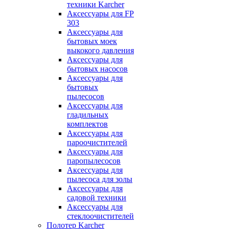
техники Karcher
Аксессуары для FP
303
Аксессуары для
бытовых моек
выкокого давления
Аксессуары для
бытовых насосов
Аксессуары для
бытовых
пылесосов
Аксессуары для
гладильных
комплектов
Аксессуары для
пароочистителей
Аксессуары для
паропылесосов
Аксессуары для
пылесоса для золы
Аксессуары для
садовой техники
Аксессуары для
стеклоочистителей
Полотер Karcher