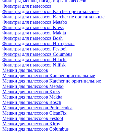
Фильтры, мешки, насадки для пылесосов
Фильтры для пылесосов
Фильтры для пылесосов Karcher оригинальные
Фильтры для пылесосов Karcher не оригинальные
Фильтры для пылесосов Metabo
Фильтры для пылесосов Kress
Фильтры для пылесосов Makita
Фильтры для пылесосов Bosh
Фильтры для пылесосов Интерскол
Фильтры для пылесосов Festool
Фильтры для пылесосов Columbus
Фильтры для пылесосов Hitachi
Фильтры для пылесосов Nilfisk
Мешки для пылесосов
Мешки для пылесосов Karcher оригинальные
Мешки для пылесосов Karcher не оригинальные
Мешки для пылесосов Metabo
Мешки для пылесосов Kress
Мешки для пылесосов Makita
Мешки для пылесосов Bosch
Мешки для пылесосов Portotecnica
Мешки для пылесосов CleanFix
Мешки для пылесосов Festool
Мешки для пылесосов Kirby
Мешки для пылесосов Columbus