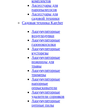
комплектов
Аксессуары для
паропылесосов
Аксессуары для
садовой техники
Садовая техника Karcher
Аккумуляторные
воздуходувки
Аккумуляторные
газонокосилки
Аккумуляторные
кусторезы
Аккумуляторные
ножницы для
травы
Аккумуляторные
тримеры
Аккумуляторные
напорные
опрыскиватели
Аккумуляторные
удалители сорняков
Аккумуляторные
цепные пилы