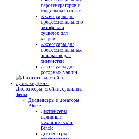
парогенераторов и
гладильных систем
Аксессуары для
профессионального
автофена и
сушилок для
ковров
Аксессуары для
профессиональных
аппаратов для
химчистки
Аксессуары для
роторных машин
Диспенсеры, стойки, сушилки,
фены
Диспенсеры и дозаторы
Binele
Диспенсеры
наливные
механнические
Binele
Диспенсеры