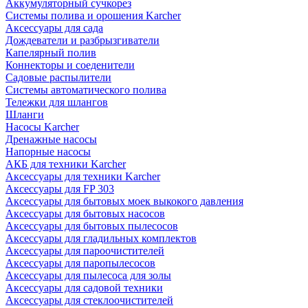
Аккумуляторный сучкорез
Системы полива и орошения Karcher
Аксессуары для сада
Дождеватели и разбрызгиватели
Капелярный полив
Коннекторы и соеденители
Садовые распылители
Системы автоматического полива
Тележки для шлангов
Шланги
Насосы Karcher
Дренажные насосы
Напорные насосы
АКБ для техники Karcher
Аксессуары для техники Karcher
Аксессуары для FP 303
Аксессуары для бытовых моек выкокого давления
Аксессуары для бытовых насосов
Аксессуары для бытовых пылесосов
Аксессуары для гладильных комплектов
Аксессуары для пароочистителей
Аксессуары для паропылесосов
Аксессуары для пылесоса для золы
Аксессуары для садовой техники
Аксессуары для стеклоочистителей