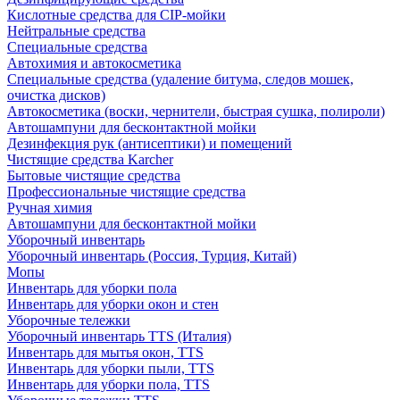
Кислотные средства для CIP-мойки
Нейтральные средства
Специальные средства
Автохимия и автокосметика
Специальные средства (удаление битума, следов мошек,
очистка дисков)
Автокосметика (воски, чернители, быстрая сушка, полироли)
Автошампуни для бесконтактной мойки
Дезинфекция рук (антисептики) и помещений
Чистящие средства Karcher
Бытовые чистящие средства
Профессиональные чистящие средства
Ручная химия
Автошампуни для бесконтактной мойки
Уборочный инвентарь
Уборочный инвентарь (Россия, Турция, Китай)
Мопы
Инвентарь для уборки пола
Инвентарь для уборки окон и стен
Уборочные тележки
Уборочный инвентарь TTS (Италия)
Инвентарь для мытья окон, TTS
Инвентарь для уборки пыли, TTS
Инвентарь для уборки пола, TTS