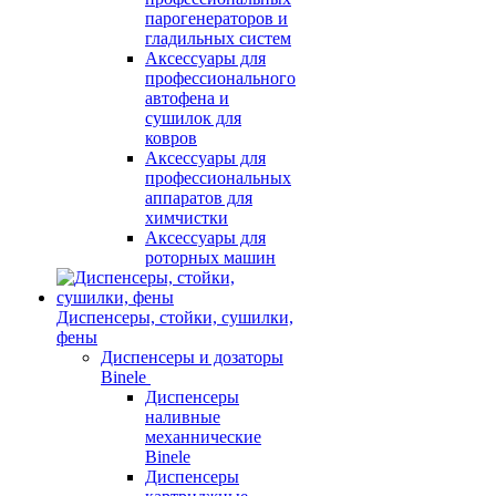
парогенераторов и
гладильных систем
Аксессуары для
профессионального
автофена и
сушилок для
ковров
Аксессуары для
профессиональных
аппаратов для
химчистки
Аксессуары для
роторных машин
Диспенсеры, стойки, сушилки,
фены
Диспенсеры и дозаторы
Binele
Диспенсеры
наливные
механнические
Binele
Диспенсеры