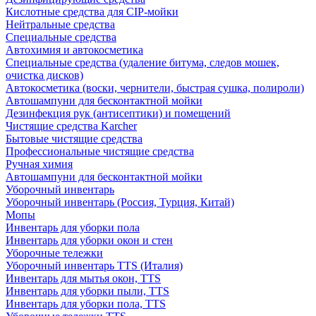
Кислотные средства для CIP-мойки
Нейтральные средства
Специальные средства
Автохимия и автокосметика
Специальные средства (удаление битума, следов мошек,
очистка дисков)
Автокосметика (воски, чернители, быстрая сушка, полироли)
Автошампуни для бесконтактной мойки
Дезинфекция рук (антисептики) и помещений
Чистящие средства Karcher
Бытовые чистящие средства
Профессиональные чистящие средства
Ручная химия
Автошампуни для бесконтактной мойки
Уборочный инвентарь
Уборочный инвентарь (Россия, Турция, Китай)
Мопы
Инвентарь для уборки пола
Инвентарь для уборки окон и стен
Уборочные тележки
Уборочный инвентарь TTS (Италия)
Инвентарь для мытья окон, TTS
Инвентарь для уборки пыли, TTS
Инвентарь для уборки пола, TTS