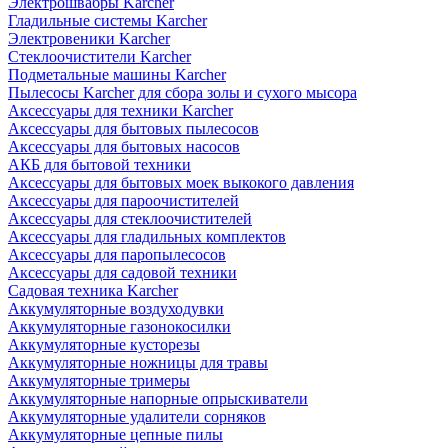
Электрошвабры Karcher
Гладильные системы Karcher
Электровеники Karcher
Стеклоочистители Karcher
Подметальные машины Karcher
Пылесосы Karcher для сбора золы и сухого мысора
Аксессуары для техники Karcher
Аксессуары для бытовых пылесосов
Аксессуары для бытовых насосов
АКБ для бытовой техники
Аксессуары для бытовых моек выкокого давления
Аксессуары для пароочистителей
Аксессуары для стеклоочистителей
Аксессуары для гладильных комплектов
Аксессуары для паропылесосов
Аксессуары для садовой техники
Садовая техника Karcher
Аккумуляторные воздуходувки
Аккумуляторные газонокосилки
Аккумуляторные кусторезы
Аккумуляторные ножницы для травы
Аккумуляторные тримеры
Аккумуляторные напорные опрыскиватели
Аккумуляторные удалители сорняков
Аккумуляторные цепные пилы