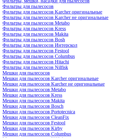
Фильтры, мешки, насадки для пылесосов
Фильтры для пылесосов
Фильтры для пылесосов Karcher оригинальные
Фильтры для пылесосов Karcher не оригинальные
Фильтры для пылесосов Metabo
Фильтры для пылесосов Kress
Фильтры для пылесосов Makita
Фильтры для пылесосов Bosh
Фильтры для пылесосов Интерскол
Фильтры для пылесосов Festool
Фильтры для пылесосов Columbus
Фильтры для пылесосов Hitachi
Фильтры для пылесосов Nilfisk
Мешки для пылесосов
Мешки для пылесосов Karcher оригинальные
Мешки для пылесосов Karcher не оригинальные
Мешки для пылесосов Metabo
Мешки для пылесосов Kress
Мешки для пылесосов Makita
Мешки для пылесосов Bosch
Мешки для пылесосов Portotecnica
Мешки для пылесосов CleanFix
Мешки для пылесосов Festool
Мешки для пылесосов Kirby
Мешки для пылесосов Columbus