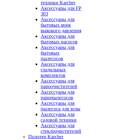
техники Karcher
Аксессуары для FP
303
Аксессуары для
бытовых моек
выкокого давления
Аксессуары для
бытовых насосов
Аксессуары для
бытовых
пылесосов
Аксессуары для
гладильных
комплектов
Аксессуары для
пароочистителей
Аксессуары для
паропылесосов
Аксессуары для
пылесоса для золы
Аксессуары для
садовой техники
Аксессуары для
стеклоочистителей
Полотер Karcher