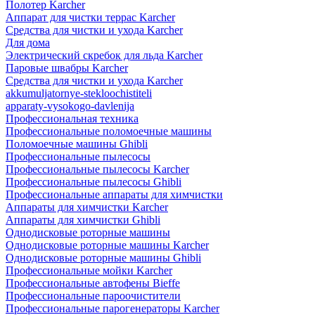
Полотер Karcher
Аппарат для чистки террас Karcher
Средства для чистки и ухода Karcher
Для дома
Электрический скребок для льда Karcher
Паровые швабры Karcher
Средства для чистки и ухода Karcher
akkumuljatornye-stekloochistiteli
apparaty-vysokogo-davlenija
Профессиональная техника
Профессиональные поломоечные машины
Поломоечные машины Ghibli
Профессиональные пылесосы
Профессиональные пылесосы Karcher
Профессиональные пылесосы Ghibli
Профессиональные аппараты для химчистки
Аппараты для химчистки Karcher
Аппараты для химчистки Ghibli
Однодисковые роторные машины
Однодисковые роторные машины Karcher
Однодисковые роторные машины Ghibli
Профессиональные мойки Karcher
Профессиональные автофены Bieffe
Профессиональные пароочистители
Профессиональные парогенераторы Karcher