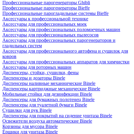
Профессиональные парогенераторы Ghibli
Профессиональные парогенераторы Bieffe
Профессиональные парогладильные системы Bieffe
Аксессуары к профессиональной технике
Аксессуары для профессиональных моек
Аксессуары для профессиональных поломоечных машин
Аксессуары для профессиональных пылесосов
Аксессуары для профессиональных парогенераторов и
гладильных систем
Аксессуары для профессионального автофена и сушилок для
ковров
Аксессуары для профессиональных аппаратов для химчистки
Аксессуары для роторных машин
Диспенсеры, стойки, сушилки, фены
Диспенсеры и дозаторы Binele
Диспенсеры наливные механнические Binele
Диспенсеры картриджные механические Binele
Мобильные стойки для дезинфекции Binele
Диспенсеры для бумажных полотенец Binele
Диспенсеры для туалетной бумаги Binele
Сушилки для рук Binele
Диспенсеры для покрытий на сидение унитаза Binele
Освежители воздуха автоматические Binele
Корзины для мусора Binele
Ёршики для унитаза Binele