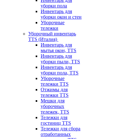
Инвентарь для
уборки пола
Инвентарь для
уборки окон и стен
Уборочные
тележки
Уборочный инвентарь
TTS (Италия)
Инвентарь для
мытья окон, TTS
Инвентарь для
уборки пыли, TTS
Инвентарь для
уборки пола, TTS
Уборочные
тележки TTS
Отжимы для
тележки TTS
Мешки для
уборочных
тележек, TTS
Тележки для
гостиниц TTS
Тележки для сбора
отработанных