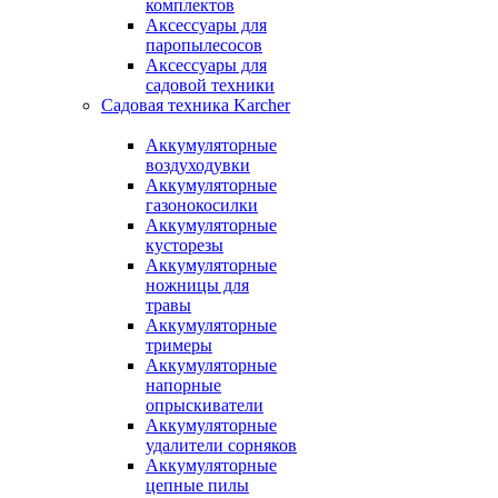
комплектов
Аксессуары для
паропылесосов
Аксессуары для
садовой техники
Садовая техника Karcher
Аккумуляторные
воздуходувки
Аккумуляторные
газонокосилки
Аккумуляторные
кусторезы
Аккумуляторные
ножницы для
травы
Аккумуляторные
тримеры
Аккумуляторные
напорные
опрыскиватели
Аккумуляторные
удалители сорняков
Аккумуляторные
цепные пилы