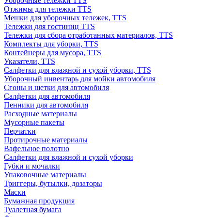
Уборочные тележки TTS
Отжимы для тележки TTS
Мешки для уборочных тележек, TTS
Тележки для гостиниц TTS
Тележки для сбора отработанных материалов, TTS
Комплекты для уборки, TTS
Контейнеры для мусора, TTS
Указатели, TTS
Салфетки для влажной и сухой уборки, TTS
Уборочный инвентарь для мойки автомобиля
Сгоны и щетки для автомобиля
Салфетки для автомобиля
Пенники для автомобиля
Расходные материалы
Мусорные пакеты
Перчатки
Протирочные материалы
Вафельное полотно
Салфетки для влажной и сухой уборки
Губки и мочалки
Упаковочные материалы
Триггеры, бутылки, дозаторы
Маски
Бумажная продукция
Туалетная бумага