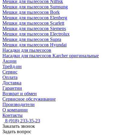
Мешки для пылесосов Nilfisk
Мешки для пылесосов Sumsung
Мешки для пылесосов Bork
Мешки для пылесосов Elenberg
Мешки для пылесосов Scarlett
Мешки для пылесосов Siemens
Мешки для пылесосов Electrolux
Мешки для пылесосов Supra
Мешки для пылесосов Hyundai
Насадки для пылесосов
Насадки для пылесосов Karcher оригинальные
Акции
Трейд-ин
Сервис
Оплата
Доставка
Гарантии
Возврат и обмен
Сервисное обслуживание
Производители
О компании
Контакты
8 (918) 233-35-23
Заказать звонок
Задать вопрос