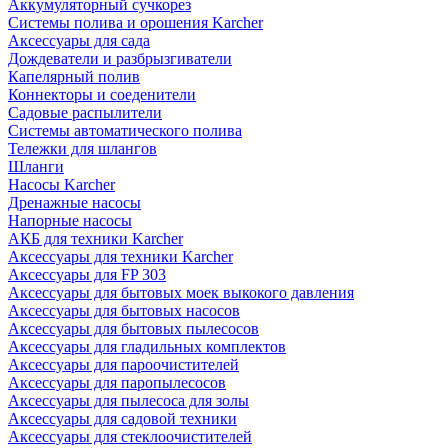
Аккумуляторный сучкорез
Системы полива и орошения Karcher
Аксессуары для сада
Дождеватели и разбрызгиватели
Капелярный полив
Коннекторы и соеденители
Садовые распылители
Системы автоматического полива
Тележки для шлангов
Шланги
Насосы Karcher
Дренажные насосы
Напорные насосы
АКБ для техники Karcher
Аксессуары для техники Karcher
Аксессуары для FP 303
Аксессуары для бытовых моек выкокого давления
Аксессуары для бытовых насосов
Аксессуары для бытовых пылесосов
Аксессуары для гладильных комплектов
Аксессуары для пароочистителей
Аксессуары для паропылесосов
Аксессуары для пылесоса для золы
Аксессуары для садовой техники
Аксессуары для стеклоочистителей