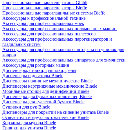
Профессиональные парогенераторы Ghibli
Профессиональные парогенераторы Bieffe
Профессиональные парогладильные системы Bieffe
Аксессуары к профессиональной технике
Аксессуары для профессиональных моек
Аксессуары для профессиональных поломоечных машин
Аксессуары для профессиональных пылесосов
Аксессуары для профессиональных парогенераторов и
гладильных систем
Аксессуары для профессионального автофена и сушилок для
ковров
Аксессуары для профессиональных аппаратов для химчистки
Аксессуары для роторных машин
Диспенсеры, стойки, сушилки, фены
Диспенсеры и дозаторы Binele
Диспенсеры наливные механнические Binele
Диспенсеры картриджные механические Binele
Мобильные стойки для дезинфекции Binele
Диспенсеры для бумажных полотенец Binele
Диспенсеры для туалетной бумаги Binele
Сушилки для рук Binele
Диспенсеры для покрытий на сидение унитаза Binele
Освежители воздуха автоматические Binele
Корзины для мусора Binele
Ёршики для унитаза Binele