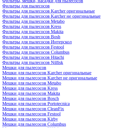
Фильтры, мешки, насадки для пылесосов
Фильтры для пылесосов
Фильтры для пылесосов Karcher оригинальные
Фильтры для пылесосов Karcher не оригинальные
Фильтры для пылесосов Metabo
Фильтры для пылесосов Kress
Фильтры для пылесосов Makita
Фильтры для пылесосов Bosh
Фильтры для пылесосов Интерскол
Фильтры для пылесосов Festool
Фильтры для пылесосов Columbus
Фильтры для пылесосов Hitachi
Фильтры для пылесосов Nilfisk
Мешки для пылесосов
Мешки для пылесосов Karcher оригинальные
Мешки для пылесосов Karcher не оригинальные
Мешки для пылесосов Metabo
Мешки для пылесосов Kress
Мешки для пылесосов Makita
Мешки для пылесосов Bosch
Мешки для пылесосов Portotecnica
Мешки для пылесосов CleanFix
Мешки для пылесосов Festool
Мешки для пылесосов Kirby
Мешки для пылесосов Columbus