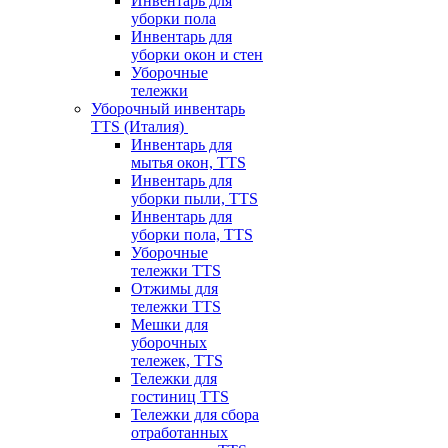
Инвентарь для
уборки пола
Инвентарь для
уборки окон и стен
Уборочные
тележки
Уборочный инвентарь
TTS (Италия)
Инвентарь для
мытья окон, TTS
Инвентарь для
уборки пыли, TTS
Инвентарь для
уборки пола, TTS
Уборочные
тележки TTS
Отжимы для
тележки TTS
Мешки для
уборочных
тележек, TTS
Тележки для
гостиниц TTS
Тележки для сбора
отработанных