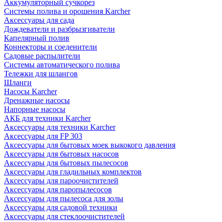
Аккумуляторный сучкорез
Системы полива и орошения Karcher
Аксессуары для сада
Дождеватели и разбрызгиватели
Капелярный полив
Коннекторы и соеденители
Садовые распылители
Системы автоматического полива
Тележки для шлангов
Шланги
Насосы Karcher
Дренажные насосы
Напорные насосы
АКБ для техники Karcher
Аксессуары для техники Karcher
Аксессуары для FP 303
Аксессуары для бытовых моек выкокого давления
Аксессуары для бытовых насосов
Аксессуары для бытовых пылесосов
Аксессуары для гладильных комплектов
Аксессуары для пароочистителей
Аксессуары для паропылесосов
Аксессуары для пылесоса для золы
Аксессуары для садовой техники
Аксессуары для стеклоочистителей