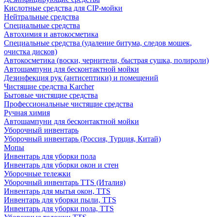
Кислотные средства для CIP-мойки
Нейтральные средства
Специальные средства
Автохимия и автокосметика
Специальные средства (удаление битума, следов мошек,
очистка дисков)
Автокосметика (воски, чернители, быстрая сушка, полироли)
Автошампуни для бесконтактной мойки
Дезинфекция рук (антисептики) и помещений
Чистящие средства Karcher
Бытовые чистящие средства
Профессиональные чистящие средства
Ручная химия
Автошампуни для бесконтактной мойки
Уборочный инвентарь
Уборочный инвентарь (Россия, Турция, Китай)
Мопы
Инвентарь для уборки пола
Инвентарь для уборки окон и стен
Уборочные тележки
Уборочный инвентарь TTS (Италия)
Инвентарь для мытья окон, TTS
Инвентарь для уборки пыли, TTS
Инвентарь для уборки пола, TTS