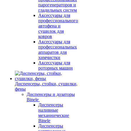
парогенераторов и
гладильных систем
Аксессуары для
профессионального
автофена и
сушилок для
ковров
Аксессуары для
профессиональных
аппаратов для
химчистки
Аксессуары для
роторных машин
Диспенсеры, стойки, сушилки,
фены
Диспенсеры и дозаторы
Binele
Диспенсеры
наливные
механнические
Binele
Диспенсеры