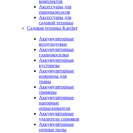
комплектов
Аксессуары для
паропылесосов
Аксессуары для
садовой техники
Садовая техника Karcher
Аккумуляторные
воздуходувки
Аккумуляторные
газонокосилки
Аккумуляторные
кусторезы
Аккумуляторные
ножницы для
травы
Аккумуляторные
тримеры
Аккумуляторные
напорные
опрыскиватели
Аккумуляторные
удалители сорняков
Аккумуляторные
цепные пилы