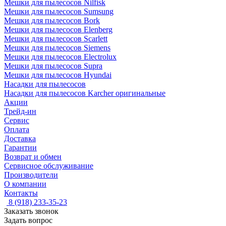
Мешки для пылесосов Nilfisk
Мешки для пылесосов Sumsung
Мешки для пылесосов Bork
Мешки для пылесосов Elenberg
Мешки для пылесосов Scarlett
Мешки для пылесосов Siemens
Мешки для пылесосов Electrolux
Мешки для пылесосов Supra
Мешки для пылесосов Hyundai
Насадки для пылесосов
Насадки для пылесосов Karcher оригинальные
Акции
Трейд-ин
Сервис
Оплата
Доставка
Гарантии
Возврат и обмен
Сервисное обслуживание
Производители
О компании
Контакты
8 (918) 233-35-23
Заказать звонок
Задать вопрос