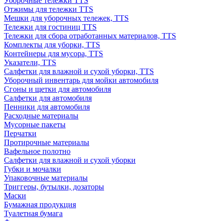
Уборочные тележки TTS
Отжимы для тележки TTS
Мешки для уборочных тележек, TTS
Тележки для гостиниц TTS
Тележки для сбора отработанных материалов, TTS
Комплекты для уборки, TTS
Контейнеры для мусора, TTS
Указатели, TTS
Салфетки для влажной и сухой уборки, TTS
Уборочный инвентарь для мойки автомобиля
Сгоны и щетки для автомобиля
Салфетки для автомобиля
Пенники для автомобиля
Расходные материалы
Мусорные пакеты
Перчатки
Протирочные материалы
Вафельное полотно
Салфетки для влажной и сухой уборки
Губки и мочалки
Упаковочные материалы
Триггеры, бутылки, дозаторы
Маски
Бумажная продукция
Туалетная бумага