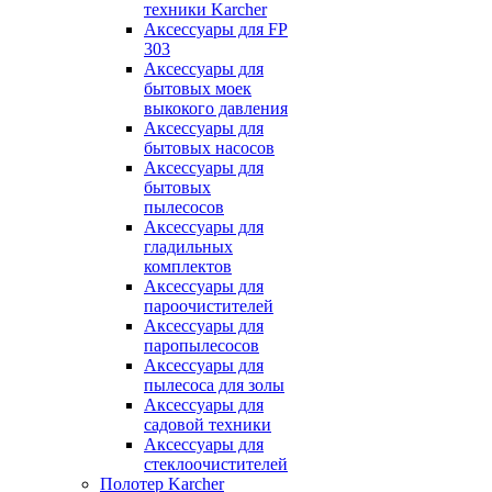
техники Karcher
Аксессуары для FP
303
Аксессуары для
бытовых моек
выкокого давления
Аксессуары для
бытовых насосов
Аксессуары для
бытовых
пылесосов
Аксессуары для
гладильных
комплектов
Аксессуары для
пароочистителей
Аксессуары для
паропылесосов
Аксессуары для
пылесоса для золы
Аксессуары для
садовой техники
Аксессуары для
стеклоочистителей
Полотер Karcher