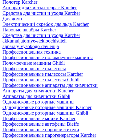
Полотер Karcher
Аппарат для чистки террас Karcher
Средства для чистки и ухода Karcher
Для дома
Электрический скребок для льда Karcher
Паровые швабры Karcher
Средства для чистки и ухода Karcher
akkumuljatornye-stekloochistiteli
apparaty-vysokogo-davlenija
Профессиональная техника
Профессиональные поломоечные машины
Поломоечные машины Ghibli
Профессиональные пылесосы
Профессиональные пылесосы Karcher
Профессиональные пылесосы Ghibli
Профессиональные аппараты для химчистки
Аппараты для химчистки Karcher
Аппараты для химчистки Ghibli
Однодисковые роторные машины
Однодисковые роторные машины Karcher
Однодисковые роторные машины Ghibli
Профессиональные мойки Karcher
Профессиональные автофены Bieffe
Профессиональные пароочистители
Профессиональные парогенераторы Karcher