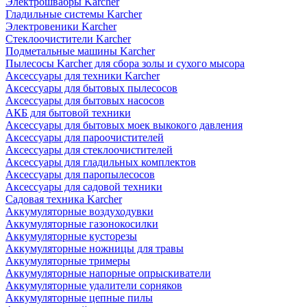
Электрошвабры Karcher
Гладильные системы Karcher
Электровеники Karcher
Стеклоочистители Karcher
Подметальные машины Karcher
Пылесосы Karcher для сбора золы и сухого мысора
Аксессуары для техники Karcher
Аксессуары для бытовых пылесосов
Аксессуары для бытовых насосов
АКБ для бытовой техники
Аксессуары для бытовых моек выкокого давления
Аксессуары для пароочистителей
Аксессуары для стеклоочистителей
Аксессуары для гладильных комплектов
Аксессуары для паропылесосов
Аксессуары для садовой техники
Садовая техника Karcher
Аккумуляторные воздуходувки
Аккумуляторные газонокосилки
Аккумуляторные кусторезы
Аккумуляторные ножницы для травы
Аккумуляторные тримеры
Аккумуляторные напорные опрыскиватели
Аккумуляторные удалители сорняков
Аккумуляторные цепные пилы