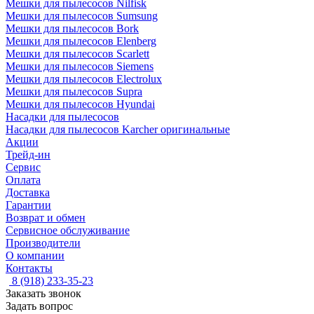
Мешки для пылесосов Nilfisk
Мешки для пылесосов Sumsung
Мешки для пылесосов Bork
Мешки для пылесосов Elenberg
Мешки для пылесосов Scarlett
Мешки для пылесосов Siemens
Мешки для пылесосов Electrolux
Мешки для пылесосов Supra
Мешки для пылесосов Hyundai
Насадки для пылесосов
Насадки для пылесосов Karcher оригинальные
Акции
Трейд-ин
Сервис
Оплата
Доставка
Гарантии
Возврат и обмен
Сервисное обслуживание
Производители
О компании
Контакты
8 (918) 233-35-23
Заказать звонок
Задать вопрос