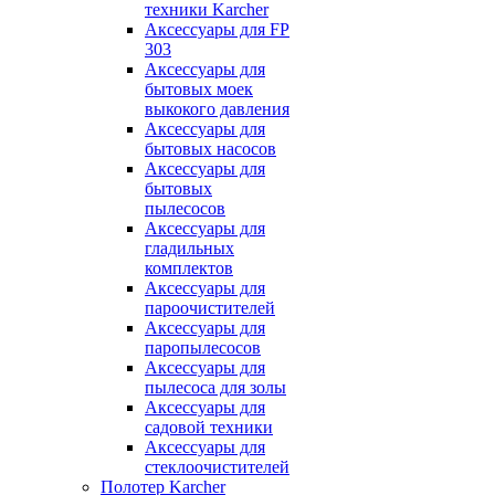
техники Karcher
Аксессуары для FP
303
Аксессуары для
бытовых моек
выкокого давления
Аксессуары для
бытовых насосов
Аксессуары для
бытовых
пылесосов
Аксессуары для
гладильных
комплектов
Аксессуары для
пароочистителей
Аксессуары для
паропылесосов
Аксессуары для
пылесоса для золы
Аксессуары для
садовой техники
Аксессуары для
стеклоочистителей
Полотер Karcher