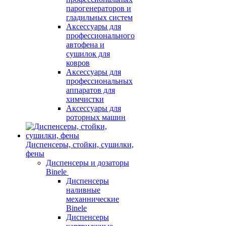
парогенераторов и
гладильных систем
Аксессуары для
профессионального
автофена и
сушилок для
ковров
Аксессуары для
профессиональных
аппаратов для
химчистки
Аксессуары для
роторных машин
Диспенсеры, стойки, сушилки,
фены
Диспенсеры и дозаторы
Binele
Диспенсеры
наливные
механнические
Binele
Диспенсеры