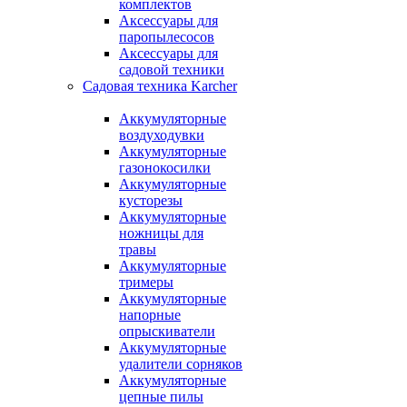
комплектов
Аксессуары для
паропылесосов
Аксессуары для
садовой техники
Садовая техника Karcher
Аккумуляторные
воздуходувки
Аккумуляторные
газонокосилки
Аккумуляторные
кусторезы
Аккумуляторные
ножницы для
травы
Аккумуляторные
тримеры
Аккумуляторные
напорные
опрыскиватели
Аккумуляторные
удалители сорняков
Аккумуляторные
цепные пилы