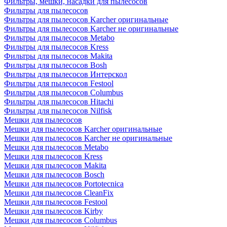
Фильтры, мешки, насадки для пылесосов
Фильтры для пылесосов
Фильтры для пылесосов Karcher оригинальные
Фильтры для пылесосов Karcher не оригинальные
Фильтры для пылесосов Metabo
Фильтры для пылесосов Kress
Фильтры для пылесосов Makita
Фильтры для пылесосов Bosh
Фильтры для пылесосов Интерскол
Фильтры для пылесосов Festool
Фильтры для пылесосов Columbus
Фильтры для пылесосов Hitachi
Фильтры для пылесосов Nilfisk
Мешки для пылесосов
Мешки для пылесосов Karcher оригинальные
Мешки для пылесосов Karcher не оригинальные
Мешки для пылесосов Metabo
Мешки для пылесосов Kress
Мешки для пылесосов Makita
Мешки для пылесосов Bosch
Мешки для пылесосов Portotecnica
Мешки для пылесосов CleanFix
Мешки для пылесосов Festool
Мешки для пылесосов Kirby
Мешки для пылесосов Columbus