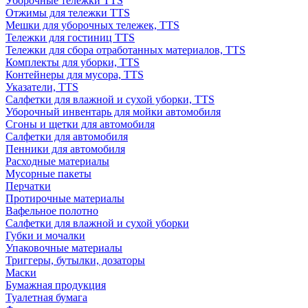
Уборочные тележки TTS
Отжимы для тележки TTS
Мешки для уборочных тележек, TTS
Тележки для гостиниц TTS
Тележки для сбора отработанных материалов, TTS
Комплекты для уборки, TTS
Контейнеры для мусора, TTS
Указатели, TTS
Салфетки для влажной и сухой уборки, TTS
Уборочный инвентарь для мойки автомобиля
Сгоны и щетки для автомобиля
Салфетки для автомобиля
Пенники для автомобиля
Расходные материалы
Мусорные пакеты
Перчатки
Протирочные материалы
Вафельное полотно
Салфетки для влажной и сухой уборки
Губки и мочалки
Упаковочные материалы
Триггеры, бутылки, дозаторы
Маски
Бумажная продукция
Туалетная бумага