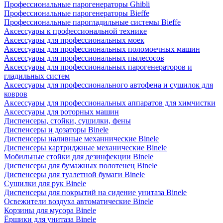
Профессиональные парогенераторы Ghibli
Профессиональные парогенераторы Bieffe
Профессиональные парогладильные системы Bieffe
Аксессуары к профессиональной технике
Аксессуары для профессиональных моек
Аксессуары для профессиональных поломоечных машин
Аксессуары для профессиональных пылесосов
Аксессуары для профессиональных парогенераторов и
гладильных систем
Аксессуары для профессионального автофена и сушилок для
ковров
Аксессуары для профессиональных аппаратов для химчистки
Аксессуары для роторных машин
Диспенсеры, стойки, сушилки, фены
Диспенсеры и дозаторы Binele
Диспенсеры наливные механнические Binele
Диспенсеры картриджные механические Binele
Мобильные стойки для дезинфекции Binele
Диспенсеры для бумажных полотенец Binele
Диспенсеры для туалетной бумаги Binele
Сушилки для рук Binele
Диспенсеры для покрытий на сидение унитаза Binele
Освежители воздуха автоматические Binele
Корзины для мусора Binele
Ёршики для унитаза Binele