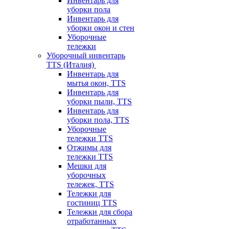
Инвентарь для
уборки пола
Инвентарь для
уборки окон и стен
Уборочные
тележки
Уборочный инвентарь
TTS (Италия)
Инвентарь для
мытья окон, TTS
Инвентарь для
уборки пыли, TTS
Инвентарь для
уборки пола, TTS
Уборочные
тележки TTS
Отжимы для
тележки TTS
Мешки для
уборочных
тележек, TTS
Тележки для
гостиниц TTS
Тележки для сбора
отработанных