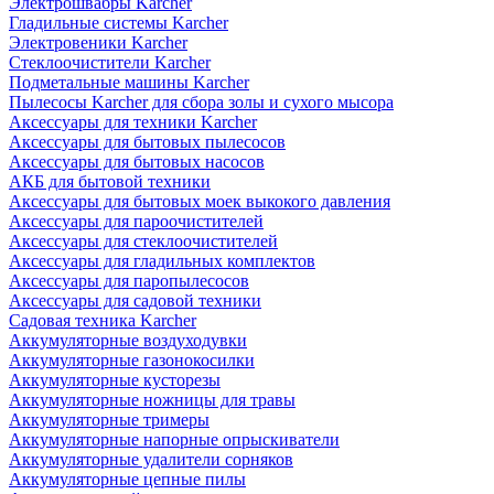
Электрошвабры Karcher
Гладильные системы Karcher
Электровеники Karcher
Стеклоочистители Karcher
Подметальные машины Karcher
Пылесосы Karcher для сбора золы и сухого мысора
Аксессуары для техники Karcher
Аксессуары для бытовых пылесосов
Аксессуары для бытовых насосов
АКБ для бытовой техники
Аксессуары для бытовых моек выкокого давления
Аксессуары для пароочистителей
Аксессуары для стеклоочистителей
Аксессуары для гладильных комплектов
Аксессуары для паропылесосов
Аксессуары для садовой техники
Садовая техника Karcher
Аккумуляторные воздуходувки
Аккумуляторные газонокосилки
Аккумуляторные кусторезы
Аккумуляторные ножницы для травы
Аккумуляторные тримеры
Аккумуляторные напорные опрыскиватели
Аккумуляторные удалители сорняков
Аккумуляторные цепные пилы