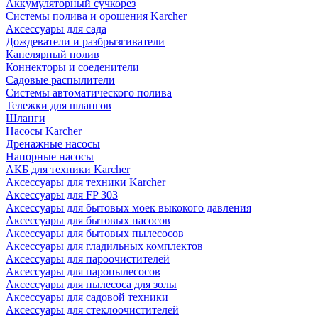
Аккумуляторный сучкорез
Системы полива и орошения Karcher
Аксессуары для сада
Дождеватели и разбрызгиватели
Капелярный полив
Коннекторы и соеденители
Садовые распылители
Системы автоматического полива
Тележки для шлангов
Шланги
Насосы Karcher
Дренажные насосы
Напорные насосы
АКБ для техники Karcher
Аксессуары для техники Karcher
Аксессуары для FP 303
Аксессуары для бытовых моек выкокого давления
Аксессуары для бытовых насосов
Аксессуары для бытовых пылесосов
Аксессуары для гладильных комплектов
Аксессуары для пароочистителей
Аксессуары для паропылесосов
Аксессуары для пылесоса для золы
Аксессуары для садовой техники
Аксессуары для стеклоочистителей