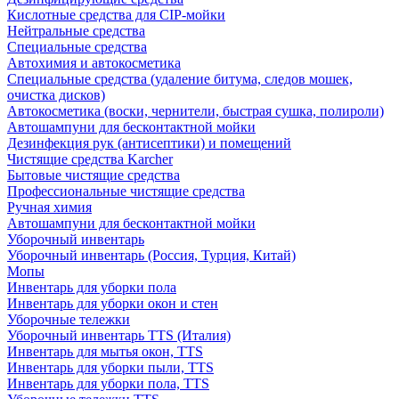
Кислотные средства для CIP-мойки
Нейтральные средства
Специальные средства
Автохимия и автокосметика
Специальные средства (удаление битума, следов мошек,
очистка дисков)
Автокосметика (воски, чернители, быстрая сушка, полироли)
Автошампуни для бесконтактной мойки
Дезинфекция рук (антисептики) и помещений
Чистящие средства Karcher
Бытовые чистящие средства
Профессиональные чистящие средства
Ручная химия
Автошампуни для бесконтактной мойки
Уборочный инвентарь
Уборочный инвентарь (Россия, Турция, Китай)
Мопы
Инвентарь для уборки пола
Инвентарь для уборки окон и стен
Уборочные тележки
Уборочный инвентарь TTS (Италия)
Инвентарь для мытья окон, TTS
Инвентарь для уборки пыли, TTS
Инвентарь для уборки пола, TTS