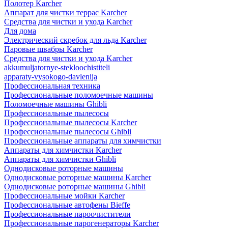
Полотер Karcher
Аппарат для чистки террас Karcher
Средства для чистки и ухода Karcher
Для дома
Электрический скребок для льда Karcher
Паровые швабры Karcher
Средства для чистки и ухода Karcher
akkumuljatornye-stekloochistiteli
apparaty-vysokogo-davlenija
Профессиональная техника
Профессиональные поломоечные машины
Поломоечные машины Ghibli
Профессиональные пылесосы
Профессиональные пылесосы Karcher
Профессиональные пылесосы Ghibli
Профессиональные аппараты для химчистки
Аппараты для химчистки Karcher
Аппараты для химчистки Ghibli
Однодисковые роторные машины
Однодисковые роторные машины Karcher
Однодисковые роторные машины Ghibli
Профессиональные мойки Karcher
Профессиональные автофены Bieffe
Профессиональные пароочистители
Профессиональные парогенераторы Karcher