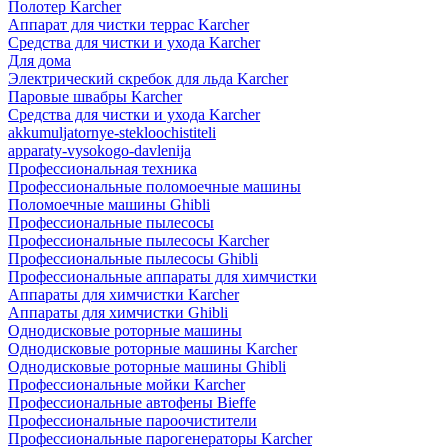
Полотер Karcher
Аппарат для чистки террас Karcher
Средства для чистки и ухода Karcher
Для дома
Электрический скребок для льда Karcher
Паровые швабры Karcher
Средства для чистки и ухода Karcher
akkumuljatornye-stekloochistiteli
apparaty-vysokogo-davlenija
Профессиональная техника
Профессиональные поломоечные машины
Поломоечные машины Ghibli
Профессиональные пылесосы
Профессиональные пылесосы Karcher
Профессиональные пылесосы Ghibli
Профессиональные аппараты для химчистки
Аппараты для химчистки Karcher
Аппараты для химчистки Ghibli
Однодисковые роторные машины
Однодисковые роторные машины Karcher
Однодисковые роторные машины Ghibli
Профессиональные мойки Karcher
Профессиональные автофены Bieffe
Профессиональные пароочистители
Профессиональные парогенераторы Karcher