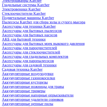
Электрошвабры Karcher
Гладильные системы Karcher
Электровеники Karcher
Стеклоочистители Karcher
Подметальные машины Karcher
Пылесосы Karcher для сбора золы и сухого мысора
Аксессуары для техники Karcher
Аксессуары для бытовых пылесосов
Аксессуары для бытовых насосов
АКБ для бытовой техники
Аксессуары для бытовых моек выкокого давления
Аксессуары для пароочистителей
Аксессуары для стеклоочистителей
Аксессуары для гладильных комплектов
Аксессуары для паропылесосов
Аксессуары для садовой техники
Садовая техника Karcher
Аккумуляторные воздуходувки
Аккумуляторные газонокосилки
Аккумуляторные кусторезы
Аккумуляторные ножницы для травы
Аккумуляторные тримеры
Аккумуляторные напорные опрыскиватели
Аккумуляторные удалители сорняков
Аккумуляторные цепные пилы