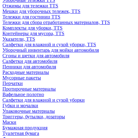
Уборочные тележки TTS
Отжимы для тележки TTS
Мешки для уборочных тележек, TTS
Тележки для гостиниц TTS
Тележки для сбора отработанных материалов, TTS
Комплекты для уборки, TTS
Контейнеры для мусора, TTS
Указатели, TTS
Салфетки для влажной и сухой уборки, TTS
Уборочный инвентарь для мойки автомобиля
Сгоны и щетки для автомобиля
Салфетки для автомобиля
Пенники для автомобиля
Расходные материалы
Мусорные пакеты
Перчатки
Протирочные материалы
Вафельное полотно
Салфетки для влажной и сухой уборки
Губки и мочалки
Упаковочные материалы
Триггеры, бутылки, дозаторы
Маски
Бумажная продукция
Туалетная бумага