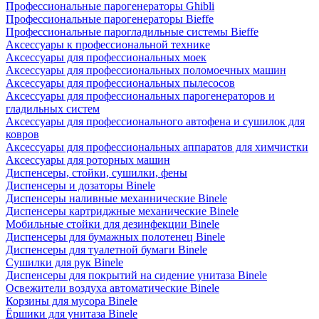
Профессиональные парогенераторы Ghibli
Профессиональные парогенераторы Bieffe
Профессиональные парогладильные системы Bieffe
Аксессуары к профессиональной технике
Аксессуары для профессиональных моек
Аксессуары для профессиональных поломоечных машин
Аксессуары для профессиональных пылесосов
Аксессуары для профессиональных парогенераторов и
гладильных систем
Аксессуары для профессионального автофена и сушилок для
ковров
Аксессуары для профессиональных аппаратов для химчистки
Аксессуары для роторных машин
Диспенсеры, стойки, сушилки, фены
Диспенсеры и дозаторы Binele
Диспенсеры наливные механнические Binele
Диспенсеры картриджные механические Binele
Мобильные стойки для дезинфекции Binele
Диспенсеры для бумажных полотенец Binele
Диспенсеры для туалетной бумаги Binele
Сушилки для рук Binele
Диспенсеры для покрытий на сидение унитаза Binele
Освежители воздуха автоматические Binele
Корзины для мусора Binele
Ёршики для унитаза Binele