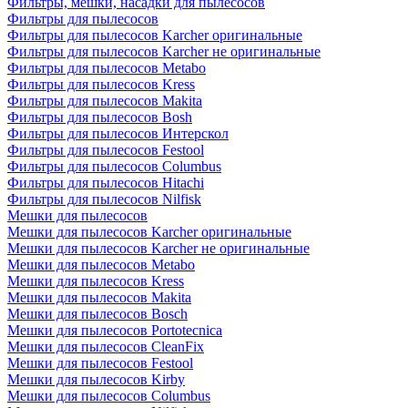
Фильтры, мешки, насадки для пылесосов
Фильтры для пылесосов
Фильтры для пылесосов Karcher оригинальные
Фильтры для пылесосов Karcher не оригинальные
Фильтры для пылесосов Metabo
Фильтры для пылесосов Kress
Фильтры для пылесосов Makita
Фильтры для пылесосов Bosh
Фильтры для пылесосов Интерскол
Фильтры для пылесосов Festool
Фильтры для пылесосов Columbus
Фильтры для пылесосов Hitachi
Фильтры для пылесосов Nilfisk
Мешки для пылесосов
Мешки для пылесосов Karcher оригинальные
Мешки для пылесосов Karcher не оригинальные
Мешки для пылесосов Metabo
Мешки для пылесосов Kress
Мешки для пылесосов Makita
Мешки для пылесосов Bosch
Мешки для пылесосов Portotecnica
Мешки для пылесосов CleanFix
Мешки для пылесосов Festool
Мешки для пылесосов Kirby
Мешки для пылесосов Columbus