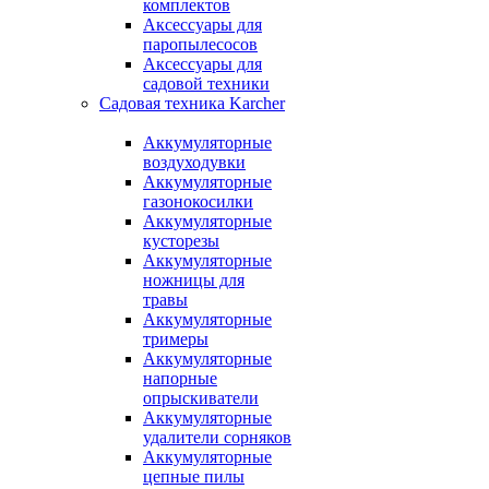
комплектов
Аксессуары для
паропылесосов
Аксессуары для
садовой техники
Садовая техника Karcher
Аккумуляторные
воздуходувки
Аккумуляторные
газонокосилки
Аккумуляторные
кусторезы
Аккумуляторные
ножницы для
травы
Аккумуляторные
тримеры
Аккумуляторные
напорные
опрыскиватели
Аккумуляторные
удалители сорняков
Аккумуляторные
цепные пилы