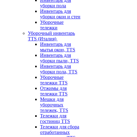
Инвентарь для
уборки пола
Инвентарь для
уборки окон и стен
Уборочные
тележки
Уборочный инвентарь
TTS (Италия)
Инвентарь для
мытья окон, TTS
Инвентарь для
уборки пыли, TTS
Инвентарь для
уборки пола, TTS
Уборочные
тележки TTS
Отжимы для
тележки TTS
Мешки для
уборочных
тележек, TTS
Тележки для
гостиниц TTS
Тележки для сбора
отработанных