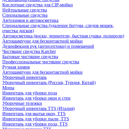
Кислотные средства для CIP-мойки
Нейтральные средства
Специальные средства
Автохимия и автокосметика
Специальные средства (удаление битума, следов мошек,
очистка дисков)
Автокосметика (воски, чернители, быстрая сушка, полироли)
Автошампуни для бесконтактной мойки
Дезинфекция рук (антисептики) и помещений
Чистящие средства Karcher
Бытовые чистящие средства
Профессиональные чистящие средства
Ручная химия
Автошампуни для бесконтактной мойки
Уборочный инвентарь
Уборочный инвентарь (Россия, Турция, Китай)
Мопы
Инвентарь для уборки пола
Инвентарь для уборки окон и стен
Уборочные тележки
Уборочный инвентарь TTS (Италия)
Инвентарь для мытья окон, TTS
Инвентарь для уборки пыли, TTS
Инвентарь для уборки пола, TTS