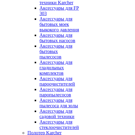
техники Karcher
Аксессуары для FP
303
Аксессуары для
бытовых моек
выкокого давления
Аксессуары для
бытовых насосов
Аксессуары для
бытовых
пылесосов
Аксессуары для
гладильных
комплектов
Аксессуары для
пароочистителей
Аксессуары для
паропылесосов
Аксессуары для
пылесоса для золы
Аксессуары для
садовой техники
Аксессуары для
стеклоочистителей
Полотер Karcher