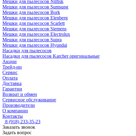
Мешки для пылесосов Nilfisk
Мешки для пылесосов Sumsung
Мешки для пылесосов Bork
Мешки для пылесосов Elenberg
Мешки для пылесосов Scarlett
Мешки для пылесосов Siemens
Мешки для пылесосов Electrolux
Мешки для пылесосов Supra
Мешки для пылесосов Hyundai
Насадки для пылесосов
Насадки для пылесосов Karcher оригинальные
Акции
Трейд-ин
Сервис
Оплата
Доставка
Гарантии
Возврат и обмен
Сервисное обслуживание
Производители
О компании
Контакты
8 (918) 233-35-23
Заказать звонок
Задать вопрос