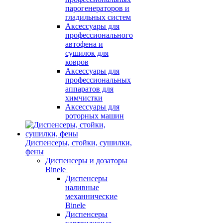
парогенераторов и
гладильных систем
Аксессуары для
профессионального
автофена и
сушилок для
ковров
Аксессуары для
профессиональных
аппаратов для
химчистки
Аксессуары для
роторных машин
Диспенсеры, стойки, сушилки,
фены
Диспенсеры и дозаторы
Binele
Диспенсеры
наливные
механнические
Binele
Диспенсеры