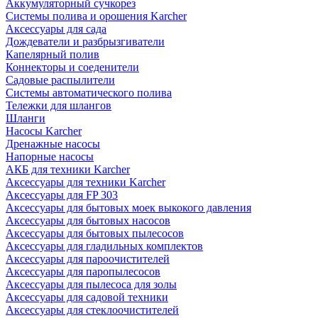
Аккумуляторный сучкорез
Системы полива и орошения Karcher
Аксессуары для сада
Дождеватели и разбрызгиватели
Капелярный полив
Коннекторы и соеденители
Садовые распылители
Системы автоматического полива
Тележки для шлангов
Шланги
Насосы Karcher
Дренажные насосы
Напорные насосы
АКБ для техники Karcher
Аксессуары для техники Karcher
Аксессуары для FP 303
Аксессуары для бытовых моек выкокого давления
Аксессуары для бытовых насосов
Аксессуары для бытовых пылесосов
Аксессуары для гладильных комплектов
Аксессуары для пароочистителей
Аксессуары для паропылесосов
Аксессуары для пылесоса для золы
Аксессуары для садовой техники
Аксессуары для стеклоочистителей