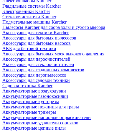
Электрошвабры Karcher
Гладильные системы Karcher
Электровеники Karcher
Стеклоочистители Karcher
Подметальные машины Karcher
Пылесосы Karcher для сбора золы и сухого мысора
Аксессуары для техники Karcher
Аксессуары для бытовых пылесосов
Аксессуары для бытовых насосов
АКБ для бытовой техники
Аксессуары для бытовых моек выкокого давления
Аксессуары для пароочистителей
Аксессуары для стеклоочистителей
Аксессуары для гладильных комплектов
Аксессуары для паропылесосов
Аксессуары для садовой техники
Садовая техника Karcher
Аккумуляторные воздуходувки
Аккумуляторные газонокосилки
Аккумуляторные кусторезы
Аккумуляторные ножницы для травы
Аккумуляторные тримеры
Аккумуляторные напорные опрыскиватели
Аккумуляторные удалители сорняков
Аккумуляторные цепные пилы