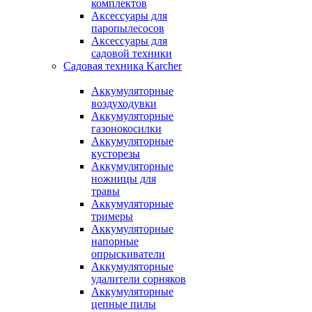
комплектов
Аксессуары для
паропылесосов
Аксессуары для
садовой техники
Садовая техника Karcher
Аккумуляторные
воздуходувки
Аккумуляторные
газонокосилки
Аккумуляторные
кусторезы
Аккумуляторные
ножницы для
травы
Аккумуляторные
тримеры
Аккумуляторные
напорные
опрыскиватели
Аккумуляторные
удалители сорняков
Аккумуляторные
цепные пилы