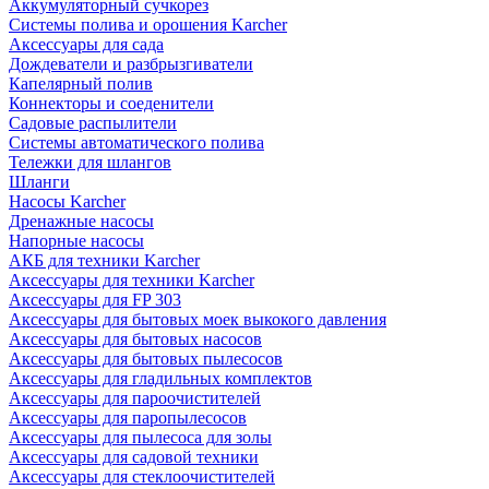
Аккумуляторный сучкорез
Системы полива и орошения Karcher
Аксессуары для сада
Дождеватели и разбрызгиватели
Капелярный полив
Коннекторы и соеденители
Садовые распылители
Системы автоматического полива
Тележки для шлангов
Шланги
Насосы Karcher
Дренажные насосы
Напорные насосы
АКБ для техники Karcher
Аксессуары для техники Karcher
Аксессуары для FP 303
Аксессуары для бытовых моек выкокого давления
Аксессуары для бытовых насосов
Аксессуары для бытовых пылесосов
Аксессуары для гладильных комплектов
Аксессуары для пароочистителей
Аксессуары для паропылесосов
Аксессуары для пылесоса для золы
Аксессуары для садовой техники
Аксессуары для стеклоочистителей