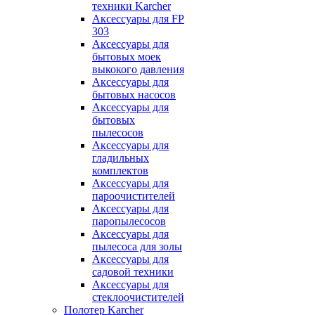
техники Karcher
Аксессуары для FP
303
Аксессуары для
бытовых моек
выкокого давления
Аксессуары для
бытовых насосов
Аксессуары для
бытовых
пылесосов
Аксессуары для
гладильных
комплектов
Аксессуары для
пароочистителей
Аксессуары для
паропылесосов
Аксессуары для
пылесоса для золы
Аксессуары для
садовой техники
Аксессуары для
стеклоочистителей
Полотер Karcher