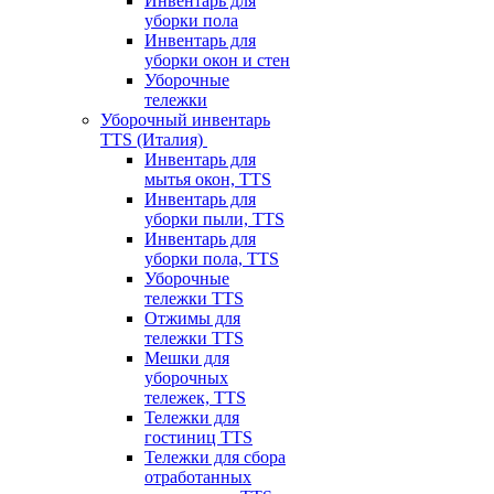
Инвентарь для
уборки пола
Инвентарь для
уборки окон и стен
Уборочные
тележки
Уборочный инвентарь
TTS (Италия)
Инвентарь для
мытья окон, TTS
Инвентарь для
уборки пыли, TTS
Инвентарь для
уборки пола, TTS
Уборочные
тележки TTS
Отжимы для
тележки TTS
Мешки для
уборочных
тележек, TTS
Тележки для
гостиниц TTS
Тележки для сбора
отработанных