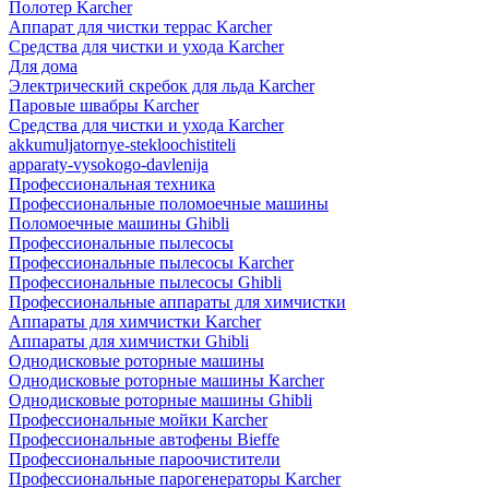
Полотер Karcher
Аппарат для чистки террас Karcher
Средства для чистки и ухода Karcher
Для дома
Электрический скребок для льда Karcher
Паровые швабры Karcher
Средства для чистки и ухода Karcher
akkumuljatornye-stekloochistiteli
apparaty-vysokogo-davlenija
Профессиональная техника
Профессиональные поломоечные машины
Поломоечные машины Ghibli
Профессиональные пылесосы
Профессиональные пылесосы Karcher
Профессиональные пылесосы Ghibli
Профессиональные аппараты для химчистки
Аппараты для химчистки Karcher
Аппараты для химчистки Ghibli
Однодисковые роторные машины
Однодисковые роторные машины Karcher
Однодисковые роторные машины Ghibli
Профессиональные мойки Karcher
Профессиональные автофены Bieffe
Профессиональные пароочистители
Профессиональные парогенераторы Karcher