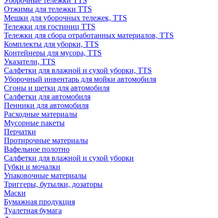
Уборочные тележки TTS
Отжимы для тележки TTS
Мешки для уборочных тележек, TTS
Тележки для гостиниц TTS
Тележки для сбора отработанных материалов, TTS
Комплекты для уборки, TTS
Контейнеры для мусора, TTS
Указатели, TTS
Салфетки для влажной и сухой уборки, TTS
Уборочный инвентарь для мойки автомобиля
Сгоны и щетки для автомобиля
Салфетки для автомобиля
Пенники для автомобиля
Расходные материалы
Мусорные пакеты
Перчатки
Протирочные материалы
Вафельное полотно
Салфетки для влажной и сухой уборки
Губки и мочалки
Упаковочные материалы
Триггеры, бутылки, дозаторы
Маски
Бумажная продукция
Туалетная бумага