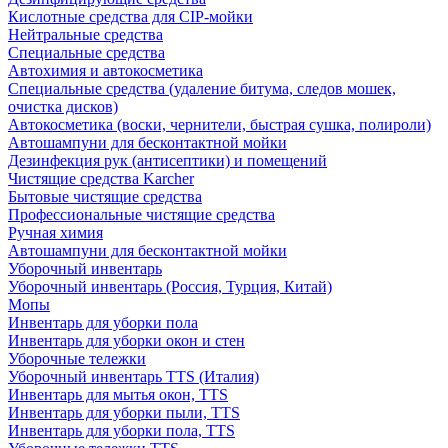
Кислотные средства для CIP-мойки
Нейтральные средства
Специальные средства
Автохимия и автокосметика
Специальные средства (удаление битума, следов мошек,
очистка дисков)
Автокосметика (воски, чернители, быстрая сушка, полироли)
Автошампуни для бесконтактной мойки
Дезинфекция рук (антисептики) и помещений
Чистящие средства Karcher
Бытовые чистящие средства
Профессиональные чистящие средства
Ручная химия
Автошампуни для бесконтактной мойки
Уборочный инвентарь
Уборочный инвентарь (Россия, Турция, Китай)
Мопы
Инвентарь для уборки пола
Инвентарь для уборки окон и стен
Уборочные тележки
Уборочный инвентарь TTS (Италия)
Инвентарь для мытья окон, TTS
Инвентарь для уборки пыли, TTS
Инвентарь для уборки пола, TTS