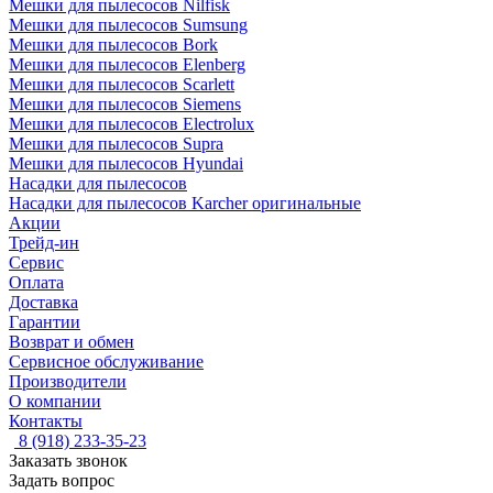
Мешки для пылесосов Nilfisk
Мешки для пылесосов Sumsung
Мешки для пылесосов Bork
Мешки для пылесосов Elenberg
Мешки для пылесосов Scarlett
Мешки для пылесосов Siemens
Мешки для пылесосов Electrolux
Мешки для пылесосов Supra
Мешки для пылесосов Hyundai
Насадки для пылесосов
Насадки для пылесосов Karcher оригинальные
Акции
Трейд-ин
Сервис
Оплата
Доставка
Гарантии
Возврат и обмен
Сервисное обслуживание
Производители
О компании
Контакты
8 (918) 233-35-23
Заказать звонок
Задать вопрос