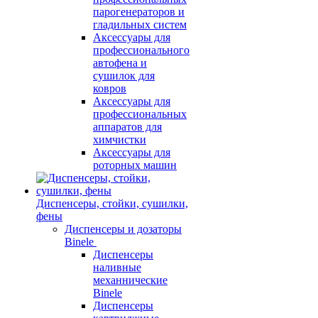
парогенераторов и
гладильных систем
Аксессуары для
профессионального
автофена и
сушилок для
ковров
Аксессуары для
профессиональных
аппаратов для
химчистки
Аксессуары для
роторных машин
Диспенсеры, стойки, сушилки,
фены
Диспенсеры и дозаторы
Binele
Диспенсеры
наливные
механнические
Binele
Диспенсеры