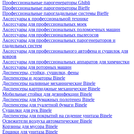
Профессиональные парогенераторы Ghibli
Профессиональные парогенераторы Bieffe
Профессиональные парогладильные системы Bieffe
Аксессуары к профессиональной технике
Аксессуары для профессиональных моек
Аксессуары для профессиональных поломоечных машин
Аксессуары для профессиональных пылесосов
Аксессуары для профессиональных парогенераторов и
гладильных систем
Аксессуары для профессионального автофена и сушилок для
ковров
Аксессуары для профессиональных аппаратов для химчистки
Аксессуары для роторных машин
Диспенсеры, стойки, сушилки, фены
Диспенсеры и дозаторы Binele
Диспенсеры наливные механнические Binele
Диспенсеры картриджные механические Binele
Мобильные стойки для дезинфекции Binele
Диспенсеры для бумажных полотенец Binele
Диспенсеры для туалетной бумаги Binele
Сушилки для рук Binele
Диспенсеры для покрытий на сидение унитаза Binele
Освежители воздуха автоматические Binele
Корзины для мусора Binele
Ёршики для унитаза Binele