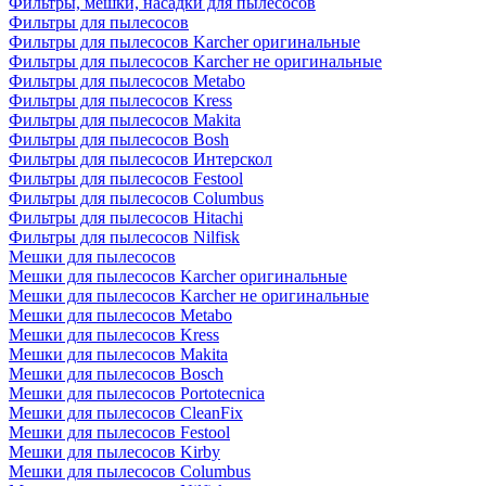
Фильтры, мешки, насадки для пылесосов
Фильтры для пылесосов
Фильтры для пылесосов Karcher оригинальные
Фильтры для пылесосов Karcher не оригинальные
Фильтры для пылесосов Metabo
Фильтры для пылесосов Kress
Фильтры для пылесосов Makita
Фильтры для пылесосов Bosh
Фильтры для пылесосов Интерскол
Фильтры для пылесосов Festool
Фильтры для пылесосов Columbus
Фильтры для пылесосов Hitachi
Фильтры для пылесосов Nilfisk
Мешки для пылесосов
Мешки для пылесосов Karcher оригинальные
Мешки для пылесосов Karcher не оригинальные
Мешки для пылесосов Metabo
Мешки для пылесосов Kress
Мешки для пылесосов Makita
Мешки для пылесосов Bosch
Мешки для пылесосов Portotecnica
Мешки для пылесосов CleanFix
Мешки для пылесосов Festool
Мешки для пылесосов Kirby
Мешки для пылесосов Columbus