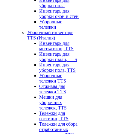
Инвентарь для
уборки пола
Инвентарь для
уборки окон и стен
Уборочные
тележки
Уборочный инвентарь
TTS (Италия)
Инвентарь для
мытья окон, TTS
Инвентарь для
уборки пыли, TTS
Инвентарь для
уборки пола, TTS
Уборочные
тележки TTS
Отжимы для
тележки TTS
Мешки для
уборочных
тележек, TTS
Тележки для
гостиниц TTS
Тележки для сбора
отработанных