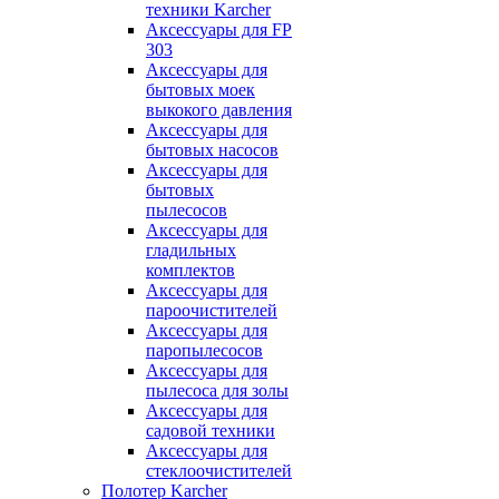
техники Karcher
Аксессуары для FP
303
Аксессуары для
бытовых моек
выкокого давления
Аксессуары для
бытовых насосов
Аксессуары для
бытовых
пылесосов
Аксессуары для
гладильных
комплектов
Аксессуары для
пароочистителей
Аксессуары для
паропылесосов
Аксессуары для
пылесоса для золы
Аксессуары для
садовой техники
Аксессуары для
стеклоочистителей
Полотер Karcher