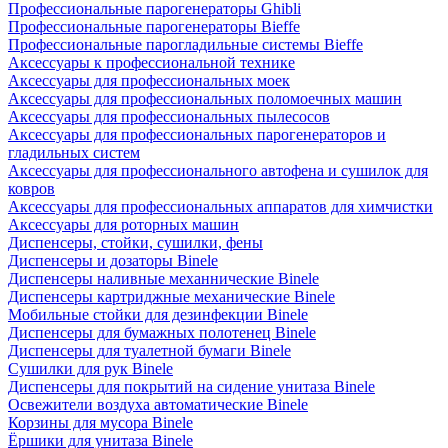
Профессиональные парогенераторы Ghibli
Профессиональные парогенераторы Bieffe
Профессиональные парогладильные системы Bieffe
Аксессуары к профессиональной технике
Аксессуары для профессиональных моек
Аксессуары для профессиональных поломоечных машин
Аксессуары для профессиональных пылесосов
Аксессуары для профессиональных парогенераторов и
гладильных систем
Аксессуары для профессионального автофена и сушилок для
ковров
Аксессуары для профессиональных аппаратов для химчистки
Аксессуары для роторных машин
Диспенсеры, стойки, сушилки, фены
Диспенсеры и дозаторы Binele
Диспенсеры наливные механнические Binele
Диспенсеры картриджные механические Binele
Мобильные стойки для дезинфекции Binele
Диспенсеры для бумажных полотенец Binele
Диспенсеры для туалетной бумаги Binele
Сушилки для рук Binele
Диспенсеры для покрытий на сидение унитаза Binele
Освежители воздуха автоматические Binele
Корзины для мусора Binele
Ёршики для унитаза Binele