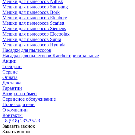
Мешки для пылесосов Nilfisk
Мешки для пылесосов Sumsung
Мешки для пылесосов Bork
Мешки для пылесосов Elenberg
Мешки для пылесосов Scarlett
Мешки для пылесосов Siemens
Мешки для пылесосов Electrolux
Мешки для пылесосов Supra
Мешки для пылесосов Hyundai
Насадки для пылесосов
Насадки для пылесосов Karcher оригинальные
Акции
Трейд-ин
Сервис
Оплата
Доставка
Гарантии
Возврат и обмен
Сервисное обслуживание
Производители
О компании
Контакты
8 (918) 233-35-23
Заказать звонок
Задать вопрос