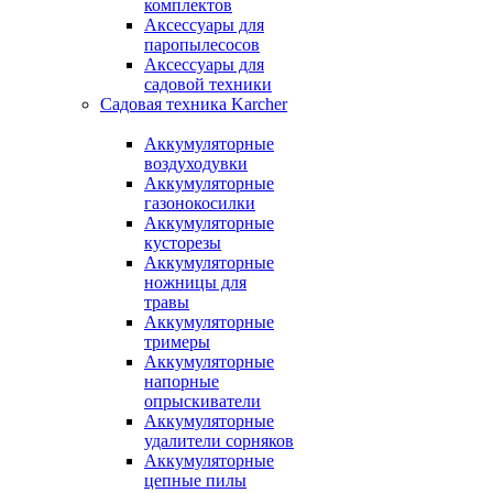
комплектов
Аксессуары для
паропылесосов
Аксессуары для
садовой техники
Садовая техника Karcher
Аккумуляторные
воздуходувки
Аккумуляторные
газонокосилки
Аккумуляторные
кусторезы
Аккумуляторные
ножницы для
травы
Аккумуляторные
тримеры
Аккумуляторные
напорные
опрыскиватели
Аккумуляторные
удалители сорняков
Аккумуляторные
цепные пилы