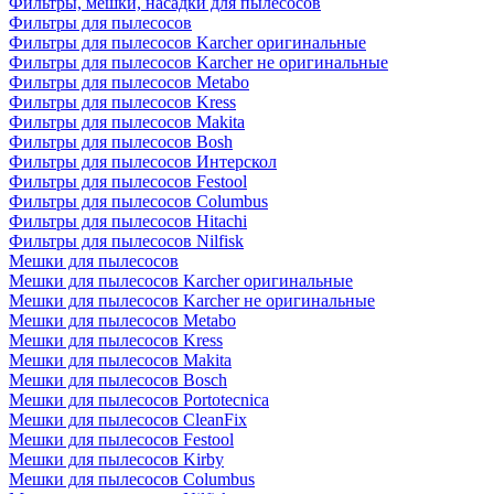
Фильтры, мешки, насадки для пылесосов
Фильтры для пылесосов
Фильтры для пылесосов Karcher оригинальные
Фильтры для пылесосов Karcher не оригинальные
Фильтры для пылесосов Metabo
Фильтры для пылесосов Kress
Фильтры для пылесосов Makita
Фильтры для пылесосов Bosh
Фильтры для пылесосов Интерскол
Фильтры для пылесосов Festool
Фильтры для пылесосов Columbus
Фильтры для пылесосов Hitachi
Фильтры для пылесосов Nilfisk
Мешки для пылесосов
Мешки для пылесосов Karcher оригинальные
Мешки для пылесосов Karcher не оригинальные
Мешки для пылесосов Metabo
Мешки для пылесосов Kress
Мешки для пылесосов Makita
Мешки для пылесосов Bosch
Мешки для пылесосов Portotecnica
Мешки для пылесосов CleanFix
Мешки для пылесосов Festool
Мешки для пылесосов Kirby
Мешки для пылесосов Columbus