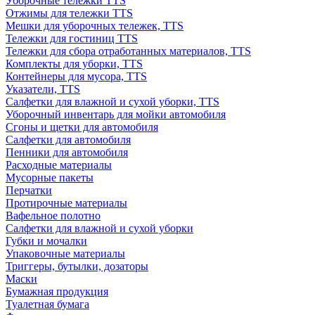
Уборочные тележки TTS
Отжимы для тележки TTS
Мешки для уборочных тележек, TTS
Тележки для гостиниц TTS
Тележки для сбора отработанных материалов, TTS
Комплекты для уборки, TTS
Контейнеры для мусора, TTS
Указатели, TTS
Салфетки для влажной и сухой уборки, TTS
Уборочный инвентарь для мойки автомобиля
Сгоны и щетки для автомобиля
Салфетки для автомобиля
Пенники для автомобиля
Расходные материалы
Мусорные пакеты
Перчатки
Протирочные материалы
Вафельное полотно
Салфетки для влажной и сухой уборки
Губки и мочалки
Упаковочные материалы
Триггеры, бутылки, дозаторы
Маски
Бумажная продукция
Туалетная бумага