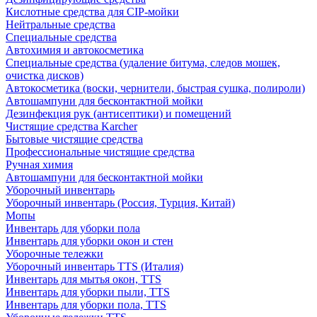
Кислотные средства для CIP-мойки
Нейтральные средства
Специальные средства
Автохимия и автокосметика
Специальные средства (удаление битума, следов мошек,
очистка дисков)
Автокосметика (воски, чернители, быстрая сушка, полироли)
Автошампуни для бесконтактной мойки
Дезинфекция рук (антисептики) и помещений
Чистящие средства Karcher
Бытовые чистящие средства
Профессиональные чистящие средства
Ручная химия
Автошампуни для бесконтактной мойки
Уборочный инвентарь
Уборочный инвентарь (Россия, Турция, Китай)
Мопы
Инвентарь для уборки пола
Инвентарь для уборки окон и стен
Уборочные тележки
Уборочный инвентарь TTS (Италия)
Инвентарь для мытья окон, TTS
Инвентарь для уборки пыли, TTS
Инвентарь для уборки пола, TTS