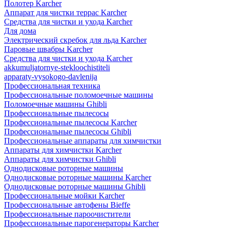
Полотер Karcher
Аппарат для чистки террас Karcher
Средства для чистки и ухода Karcher
Для дома
Электрический скребок для льда Karcher
Паровые швабры Karcher
Средства для чистки и ухода Karcher
akkumuljatornye-stekloochistiteli
apparaty-vysokogo-davlenija
Профессиональная техника
Профессиональные поломоечные машины
Поломоечные машины Ghibli
Профессиональные пылесосы
Профессиональные пылесосы Karcher
Профессиональные пылесосы Ghibli
Профессиональные аппараты для химчистки
Аппараты для химчистки Karcher
Аппараты для химчистки Ghibli
Однодисковые роторные машины
Однодисковые роторные машины Karcher
Однодисковые роторные машины Ghibli
Профессиональные мойки Karcher
Профессиональные автофены Bieffe
Профессиональные пароочистители
Профессиональные парогенераторы Karcher