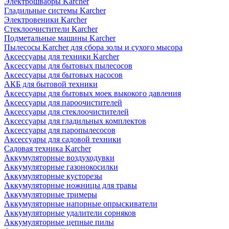
Электрошвабры Karcher
Гладильные системы Karcher
Электровеники Karcher
Стеклоочистители Karcher
Подметальные машины Karcher
Пылесосы Karcher для сбора золы и сухого мысора
Аксессуары для техники Karcher
Аксессуары для бытовых пылесосов
Аксессуары для бытовых насосов
АКБ для бытовой техники
Аксессуары для бытовых моек выкокого давления
Аксессуары для пароочистителей
Аксессуары для стеклоочистителей
Аксессуары для гладильных комплектов
Аксессуары для паропылесосов
Аксессуары для садовой техники
Садовая техника Karcher
Аккумуляторные воздуходувки
Аккумуляторные газонокосилки
Аккумуляторные кусторезы
Аккумуляторные ножницы для травы
Аккумуляторные тримеры
Аккумуляторные напорные опрыскиватели
Аккумуляторные удалители сорняков
Аккумуляторные цепные пилы