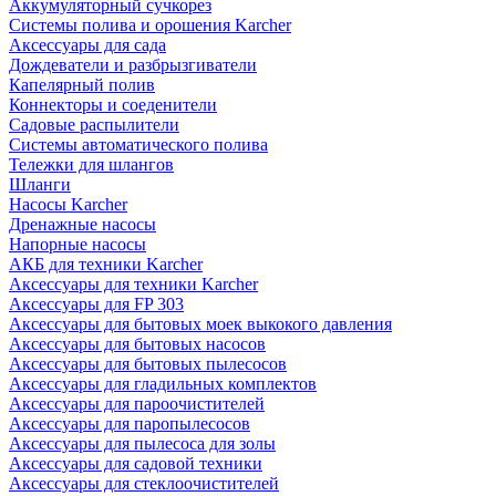
Аккумуляторный сучкорез
Системы полива и орошения Karcher
Аксессуары для сада
Дождеватели и разбрызгиватели
Капелярный полив
Коннекторы и соеденители
Садовые распылители
Системы автоматического полива
Тележки для шлангов
Шланги
Насосы Karcher
Дренажные насосы
Напорные насосы
АКБ для техники Karcher
Аксессуары для техники Karcher
Аксессуары для FP 303
Аксессуары для бытовых моек выкокого давления
Аксессуары для бытовых насосов
Аксессуары для бытовых пылесосов
Аксессуары для гладильных комплектов
Аксессуары для пароочистителей
Аксессуары для паропылесосов
Аксессуары для пылесоса для золы
Аксессуары для садовой техники
Аксессуары для стеклоочистителей