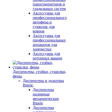
парогенераторов и
гладильных систем
Аксессуары для
профессионального
автофена и
сушилок для
ковров
Аксессуары для
профессиональных
аппаратов для
химчистки
Аксессуары для
роторных машин
Диспенсеры, стойки, сушилки,
фены
Диспенсеры и дозаторы
Binele
Диспенсеры
наливные
механнические
Binele
Диспенсеры