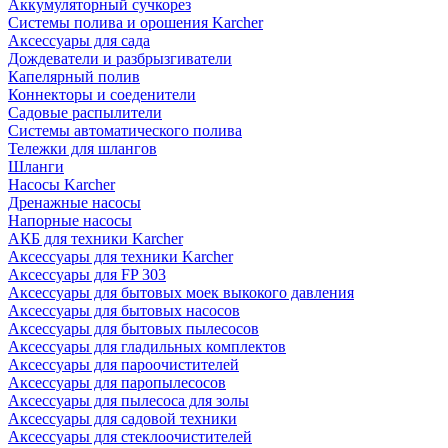
Аккумуляторный сучкорез
Системы полива и орошения Karcher
Аксессуары для сада
Дождеватели и разбрызгиватели
Капелярный полив
Коннекторы и соеденители
Садовые распылители
Системы автоматического полива
Тележки для шлангов
Шланги
Насосы Karcher
Дренажные насосы
Напорные насосы
АКБ для техники Karcher
Аксессуары для техники Karcher
Аксессуары для FP 303
Аксессуары для бытовых моек выкокого давления
Аксессуары для бытовых насосов
Аксессуары для бытовых пылесосов
Аксессуары для гладильных комплектов
Аксессуары для пароочистителей
Аксессуары для паропылесосов
Аксессуары для пылесоса для золы
Аксессуары для садовой техники
Аксессуары для стеклоочистителей