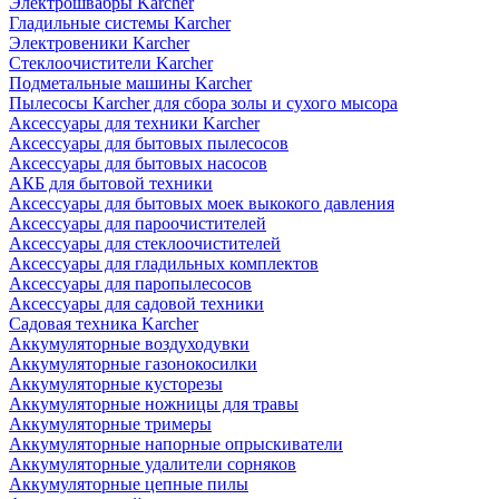
Электрошвабры Karcher
Гладильные системы Karcher
Электровеники Karcher
Стеклоочистители Karcher
Подметальные машины Karcher
Пылесосы Karcher для сбора золы и сухого мысора
Аксессуары для техники Karcher
Аксессуары для бытовых пылесосов
Аксессуары для бытовых насосов
АКБ для бытовой техники
Аксессуары для бытовых моек выкокого давления
Аксессуары для пароочистителей
Аксессуары для стеклоочистителей
Аксессуары для гладильных комплектов
Аксессуары для паропылесосов
Аксессуары для садовой техники
Садовая техника Karcher
Аккумуляторные воздуходувки
Аккумуляторные газонокосилки
Аккумуляторные кусторезы
Аккумуляторные ножницы для травы
Аккумуляторные тримеры
Аккумуляторные напорные опрыскиватели
Аккумуляторные удалители сорняков
Аккумуляторные цепные пилы