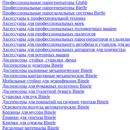
Профессиональные парогенераторы Ghibli
Профессиональные парогенераторы Bieffe
Профессиональные парогладильные системы Bieffe
Аксессуары к профессиональной технике
Аксессуары для профессиональных моек
Аксессуары для профессиональных поломоечных машин
Аксессуары для профессиональных пылесосов
Аксессуары для профессиональных парогенераторов и гладиль
Аксессуары для профессионального автофена и сушилок для к
Аксессуары для профессиональных аппаратов для химчистки
Аксессуары для роторных машин
Диспенсеры, стойки, сушилки, фены
Диспенсеры и дозаторы Binele
Диспенсеры наливные механнические Binele
Диспенсеры картриджные механические Binele
Мобильные стойки для дезинфекции Binele
Диспенсеры для бумажных полотенец Binele
Диспенсеры для туалетной бумаги Binele
Сушилки для рук Binele
Диспенсеры для покрытий на сидение унитаза Binele
Освежители воздуха автоматические Binele
Корзины для мусора Binele
Ёршики для унитаза Binele
Крючки для одежды Binele
Расходные материалы Binele