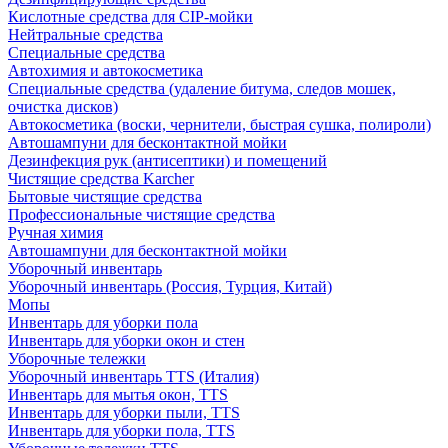
Кислотные средства для CIP-мойки
Нейтральные средства
Специальные средства
Автохимия и автокосметика
Специальные средства (удаление битума, следов мошек,
очистка дисков)
Автокосметика (воски, чернители, быстрая сушка, полироли)
Автошампуни для бесконтактной мойки
Дезинфекция рук (антисептики) и помещений
Чистящие средства Karcher
Бытовые чистящие средства
Профессиональные чистящие средства
Ручная химия
Автошампуни для бесконтактной мойки
Уборочный инвентарь
Уборочный инвентарь (Россия, Турция, Китай)
Мопы
Инвентарь для уборки пола
Инвентарь для уборки окон и стен
Уборочные тележки
Уборочный инвентарь TTS (Италия)
Инвентарь для мытья окон, TTS
Инвентарь для уборки пыли, TTS
Инвентарь для уборки пола, TTS