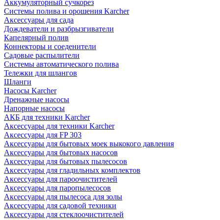
Аккумуляторный сучкорез
Системы полива и орошения Karcher
Аксессуары для сада
Дождеватели и разбрызгиватели
Капелярный полив
Коннекторы и соеденители
Садовые распылители
Системы автоматического полива
Тележки для шлангов
Шланги
Насосы Karcher
Дренажные насосы
Напорные насосы
АКБ для техники Karcher
Аксессуары для техники Karcher
Аксессуары для FP 303
Аксессуары для бытовых моек выкокого давления
Аксессуары для бытовых насосов
Аксессуары для бытовых пылесосов
Аксессуары для гладильных комплектов
Аксессуары для пароочистителей
Аксессуары для паропылесосов
Аксессуары для пылесоса для золы
Аксессуары для садовой техники
Аксессуары для стеклоочистителей