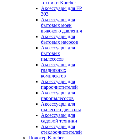
техники Karcher
Аксессуары для FP
303
Аксессуары для
бытовых моек
выкокого давления
Аксессуары для
бытовых насосов
Аксессуары для
бытовых
пылесосов
Аксессуары для
гладильных
комплектов
Аксессуары для
пароочистителей
Аксессуары для
паропылесосов
Аксессуары для
пылесоса для золы
Аксессуары для
садовой техники
Аксессуары для
стеклоочистителей
Полотер Karcher