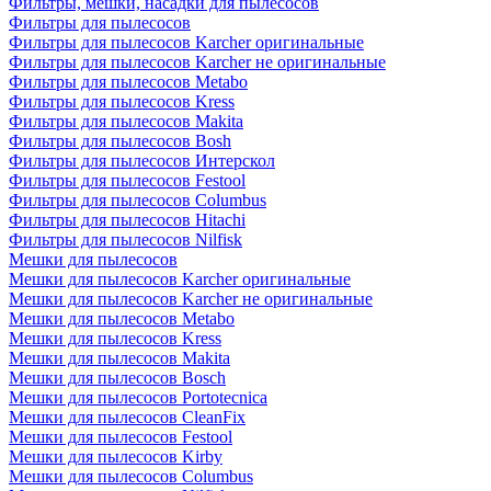
Фильтры, мешки, насадки для пылесосов
Фильтры для пылесосов
Фильтры для пылесосов Karcher оригинальные
Фильтры для пылесосов Karcher не оригинальные
Фильтры для пылесосов Metabo
Фильтры для пылесосов Kress
Фильтры для пылесосов Makita
Фильтры для пылесосов Bosh
Фильтры для пылесосов Интерскол
Фильтры для пылесосов Festool
Фильтры для пылесосов Columbus
Фильтры для пылесосов Hitachi
Фильтры для пылесосов Nilfisk
Мешки для пылесосов
Мешки для пылесосов Karcher оригинальные
Мешки для пылесосов Karcher не оригинальные
Мешки для пылесосов Metabo
Мешки для пылесосов Kress
Мешки для пылесосов Makita
Мешки для пылесосов Bosch
Мешки для пылесосов Portotecnica
Мешки для пылесосов CleanFix
Мешки для пылесосов Festool
Мешки для пылесосов Kirby
Мешки для пылесосов Columbus