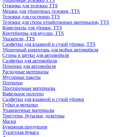
Уборочные тележки TTS
Отжимы для тележки TTS
Мешки для уборочных тележек, TTS
Тележки для гостиниц TTS
Тележки для сбора отработанных материалов, TTS
Комплекты для уборки, TTS
Контейнеры для мусора, TTS
Указатели, TTS
Салфетки для влажной и сухой уборки, TTS
Уборочный инвентарь для мойки автомобиля
Сгоны и щетки для автомобиля
Салфетки для автомобиля
Пенники для автомобиля
Расходные материалы
Мусорные пакеты
Перчатки
Протирочные материалы
Вафельное полотно
Салфетки для влажной и сухой уборки
Губки и мочалки
Упаковочные материалы
Триггеры, бутылки, дозаторы
Маски
Бумажная продукция
Туалетная бумага