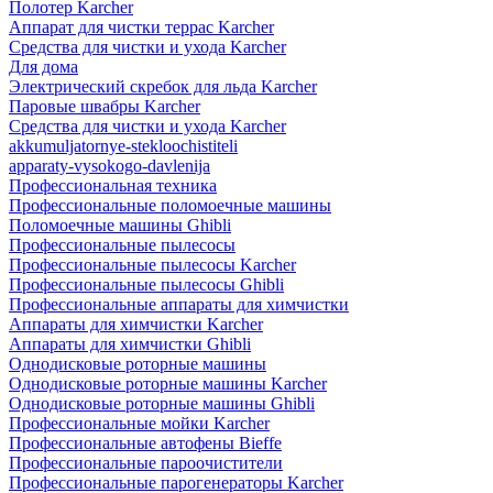
Полотер Karcher
Аппарат для чистки террас Karcher
Средства для чистки и ухода Karcher
Для дома
Электрический скребок для льда Karcher
Паровые швабры Karcher
Средства для чистки и ухода Karcher
akkumuljatornye-stekloochistiteli
apparaty-vysokogo-davlenija
Профессиональная техника
Профессиональные поломоечные машины
Поломоечные машины Ghibli
Профессиональные пылесосы
Профессиональные пылесосы Karcher
Профессиональные пылесосы Ghibli
Профессиональные аппараты для химчистки
Аппараты для химчистки Karcher
Аппараты для химчистки Ghibli
Однодисковые роторные машины
Однодисковые роторные машины Karcher
Однодисковые роторные машины Ghibli
Профессиональные мойки Karcher
Профессиональные автофены Bieffe
Профессиональные пароочистители
Профессиональные парогенераторы Karcher