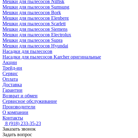
Мешки для пылесосов Nilfisk
Мешки для пылесосов Sumsung
Мешки для пылесосов Bork
Мешки для пылесосов Elenberg
Мешки для пылесосов Scarlett
Мешки для пылесосов Siemens
Мешки для пылесосов Electrolux
Мешки для пылесосов Supra
Мешки для пылесосов Hyundai
Насадки для пылесосов
Насадки для пылесосов Karcher оригинальные
Акции
Трейд-ин
Сервис
Оплата
Доставка
Гарантии
Возврат и обмен
Сервисное обслуживание
Производители
О компании
Контакты
8 (918) 233-35-23
Заказать звонок
Задать вопрос