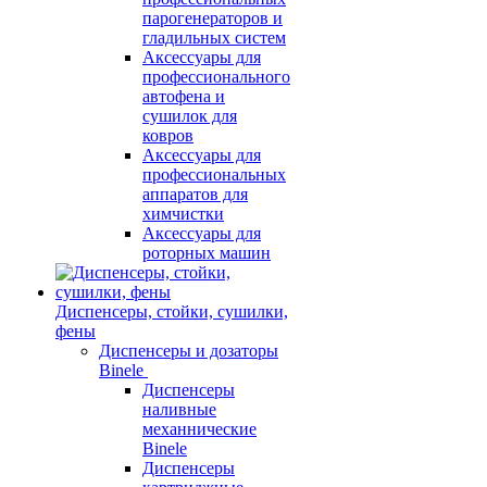
парогенераторов и
гладильных систем
Аксессуары для
профессионального
автофена и
сушилок для
ковров
Аксессуары для
профессиональных
аппаратов для
химчистки
Аксессуары для
роторных машин
Диспенсеры, стойки, сушилки,
фены
Диспенсеры и дозаторы
Binele
Диспенсеры
наливные
механнические
Binele
Диспенсеры