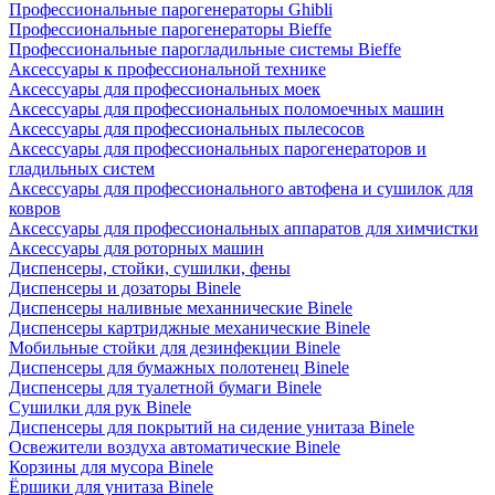
Профессиональные парогенераторы Ghibli
Профессиональные парогенераторы Bieffe
Профессиональные парогладильные системы Bieffe
Аксессуары к профессиональной технике
Аксессуары для профессиональных моек
Аксессуары для профессиональных поломоечных машин
Аксессуары для профессиональных пылесосов
Аксессуары для профессиональных парогенераторов и
гладильных систем
Аксессуары для профессионального автофена и сушилок для
ковров
Аксессуары для профессиональных аппаратов для химчистки
Аксессуары для роторных машин
Диспенсеры, стойки, сушилки, фены
Диспенсеры и дозаторы Binele
Диспенсеры наливные механнические Binele
Диспенсеры картриджные механические Binele
Мобильные стойки для дезинфекции Binele
Диспенсеры для бумажных полотенец Binele
Диспенсеры для туалетной бумаги Binele
Сушилки для рук Binele
Диспенсеры для покрытий на сидение унитаза Binele
Освежители воздуха автоматические Binele
Корзины для мусора Binele
Ёршики для унитаза Binele