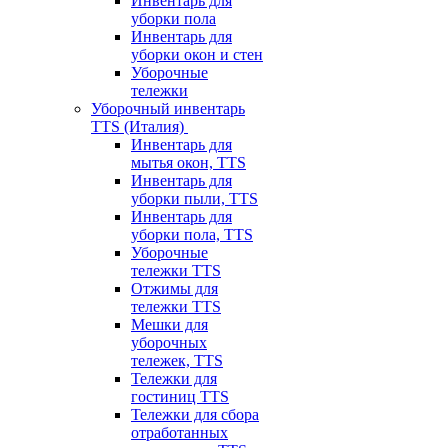
Инвентарь для
уборки пола
Инвентарь для
уборки окон и стен
Уборочные
тележки
Уборочный инвентарь
TTS (Италия)
Инвентарь для
мытья окон, TTS
Инвентарь для
уборки пыли, TTS
Инвентарь для
уборки пола, TTS
Уборочные
тележки TTS
Отжимы для
тележки TTS
Мешки для
уборочных
тележек, TTS
Тележки для
гостиниц TTS
Тележки для сбора
отработанных