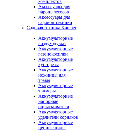
комплектов
Аксессуары для
паропылесосов
Аксессуары для
садовой техники
Садовая техника Karcher
Аккумуляторные
воздуходувки
Аккумуляторные
газонокосилки
Аккумуляторные
кусторезы
Аккумуляторные
ножницы для
травы
Аккумуляторные
тримеры
Аккумуляторные
напорные
опрыскиватели
Аккумуляторные
удалители сорняков
Аккумуляторные
цепные пилы