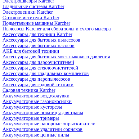
Электрошвабры Karcher
Гладильные системы Karcher
Электровеники Karcher
Стеклоочистители Karcher
Подметальные машины Karcher
Пылесосы Karcher для сбора золы и сухого мысора
Аксессуары для техники Karcher
Аксессуары для бытовых пылесосов
Аксессуары для бытовых насосов
АКБ для бытовой техники
Аксессуары для бытовых моек выкокого давления
Аксессуары для пароочистителей
Аксессуары для стеклоочистителей
Аксессуары для гладильных комплектов
Аксессуары для паропылесосов
Аксессуары для садовой техники
Садовая техника Karcher
Аккумуляторные воздуходувки
Аккумуляторные газонокосилки
Аккумуляторные кусторезы
Аккумуляторные ножницы для травы
Аккумуляторные тримеры
Аккумуляторные напорные опрыскиватели
Аккумуляторные удалители сорняков
Аккумуляторные цепные пилы