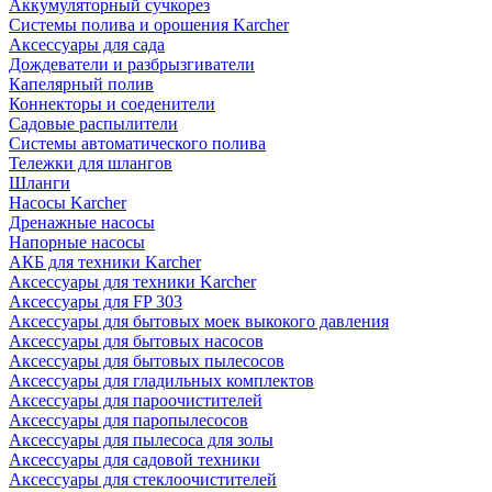
Аккумуляторный сучкорез
Системы полива и орошения Karcher
Аксессуары для сада
Дождеватели и разбрызгиватели
Капелярный полив
Коннекторы и соеденители
Садовые распылители
Системы автоматического полива
Тележки для шлангов
Шланги
Насосы Karcher
Дренажные насосы
Напорные насосы
АКБ для техники Karcher
Аксессуары для техники Karcher
Аксессуары для FP 303
Аксессуары для бытовых моек выкокого давления
Аксессуары для бытовых насосов
Аксессуары для бытовых пылесосов
Аксессуары для гладильных комплектов
Аксессуары для пароочистителей
Аксессуары для паропылесосов
Аксессуары для пылесоса для золы
Аксессуары для садовой техники
Аксессуары для стеклоочистителей