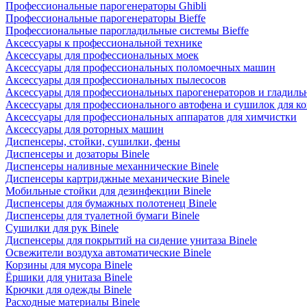
Профессиональные парогенераторы Ghibli
Профессиональные парогенераторы Bieffe
Профессиональные парогладильные системы Bieffe
Аксессуары к профессиональной технике
Аксессуары для профессиональных моек
Аксессуары для профессиональных поломоечных машин
Аксессуары для профессиональных пылесосов
Аксессуары для профессиональных парогенераторов и гладиль
Аксессуары для профессионального автофена и сушилок для к
Аксессуары для профессиональных аппаратов для химчистки
Аксессуары для роторных машин
Диспенсеры, стойки, сушилки, фены
Диспенсеры и дозаторы Binele
Диспенсеры наливные механнические Binele
Диспенсеры картриджные механические Binele
Мобильные стойки для дезинфекции Binele
Диспенсеры для бумажных полотенец Binele
Диспенсеры для туалетной бумаги Binele
Сушилки для рук Binele
Диспенсеры для покрытий на сидение унитаза Binele
Освежители воздуха автоматические Binele
Корзины для мусора Binele
Ёршики для унитаза Binele
Крючки для одежды Binele
Расходные материалы Binele