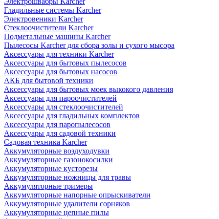
Электрошвабры Karcher
Гладильные системы Karcher
Электровеники Karcher
Стеклоочистители Karcher
Подметальные машины Karcher
Пылесосы Karcher для сбора золы и сухого мысора
Аксессуары для техники Karcher
Аксессуары для бытовых пылесосов
Аксессуары для бытовых насосов
АКБ для бытовой техники
Аксессуары для бытовых моек выкокого давления
Аксессуары для пароочистителей
Аксессуары для стеклоочистителей
Аксессуары для гладильных комплектов
Аксессуары для паропылесосов
Аксессуары для садовой техники
Садовая техника Karcher
Аккумуляторные воздуходувки
Аккумуляторные газонокосилки
Аккумуляторные кусторезы
Аккумуляторные ножницы для травы
Аккумуляторные тримеры
Аккумуляторные напорные опрыскиватели
Аккумуляторные удалители сорняков
Аккумуляторные цепные пилы