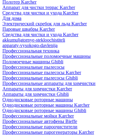
Полотер Karcher
Аппарат для чистки террас Karcher
Средства для чистки и ухода Karcher
Для дома
Электрический скребок для льда Karcher
Паровые швабры Karcher
Средства для чистки и ухода Karcher
akkumuljatornye-stekloochistiteli
apparaty-vysokogo-davlenija
Профессиональная техника
Профессиональные поломоечные машины
Поломоечные машины Ghibli
Профессиональные пылесосы
Профессиональные пылесосы Karcher
Профессиональные пылесосы Ghibli
Профессиональные аппараты для химчистки
Аппараты для химчистки Karcher
Аппараты для химчистки Ghibli
Однодисковые роторные машины
Однодисковые роторные машины Karcher
Однодисковые роторные машины Ghibli
Профессиональные мойки Karcher
Профессиональные автофены Bieffe
Профессиональные пароочистители
Профессиональные парогенераторы Karcher