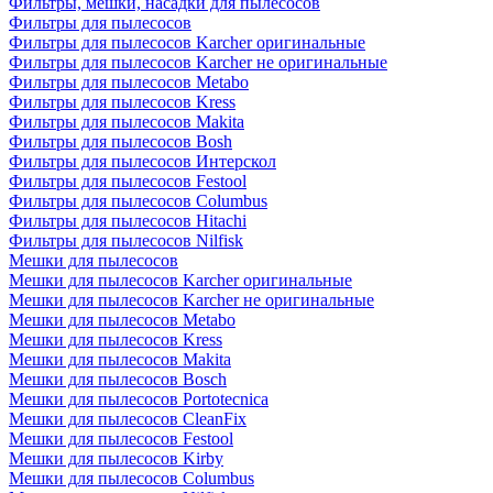
Фильтры, мешки, насадки для пылесосов
Фильтры для пылесосов
Фильтры для пылесосов Karcher оригинальные
Фильтры для пылесосов Karcher не оригинальные
Фильтры для пылесосов Metabo
Фильтры для пылесосов Kress
Фильтры для пылесосов Makita
Фильтры для пылесосов Bosh
Фильтры для пылесосов Интерскол
Фильтры для пылесосов Festool
Фильтры для пылесосов Columbus
Фильтры для пылесосов Hitachi
Фильтры для пылесосов Nilfisk
Мешки для пылесосов
Мешки для пылесосов Karcher оригинальные
Мешки для пылесосов Karcher не оригинальные
Мешки для пылесосов Metabo
Мешки для пылесосов Kress
Мешки для пылесосов Makita
Мешки для пылесосов Bosch
Мешки для пылесосов Portotecnica
Мешки для пылесосов CleanFix
Мешки для пылесосов Festool
Мешки для пылесосов Kirby
Мешки для пылесосов Columbus