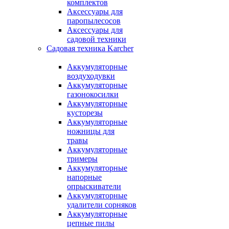
комплектов
Аксессуары для
паропылесосов
Аксессуары для
садовой техники
Садовая техника Karcher
Аккумуляторные
воздуходувки
Аккумуляторные
газонокосилки
Аккумуляторные
кусторезы
Аккумуляторные
ножницы для
травы
Аккумуляторные
тримеры
Аккумуляторные
напорные
опрыскиватели
Аккумуляторные
удалители сорняков
Аккумуляторные
цепные пилы