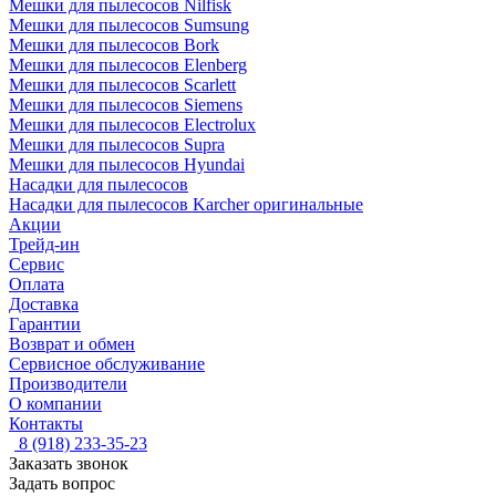
Мешки для пылесосов Nilfisk
Мешки для пылесосов Sumsung
Мешки для пылесосов Bork
Мешки для пылесосов Elenberg
Мешки для пылесосов Scarlett
Мешки для пылесосов Siemens
Мешки для пылесосов Electrolux
Мешки для пылесосов Supra
Мешки для пылесосов Hyundai
Насадки для пылесосов
Насадки для пылесосов Karcher оригинальные
Акции
Трейд-ин
Сервис
Оплата
Доставка
Гарантии
Возврат и обмен
Сервисное обслуживание
Производители
О компании
Контакты
8 (918) 233-35-23
Заказать звонок
Задать вопрос