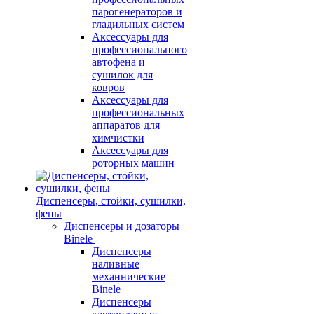
парогенераторов и
гладильных систем
Аксессуары для
профессионального
автофена и
сушилок для
ковров
Аксессуары для
профессиональных
аппаратов для
химчистки
Аксессуары для
роторных машин
Диспенсеры, стойки, сушилки,
фены
Диспенсеры и дозаторы
Binele
Диспенсеры
наливные
механнические
Binele
Диспенсеры