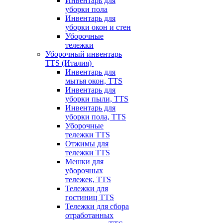
Инвентарь для
уборки пола
Инвентарь для
уборки окон и стен
Уборочные
тележки
Уборочный инвентарь
TTS (Италия)
Инвентарь для
мытья окон, TTS
Инвентарь для
уборки пыли, TTS
Инвентарь для
уборки пола, TTS
Уборочные
тележки TTS
Отжимы для
тележки TTS
Мешки для
уборочных
тележек, TTS
Тележки для
гостиниц TTS
Тележки для сбора
отработанных