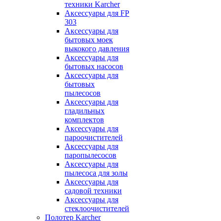
техники Karcher
Аксессуары для FP
303
Аксессуары для
бытовых моек
выкокого давления
Аксессуары для
бытовых насосов
Аксессуары для
бытовых
пылесосов
Аксессуары для
гладильных
комплектов
Аксессуары для
пароочистителей
Аксессуары для
паропылесосов
Аксессуары для
пылесоса для золы
Аксессуары для
садовой техники
Аксессуары для
стеклоочистителей
Полотер Karcher