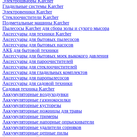
Электрошвабры Karcher
Гладильные системы Karcher
Электровеники Karcher
Стеклоочистители Karcher
Подметальные машины Karcher
Пылесосы Karcher для сбора золы и сухого мысора
Аксессуары для техники Karcher
Аксессуары для бытовых пылесосов
Аксессуары для бытовых насосов
АКБ для бытовой техники
Аксессуары для бытовых моек выкокого давления
Аксессуары для пароочистителей
Аксессуары для стеклоочистителей
Аксессуары для гладильных комплектов
Аксессуары для паропылесосов
Аксессуары для садовой техники
Садовая техника Karcher
Аккумуляторные воздуходувки
Аккумуляторные газонокосилки
Аккумуляторные кусторезы
Аккумуляторные ножницы для травы
Аккумуляторные тримеры
Аккумуляторные напорные опрыскиватели
Аккумуляторные удалители сорняков
Аккумуляторные цепные пилы