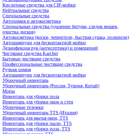
Кислотные средства для CIP-мойки
Нейтральные средства
Специальные средства
Автохимия и автокосметика
Специальные средства (удаление битума, следов мошек,
очистка дисков)
Автокосметика (воски, чернители, быстрая сушка, полироли)
Автошампуни для бесконтактной мойки
Дезинфекция рук (антисептики) и помещений
Чистящие средства Karcher
Бытовые чистящие средства
Профессиональные чистящие средства
Ручная химия
Автошампуни для бесконтактной мойки
Уборочный инвентарь
Уборочный инвентарь (Россия, Турция, Китай)
Мопы
Инвентарь для уборки пола
Инвентарь для уборки окон и стен
Уборочные тележки
Уборочный инвентарь TTS (Италия)
Инвентарь для мытья окон, TTS
Инвентарь для уборки пыли, TTS
Инвентарь для уборки пола, TTS