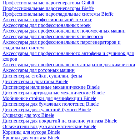
Профессиональные парогенераторы Ghibli
Профессиональные парогенераторы Bieffe
Профессиональные парогладильные системы Bieffe
Аксессуары к профессиональной технике
Аксессуары для профессиональных моек
Аксессуары для профессиональных поломоечных машин
Аксессуары для профессиональных пылесосов
Аксессуары для профессиональных парогенераторов и
гладильных систем
Аксессуары для профессионального автофена и сушилок для
ковров
Аксессуары для профессиональных аппаратов для химчистки
Аксессуары для роторных машин
Диспенсеры, стойки, сушилки, фены
Диспенсеры и дозаторы Binele
Диспенсеры наливные механнические Binele
Диспенсеры картриджные механические Binele
Мобильные стойки для дезинфекции Binele
Диспенсеры для бумажных полотенец Binele
Диспенсеры для туалетной бумаги Binele
Сушилки для рук Binele
Диспенсеры для покрытий на сидение унитаза Binele
Освежители воздуха автоматические Binele
Корзины для мусора Binele
Ёршики для унитаза Binele