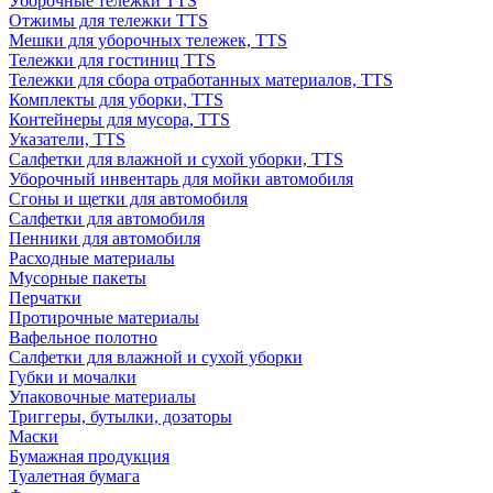
Уборочные тележки TTS
Отжимы для тележки TTS
Мешки для уборочных тележек, TTS
Тележки для гостиниц TTS
Тележки для сбора отработанных материалов, TTS
Комплекты для уборки, TTS
Контейнеры для мусора, TTS
Указатели, TTS
Салфетки для влажной и сухой уборки, TTS
Уборочный инвентарь для мойки автомобиля
Сгоны и щетки для автомобиля
Салфетки для автомобиля
Пенники для автомобиля
Расходные материалы
Мусорные пакеты
Перчатки
Протирочные материалы
Вафельное полотно
Салфетки для влажной и сухой уборки
Губки и мочалки
Упаковочные материалы
Триггеры, бутылки, дозаторы
Маски
Бумажная продукция
Туалетная бумага