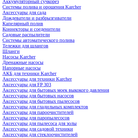
Аккумуляторный сучкорез
Системы полива и орошения Karcher
Аксессуары для сада
Дождеватели и разбрызгиватели
Капелярный полив
Коннекторы и соеденители
Садовые распылители
Системы автоматического полива
Тележки для шлангов
Шланги
Насосы Karcher
Дренажные насосы
Напорные насосы
АКБ для техники Karcher
Аксессуары для техники Karcher
Аксессуары для FP 303
Аксессуары для бытовых моек выкокого давления
Аксессуары для бытовых насосов
Аксессуары для бытовых пылесосов
Аксессуары для гладильных комплектов
Аксессуары для пароочистителей
Аксессуары для паропылесосов
Аксессуары для пылесоса для золы
Аксессуары для садовой техники
Аксессуары для стеклоочистителей