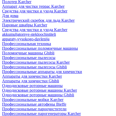
Полотер Karcher
Аппарат для чистки террас Karcher
Средства для чистки и ухода Karcher
Для дома
Электрический скребок для льда Karcher
Паровые швабры Karcher
Средства для чистки и ухода Karcher
akkumuljatornye-stekloochistiteli
apparaty-vysokogo-davlenija
Профессиональная техника
Профессиональные поломоечные машины
Поломоечные машины Ghibli
Профессиональные пылесосы
Профессиональные пылесосы Karcher
Профессиональные пылесосы Ghibli
Профессиональные аппараты для химчистки
Аппараты для химчистки Karcher
Аппараты для химчистки Ghibli
Однодисковые роторные машины
Однодисковые роторные машины Karcher
Однодисковые роторные машины Ghibli
Профессиональные мойки Karcher
Профессиональные автофены Bieffe
Профессиональные пароочистители
Профессиональные парогенераторы Karcher