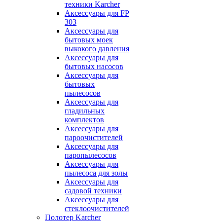
техники Karcher
Аксессуары для FP
303
Аксессуары для
бытовых моек
выкокого давления
Аксессуары для
бытовых насосов
Аксессуары для
бытовых
пылесосов
Аксессуары для
гладильных
комплектов
Аксессуары для
пароочистителей
Аксессуары для
паропылесосов
Аксессуары для
пылесоса для золы
Аксессуары для
садовой техники
Аксессуары для
стеклоочистителей
Полотер Karcher