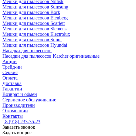
Мешки для пылесосов Nilfisk
Мешки для пылесосов Sumsung
Мешки для пылесосов Bork
Мешки для пылесосов Elenberg
Мешки для пылесосов Scarlett
Мешки для пылесосов Siemens
Мешки для пылесосов Electrolux
Мешки для пылесосов Supra
Мешки для пылесосов Hyundai
Насадки для пылесосов
Насадки для пылесосов Karcher оригинальные
Акции
Трейд-ин
Сервис
Оплата
Доставка
Гарантии
Возврат и обмен
Сервисное обслуживание
Производители
О компании
Контакты
8 (918) 233-35-23
Заказать звонок
Задать вопрос