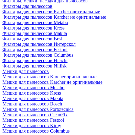
Фильтры, мешки, насадки для пылесосов
Фильтры для пылесосов
Фильтры для пылесосов Karcher оригинальные
Фильтры для пылесосов Karcher не оригинальные
Фильтры для пылесосов Metabo
Фильтры для пылесосов Kress
Фильтры для пылесосов Makita
Фильтры для пылесосов Bosh
Фильтры для пылесосов Интерскол
Фильтры для пылесосов Festool
Фильтры для пылесосов Columbus
Фильтры для пылесосов Hitachi
Фильтры для пылесосов Nilfisk
Мешки для пылесосов
Мешки для пылесосов Karcher оригинальные
Мешки для пылесосов Karcher не оригинальные
Мешки для пылесосов Metabo
Мешки для пылесосов Kress
Мешки для пылесосов Makita
Мешки для пылесосов Bosch
Мешки для пылесосов Portotecnica
Мешки для пылесосов CleanFix
Мешки для пылесосов Festool
Мешки для пылесосов Kirby
Мешки для пылесосов Columbus