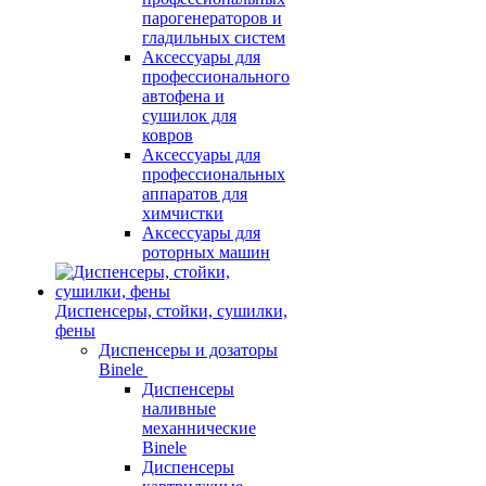
парогенераторов и
гладильных систем
Аксессуары для
профессионального
автофена и
сушилок для
ковров
Аксессуары для
профессиональных
аппаратов для
химчистки
Аксессуары для
роторных машин
Диспенсеры, стойки, сушилки,
фены
Диспенсеры и дозаторы
Binele
Диспенсеры
наливные
механнические
Binele
Диспенсеры