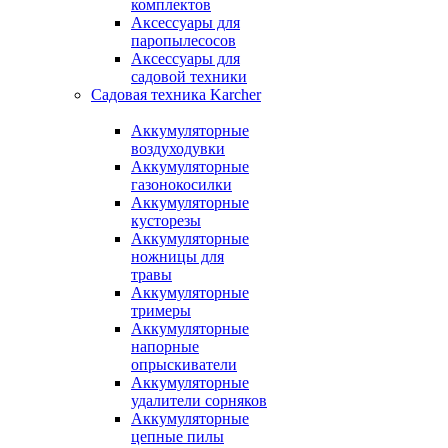
комплектов
Аксессуары для
паропылесосов
Аксессуары для
садовой техники
Садовая техника Karcher
Аккумуляторные
воздуходувки
Аккумуляторные
газонокосилки
Аккумуляторные
кусторезы
Аккумуляторные
ножницы для
травы
Аккумуляторные
тримеры
Аккумуляторные
напорные
опрыскиватели
Аккумуляторные
удалители сорняков
Аккумуляторные
цепные пилы