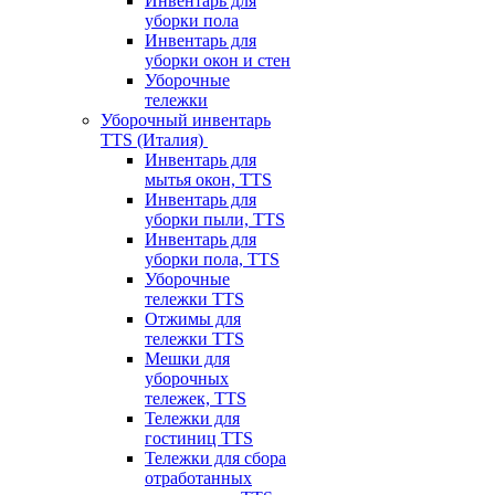
Инвентарь для
уборки пола
Инвентарь для
уборки окон и стен
Уборочные
тележки
Уборочный инвентарь
TTS (Италия)
Инвентарь для
мытья окон, TTS
Инвентарь для
уборки пыли, TTS
Инвентарь для
уборки пола, TTS
Уборочные
тележки TTS
Отжимы для
тележки TTS
Мешки для
уборочных
тележек, TTS
Тележки для
гостиниц TTS
Тележки для сбора
отработанных