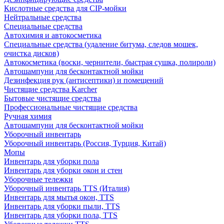
Кислотные средства для CIP-мойки
Нейтральные средства
Специальные средства
Автохимия и автокосметика
Специальные средства (удаление битума, следов мошек,
очистка дисков)
Автокосметика (воски, чернители, быстрая сушка, полироли)
Автошампуни для бесконтактной мойки
Дезинфекция рук (антисептики) и помещений
Чистящие средства Karcher
Бытовые чистящие средства
Профессиональные чистящие средства
Ручная химия
Автошампуни для бесконтактной мойки
Уборочный инвентарь
Уборочный инвентарь (Россия, Турция, Китай)
Мопы
Инвентарь для уборки пола
Инвентарь для уборки окон и стен
Уборочные тележки
Уборочный инвентарь TTS (Италия)
Инвентарь для мытья окон, TTS
Инвентарь для уборки пыли, TTS
Инвентарь для уборки пола, TTS