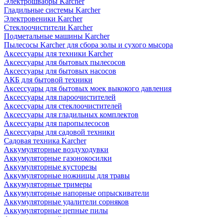
Электрошвабры Karcher
Гладильные системы Karcher
Электровеники Karcher
Стеклоочистители Karcher
Подметальные машины Karcher
Пылесосы Karcher для сбора золы и сухого мысора
Аксессуары для техники Karcher
Аксессуары для бытовых пылесосов
Аксессуары для бытовых насосов
АКБ для бытовой техники
Аксессуары для бытовых моек выкокого давления
Аксессуары для пароочистителей
Аксессуары для стеклоочистителей
Аксессуары для гладильных комплектов
Аксессуары для паропылесосов
Аксессуары для садовой техники
Садовая техника Karcher
Аккумуляторные воздуходувки
Аккумуляторные газонокосилки
Аккумуляторные кусторезы
Аккумуляторные ножницы для травы
Аккумуляторные тримеры
Аккумуляторные напорные опрыскиватели
Аккумуляторные удалители сорняков
Аккумуляторные цепные пилы