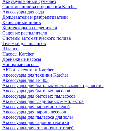
Аккумуляторный сучкорез
Системы полива и орошения Karcher
Аксессуары для сада
Дождеватели и разбрызгиватели
Капелярный полив
Коннекторы и соеденители
Садовые распылители
Системы автоматического полива
Тележки для шлангов
Шланги
Насосы Karcher
Дренажные насосы
Напорные насосы
АКБ для техники Karcher
Аксессуары для техники Karcher
Аксессуары для FP 303
Аксессуары для бытовых моек выкокого давления
Аксессуары для бытовых насосов
Аксессуары для бытовых пылесосов
Аксессуары для гладильных комплектов
Аксессуары для пароочистителей
Аксессуары для паропылесосов
Аксессуары для пылесоса для золы
Аксессуары для садовой техники
Аксессуары для стеклоочистителей