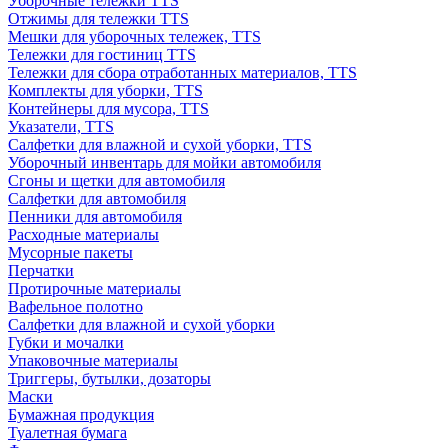
Уборочные тележки TTS
Отжимы для тележки TTS
Мешки для уборочных тележек, TTS
Тележки для гостиниц TTS
Тележки для сбора отработанных материалов, TTS
Комплекты для уборки, TTS
Контейнеры для мусора, TTS
Указатели, TTS
Салфетки для влажной и сухой уборки, TTS
Уборочный инвентарь для мойки автомобиля
Сгоны и щетки для автомобиля
Салфетки для автомобиля
Пенники для автомобиля
Расходные материалы
Мусорные пакеты
Перчатки
Протирочные материалы
Вафельное полотно
Салфетки для влажной и сухой уборки
Губки и мочалки
Упаковочные материалы
Триггеры, бутылки, дозаторы
Маски
Бумажная продукция
Туалетная бумага