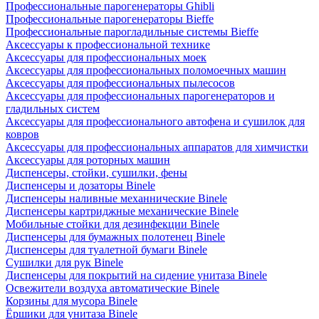
Профессиональные парогенераторы Ghibli
Профессиональные парогенераторы Bieffe
Профессиональные парогладильные системы Bieffe
Аксессуары к профессиональной технике
Аксессуары для профессиональных моек
Аксессуары для профессиональных поломоечных машин
Аксессуары для профессиональных пылесосов
Аксессуары для профессиональных парогенераторов и
гладильных систем
Аксессуары для профессионального автофена и сушилок для
ковров
Аксессуары для профессиональных аппаратов для химчистки
Аксессуары для роторных машин
Диспенсеры, стойки, сушилки, фены
Диспенсеры и дозаторы Binele
Диспенсеры наливные механнические Binele
Диспенсеры картриджные механические Binele
Мобильные стойки для дезинфекции Binele
Диспенсеры для бумажных полотенец Binele
Диспенсеры для туалетной бумаги Binele
Сушилки для рук Binele
Диспенсеры для покрытий на сидение унитаза Binele
Освежители воздуха автоматические Binele
Корзины для мусора Binele
Ёршики для унитаза Binele