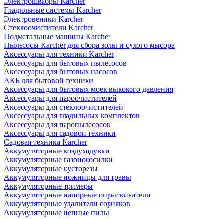
Электрошвабры Karcher
Гладильные системы Karcher
Электровеники Karcher
Стеклоочистители Karcher
Подметальные машины Karcher
Пылесосы Karcher для сбора золы и сухого мысора
Аксессуары для техники Karcher
Аксессуары для бытовых пылесосов
Аксессуары для бытовых насосов
АКБ для бытовой техники
Аксессуары для бытовых моек выкокого давления
Аксессуары для пароочистителей
Аксессуары для стеклоочистителей
Аксессуары для гладильных комплектов
Аксессуары для паропылесосов
Аксессуары для садовой техники
Садовая техника Karcher
Аккумуляторные воздуходувки
Аккумуляторные газонокосилки
Аккумуляторные кусторезы
Аккумуляторные ножницы для травы
Аккумуляторные тримеры
Аккумуляторные напорные опрыскиватели
Аккумуляторные удалители сорняков
Аккумуляторные цепные пилы