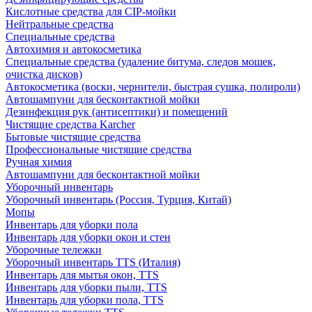
Кислотные средства для CIP-мойки
Нейтральные средства
Специальные средства
Автохимия и автокосметика
Специальные средства (удаление битума, следов мошек,
очистка дисков)
Автокосметика (воски, чернители, быстрая сушка, полироли)
Автошампуни для бесконтактной мойки
Дезинфекция рук (антисептики) и помещений
Чистящие средства Karcher
Бытовые чистящие средства
Профессиональные чистящие средства
Ручная химия
Автошампуни для бесконтактной мойки
Уборочный инвентарь
Уборочный инвентарь (Россия, Турция, Китай)
Мопы
Инвентарь для уборки пола
Инвентарь для уборки окон и стен
Уборочные тележки
Уборочный инвентарь TTS (Италия)
Инвентарь для мытья окон, TTS
Инвентарь для уборки пыли, TTS
Инвентарь для уборки пола, TTS