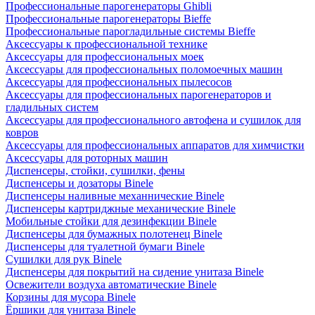
Профессиональные парогенераторы Ghibli
Профессиональные парогенераторы Bieffe
Профессиональные парогладильные системы Bieffe
Аксессуары к профессиональной технике
Аксессуары для профессиональных моек
Аксессуары для профессиональных поломоечных машин
Аксессуары для профессиональных пылесосов
Аксессуары для профессиональных парогенераторов и
гладильных систем
Аксессуары для профессионального автофена и сушилок для
ковров
Аксессуары для профессиональных аппаратов для химчистки
Аксессуары для роторных машин
Диспенсеры, стойки, сушилки, фены
Диспенсеры и дозаторы Binele
Диспенсеры наливные механнические Binele
Диспенсеры картриджные механические Binele
Мобильные стойки для дезинфекции Binele
Диспенсеры для бумажных полотенец Binele
Диспенсеры для туалетной бумаги Binele
Сушилки для рук Binele
Диспенсеры для покрытий на сидение унитаза Binele
Освежители воздуха автоматические Binele
Корзины для мусора Binele
Ёршики для унитаза Binele