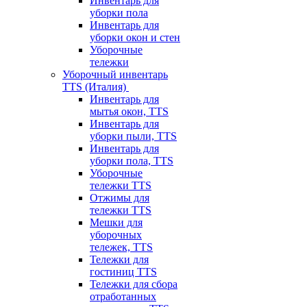
Инвентарь для
уборки пола
Инвентарь для
уборки окон и стен
Уборочные
тележки
Уборочный инвентарь
TTS (Италия)
Инвентарь для
мытья окон, TTS
Инвентарь для
уборки пыли, TTS
Инвентарь для
уборки пола, TTS
Уборочные
тележки TTS
Отжимы для
тележки TTS
Мешки для
уборочных
тележек, TTS
Тележки для
гостиниц TTS
Тележки для сбора
отработанных