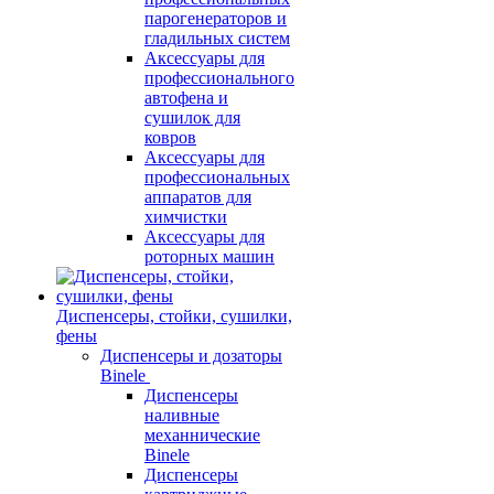
парогенераторов и
гладильных систем
Аксессуары для
профессионального
автофена и
сушилок для
ковров
Аксессуары для
профессиональных
аппаратов для
химчистки
Аксессуары для
роторных машин
Диспенсеры, стойки, сушилки,
фены
Диспенсеры и дозаторы
Binele
Диспенсеры
наливные
механнические
Binele
Диспенсеры