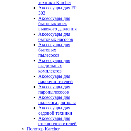
техники Karcher
Аксессуары для FP
303
Аксессуары для
бытовых моек
выкокого давления
Аксессуары для
бытовых насосов
Аксессуары для
бытовых
пылесосов
Аксессуары для
гладильных
комплектов
Аксессуары для
пароочистителей
Аксессуары для
паропылесосов
Аксессуары для
пылесоса для золы
Аксессуары для
садовой техники
Аксессуары для
стеклоочистителей
Полотер Karcher