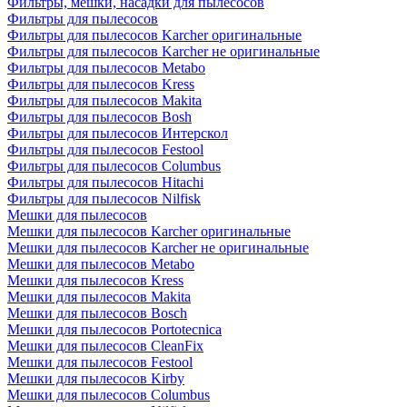
Фильтры, мешки, насадки для пылесосов
Фильтры для пылесосов
Фильтры для пылесосов Karcher оригинальные
Фильтры для пылесосов Karcher не оригинальные
Фильтры для пылесосов Metabo
Фильтры для пылесосов Kress
Фильтры для пылесосов Makita
Фильтры для пылесосов Bosh
Фильтры для пылесосов Интерскол
Фильтры для пылесосов Festool
Фильтры для пылесосов Columbus
Фильтры для пылесосов Hitachi
Фильтры для пылесосов Nilfisk
Мешки для пылесосов
Мешки для пылесосов Karcher оригинальные
Мешки для пылесосов Karcher не оригинальные
Мешки для пылесосов Metabo
Мешки для пылесосов Kress
Мешки для пылесосов Makita
Мешки для пылесосов Bosch
Мешки для пылесосов Portotecnica
Мешки для пылесосов CleanFix
Мешки для пылесосов Festool
Мешки для пылесосов Kirby
Мешки для пылесосов Columbus