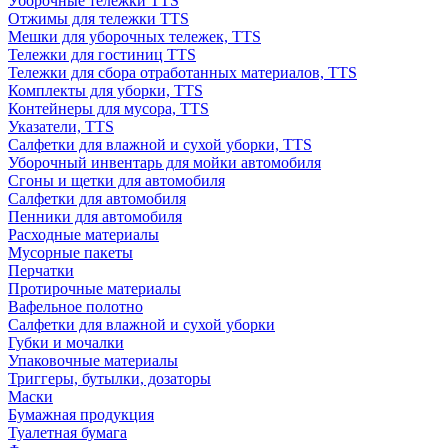
Уборочные тележки TTS
Отжимы для тележки TTS
Мешки для уборочных тележек, TTS
Тележки для гостиниц TTS
Тележки для сбора отработанных материалов, TTS
Комплекты для уборки, TTS
Контейнеры для мусора, TTS
Указатели, TTS
Салфетки для влажной и сухой уборки, TTS
Уборочный инвентарь для мойки автомобиля
Сгоны и щетки для автомобиля
Салфетки для автомобиля
Пенники для автомобиля
Расходные материалы
Мусорные пакеты
Перчатки
Протирочные материалы
Вафельное полотно
Салфетки для влажной и сухой уборки
Губки и мочалки
Упаковочные материалы
Триггеры, бутылки, дозаторы
Маски
Бумажная продукция
Туалетная бумага