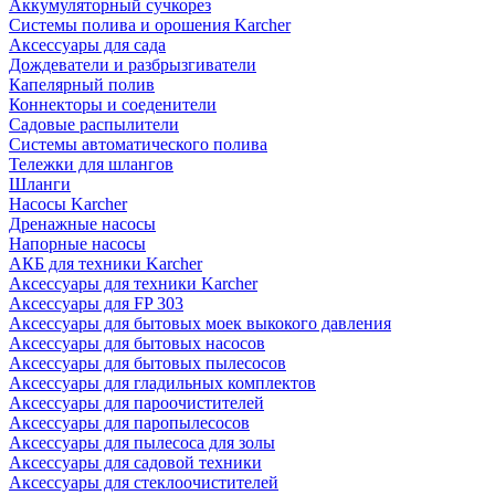
Аккумуляторный сучкорез
Системы полива и орошения Karcher
Аксессуары для сада
Дождеватели и разбрызгиватели
Капелярный полив
Коннекторы и соеденители
Садовые распылители
Системы автоматического полива
Тележки для шлангов
Шланги
Насосы Karcher
Дренажные насосы
Напорные насосы
АКБ для техники Karcher
Аксессуары для техники Karcher
Аксессуары для FP 303
Аксессуары для бытовых моек выкокого давления
Аксессуары для бытовых насосов
Аксессуары для бытовых пылесосов
Аксессуары для гладильных комплектов
Аксессуары для пароочистителей
Аксессуары для паропылесосов
Аксессуары для пылесоса для золы
Аксессуары для садовой техники
Аксессуары для стеклоочистителей