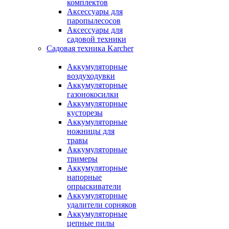
комплектов
Аксессуары для
паропылесосов
Аксессуары для
садовой техники
Садовая техника Karcher
Аккумуляторные
воздуходувки
Аккумуляторные
газонокосилки
Аккумуляторные
кусторезы
Аккумуляторные
ножницы для
травы
Аккумуляторные
тримеры
Аккумуляторные
напорные
опрыскиватели
Аккумуляторные
удалители сорняков
Аккумуляторные
цепные пилы