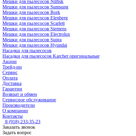
Мешки для пылесосов Nilfisk
Мешки для пылесосов Sumsung
Мешки для пылесосов Bork
Мешки для пылесосов Elenberg
Мешки для пылесосов Scarlett
Мешки для пылесосов Siemens
Мешки для пылесосов Electrolux
Мешки для пылесосов Supra
Мешки для пылесосов Hyundai
Насадки для пылесосов
Насадки для пылесосов Karcher оригинальные
Акции
Трейд-ин
Сервис
Оплата
Доставка
Гарантии
Возврат и обмен
Сервисное обслуживание
Производители
О компании
Контакты
8 (918) 233-35-23
Заказать звонок
Задать вопрос