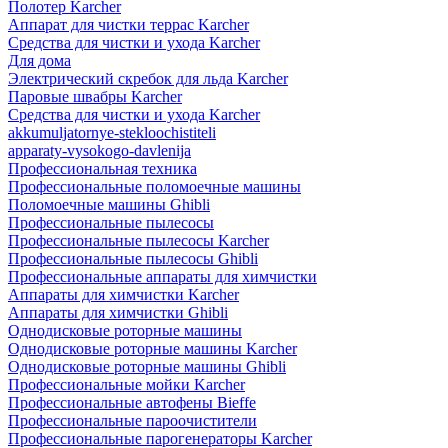
Полотер Karcher
Аппарат для чистки террас Karcher
Средства для чистки и ухода Karcher
Для дома
Электрический скребок для льда Karcher
Паровые швабры Karcher
Средства для чистки и ухода Karcher
akkumuljatornye-stekloochistiteli
apparaty-vysokogo-davlenija
Профессиональная техника
Профессиональные поломоечные машины
Поломоечные машины Ghibli
Профессиональные пылесосы
Профессиональные пылесосы Karcher
Профессиональные пылесосы Ghibli
Профессиональные аппараты для химчистки
Аппараты для химчистки Karcher
Аппараты для химчистки Ghibli
Однодисковые роторные машины
Однодисковые роторные машины Karcher
Однодисковые роторные машины Ghibli
Профессиональные мойки Karcher
Профессиональные автофены Bieffe
Профессиональные пароочистители
Профессиональные парогенераторы Karcher