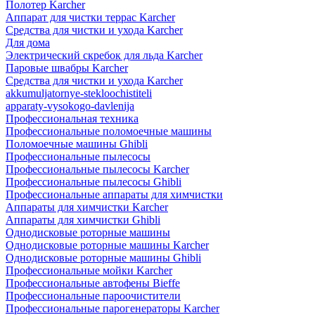
Полотер Karcher
Аппарат для чистки террас Karcher
Средства для чистки и ухода Karcher
Для дома
Электрический скребок для льда Karcher
Паровые швабры Karcher
Средства для чистки и ухода Karcher
akkumuljatornye-stekloochistiteli
apparaty-vysokogo-davlenija
Профессиональная техника
Профессиональные поломоечные машины
Поломоечные машины Ghibli
Профессиональные пылесосы
Профессиональные пылесосы Karcher
Профессиональные пылесосы Ghibli
Профессиональные аппараты для химчистки
Аппараты для химчистки Karcher
Аппараты для химчистки Ghibli
Однодисковые роторные машины
Однодисковые роторные машины Karcher
Однодисковые роторные машины Ghibli
Профессиональные мойки Karcher
Профессиональные автофены Bieffe
Профессиональные пароочистители
Профессиональные парогенераторы Karcher