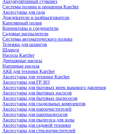
Аккумуляторный сучкорез
Системы полива и орошения Karcher
Аксессуары для сада
Дождеватели и разбрызгиватели
Капелярный полив
Коннекторы и соеденители
Садовые распылители
Системы автоматического полива
Тележки для шлангов
Шланги
Насосы Karcher
Дренажные насосы
Напорные насосы
АКБ для техники Karcher
Аксессуары для техники Karcher
Аксессуары для FP 303
Аксессуары для бытовых моек выкокого давления
Аксессуары для бытовых насосов
Аксессуары для бытовых пылесосов
Аксессуары для гладильных комплектов
Аксессуары для пароочистителей
Аксессуары для паропылесосов
Аксессуары для пылесоса для золы
Аксессуары для садовой техники
Аксессуары для стеклоочистителей