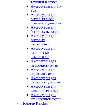
техники Karcher
Аксессуары для FP
303
Аксессуары для
бытовых моек
выкокого давления
Аксессуары для
бытовых насосов
Аксессуары для
бытовых
пылесосов
Аксессуары для
гладильных
комплектов
Аксессуары для
пароочистителей
Аксессуары для
паропылесосов
Аксессуары для
пылесоса для золы
Аксессуары для
садовой техники
Аксессуары для
стеклоочистителей
Полотер Karcher