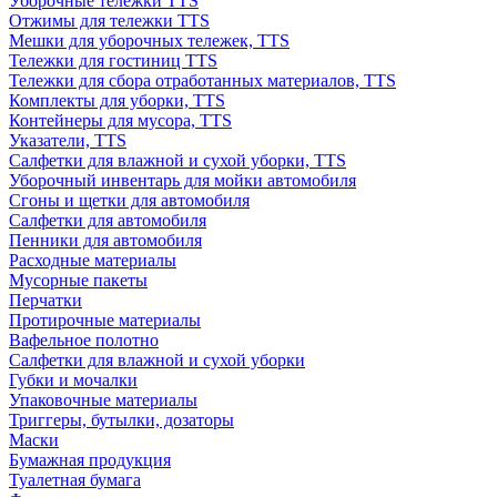
Уборочные тележки TTS
Отжимы для тележки TTS
Мешки для уборочных тележек, TTS
Тележки для гостиниц TTS
Тележки для сбора отработанных материалов, TTS
Комплекты для уборки, TTS
Контейнеры для мусора, TTS
Указатели, TTS
Салфетки для влажной и сухой уборки, TTS
Уборочный инвентарь для мойки автомобиля
Сгоны и щетки для автомобиля
Салфетки для автомобиля
Пенники для автомобиля
Расходные материалы
Мусорные пакеты
Перчатки
Протирочные материалы
Вафельное полотно
Салфетки для влажной и сухой уборки
Губки и мочалки
Упаковочные материалы
Триггеры, бутылки, дозаторы
Маски
Бумажная продукция
Туалетная бумага