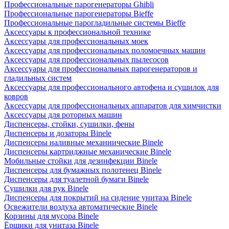
Профессиональные парогенераторы Ghibli
Профессиональные парогенераторы Bieffe
Профессиональные парогладильные системы Bieffe
Аксессуары к профессиональной технике
Аксессуары для профессиональных моек
Аксессуары для профессиональных поломоечных машин
Аксессуары для профессиональных пылесосов
Аксессуары для профессиональных парогенераторов и
гладильных систем
Аксессуары для профессионального автофена и сушилок для
ковров
Аксессуары для профессиональных аппаратов для химчистки
Аксессуары для роторных машин
Диспенсеры, стойки, сушилки, фены
Диспенсеры и дозаторы Binele
Диспенсеры наливные механнические Binele
Диспенсеры картриджные механические Binele
Мобильные стойки для дезинфекции Binele
Диспенсеры для бумажных полотенец Binele
Диспенсеры для туалетной бумаги Binele
Сушилки для рук Binele
Диспенсеры для покрытий на сидение унитаза Binele
Освежители воздуха автоматические Binele
Корзины для мусора Binele
Ёршики для унитаза Binele