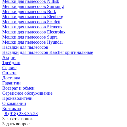
Мешки для пылесосов Nilfisk
Мешки для пылесосов Sumsung
Мешки для пылесосов Bork
Мешки для пылесосов Elenberg
Мешки для пылесосов Scarlett
Мешки для пылесосов Siemens
Мешки для пылесосов Electrolux
Мешки для пылесосов Supra
Мешки для пылесосов Hyundai
Насадки для пылесосов
Насадки для пылесосов Karcher оригинальные
Акции
Трейд-ин
Сервис
Оплата
Доставка
Гарантии
Возврат и обмен
Сервисное обслуживание
Производители
О компании
Контакты
8 (918) 233-35-23
Заказать звонок
Задать вопрос