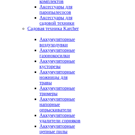
комплектов
Аксессуары для
паропылесосов
Аксессуары для
садовой техники
Садовая техника Karcher
Аккумуляторные
воздуходувки
Аккумуляторные
газонокосилки
Аккумуляторные
кусторезы
Аккумуляторные
ножницы для
травы
Аккумуляторные
тримеры
Аккумуляторные
напорные
опрыскиватели
Аккумуляторные
удалители сорняков
Аккумуляторные
цепные пилы