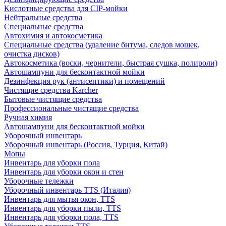
Кислотные средства для CIP-мойки
Нейтральные средства
Специальные средства
Автохимия и автокосметика
Специальные средства (удаление битума, следов мошек,
очистка дисков)
Автокосметика (воски, чернители, быстрая сушка, полироли)
Автошампуни для бесконтактной мойки
Дезинфекция рук (антисептики) и помещений
Чистящие средства Karcher
Бытовые чистящие средства
Профессиональные чистящие средства
Ручная химия
Автошампуни для бесконтактной мойки
Уборочный инвентарь
Уборочный инвентарь (Россия, Турция, Китай)
Мопы
Инвентарь для уборки пола
Инвентарь для уборки окон и стен
Уборочные тележки
Уборочный инвентарь TTS (Италия)
Инвентарь для мытья окон, TTS
Инвентарь для уборки пыли, TTS
Инвентарь для уборки пола, TTS