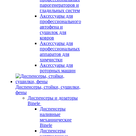
парогенераторов и
гладильных систем
Аксессуары для
профессионального
автофена и
сушилок для
ковров
Аксессуары для
профессиональных
аппаратов для
химчистки
Аксессуары для
роторных машин
Диспенсеры, стойки, сушилки,
фены
Диспенсеры и дозаторы
Binele
Диспенсеры
наливные
механнические
Binele
Диспенсеры