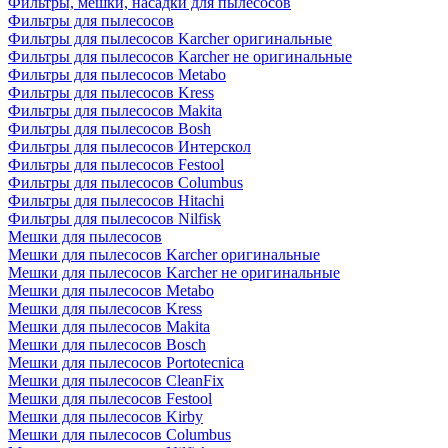
Фильтры, мешки, насадки для пылесосов
Фильтры для пылесосов
Фильтры для пылесосов Karcher оригинальные
Фильтры для пылесосов Karcher не оригинальные
Фильтры для пылесосов Metabo
Фильтры для пылесосов Kress
Фильтры для пылесосов Makita
Фильтры для пылесосов Bosh
Фильтры для пылесосов Интерскол
Фильтры для пылесосов Festool
Фильтры для пылесосов Columbus
Фильтры для пылесосов Hitachi
Фильтры для пылесосов Nilfisk
Мешки для пылесосов
Мешки для пылесосов Karcher оригинальные
Мешки для пылесосов Karcher не оригинальные
Мешки для пылесосов Metabo
Мешки для пылесосов Kress
Мешки для пылесосов Makita
Мешки для пылесосов Bosch
Мешки для пылесосов Portotecnica
Мешки для пылесосов CleanFix
Мешки для пылесосов Festool
Мешки для пылесосов Kirby
Мешки для пылесосов Columbus