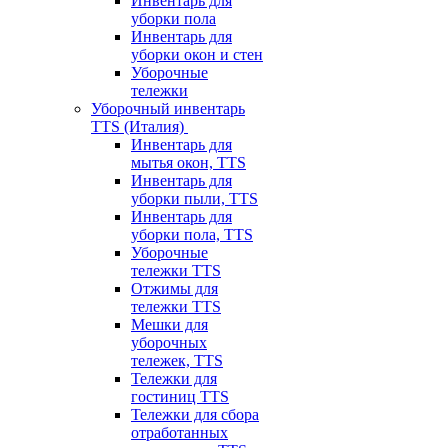
Инвентарь для
уборки пола
Инвентарь для
уборки окон и стен
Уборочные
тележки
Уборочный инвентарь
TTS (Италия)
Инвентарь для
мытья окон, TTS
Инвентарь для
уборки пыли, TTS
Инвентарь для
уборки пола, TTS
Уборочные
тележки TTS
Отжимы для
тележки TTS
Мешки для
уборочных
тележек, TTS
Тележки для
гостиниц TTS
Тележки для сбора
отработанных