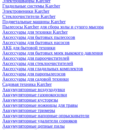
Электрошвабры Karcher
Гладильные системы Karcher
Электровеники Karcher
Стеклоочистители Karcher
Подметальные машины Karcher
Пылесосы Karcher для сбора золы и сухого мысора
Аксессуары для техники Karcher
Аксессуары для бытовых пылесосов
Аксессуары для бытовых насосов
АКБ для бытовой техники
Аксессуары для бытовых моек выкокого давления
Аксессуары для пароочистителей
Аксессуары для стеклоочистителей
Аксессуары для гладильных комплектов
Аксессуары для паропылесосов
Аксессуары для садовой техники
Садовая техника Karcher
Аккумуляторные воздуходувки
Аккумуляторные газонокосилки
Аккумуляторные кусторезы
Аккумуляторные ножницы для травы
Аккумуляторные тримеры
Аккумуляторные напорные опрыскиватели
Аккумуляторные удалители сорняков
Аккумуляторные цепные пилы