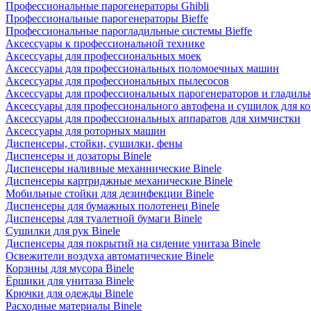
Профессиональные парогенераторы Ghibli
Профессиональные парогенераторы Bieffe
Профессиональные парогладильные системы Bieffe
Аксессуары к профессиональной технике
Аксессуары для профессиональных моек
Аксессуары для профессиональных поломоечных машин
Аксессуары для профессиональных пылесосов
Аксессуары для профессиональных парогенераторов и гладиль
Аксессуары для профессионального автофена и сушилок для к
Аксессуары для профессиональных аппаратов для химчистки
Аксессуары для роторных машин
Диспенсеры, стойки, сушилки, фены
Диспенсеры и дозаторы Binele
Диспенсеры наливные механнические Binele
Диспенсеры картриджные механические Binele
Мобильные стойки для дезинфекции Binele
Диспенсеры для бумажных полотенец Binele
Диспенсеры для туалетной бумаги Binele
Сушилки для рук Binele
Диспенсеры для покрытий на сидение унитаза Binele
Освежители воздуха автоматические Binele
Корзины для мусора Binele
Ёршики для унитаза Binele
Крючки для одежды Binele
Расходные материалы Binele