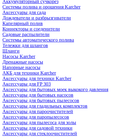
Аккумуляторный сучкорез
Системы полива и орошения Karcher
Аксессуары для сада
Дождеватели и разбрызгиватели
Капелярный полив
Коннекторы и соеденители
Садовые распылители
Системы автоматического полива
Тележки для шлангов
Шланги
Насосы Karcher
Дренажные насосы
Напорные насосы
АКБ для техники Karcher
Аксессуары для техники Karcher
Аксессуары для FP 303
Аксессуары для бытовых моек выкокого давления
Аксессуары для бытовых насосов
Аксессуары для бытовых пылесосов
Аксессуары для гладильных комплектов
Аксессуары для пароочистителей
Аксессуары для паропылесосов
Аксессуары для пылесоса для золы
Аксессуары для садовой техники
Аксессуары для стеклоочистителей