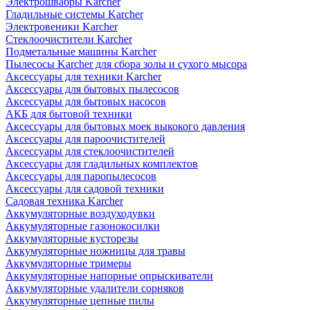
Электрошвабры Karcher
Гладильные системы Karcher
Электровеники Karcher
Стеклоочистители Karcher
Подметальные машины Karcher
Пылесосы Karcher для сбора золы и сухого мысора
Аксессуары для техники Karcher
Аксессуары для бытовых пылесосов
Аксессуары для бытовых насосов
АКБ для бытовой техники
Аксессуары для бытовых моек выкокого давления
Аксессуары для пароочистителей
Аксессуары для стеклоочистителей
Аксессуары для гладильных комплектов
Аксессуары для паропылесосов
Аксессуары для садовой техники
Садовая техника Karcher
Аккумуляторные воздуходувки
Аккумуляторные газонокосилки
Аккумуляторные кусторезы
Аккумуляторные ножницы для травы
Аккумуляторные тримеры
Аккумуляторные напорные опрыскиватели
Аккумуляторные удалители сорняков
Аккумуляторные цепные пилы