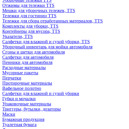
Уборочные тележки TTS
Отжимы для тележки TTS
Мешки для уборочных тележек, TTS
Тележки для гостиниц TTS
Тележки для сбора отработанных материалов, TTS
Комплекты для уборки, TTS
Контейнеры для мусора, TTS
Указатели, TTS
Салфетки для влажной и сухой уборки, TTS
Уборочный инвентарь для мойки автомобиля
Сгоны и щетки для автомобиля
Салфетки для автомобиля
Пенники для автомобиля
Расходные материалы
Мусорные пакеты
Перчатки
Протирочные материалы
Вафельное полотно
Салфетки для влажной и сухой уборки
Губки и мочалки
Упаковочные материалы
Триггеры, бутылки, дозаторы
Маски
Бумажная продукция
Туалетная бумага