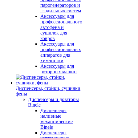
парогенераторов и
гладильных систем
Аксессуары для
профессионального
автофена и
сушилок для
ковров
Аксессуары для
профессиональных
аппаратов для
химчистки
Аксессуары для
роторных машин
Диспенсеры, стойки, сушилки,
фены
Диспенсеры и дозаторы
Binele
Диспенсеры
наливные
механнические
Binele
Диспенсеры