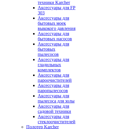
техники Karcher
Аксессуары для FP
303
Аксессуары для
бытовых моек
выкокого давления
Аксессуары для
бытовых насосов
Аксессуары для
бытовых
пылесосов
Аксессуары для
гладильных
комплектов
Аксессуары для
пароочистителей
Аксессуары для
паропылесосов
Аксессуары для
пылесоса для золы
Аксессуары для
садовой техники
Аксессуары для
стеклоочистителей
Полотер Karcher