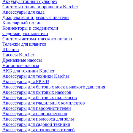
Аккумуляторный сучкорез
Системы полива и орошения Karcher
Аксессуары для сада
Дождеватели и разбрызгиватели
Капелярный полив
Коннекторы и соеденители
Садовые распылители
Системы автоматического полива
Тележки для шлангов
Шланги
Насосы Karcher
Дренажные насосы
Напорные насосы
АКБ для техники Karcher
Аксессуары для техники Karcher
Аксессуары для FP 303
Аксессуары для бытовых моек выкокого давления
Аксессуары для бытовых насосов
Аксессуары для бытовых пылесосов
Аксессуары для гладильных комплектов
Аксессуары для пароочистителей
Аксессуары для паропылесосов
Аксессуары для пылесоса для золы
Аксессуары для садовой техники
Аксессуары для стеклоочистителей