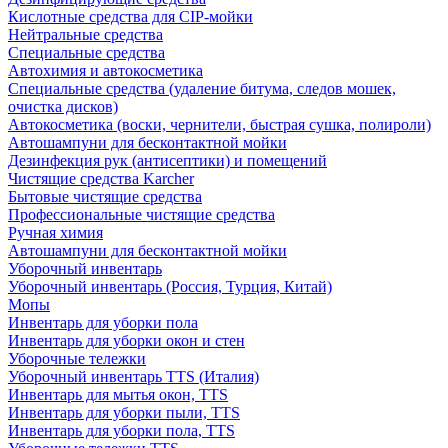
Кислотные средства для CIP-мойки
Нейтральные средства
Специальные средства
Автохимия и автокосметика
Специальные средства (удаление битума, следов мошек,
очистка дисков)
Автокосметика (воски, чернители, быстрая сушка, полироли)
Автошампуни для бесконтактной мойки
Дезинфекция рук (антисептики) и помещений
Чистящие средства Karcher
Бытовые чистящие средства
Профессиональные чистящие средства
Ручная химия
Автошампуни для бесконтактной мойки
Уборочный инвентарь
Уборочный инвентарь (Россия, Турция, Китай)
Мопы
Инвентарь для уборки пола
Инвентарь для уборки окон и стен
Уборочные тележки
Уборочный инвентарь TTS (Италия)
Инвентарь для мытья окон, TTS
Инвентарь для уборки пыли, TTS
Инвентарь для уборки пола, TTS