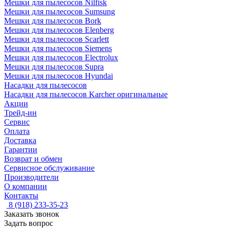
Мешки для пылесосов Nilfisk
Мешки для пылесосов Sumsung
Мешки для пылесосов Bork
Мешки для пылесосов Elenberg
Мешки для пылесосов Scarlett
Мешки для пылесосов Siemens
Мешки для пылесосов Electrolux
Мешки для пылесосов Supra
Мешки для пылесосов Hyundai
Насадки для пылесосов
Насадки для пылесосов Karcher оригинальные
Акции
Трейд-ин
Сервис
Оплата
Доставка
Гарантии
Возврат и обмен
Сервисное обслуживание
Производители
О компании
Контакты
8 (918) 233-35-23
Заказать звонок
Задать вопрос