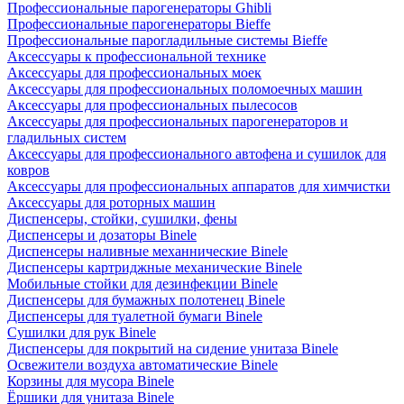
Профессиональные парогенераторы Ghibli
Профессиональные парогенераторы Bieffe
Профессиональные парогладильные системы Bieffe
Аксессуары к профессиональной технике
Аксессуары для профессиональных моек
Аксессуары для профессиональных поломоечных машин
Аксессуары для профессиональных пылесосов
Аксессуары для профессиональных парогенераторов и
гладильных систем
Аксессуары для профессионального автофена и сушилок для
ковров
Аксессуары для профессиональных аппаратов для химчистки
Аксессуары для роторных машин
Диспенсеры, стойки, сушилки, фены
Диспенсеры и дозаторы Binele
Диспенсеры наливные механнические Binele
Диспенсеры картриджные механические Binele
Мобильные стойки для дезинфекции Binele
Диспенсеры для бумажных полотенец Binele
Диспенсеры для туалетной бумаги Binele
Сушилки для рук Binele
Диспенсеры для покрытий на сидение унитаза Binele
Освежители воздуха автоматические Binele
Корзины для мусора Binele
Ёршики для унитаза Binele