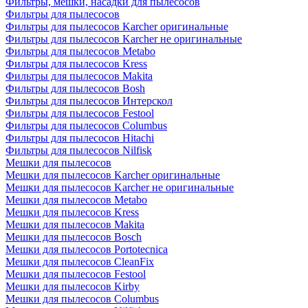
Фильтры, мешки, насадки для пылесосов
Фильтры для пылесосов
Фильтры для пылесосов Karcher оригинальные
Фильтры для пылесосов Karcher не оригинальные
Фильтры для пылесосов Metabo
Фильтры для пылесосов Kress
Фильтры для пылесосов Makita
Фильтры для пылесосов Bosh
Фильтры для пылесосов Интерскол
Фильтры для пылесосов Festool
Фильтры для пылесосов Columbus
Фильтры для пылесосов Hitachi
Фильтры для пылесосов Nilfisk
Мешки для пылесосов
Мешки для пылесосов Karcher оригинальные
Мешки для пылесосов Karcher не оригинальные
Мешки для пылесосов Metabo
Мешки для пылесосов Kress
Мешки для пылесосов Makita
Мешки для пылесосов Bosch
Мешки для пылесосов Portotecnica
Мешки для пылесосов CleanFix
Мешки для пылесосов Festool
Мешки для пылесосов Kirby
Мешки для пылесосов Columbus