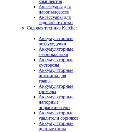
комплектов
Аксессуары для
паропылесосов
Аксессуары для
садовой техники
Садовая техника Karcher
Аккумуляторные
воздуходувки
Аккумуляторные
газонокосилки
Аккумуляторные
кусторезы
Аккумуляторные
ножницы для
травы
Аккумуляторные
тримеры
Аккумуляторные
напорные
опрыскиватели
Аккумуляторные
удалители сорняков
Аккумуляторные
цепные пилы