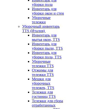
Инвентарь для
уборки пола
Инвентарь для
уборки окон и стен
Уборочные
тележки
Уборочный инвентарь
TTS (Италия)
Инвентарь для
мытья окон, TTS
Инвентарь для
уборки пыли, TTS
Инвентарь для
уборки пола, TTS
Уборочные
тележки TTS
Отжимы для
тележки TTS
Мешки для
уборочных
тележек, TTS
Тележки для
гостиниц TTS
Тележки для сбора
отработанных