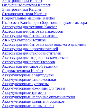
Электрошвабры Karcher
Гладильные системы Karcher
Электровеники Karcher
Стеклоочистители Karcher
Подметальные машины Karcher
Пылесосы Karcher для сбора золы и сухого мысора
Аксессуары для техники Karcher
Аксессуары для бытовых пылесосов
Аксессуары для бытовых насосов
АКБ для бытовой техники
Аксессуары для бытовых моек выкокого давления
Аксессуары для пароочистителей
Аксессуары для стеклоочистителей
Аксессуары для гладильных комплектов
Аксессуары для паропылесосов
Аксессуары для садовой техники
Садовая техника Karcher
Аккумуляторные воздуходувки
Аккумуляторные газонокосилки
Аккумуляторные кусторезы
Аккумуляторные ножницы для травы
Аккумуляторные тримеры
Аккумуляторные напорные опрыскиватели
Аккумуляторные удалители сорняков
Аккумуляторные цепные пилы