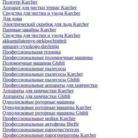
Полотер Karcher
Аппарат для чистки террас Karcher
Средства для чистки и ухода Karcher
Для дома
Электрический скребок для льда Karcher
Паровые швабры Karcher
Средства для чистки и ухода Karcher
akkumuljatornye-stekloochistiteli
apparaty-vysokogo-davlenija
Профессиональная техника
Профессиональные поломоечные машины
Поломоечные машины Ghibli
Профессиональные пылесосы
Профессиональные пылесосы Karcher
Профессиональные пылесосы Ghibli
Профессиональные аппараты для химчистки
Аппараты для химчистки Karcher
Аппараты для химчистки Ghibli
Однодисковые роторные машины
Однодисковые роторные машины Karcher
Однодисковые роторные машины Ghibli
Профессиональные мойки Karcher
Профессиональные автофены Bieffe
Профессиональные пароочистители
Профессиональные парогенераторы Karcher