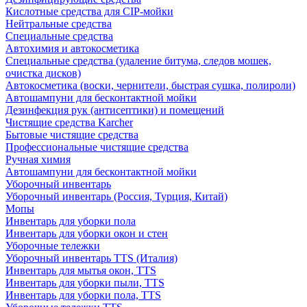
Кислотные средства для CIP-мойки
Нейтральные средства
Специальные средства
Автохимия и автокосметика
Специальные средства (удаление битума, следов мошек,
очистка дисков)
Автокосметика (воски, чернители, быстрая сушка, полироли)
Автошампуни для бесконтактной мойки
Дезинфекция рук (антисептики) и помещений
Чистящие средства Karcher
Бытовые чистящие средства
Профессиональные чистящие средства
Ручная химия
Автошампуни для бесконтактной мойки
Уборочный инвентарь
Уборочный инвентарь (Россия, Турция, Китай)
Мопы
Инвентарь для уборки пола
Инвентарь для уборки окон и стен
Уборочные тележки
Уборочный инвентарь TTS (Италия)
Инвентарь для мытья окон, TTS
Инвентарь для уборки пыли, TTS
Инвентарь для уборки пола, TTS