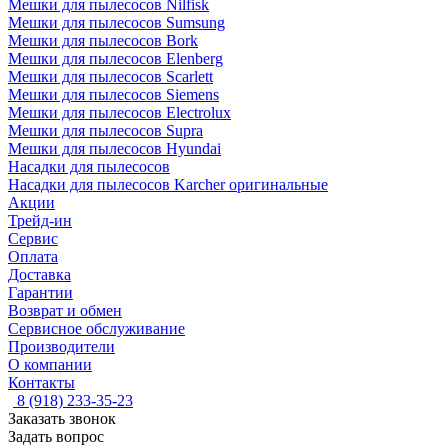
Мешки для пылесосов Nilfisk
Мешки для пылесосов Sumsung
Мешки для пылесосов Bork
Мешки для пылесосов Elenberg
Мешки для пылесосов Scarlett
Мешки для пылесосов Siemens
Мешки для пылесосов Electrolux
Мешки для пылесосов Supra
Мешки для пылесосов Hyundai
Насадки для пылесосов
Насадки для пылесосов Karcher оригинальные
Акции
Трейд-ин
Сервис
Оплата
Доставка
Гарантии
Возврат и обмен
Сервисное обслуживание
Производители
О компании
Контакты
8 (918) 233-35-23
Заказать звонок
Задать вопрос