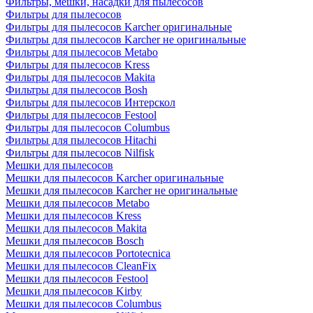
Фильтры, мешки, насадки для пылесосов
Фильтры для пылесосов
Фильтры для пылесосов Karcher оригинальные
Фильтры для пылесосов Karcher не оригинальные
Фильтры для пылесосов Metabo
Фильтры для пылесосов Kress
Фильтры для пылесосов Makita
Фильтры для пылесосов Bosh
Фильтры для пылесосов Интерскол
Фильтры для пылесосов Festool
Фильтры для пылесосов Columbus
Фильтры для пылесосов Hitachi
Фильтры для пылесосов Nilfisk
Мешки для пылесосов
Мешки для пылесосов Karcher оригинальные
Мешки для пылесосов Karcher не оригинальные
Мешки для пылесосов Metabo
Мешки для пылесосов Kress
Мешки для пылесосов Makita
Мешки для пылесосов Bosch
Мешки для пылесосов Portotecnica
Мешки для пылесосов CleanFix
Мешки для пылесосов Festool
Мешки для пылесосов Kirby
Мешки для пылесосов Columbus