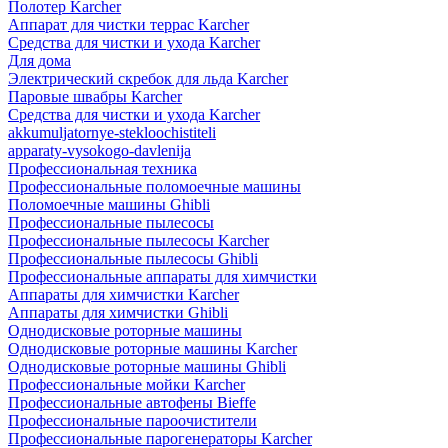
Полотер Karcher
Аппарат для чистки террас Karcher
Средства для чистки и ухода Karcher
Для дома
Электрический скребок для льда Karcher
Паровые швабры Karcher
Средства для чистки и ухода Karcher
akkumuljatornye-stekloochistiteli
apparaty-vysokogo-davlenija
Профессиональная техника
Профессиональные поломоечные машины
Поломоечные машины Ghibli
Профессиональные пылесосы
Профессиональные пылесосы Karcher
Профессиональные пылесосы Ghibli
Профессиональные аппараты для химчистки
Аппараты для химчистки Karcher
Аппараты для химчистки Ghibli
Однодисковые роторные машины
Однодисковые роторные машины Karcher
Однодисковые роторные машины Ghibli
Профессиональные мойки Karcher
Профессиональные автофены Bieffe
Профессиональные пароочистители
Профессиональные парогенераторы Karcher