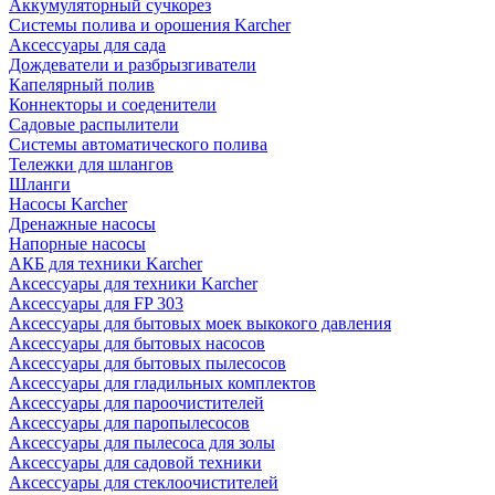
Аккумуляторный сучкорез
Системы полива и орошения Karcher
Аксессуары для сада
Дождеватели и разбрызгиватели
Капелярный полив
Коннекторы и соеденители
Садовые распылители
Системы автоматического полива
Тележки для шлангов
Шланги
Насосы Karcher
Дренажные насосы
Напорные насосы
АКБ для техники Karcher
Аксессуары для техники Karcher
Аксессуары для FP 303
Аксессуары для бытовых моек выкокого давления
Аксессуары для бытовых насосов
Аксессуары для бытовых пылесосов
Аксессуары для гладильных комплектов
Аксессуары для пароочистителей
Аксессуары для паропылесосов
Аксессуары для пылесоса для золы
Аксессуары для садовой техники
Аксессуары для стеклоочистителей