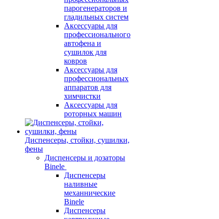
парогенераторов и
гладильных систем
Аксессуары для
профессионального
автофена и
сушилок для
ковров
Аксессуары для
профессиональных
аппаратов для
химчистки
Аксессуары для
роторных машин
Диспенсеры, стойки, сушилки,
фены
Диспенсеры и дозаторы
Binele
Диспенсеры
наливные
механнические
Binele
Диспенсеры