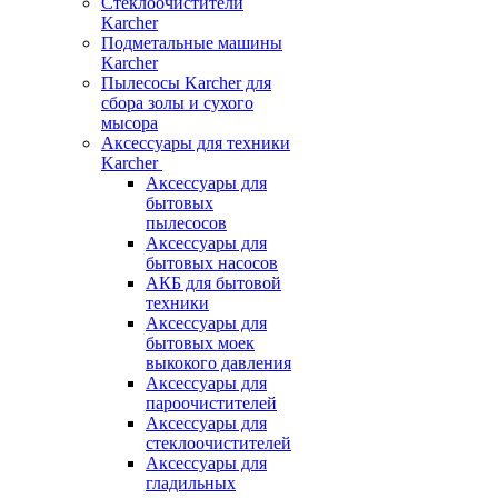
Стеклоочистители
Karcher
Подметальные машины
Karcher
Пылесосы Karcher для
сбора золы и сухого
мысора
Аксессуары для техники
Karcher
Аксессуары для
бытовых
пылесосов
Аксессуары для
бытовых насосов
АКБ для бытовой
техники
Аксессуары для
бытовых моек
выкокого давления
Аксессуары для
пароочистителей
Аксессуары для
стеклоочистителей
Аксессуары для
гладильных