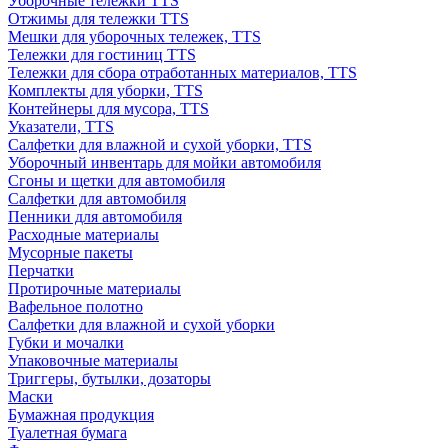
Уборочные тележки TTS
Отжимы для тележки TTS
Мешки для уборочных тележек, TTS
Тележки для гостиниц TTS
Тележки для сбора отработанных материалов, TTS
Комплекты для уборки, TTS
Контейнеры для мусора, TTS
Указатели, TTS
Салфетки для влажной и сухой уборки, TTS
Уборочный инвентарь для мойки автомобиля
Сгоны и щетки для автомобиля
Салфетки для автомобиля
Пенники для автомобиля
Расходные материалы
Мусорные пакеты
Перчатки
Протирочные материалы
Вафельное полотно
Салфетки для влажной и сухой уборки
Губки и мочалки
Упаковочные материалы
Триггеры, бутылки, дозаторы
Маски
Бумажная продукция
Туалетная бумага