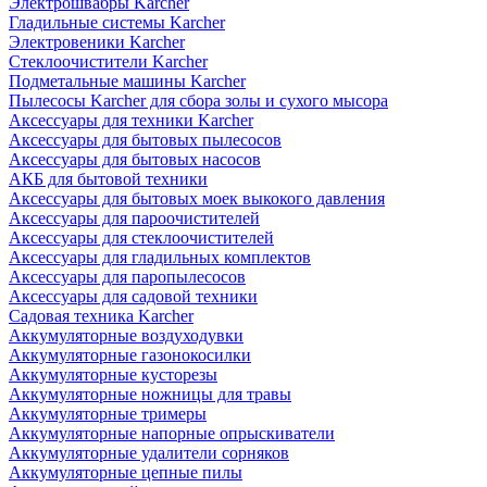
Электрошвабры Karcher
Гладильные системы Karcher
Электровеники Karcher
Стеклоочистители Karcher
Подметальные машины Karcher
Пылесосы Karcher для сбора золы и сухого мысора
Аксессуары для техники Karcher
Аксессуары для бытовых пылесосов
Аксессуары для бытовых насосов
АКБ для бытовой техники
Аксессуары для бытовых моек выкокого давления
Аксессуары для пароочистителей
Аксессуары для стеклоочистителей
Аксессуары для гладильных комплектов
Аксессуары для паропылесосов
Аксессуары для садовой техники
Садовая техника Karcher
Аккумуляторные воздуходувки
Аккумуляторные газонокосилки
Аккумуляторные кусторезы
Аккумуляторные ножницы для травы
Аккумуляторные тримеры
Аккумуляторные напорные опрыскиватели
Аккумуляторные удалители сорняков
Аккумуляторные цепные пилы