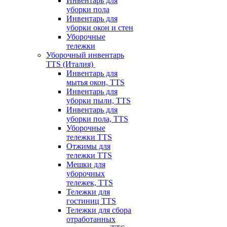
Инвентарь для
уборки пола
Инвентарь для
уборки окон и стен
Уборочные
тележки
Уборочный инвентарь
TTS (Италия)
Инвентарь для
мытья окон, TTS
Инвентарь для
уборки пыли, TTS
Инвентарь для
уборки пола, TTS
Уборочные
тележки TTS
Отжимы для
тележки TTS
Мешки для
уборочных
тележек, TTS
Тележки для
гостиниц TTS
Тележки для сбора
отработанных