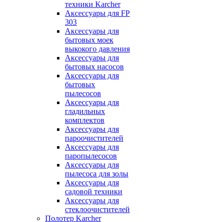
техники Karcher
Аксессуары для FP
303
Аксессуары для
бытовых моек
выкокого давления
Аксессуары для
бытовых насосов
Аксессуары для
бытовых
пылесосов
Аксессуары для
гладильных
комплектов
Аксессуары для
пароочистителей
Аксессуары для
паропылесосов
Аксессуары для
пылесоса для золы
Аксессуары для
садовой техники
Аксессуары для
стеклоочистителей
Полотер Karcher