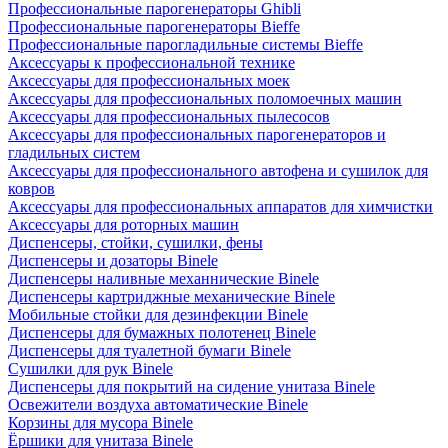
Профессиональные парогенераторы Ghibli
Профессиональные парогенераторы Bieffe
Профессиональные парогладильные системы Bieffe
Аксессуары к профессиональной технике
Аксессуары для профессиональных моек
Аксессуары для профессиональных поломоечных машин
Аксессуары для профессиональных пылесосов
Аксессуары для профессиональных парогенераторов и
гладильных систем
Аксессуары для профессионального автофена и сушилок для
ковров
Аксессуары для профессиональных аппаратов для химчистки
Аксессуары для роторных машин
Диспенсеры, стойки, сушилки, фены
Диспенсеры и дозаторы Binele
Диспенсеры наливные механнические Binele
Диспенсеры картриджные механические Binele
Мобильные стойки для дезинфекции Binele
Диспенсеры для бумажных полотенец Binele
Диспенсеры для туалетной бумаги Binele
Сушилки для рук Binele
Диспенсеры для покрытий на сидение унитаза Binele
Освежители воздуха автоматические Binele
Корзины для мусора Binele
Ёршики для унитаза Binele