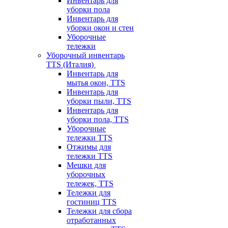
Инвентарь для
уборки пола
Инвентарь для
уборки окон и стен
Уборочные
тележки
Уборочный инвентарь
TTS (Италия)
Инвентарь для
мытья окон, TTS
Инвентарь для
уборки пыли, TTS
Инвентарь для
уборки пола, TTS
Уборочные
тележки TTS
Отжимы для
тележки TTS
Мешки для
уборочных
тележек, TTS
Тележки для
гостиниц TTS
Тележки для сбора
отработанных