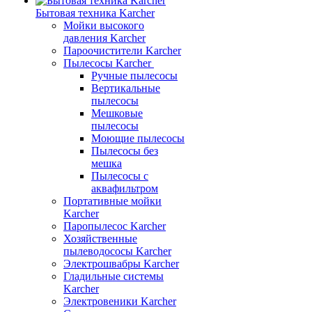
Бытовая техника Karcher
Мойки высокого
давления Karcher
Пароочистители Karcher
Пылесосы Karcher
Ручные пылесосы
Вертикальные
пылесосы
Мешковые
пылесосы
Моющие пылесосы
Пылесосы без
мешка
Пылесосы с
аквафильтром
Портативные мойки
Karcher
Паропылесос Karcher
Хозяйственные
пылеводососы Karcher
Электрошвабры Karcher
Гладильные системы
Karcher
Электровеники Karcher