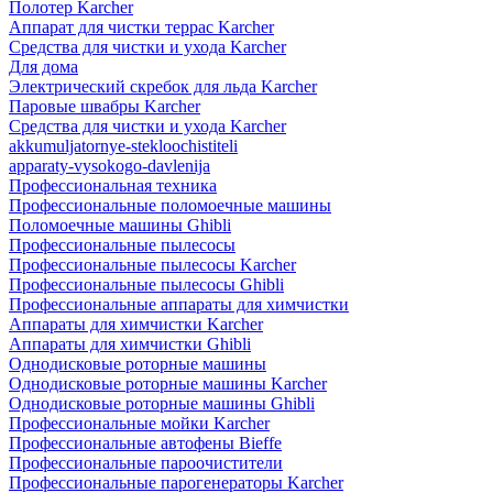
Полотер Karcher
Аппарат для чистки террас Karcher
Средства для чистки и ухода Karcher
Для дома
Электрический скребок для льда Karcher
Паровые швабры Karcher
Средства для чистки и ухода Karcher
akkumuljatornye-stekloochistiteli
apparaty-vysokogo-davlenija
Профессиональная техника
Профессиональные поломоечные машины
Поломоечные машины Ghibli
Профессиональные пылесосы
Профессиональные пылесосы Karcher
Профессиональные пылесосы Ghibli
Профессиональные аппараты для химчистки
Аппараты для химчистки Karcher
Аппараты для химчистки Ghibli
Однодисковые роторные машины
Однодисковые роторные машины Karcher
Однодисковые роторные машины Ghibli
Профессиональные мойки Karcher
Профессиональные автофены Bieffe
Профессиональные пароочистители
Профессиональные парогенераторы Karcher