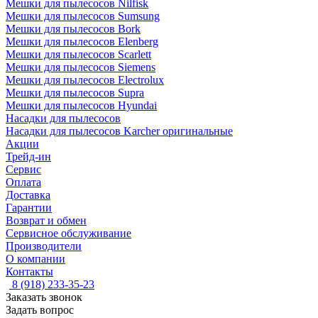
Мешки для пылесосов Nilfisk
Мешки для пылесосов Sumsung
Мешки для пылесосов Bork
Мешки для пылесосов Elenberg
Мешки для пылесосов Scarlett
Мешки для пылесосов Siemens
Мешки для пылесосов Electrolux
Мешки для пылесосов Supra
Мешки для пылесосов Hyundai
Насадки для пылесосов
Насадки для пылесосов Karcher оригинальные
Акции
Трейд-ин
Сервис
Оплата
Доставка
Гарантии
Возврат и обмен
Сервисное обслуживание
Производители
О компании
Контакты
8 (918) 233-35-23
Заказать звонок
Задать вопрос