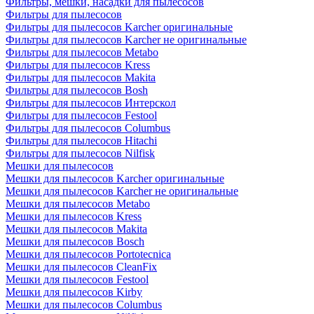
Фильтры, мешки, насадки для пылесосов
Фильтры для пылесосов
Фильтры для пылесосов Karcher оригинальные
Фильтры для пылесосов Karcher не оригинальные
Фильтры для пылесосов Metabo
Фильтры для пылесосов Kress
Фильтры для пылесосов Makita
Фильтры для пылесосов Bosh
Фильтры для пылесосов Интерскол
Фильтры для пылесосов Festool
Фильтры для пылесосов Columbus
Фильтры для пылесосов Hitachi
Фильтры для пылесосов Nilfisk
Мешки для пылесосов
Мешки для пылесосов Karcher оригинальные
Мешки для пылесосов Karcher не оригинальные
Мешки для пылесосов Metabo
Мешки для пылесосов Kress
Мешки для пылесосов Makita
Мешки для пылесосов Bosch
Мешки для пылесосов Portotecnica
Мешки для пылесосов CleanFix
Мешки для пылесосов Festool
Мешки для пылесосов Kirby
Мешки для пылесосов Columbus