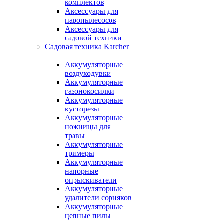
комплектов
Аксессуары для
паропылесосов
Аксессуары для
садовой техники
Садовая техника Karcher
Аккумуляторные
воздуходувки
Аккумуляторные
газонокосилки
Аккумуляторные
кусторезы
Аккумуляторные
ножницы для
травы
Аккумуляторные
тримеры
Аккумуляторные
напорные
опрыскиватели
Аккумуляторные
удалители сорняков
Аккумуляторные
цепные пилы