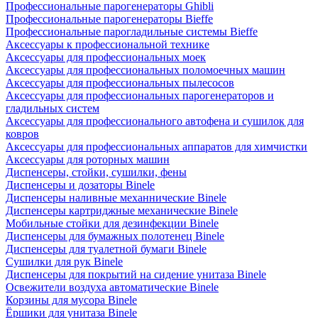
Профессиональные парогенераторы Ghibli
Профессиональные парогенераторы Bieffe
Профессиональные парогладильные системы Bieffe
Аксессуары к профессиональной технике
Аксессуары для профессиональных моек
Аксессуары для профессиональных поломоечных машин
Аксессуары для профессиональных пылесосов
Аксессуары для профессиональных парогенераторов и
гладильных систем
Аксессуары для профессионального автофена и сушилок для
ковров
Аксессуары для профессиональных аппаратов для химчистки
Аксессуары для роторных машин
Диспенсеры, стойки, сушилки, фены
Диспенсеры и дозаторы Binele
Диспенсеры наливные механнические Binele
Диспенсеры картриджные механические Binele
Мобильные стойки для дезинфекции Binele
Диспенсеры для бумажных полотенец Binele
Диспенсеры для туалетной бумаги Binele
Сушилки для рук Binele
Диспенсеры для покрытий на сидение унитаза Binele
Освежители воздуха автоматические Binele
Корзины для мусора Binele
Ёршики для унитаза Binele