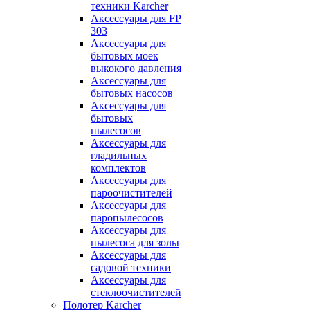
техники Karcher
Аксессуары для FP
303
Аксессуары для
бытовых моек
выкокого давления
Аксессуары для
бытовых насосов
Аксессуары для
бытовых
пылесосов
Аксессуары для
гладильных
комплектов
Аксессуары для
пароочистителей
Аксессуары для
паропылесосов
Аксессуары для
пылесоса для золы
Аксессуары для
садовой техники
Аксессуары для
стеклоочистителей
Полотер Karcher