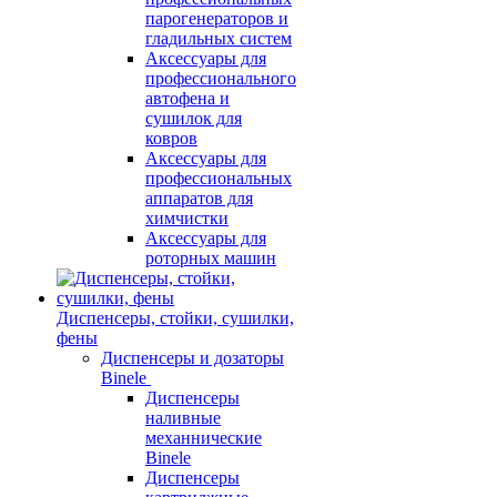
парогенераторов и
гладильных систем
Аксессуары для
профессионального
автофена и
сушилок для
ковров
Аксессуары для
профессиональных
аппаратов для
химчистки
Аксессуары для
роторных машин
Диспенсеры, стойки, сушилки,
фены
Диспенсеры и дозаторы
Binele
Диспенсеры
наливные
механнические
Binele
Диспенсеры