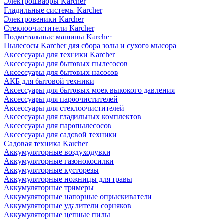
Электрошвабры Karcher
Гладильные системы Karcher
Электровеники Karcher
Стеклоочистители Karcher
Подметальные машины Karcher
Пылесосы Karcher для сбора золы и сухого мысора
Аксессуары для техники Karcher
Аксессуары для бытовых пылесосов
Аксессуары для бытовых насосов
АКБ для бытовой техники
Аксессуары для бытовых моек выкокого давления
Аксессуары для пароочистителей
Аксессуары для стеклоочистителей
Аксессуары для гладильных комплектов
Аксессуары для паропылесосов
Аксессуары для садовой техники
Садовая техника Karcher
Аккумуляторные воздуходувки
Аккумуляторные газонокосилки
Аккумуляторные кусторезы
Аккумуляторные ножницы для травы
Аккумуляторные тримеры
Аккумуляторные напорные опрыскиватели
Аккумуляторные удалители сорняков
Аккумуляторные цепные пилы