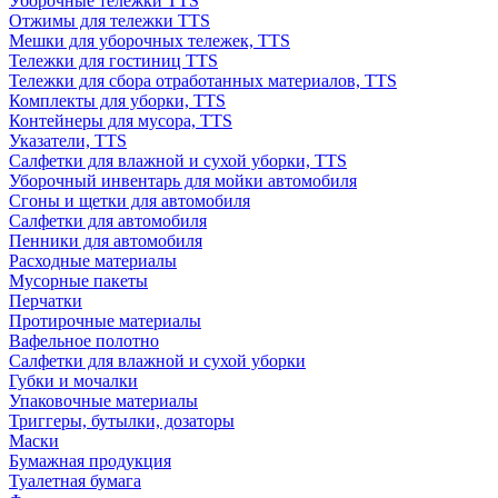
Уборочные тележки TTS
Отжимы для тележки TTS
Мешки для уборочных тележек, TTS
Тележки для гостиниц TTS
Тележки для сбора отработанных материалов, TTS
Комплекты для уборки, TTS
Контейнеры для мусора, TTS
Указатели, TTS
Салфетки для влажной и сухой уборки, TTS
Уборочный инвентарь для мойки автомобиля
Сгоны и щетки для автомобиля
Салфетки для автомобиля
Пенники для автомобиля
Расходные материалы
Мусорные пакеты
Перчатки
Протирочные материалы
Вафельное полотно
Салфетки для влажной и сухой уборки
Губки и мочалки
Упаковочные материалы
Триггеры, бутылки, дозаторы
Маски
Бумажная продукция
Туалетная бумага