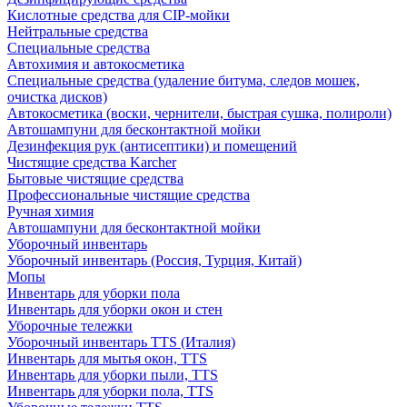
Кислотные средства для CIP-мойки
Нейтральные средства
Специальные средства
Автохимия и автокосметика
Специальные средства (удаление битума, следов мошек,
очистка дисков)
Автокосметика (воски, чернители, быстрая сушка, полироли)
Автошампуни для бесконтактной мойки
Дезинфекция рук (антисептики) и помещений
Чистящие средства Karcher
Бытовые чистящие средства
Профессиональные чистящие средства
Ручная химия
Автошампуни для бесконтактной мойки
Уборочный инвентарь
Уборочный инвентарь (Россия, Турция, Китай)
Мопы
Инвентарь для уборки пола
Инвентарь для уборки окон и стен
Уборочные тележки
Уборочный инвентарь TTS (Италия)
Инвентарь для мытья окон, TTS
Инвентарь для уборки пыли, TTS
Инвентарь для уборки пола, TTS