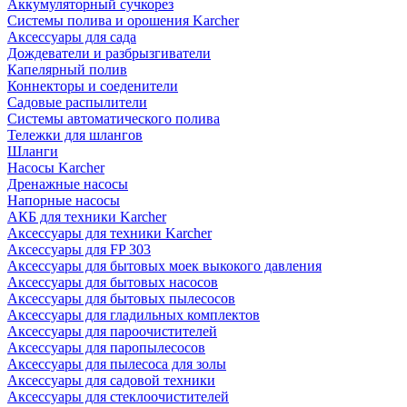
Аккумуляторный сучкорез
Системы полива и орошения Karcher
Аксессуары для сада
Дождеватели и разбрызгиватели
Капелярный полив
Коннекторы и соеденители
Садовые распылители
Системы автоматического полива
Тележки для шлангов
Шланги
Насосы Karcher
Дренажные насосы
Напорные насосы
АКБ для техники Karcher
Аксессуары для техники Karcher
Аксессуары для FP 303
Аксессуары для бытовых моек выкокого давления
Аксессуары для бытовых насосов
Аксессуары для бытовых пылесосов
Аксессуары для гладильных комплектов
Аксессуары для пароочистителей
Аксессуары для паропылесосов
Аксессуары для пылесоса для золы
Аксессуары для садовой техники
Аксессуары для стеклоочистителей