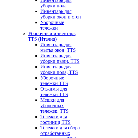
Инвентарь для
уборки пола
Инвентарь для
уборки окон и стен
Уборочные
тележки
Уборочный инвентарь
TTS (Италия)
Инвентарь для
мытья окон, TTS
Инвентарь для
уборки пыли, TTS
Инвентарь для
уборки пола, TTS
Уборочные
тележки TTS
Отжимы для
тележки TTS
Мешки для
уборочных
тележек, TTS
Тележки для
гостиниц TTS
Тележки для сбора
отработанных