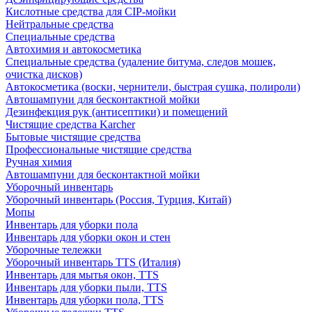
Кислотные средства для CIP-мойки
Нейтральные средства
Специальные средства
Автохимия и автокосметика
Специальные средства (удаление битума, следов мошек,
очистка дисков)
Автокосметика (воски, чернители, быстрая сушка, полироли)
Автошампуни для бесконтактной мойки
Дезинфекция рук (антисептики) и помещений
Чистящие средства Karcher
Бытовые чистящие средства
Профессиональные чистящие средства
Ручная химия
Автошампуни для бесконтактной мойки
Уборочный инвентарь
Уборочный инвентарь (Россия, Турция, Китай)
Мопы
Инвентарь для уборки пола
Инвентарь для уборки окон и стен
Уборочные тележки
Уборочный инвентарь TTS (Италия)
Инвентарь для мытья окон, TTS
Инвентарь для уборки пыли, TTS
Инвентарь для уборки пола, TTS