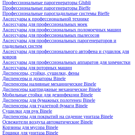
Профессиональные парогенераторы Ghibli
Профессиональные парогенераторы Bieffe
Профессиональные парогладильные системы Bieffe
Аксессуары к профессиональной технике
Аксессуары для профессиональных моек
Аксессуары для профессиональных поломоечных машин
Аксессуары для профессиональных пылесосов
Аксессуары для профессиональных парогенераторов и
гладильных систем
Аксессуары для профессионального автофена и сушилок для
ковров
Аксессуары для профессиональных аппаратов для химчистки
Аксессуары для роторных машин
Диспенсеры, стойки, сушилки, фены
Диспенсеры и дозаторы Binele
Диспенсеры наливные механнические Binele
Диспенсеры картриджные механические Binele
Мобильные стойки для дезинфекции Binele
Диспенсеры для бумажных полотенец Binele
Диспенсеры для туалетной бумаги Binele
Сушилки для рук Binele
Диспенсеры для покрытий на сидение унитаза Binele
Освежители воздуха автоматические Binele
Корзины для мусора Binele
Ёршики для унитаза Binele