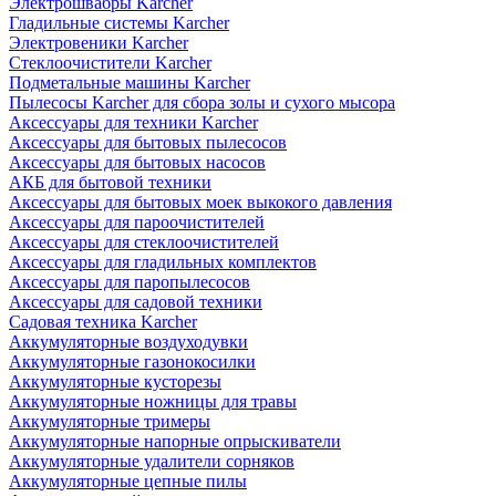
Электрошвабры Karcher
Гладильные системы Karcher
Электровеники Karcher
Стеклоочистители Karcher
Подметальные машины Karcher
Пылесосы Karcher для сбора золы и сухого мысора
Аксессуары для техники Karcher
Аксессуары для бытовых пылесосов
Аксессуары для бытовых насосов
АКБ для бытовой техники
Аксессуары для бытовых моек выкокого давления
Аксессуары для пароочистителей
Аксессуары для стеклоочистителей
Аксессуары для гладильных комплектов
Аксессуары для паропылесосов
Аксессуары для садовой техники
Садовая техника Karcher
Аккумуляторные воздуходувки
Аккумуляторные газонокосилки
Аккумуляторные кусторезы
Аккумуляторные ножницы для травы
Аккумуляторные тримеры
Аккумуляторные напорные опрыскиватели
Аккумуляторные удалители сорняков
Аккумуляторные цепные пилы