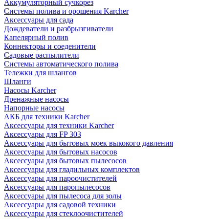
Аккумуляторный сучкорез
Системы полива и орошения Karcher
Аксессуары для сада
Дождеватели и разбрызгиватели
Капелярный полив
Коннекторы и соеденители
Садовые распылители
Системы автоматического полива
Тележки для шлангов
Шланги
Насосы Karcher
Дренажные насосы
Напорные насосы
АКБ для техники Karcher
Аксессуары для техники Karcher
Аксессуары для FP 303
Аксессуары для бытовых моек выкокого давления
Аксессуары для бытовых насосов
Аксессуары для бытовых пылесосов
Аксессуары для гладильных комплектов
Аксессуары для пароочистителей
Аксессуары для паропылесосов
Аксессуары для пылесоса для золы
Аксессуары для садовой техники
Аксессуары для стеклоочистителей