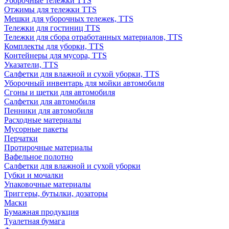
Уборочные тележки TTS
Отжимы для тележки TTS
Мешки для уборочных тележек, TTS
Тележки для гостиниц TTS
Тележки для сбора отработанных материалов, TTS
Комплекты для уборки, TTS
Контейнеры для мусора, TTS
Указатели, TTS
Салфетки для влажной и сухой уборки, TTS
Уборочный инвентарь для мойки автомобиля
Сгоны и щетки для автомобиля
Салфетки для автомобиля
Пенники для автомобиля
Расходные материалы
Мусорные пакеты
Перчатки
Протирочные материалы
Вафельное полотно
Салфетки для влажной и сухой уборки
Губки и мочалки
Упаковочные материалы
Триггеры, бутылки, дозаторы
Маски
Бумажная продукция
Туалетная бумага