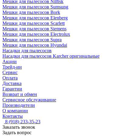
Мешки для пылесосов Nilfisk
Мешки для пылесосов Sumsung
Мешки для пылесосов Bork
Мешки для пылесосов Elenberg
Мешки для пылесосов Scarlett
Мешки для пылесосов Siemens
Мешки для пылесосов Electrolux
Мешки для пылесосов Supra
Мешки для пылесосов Hyundai
Насадки для пылесосов
Насадки для пылесосов Karcher оригинальные
Акции
Трейд-ин
Сервис
Оплата
Доставка
Гарантии
Возврат и обмен
Сервисное обслуживание
Производители
О компании
Контакты
8 (918) 233-35-23
Заказать звонок
Задать вопрос