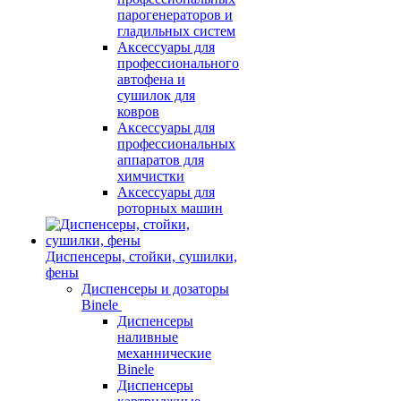
парогенераторов и
гладильных систем
Аксессуары для
профессионального
автофена и
сушилок для
ковров
Аксессуары для
профессиональных
аппаратов для
химчистки
Аксессуары для
роторных машин
Диспенсеры, стойки, сушилки,
фены
Диспенсеры и дозаторы
Binele
Диспенсеры
наливные
механнические
Binele
Диспенсеры