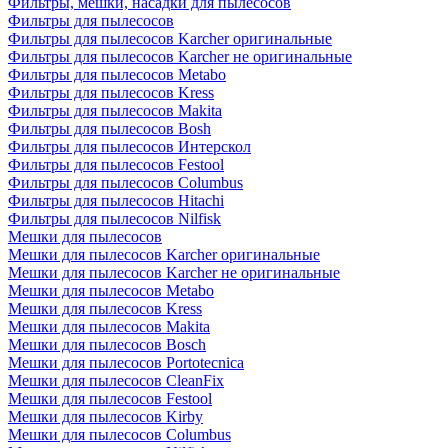
Фильтры, мешки, насадки для пылесосов
Фильтры для пылесосов
Фильтры для пылесосов Karcher оригинальные
Фильтры для пылесосов Karcher не оригинальные
Фильтры для пылесосов Metabo
Фильтры для пылесосов Kress
Фильтры для пылесосов Makita
Фильтры для пылесосов Bosh
Фильтры для пылесосов Интерскол
Фильтры для пылесосов Festool
Фильтры для пылесосов Columbus
Фильтры для пылесосов Hitachi
Фильтры для пылесосов Nilfisk
Мешки для пылесосов
Мешки для пылесосов Karcher оригинальные
Мешки для пылесосов Karcher не оригинальные
Мешки для пылесосов Metabo
Мешки для пылесосов Kress
Мешки для пылесосов Makita
Мешки для пылесосов Bosch
Мешки для пылесосов Portotecnica
Мешки для пылесосов CleanFix
Мешки для пылесосов Festool
Мешки для пылесосов Kirby
Мешки для пылесосов Columbus