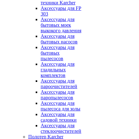
техники Karcher
Аксессуары для FP
303
Аксессуары для
бытовых моек
выкокого давления
Аксессуары для
бытовых насосов
Аксессуары для
бытовых
пылесосов
Аксессуары для
гладильных
комплектов
Аксессуары для
пароочистителей
Аксессуары для
паропылесосов
Аксессуары для
пылесоса для золы
Аксессуары для
садовой техники
Аксессуары для
стеклоочистителей
Полотер Karcher