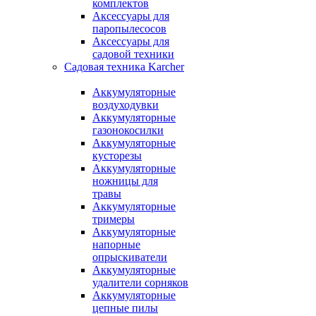
комплектов
Аксессуары для
паропылесосов
Аксессуары для
садовой техники
Садовая техника Karcher
Аккумуляторные
воздуходувки
Аккумуляторные
газонокосилки
Аккумуляторные
кусторезы
Аккумуляторные
ножницы для
травы
Аккумуляторные
тримеры
Аккумуляторные
напорные
опрыскиватели
Аккумуляторные
удалители сорняков
Аккумуляторные
цепные пилы