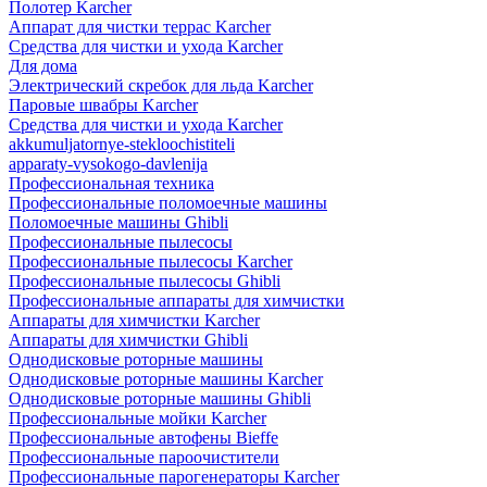
Полотер Karcher
Аппарат для чистки террас Karcher
Средства для чистки и ухода Karcher
Для дома
Электрический скребок для льда Karcher
Паровые швабры Karcher
Средства для чистки и ухода Karcher
akkumuljatornye-stekloochistiteli
apparaty-vysokogo-davlenija
Профессиональная техника
Профессиональные поломоечные машины
Поломоечные машины Ghibli
Профессиональные пылесосы
Профессиональные пылесосы Karcher
Профессиональные пылесосы Ghibli
Профессиональные аппараты для химчистки
Аппараты для химчистки Karcher
Аппараты для химчистки Ghibli
Однодисковые роторные машины
Однодисковые роторные машины Karcher
Однодисковые роторные машины Ghibli
Профессиональные мойки Karcher
Профессиональные автофены Bieffe
Профессиональные пароочистители
Профессиональные парогенераторы Karcher