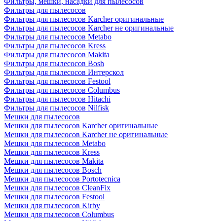
Фильтры, мешки, насадки для пылесосов
Фильтры для пылесосов
Фильтры для пылесосов Karcher оригинальные
Фильтры для пылесосов Karcher не оригинальные
Фильтры для пылесосов Metabo
Фильтры для пылесосов Kress
Фильтры для пылесосов Makita
Фильтры для пылесосов Bosh
Фильтры для пылесосов Интерскол
Фильтры для пылесосов Festool
Фильтры для пылесосов Columbus
Фильтры для пылесосов Hitachi
Фильтры для пылесосов Nilfisk
Мешки для пылесосов
Мешки для пылесосов Karcher оригинальные
Мешки для пылесосов Karcher не оригинальные
Мешки для пылесосов Metabo
Мешки для пылесосов Kress
Мешки для пылесосов Makita
Мешки для пылесосов Bosch
Мешки для пылесосов Portotecnica
Мешки для пылесосов CleanFix
Мешки для пылесосов Festool
Мешки для пылесосов Kirby
Мешки для пылесосов Columbus