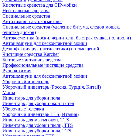
Кислотные средства для CIP-мойки
Нейтральные средства
Специальные средства
Автохимия и автокосметика
Специальные средства (удаление битума, следов мошек,
очистка дисков)
Автокосметика (воски, чернители, быстрая сушка, полироли)
Автошампуни для бесконтактной мойки
Дезинфекция рук (антисептики) и помещений
Чистящие средства Karcher
Бытовые чистящие средства
Профессиональные чистящие средства
Ручная химия
Автошампуни для бесконтактной мойки
Уборочный инвентарь
Уборочный инвентарь (Россия, Турция, Китай)
Мопы
Инвентарь для уборки пола
Инвентарь для уборки окон и стен
Уборочные тележки
Уборочный инвентарь TTS (Италия)
Инвентарь для мытья окон, TTS
Инвентарь для уборки пыли, TTS
Инвентарь для уборки пола, TTS