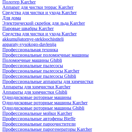
Полотер Karcher
Аппарат для чистки террас Karcher
Средства для чистки и ухода Karcher
Для дома
Электрический скребок для льда Karcher
Паровые швабры Karcher
Средства для чистки и ухода Karcher
akkumuljatornye-stekloochistiteli
apparaty-vysokogo-davlenija
Профессиональная техника
Профессиональные поломоечные машины
Поломоечные машины Ghibli
Профессиональные пылесосы
Профессиональные пылесосы Karcher
Профессиональные пылесосы Ghibli
Профессиональные аппараты для химчистки
Аппараты для химчистки Karcher
Аппараты для химчистки Ghibli
Однодисковые роторные машины
Однодисковые роторные машины Karcher
Однодисковые роторные машины Ghibli
Профессиональные мойки Karcher
Профессиональные автофены Bieffe
Профессиональные пароочистители
Профессиональные парогенераторы Karcher