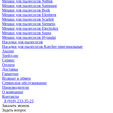
Мешки для пылесосов Nilfisk
Мешки для пылесосов Sumsung
Мешки для пылесосов Bork
Мешки для пылесосов Elenberg
Мешки для пылесосов Scarlett
Мешки для пылесосов Siemens
Мешки для пылесосов Electrolux
Мешки для пылесосов Supra
Мешки для пылесосов Hyundai
Насадки для пылесосов
Насадки для пылесосов Karcher оригинальные
Акции
Трейд-ин
Сервис
Оплата
Доставка
Гарантии
Возврат и обмен
Сервисное обслуживание
Производители
О компании
Контакты
8 (918) 233-35-23
Заказать звонок
Задать вопрос