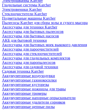
Электрошвабры Karcher
Гладильные системы Karcher
Электровеники Karcher
Стеклоочистители Karcher
Подметальные машины Karcher
Пылесосы Karcher для сбора золы и сухого мысора
Аксессуары для техники Karcher
Аксессуары для бытовых пылесосов
Аксессуары для бытовых насосов
АКБ для бытовой техники
Аксессуары для бытовых моек выкокого давления
Аксессуары для пароочистителей
Аксессуары для стеклоочистителей
Аксессуары для гладильных комплектов
Аксессуары для паропылесосов
Аксессуары для садовой техники
Садовая техника Karcher
Аккумуляторные воздуходувки
Аккумуляторные газонокосилки
Аккумуляторные кусторезы
Аккумуляторные ножницы для травы
Аккумуляторные тримеры
Аккумуляторные напорные опрыскиватели
Аккумуляторные удалители сорняков
Аккумуляторные цепные пилы