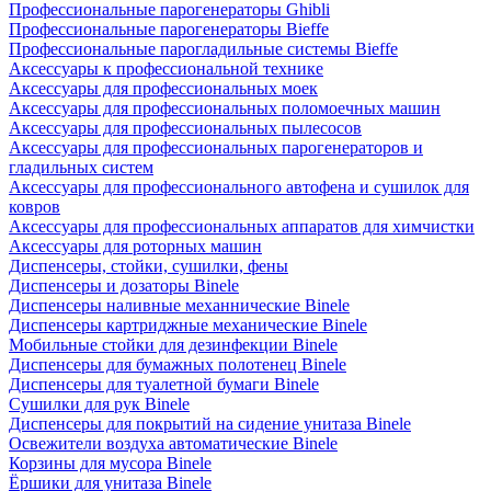
Профессиональные парогенераторы Ghibli
Профессиональные парогенераторы Bieffe
Профессиональные парогладильные системы Bieffe
Аксессуары к профессиональной технике
Аксессуары для профессиональных моек
Аксессуары для профессиональных поломоечных машин
Аксессуары для профессиональных пылесосов
Аксессуары для профессиональных парогенераторов и
гладильных систем
Аксессуары для профессионального автофена и сушилок для
ковров
Аксессуары для профессиональных аппаратов для химчистки
Аксессуары для роторных машин
Диспенсеры, стойки, сушилки, фены
Диспенсеры и дозаторы Binele
Диспенсеры наливные механнические Binele
Диспенсеры картриджные механические Binele
Мобильные стойки для дезинфекции Binele
Диспенсеры для бумажных полотенец Binele
Диспенсеры для туалетной бумаги Binele
Сушилки для рук Binele
Диспенсеры для покрытий на сидение унитаза Binele
Освежители воздуха автоматические Binele
Корзины для мусора Binele
Ёршики для унитаза Binele