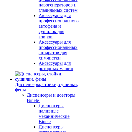
парогенераторов и
гладильных систем
Аксессуары для
профессионального
автофена и
сушилок для
ковров
Аксессуары для
профессиональных
аппаратов для
химчистки
Аксессуары для
роторных машин
Диспенсеры, стойки, сушилки,
фены
Диспенсеры и дозаторы
Binele
Диспенсеры
наливные
механнические
Binele
Диспенсеры