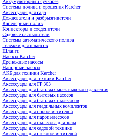
Аккумуляторный сучкорез
Системы полива и орошения Karcher
Аксессуары для сада
Дождеватели и разбрызгиватели
Капелярный полив
Коннекторы и соеденители
Садовые распылители
Системы автоматического полива
Тележки для шлангов
Шланги
Насосы Karcher
Дренажные насосы
Напорные насосы
АКБ для техники Karcher
Аксессуары для техники Karcher
Аксессуары для FP 303
Аксессуары для бытовых моек выкокого давления
Аксессуары для бытовых насосов
Аксессуары для бытовых пылесосов
Аксессуары для гладильных комплектов
Аксессуары для пароочистителей
Аксессуары для паропылесосов
Аксессуары для пылесоса для золы
Аксессуары для садовой техники
Аксессуары для стеклоочистителей