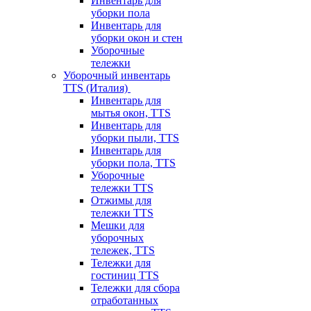
Инвентарь для
уборки пола
Инвентарь для
уборки окон и стен
Уборочные
тележки
Уборочный инвентарь
TTS (Италия)
Инвентарь для
мытья окон, TTS
Инвентарь для
уборки пыли, TTS
Инвентарь для
уборки пола, TTS
Уборочные
тележки TTS
Отжимы для
тележки TTS
Мешки для
уборочных
тележек, TTS
Тележки для
гостиниц TTS
Тележки для сбора
отработанных