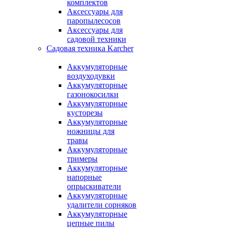
комплектов
Аксессуары для
паропылесосов
Аксессуары для
садовой техники
Садовая техника Karcher
Аккумуляторные
воздуходувки
Аккумуляторные
газонокосилки
Аккумуляторные
кусторезы
Аккумуляторные
ножницы для
травы
Аккумуляторные
тримеры
Аккумуляторные
напорные
опрыскиватели
Аккумуляторные
удалители сорняков
Аккумуляторные
цепные пилы