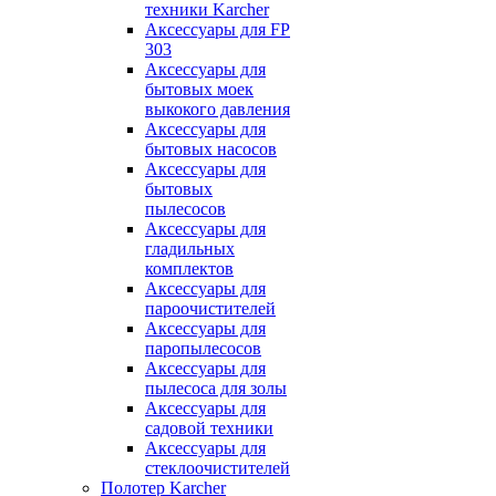
техники Karcher
Аксессуары для FP
303
Аксессуары для
бытовых моек
выкокого давления
Аксессуары для
бытовых насосов
Аксессуары для
бытовых
пылесосов
Аксессуары для
гладильных
комплектов
Аксессуары для
пароочистителей
Аксессуары для
паропылесосов
Аксессуары для
пылесоса для золы
Аксессуары для
садовой техники
Аксессуары для
стеклоочистителей
Полотер Karcher