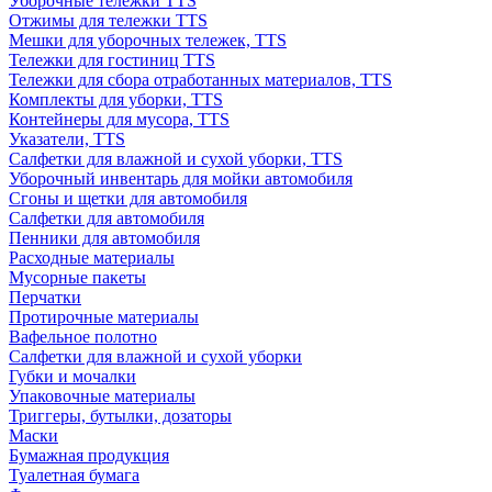
Уборочные тележки TTS
Отжимы для тележки TTS
Мешки для уборочных тележек, TTS
Тележки для гостиниц TTS
Тележки для сбора отработанных материалов, TTS
Комплекты для уборки, TTS
Контейнеры для мусора, TTS
Указатели, TTS
Салфетки для влажной и сухой уборки, TTS
Уборочный инвентарь для мойки автомобиля
Сгоны и щетки для автомобиля
Салфетки для автомобиля
Пенники для автомобиля
Расходные материалы
Мусорные пакеты
Перчатки
Протирочные материалы
Вафельное полотно
Салфетки для влажной и сухой уборки
Губки и мочалки
Упаковочные материалы
Триггеры, бутылки, дозаторы
Маски
Бумажная продукция
Туалетная бумага