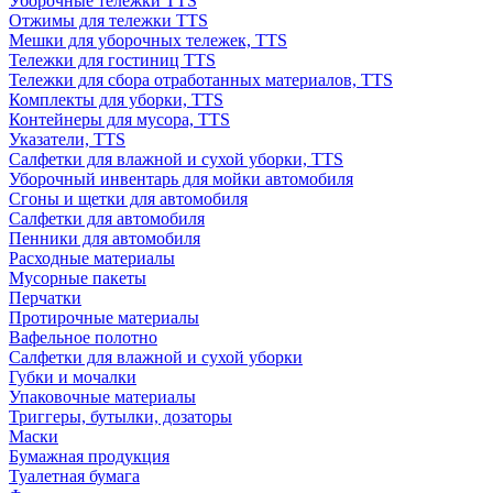
Уборочные тележки TTS
Отжимы для тележки TTS
Мешки для уборочных тележек, TTS
Тележки для гостиниц TTS
Тележки для сбора отработанных материалов, TTS
Комплекты для уборки, TTS
Контейнеры для мусора, TTS
Указатели, TTS
Салфетки для влажной и сухой уборки, TTS
Уборочный инвентарь для мойки автомобиля
Сгоны и щетки для автомобиля
Салфетки для автомобиля
Пенники для автомобиля
Расходные материалы
Мусорные пакеты
Перчатки
Протирочные материалы
Вафельное полотно
Салфетки для влажной и сухой уборки
Губки и мочалки
Упаковочные материалы
Триггеры, бутылки, дозаторы
Маски
Бумажная продукция
Туалетная бумага