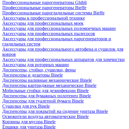
Профессиональные парогенераторы Ghibli
Профессиональные парогенераторы Bieffe
Профессиональные парогладильные системы Bieffe
Аксессуары к профессиональной технике
Аксессуары для профессиональных моек
Аксессуары для профессиональных поломоечных машин
Аксессуары для профессиональных пылесосов
Аксессуары для профессиональных парогенераторов и
гладильных систем
Аксессуары для профессионального автофена и сушилок для
ковров
Аксессуары для профессиональных аппаратов для химчистки
Аксессуары для роторных машин
Диспенсеры, стойки, сушилки, фены
Диспенсеры и дозаторы Binele
Диспенсеры наливные механнические Binele
Диспенсеры картриджные механические Binele
Мобильные стойки для дезинфекции Binele
Диспенсеры для бумажных полотенец Binele
Диспенсеры для туалетной бумаги Binele
Сушилки для рук Binele
Диспенсеры для покрытий на сидение унитаза Binele
Освежители воздуха автоматические Binele
Корзины для мусора Binele
Ёршики для унитаза Binele