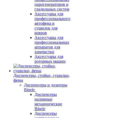
парогенераторов и
гладильных систем
Аксессуары для
профессионального
автофена и
сушилок для
ковров
Аксессуары для
профессиональных
аппаратов для
химчистки
Аксессуары для
роторных машин
Диспенсеры, стойки, сушилки,
фены
Диспенсеры и дозаторы
Binele
Диспенсеры
наливные
механнические
Binele
Диспенсеры