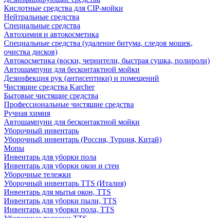
Кислотные средства для CIP-мойки
Нейтральные средства
Специальные средства
Автохимия и автокосметика
Специальные средства (удаление битума, следов мошек,
очистка дисков)
Автокосметика (воски, чернители, быстрая сушка, полироли)
Автошампуни для бесконтактной мойки
Дезинфекция рук (антисептики) и помещений
Чистящие средства Karcher
Бытовые чистящие средства
Профессиональные чистящие средства
Ручная химия
Автошампуни для бесконтактной мойки
Уборочный инвентарь
Уборочный инвентарь (Россия, Турция, Китай)
Мопы
Инвентарь для уборки пола
Инвентарь для уборки окон и стен
Уборочные тележки
Уборочный инвентарь TTS (Италия)
Инвентарь для мытья окон, TTS
Инвентарь для уборки пыли, TTS
Инвентарь для уборки пола, TTS