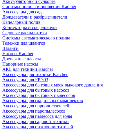
Аккумуляторный сучкорез
Системы полива и орошения Karcher
Аксессуары для сада
Дождеватели и разбрызгиватели
Капелярный полив
Коннекторы и соеденители
Садовые распылители
Системы автоматического полива
Тележки для шлангов
Шланги
Насосы Karcher
Дренажные насосы
Напорные насосы
АКБ для техники Karcher
Аксессуары для техники Karcher
Аксессуары для FP 303
Аксессуары для бытовых моек выкокого давления
Аксессуары для бытовых насосов
Аксессуары для бытовых пылесосов
Аксессуары для гладильных комплектов
Аксессуары для пароочистителей
Аксессуары для паропылесосов
Аксессуары для пылесоса для золы
Аксессуары для садовой техники
Аксессуары для стеклоочистителей