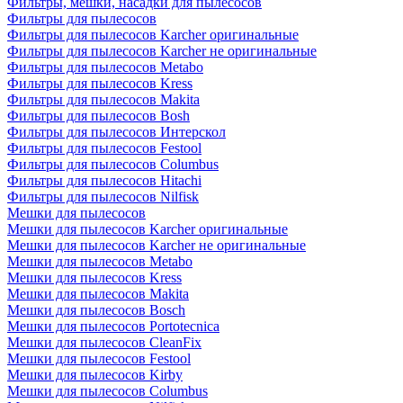
Фильтры, мешки, насадки для пылесосов
Фильтры для пылесосов
Фильтры для пылесосов Karcher оригинальные
Фильтры для пылесосов Karcher не оригинальные
Фильтры для пылесосов Metabo
Фильтры для пылесосов Kress
Фильтры для пылесосов Makita
Фильтры для пылесосов Bosh
Фильтры для пылесосов Интерскол
Фильтры для пылесосов Festool
Фильтры для пылесосов Columbus
Фильтры для пылесосов Hitachi
Фильтры для пылесосов Nilfisk
Мешки для пылесосов
Мешки для пылесосов Karcher оригинальные
Мешки для пылесосов Karcher не оригинальные
Мешки для пылесосов Metabo
Мешки для пылесосов Kress
Мешки для пылесосов Makita
Мешки для пылесосов Bosch
Мешки для пылесосов Portotecnica
Мешки для пылесосов CleanFix
Мешки для пылесосов Festool
Мешки для пылесосов Kirby
Мешки для пылесосов Columbus