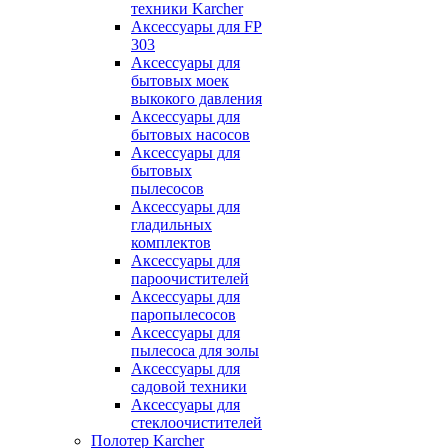
техники Karcher
Аксессуары для FP
303
Аксессуары для
бытовых моек
выкокого давления
Аксессуары для
бытовых насосов
Аксессуары для
бытовых
пылесосов
Аксессуары для
гладильных
комплектов
Аксессуары для
пароочистителей
Аксессуары для
паропылесосов
Аксессуары для
пылесоса для золы
Аксессуары для
садовой техники
Аксессуары для
стеклоочистителей
Полотер Karcher