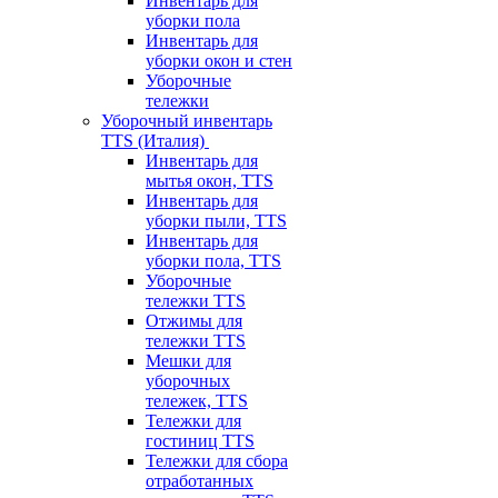
Инвентарь для
уборки пола
Инвентарь для
уборки окон и стен
Уборочные
тележки
Уборочный инвентарь
TTS (Италия)
Инвентарь для
мытья окон, TTS
Инвентарь для
уборки пыли, TTS
Инвентарь для
уборки пола, TTS
Уборочные
тележки TTS
Отжимы для
тележки TTS
Мешки для
уборочных
тележек, TTS
Тележки для
гостиниц TTS
Тележки для сбора
отработанных