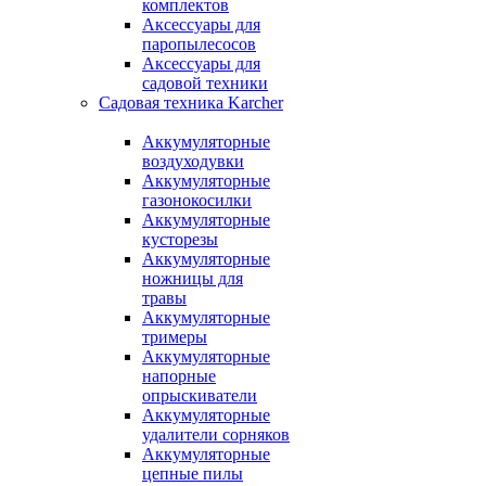
комплектов
Аксессуары для
паропылесосов
Аксессуары для
садовой техники
Садовая техника Karcher
Аккумуляторные
воздуходувки
Аккумуляторные
газонокосилки
Аккумуляторные
кусторезы
Аккумуляторные
ножницы для
травы
Аккумуляторные
тримеры
Аккумуляторные
напорные
опрыскиватели
Аккумуляторные
удалители сорняков
Аккумуляторные
цепные пилы