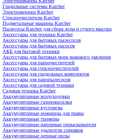
Электрошвабры Karcher
Гладильные системы Karcher
Электровеники Karcher
Стеклоочистители Karcher
Подметальные машины Karcher
Пылесосы Karcher для сбора золы и сухого мысора
Аксессуары для техники Karcher
Аксессуары для бытовых пылесосов
Аксессуары для бытовых насосов
АКБ для бытовой техники
Аксессуары для бытовых моек выкокого давления
Аксессуары для пароочистителей
Аксессуары для стеклоочистителей
Аксессуары для гладильных комплектов
Аксессуары для паропылесосов
Аксессуары для садовой техники
Садовая техника Karcher
Аккумуляторные воздуходувки
Аккумуляторные газонокосилки
Аккумуляторные кусторезы
Аккумуляторные ножницы для травы
Аккумуляторные тримеры
Аккумуляторные напорные опрыскиватели
Аккумуляторные удалители сорняков
Аккумуляторные цепные пилы