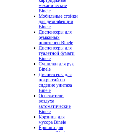
картриджные
механические
Binele
Мобильные стойки
для дезинфекции
Binele
Диспенсеры для
бумажных
полотенец Binele
Диспенсеры для
туалетной бумаги
Binele
Сушилки для рук
Binele
Диспенсеры для
покрытий на
сидение унитаза
Binele
Освежители
воздуха
автоматические
Binele
Корзины для
мусора Binele
Ёршики для