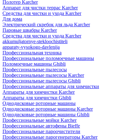
Полотер Karcher
Аппарат для чистки террас Karcher
Средства для чистки и ухода Karcher
Для дома
Электрический скребок для льда Karcher
Паровые швабры Karcher
Средства для чистки и ухода Karcher
akkumuljatornye-stekloochistiteli
apparaty-vysokogo-davlenija
Профессиональная техника
Профессиональные поломоечные машины
Поломоечные машины Ghibli
Профессиональные пылесосы
Профессиональные пылесосы Karcher
Профессиональные пылесосы Ghibli
Профессиональные аппараты для химчистки
Аппараты для химчистки Karcher
Аппараты для химчистки Ghibli
Однодисковые роторные машины
Однодисковые роторные машины Karcher
Однодисковые роторные машины Ghibli
Профессиональные мойки Karcher
Профессиональные автофены Bieffe
Профессиональные пароочистители
Профессиональные парогенераторы Karcher