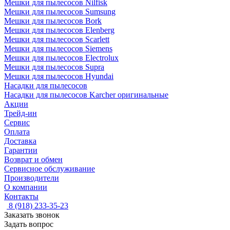
Мешки для пылесосов Nilfisk
Мешки для пылесосов Sumsung
Мешки для пылесосов Bork
Мешки для пылесосов Elenberg
Мешки для пылесосов Scarlett
Мешки для пылесосов Siemens
Мешки для пылесосов Electrolux
Мешки для пылесосов Supra
Мешки для пылесосов Hyundai
Насадки для пылесосов
Насадки для пылесосов Karcher оригинальные
Акции
Трейд-ин
Сервис
Оплата
Доставка
Гарантии
Возврат и обмен
Сервисное обслуживание
Производители
О компании
Контакты
8 (918) 233-35-23
Заказать звонок
Задать вопрос