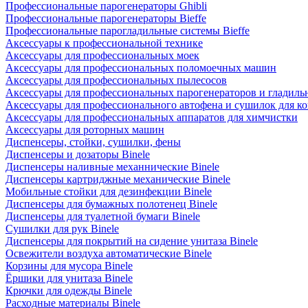
Профессиональные парогенераторы Ghibli
Профессиональные парогенераторы Bieffe
Профессиональные парогладильные системы Bieffe
Аксессуары к профессиональной технике
Аксессуары для профессиональных моек
Аксессуары для профессиональных поломоечных машин
Аксессуары для профессиональных пылесосов
Аксессуары для профессиональных парогенераторов и гладиль
Аксессуары для профессионального автофена и сушилок для к
Аксессуары для профессиональных аппаратов для химчистки
Аксессуары для роторных машин
Диспенсеры, стойки, сушилки, фены
Диспенсеры и дозаторы Binele
Диспенсеры наливные механнические Binele
Диспенсеры картриджные механические Binele
Мобильные стойки для дезинфекции Binele
Диспенсеры для бумажных полотенец Binele
Диспенсеры для туалетной бумаги Binele
Сушилки для рук Binele
Диспенсеры для покрытий на сидение унитаза Binele
Освежители воздуха автоматические Binele
Корзины для мусора Binele
Ёршики для унитаза Binele
Крючки для одежды Binele
Расходные материалы Binele