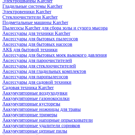
Электрошвабры Karcher
Гладильные системы Karcher
Электровеники Karcher
Стеклоочистители Karcher
Подметальные машины Karcher
Пылесосы Karcher для сбора золы и сухого мысора
Аксессуары для техники Karcher
Аксессуары для бытовых пылесосов
Аксессуары для бытовых насосов
АКБ для бытовой техники
Аксессуары для бытовых моек выкокого давления
Аксессуары для пароочистителей
Аксессуары для стеклоочистителей
Аксессуары для гладильных комплектов
Аксессуары для паропылесосов
Аксессуары для садовой техники
Садовая техника Karcher
Аккумуляторные воздуходувки
Аккумуляторные газонокосилки
Аккумуляторные кусторезы
Аккумуляторные ножницы для травы
Аккумуляторные тримеры
Аккумуляторные напорные опрыскиватели
Аккумуляторные удалители сорняков
Аккумуляторные цепные пилы