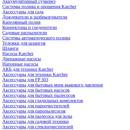
Аккумуляторный сучкорез
Системы полива и орошения Karcher
Аксессуары для сада
Дождеватели и разбрызгиватели
Капелярный полив
Коннекторы и соеденители
Садовые распылители
Системы автоматического полива
Тележки для шлангов
Шланги
Насосы Karcher
Дренажные насосы
Напорные насосы
АКБ для техники Karcher
Аксессуары для техники Karcher
Аксессуары для FP 303
Аксессуары для бытовых моек выкокого давления
Аксессуары для бытовых насосов
Аксессуары для бытовых пылесосов
Аксессуары для гладильных комплектов
Аксессуары для пароочистителей
Аксессуары для паропылесосов
Аксессуары для пылесоса для золы
Аксессуары для садовой техники
Аксессуары для стеклоочистителей