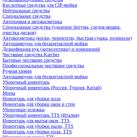
Кислотные средства для CIP-мойки
Нейтральные средства
Специальные средства
Автохимия и автокосметика
Специальные средства (удаление битума, следов мошек,
очистка дисков)
Автокосметика (воски, чернители, быстрая сушка, полироли)
Автошампуни для бесконтактной мойки
Дезинфекция рук (антисептики) и помещений
Чистящие средства Karcher
Бытовые чистящие средства
Профессиональные чистящие средства
Ручная химия
Автошампуни для бесконтактной мойки
Уборочный инвентарь
Уборочный инвентарь (Россия, Турция, Китай)
Мопы
Инвентарь для уборки пола
Инвентарь для уборки окон и стен
Уборочные тележки
Уборочный инвентарь TTS (Италия)
Инвентарь для мытья окон, TTS
Инвентарь для уборки пыли, TTS
Инвентарь для уборки пола, TTS