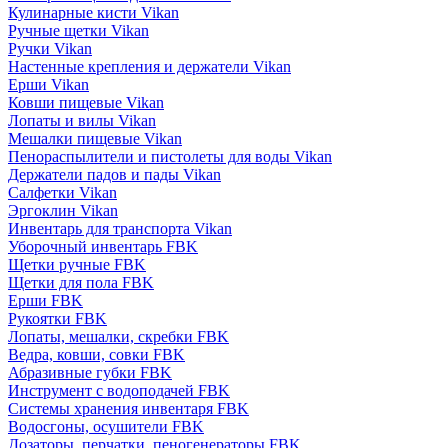
Кулинарные кисти Vikan
Ручные щетки Vikan
Ручки Vikan
Настенные крепления и держатели Vikan
Ерши Vikan
Ковши пищевые Vikan
Лопаты и вилы Vikan
Мешалки пищевые Vikan
Пенораспылители и пистолеты для воды Vikan
Держатели падов и пады Vikan
Салфетки Vikan
Эргоклин Vikan
Инвентарь для транспорта Vikan
Уборочный инвентарь FBK
Щетки ручные FBK
Щетки для пола FBK
Ерши FBK
Рукоятки FBK
Лопаты, мешалки, скребки FBK
Ведра, ковши, совки FBK
Абразивные губки FBK
Инструмент с водоподачей FBK
Системы хранения инвентаря FBK
Водосгоны, осушители FBK
Дозаторы, перчатки, пеногенераторы FBK