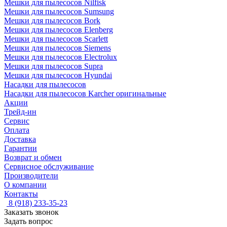
Мешки для пылесосов Nilfisk
Мешки для пылесосов Sumsung
Мешки для пылесосов Bork
Мешки для пылесосов Elenberg
Мешки для пылесосов Scarlett
Мешки для пылесосов Siemens
Мешки для пылесосов Electrolux
Мешки для пылесосов Supra
Мешки для пылесосов Hyundai
Насадки для пылесосов
Насадки для пылесосов Karcher оригинальные
Акции
Трейд-ин
Сервис
Оплата
Доставка
Гарантии
Возврат и обмен
Сервисное обслуживание
Производители
О компании
Контакты
8 (918) 233-35-23
Заказать звонок
Задать вопрос