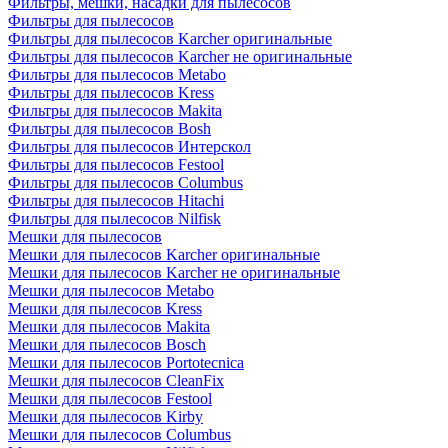
Фильтры, мешки, насадки для пылесосов
Фильтры для пылесосов
Фильтры для пылесосов Karcher оригинальные
Фильтры для пылесосов Karcher не оригинальные
Фильтры для пылесосов Metabo
Фильтры для пылесосов Kress
Фильтры для пылесосов Makita
Фильтры для пылесосов Bosh
Фильтры для пылесосов Интерскол
Фильтры для пылесосов Festool
Фильтры для пылесосов Columbus
Фильтры для пылесосов Hitachi
Фильтры для пылесосов Nilfisk
Мешки для пылесосов
Мешки для пылесосов Karcher оригинальные
Мешки для пылесосов Karcher не оригинальные
Мешки для пылесосов Metabo
Мешки для пылесосов Kress
Мешки для пылесосов Makita
Мешки для пылесосов Bosch
Мешки для пылесосов Portotecnica
Мешки для пылесосов CleanFix
Мешки для пылесосов Festool
Мешки для пылесосов Kirby
Мешки для пылесосов Columbus