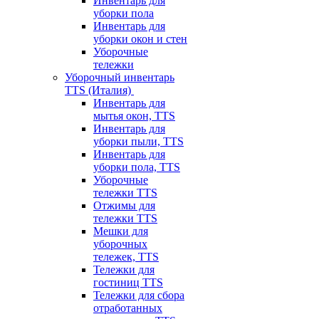
Инвентарь для
уборки пола
Инвентарь для
уборки окон и стен
Уборочные
тележки
Уборочный инвентарь
TTS (Италия)
Инвентарь для
мытья окон, TTS
Инвентарь для
уборки пыли, TTS
Инвентарь для
уборки пола, TTS
Уборочные
тележки TTS
Отжимы для
тележки TTS
Мешки для
уборочных
тележек, TTS
Тележки для
гостиниц TTS
Тележки для сбора
отработанных