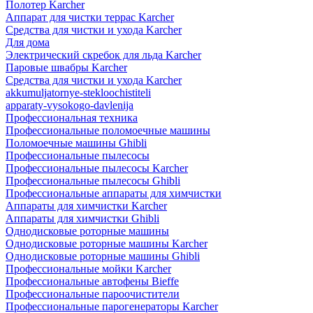
Полотер Karcher
Аппарат для чистки террас Karcher
Средства для чистки и ухода Karcher
Для дома
Электрический скребок для льда Karcher
Паровые швабры Karcher
Средства для чистки и ухода Karcher
akkumuljatornye-stekloochistiteli
apparaty-vysokogo-davlenija
Профессиональная техника
Профессиональные поломоечные машины
Поломоечные машины Ghibli
Профессиональные пылесосы
Профессиональные пылесосы Karcher
Профессиональные пылесосы Ghibli
Профессиональные аппараты для химчистки
Аппараты для химчистки Karcher
Аппараты для химчистки Ghibli
Однодисковые роторные машины
Однодисковые роторные машины Karcher
Однодисковые роторные машины Ghibli
Профессиональные мойки Karcher
Профессиональные автофены Bieffe
Профессиональные пароочистители
Профессиональные парогенераторы Karcher