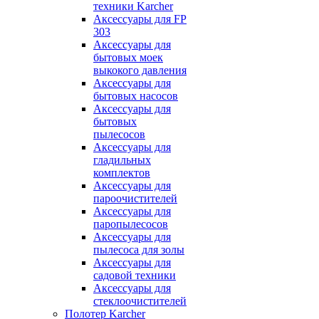
техники Karcher
Аксессуары для FP
303
Аксессуары для
бытовых моек
выкокого давления
Аксессуары для
бытовых насосов
Аксессуары для
бытовых
пылесосов
Аксессуары для
гладильных
комплектов
Аксессуары для
пароочистителей
Аксессуары для
паропылесосов
Аксессуары для
пылесоса для золы
Аксессуары для
садовой техники
Аксессуары для
стеклоочистителей
Полотер Karcher