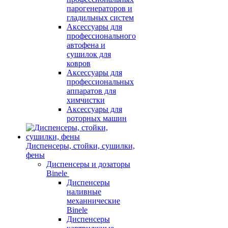
парогенераторов и
гладильных систем
Аксессуары для
профессионального
автофена и
сушилок для
ковров
Аксессуары для
профессиональных
аппаратов для
химчистки
Аксессуары для
роторных машин
Диспенсеры, стойки, сушилки,
фены
Диспенсеры и дозаторы
Binele
Диспенсеры
наливные
механнические
Binele
Диспенсеры