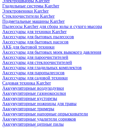
Электрошвабры Karcher
Гладильные системы Karcher
Электровеники Karcher
Стеклоочистители Karcher
Подметальные машины Karcher
Пылесосы Karcher для сбора золы и сухого мысора
Аксессуары для техники Karcher
Аксессуары для бытовых пылесосов
Аксессуары для бытовых насосов
АКБ для бытовой техники
Аксессуары для бытовых моек выкокого давления
Аксессуары для пароочистителей
Аксессуары для стеклоочистителей
Аксессуары для гладильных комплектов
Аксессуары для паропылесосов
Аксессуары для садовой техники
Садовая техника Karcher
Аккумуляторные воздуходувки
Аккумуляторные газонокосилки
Аккумуляторные кусторезы
Аккумуляторные ножницы для травы
Аккумуляторные тримеры
Аккумуляторные напорные опрыскиватели
Аккумуляторные удалители сорняков
Аккумуляторные цепные пилы