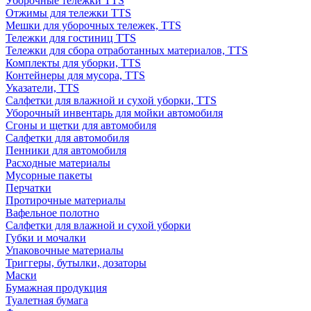
Уборочные тележки TTS
Отжимы для тележки TTS
Мешки для уборочных тележек, TTS
Тележки для гостиниц TTS
Тележки для сбора отработанных материалов, TTS
Комплекты для уборки, TTS
Контейнеры для мусора, TTS
Указатели, TTS
Салфетки для влажной и сухой уборки, TTS
Уборочный инвентарь для мойки автомобиля
Сгоны и щетки для автомобиля
Салфетки для автомобиля
Пенники для автомобиля
Расходные материалы
Мусорные пакеты
Перчатки
Протирочные материалы
Вафельное полотно
Салфетки для влажной и сухой уборки
Губки и мочалки
Упаковочные материалы
Триггеры, бутылки, дозаторы
Маски
Бумажная продукция
Туалетная бумага