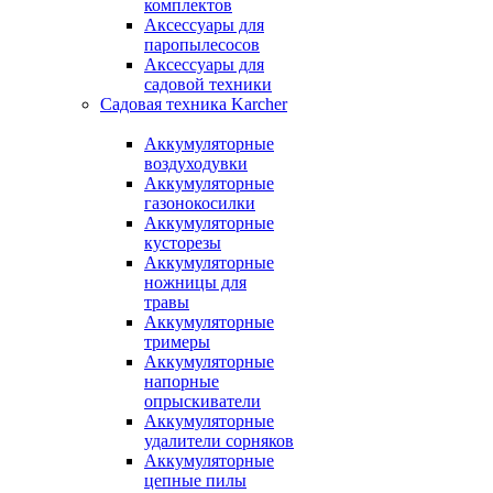
комплектов
Аксессуары для
паропылесосов
Аксессуары для
садовой техники
Садовая техника Karcher
Аккумуляторные
воздуходувки
Аккумуляторные
газонокосилки
Аккумуляторные
кусторезы
Аккумуляторные
ножницы для
травы
Аккумуляторные
тримеры
Аккумуляторные
напорные
опрыскиватели
Аккумуляторные
удалители сорняков
Аккумуляторные
цепные пилы