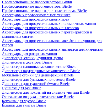
Профессиональные парогенераторы Ghibli
Профессиональные парогенераторы Bieffe
Профессиональные парогладильные системы Bieffe
Аксессуары к профессиональной технике
Аксессуары для профессиональных моек
Аксессуары для профессиональных поломоечных машин
Аксессуары для профессиональных пылесосов
Аксессуары для профессиональных парогенераторов и
гладильных систем
Аксессуары для профессионального автофена и сушилок для
ковров
Аксессуары для профессиональных аппаратов для химчистки
Аксессуары для роторных машин
Диспенсеры, стойки, сушилки, фены
Диспенсеры и дозаторы Binele
Диспенсеры наливные механнические Binele
Диспенсеры картриджные механические Binele
Мобильные стойки для дезинфекции Binele
Диспенсеры для бумажных полотенец Binele
Диспенсеры для туалетной бумаги Binele
Сушилки для рук Binele
Диспенсеры для покрытий на сидение унитаза Binele
Освежители воздуха автоматические Binele
Корзины для мусора Binele
Ёршики для унитаза Binele