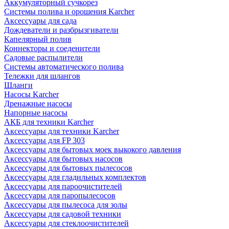
Аккумуляторный сучкорез
Системы полива и орошения Karcher
Аксессуары для сада
Дождеватели и разбрызгиватели
Капелярный полив
Коннекторы и соеденители
Садовые распылители
Системы автоматического полива
Тележки для шлангов
Шланги
Насосы Karcher
Дренажные насосы
Напорные насосы
АКБ для техники Karcher
Аксессуары для техники Karcher
Аксессуары для FP 303
Аксессуары для бытовых моек выкокого давления
Аксессуары для бытовых насосов
Аксессуары для бытовых пылесосов
Аксессуары для гладильных комплектов
Аксессуары для пароочистителей
Аксессуары для паропылесосов
Аксессуары для пылесоса для золы
Аксессуары для садовой техники
Аксессуары для стеклоочистителей