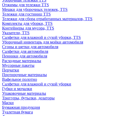
Уборочные тележки TTS
Отжимы для тележки TTS
Мешки для уборочных тележек, TTS
Тележки для гостиниц TTS
Тележки для сбора отработанных материалов, TTS
Комплекты для уборки, TTS
Контейнеры для мусора, TTS
Указатели, TTS
Салфетки для влажной и сухой уборки, TTS
Уборочный инвентарь для мойки автомобиля
Сгоны и щетки для автомобиля
Салфетки для автомобиля
Пенники для автомобиля
Расходные материалы
Мусорные пакеты
Перчатки
Протирочные материалы
Вафельное полотно
Салфетки для влажной и сухой уборки
Губки и мочалки
Упаковочные материалы
Триггеры, бутылки, дозаторы
Маски
Бумажная продукция
Туалетная бумага