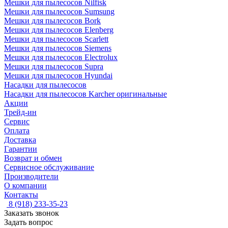
Мешки для пылесосов Nilfisk
Мешки для пылесосов Sumsung
Мешки для пылесосов Bork
Мешки для пылесосов Elenberg
Мешки для пылесосов Scarlett
Мешки для пылесосов Siemens
Мешки для пылесосов Electrolux
Мешки для пылесосов Supra
Мешки для пылесосов Hyundai
Насадки для пылесосов
Насадки для пылесосов Karcher оригинальные
Акции
Трейд-ин
Сервис
Оплата
Доставка
Гарантии
Возврат и обмен
Сервисное обслуживание
Производители
О компании
Контакты
8 (918) 233-35-23
Заказать звонок
Задать вопрос