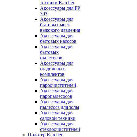
техники Karcher
Аксессуары для FP
303
Аксессуары для
бытовых моек
выкокого давления
Аксессуары для
бытовых насосов
Аксессуары для
бытовых
пылесосов
Аксессуары для
гладильных
комплектов
Аксессуары для
пароочистителей
Аксессуары для
паропылесосов
Аксессуары для
пылесоса для золы
Аксессуары для
садовой техники
Аксессуары для
стеклоочистителей
Полотер Karcher