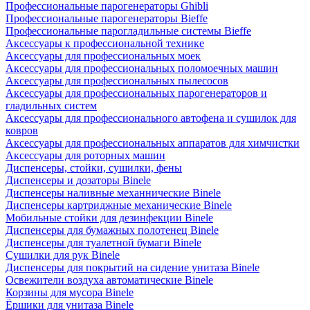
Профессиональные парогенераторы Ghibli
Профессиональные парогенераторы Bieffe
Профессиональные парогладильные системы Bieffe
Аксессуары к профессиональной технике
Аксессуары для профессиональных моек
Аксессуары для профессиональных поломоечных машин
Аксессуары для профессиональных пылесосов
Аксессуары для профессиональных парогенераторов и
гладильных систем
Аксессуары для профессионального автофена и сушилок для
ковров
Аксессуары для профессиональных аппаратов для химчистки
Аксессуары для роторных машин
Диспенсеры, стойки, сушилки, фены
Диспенсеры и дозаторы Binele
Диспенсеры наливные механнические Binele
Диспенсеры картриджные механические Binele
Мобильные стойки для дезинфекции Binele
Диспенсеры для бумажных полотенец Binele
Диспенсеры для туалетной бумаги Binele
Сушилки для рук Binele
Диспенсеры для покрытий на сидение унитаза Binele
Освежители воздуха автоматические Binele
Корзины для мусора Binele
Ёршики для унитаза Binele