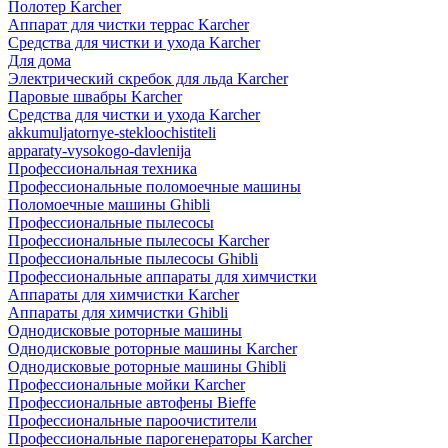
Полотер Karcher
Аппарат для чистки террас Karcher
Средства для чистки и ухода Karcher
Для дома
Электрический скребок для льда Karcher
Паровые швабры Karcher
Средства для чистки и ухода Karcher
akkumuljatornye-stekloochistiteli
apparaty-vysokogo-davlenija
Профессиональная техника
Профессиональные поломоечные машины
Поломоечные машины Ghibli
Профессиональные пылесосы
Профессиональные пылесосы Karcher
Профессиональные пылесосы Ghibli
Профессиональные аппараты для химчистки
Аппараты для химчистки Karcher
Аппараты для химчистки Ghibli
Однодисковые роторные машины
Однодисковые роторные машины Karcher
Однодисковые роторные машины Ghibli
Профессиональные мойки Karcher
Профессиональные автофены Bieffe
Профессиональные пароочистители
Профессиональные парогенераторы Karcher