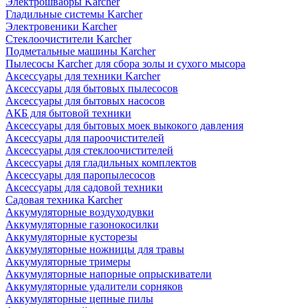
Электрошвабры Karcher
Гладильные системы Karcher
Электровеники Karcher
Стеклоочистители Karcher
Подметальные машины Karcher
Пылесосы Karcher для сбора золы и сухого мысора
Аксессуары для техники Karcher
Аксессуары для бытовых пылесосов
Аксессуары для бытовых насосов
АКБ для бытовой техники
Аксессуары для бытовых моек выкокого давления
Аксессуары для пароочистителей
Аксессуары для стеклоочистителей
Аксессуары для гладильных комплектов
Аксессуары для паропылесосов
Аксессуары для садовой техники
Садовая техника Karcher
Аккумуляторные воздуходувки
Аккумуляторные газонокосилки
Аккумуляторные кусторезы
Аккумуляторные ножницы для травы
Аккумуляторные тримеры
Аккумуляторные напорные опрыскиватели
Аккумуляторные удалители сорняков
Аккумуляторные цепные пилы