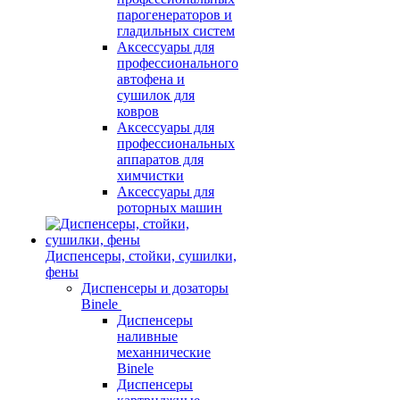
парогенераторов и
гладильных систем
Аксессуары для
профессионального
автофена и
сушилок для
ковров
Аксессуары для
профессиональных
аппаратов для
химчистки
Аксессуары для
роторных машин
Диспенсеры, стойки, сушилки,
фены
Диспенсеры и дозаторы
Binele
Диспенсеры
наливные
механнические
Binele
Диспенсеры