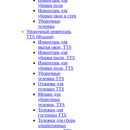
Инвентарь для
уборки пола
Инвентарь для
уборки окон и стен
Уборочные
тележки
Уборочный инвентарь
TTS (Италия)
Инвентарь для
мытья окон, TTS
Инвентарь для
уборки пыли, TTS
Инвентарь для
уборки пола, TTS
Уборочные
тележки TTS
Отжимы для
тележки TTS
Мешки для
уборочных
тележек, TTS
Тележки для
гостиниц TTS
Тележки для сбора
отработанных