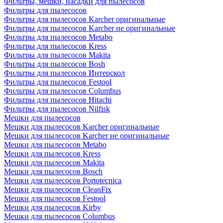
Фильтры, мешки, насадки для пылесосов
Фильтры для пылесосов
Фильтры для пылесосов Karcher оригинальные
Фильтры для пылесосов Karcher не оригинальные
Фильтры для пылесосов Metabo
Фильтры для пылесосов Kress
Фильтры для пылесосов Makita
Фильтры для пылесосов Bosh
Фильтры для пылесосов Интерскол
Фильтры для пылесосов Festool
Фильтры для пылесосов Columbus
Фильтры для пылесосов Hitachi
Фильтры для пылесосов Nilfisk
Мешки для пылесосов
Мешки для пылесосов Karcher оригинальные
Мешки для пылесосов Karcher не оригинальные
Мешки для пылесосов Metabo
Мешки для пылесосов Kress
Мешки для пылесосов Makita
Мешки для пылесосов Bosch
Мешки для пылесосов Portotecnica
Мешки для пылесосов CleanFix
Мешки для пылесосов Festool
Мешки для пылесосов Kirby
Мешки для пылесосов Columbus