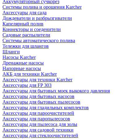
Аккумуляторный сучкорез
Системы полива и орошения Karcher
Аксессуары для сада
Дождеватели и разбрызгиватели
Капелярный полив
Коннекторы и соеденители
Садовые распылители
Системы автоматического полива
Тележки для шлангов
Шланги
Насосы Karcher
Дренажные насосы
Напорные насосы
АКБ для техники Karcher
Аксессуары для техники Karcher
Аксессуары для FP 303
Аксессуары для бытовых моек выкокого давления
Аксессуары для бытовых насосов
Аксессуары для бытовых пылесосов
Аксессуары для гладильных комплектов
Аксессуары для пароочистителей
Аксессуары для паропылесосов
Аксессуары для пылесоса для золы
Аксессуары для садовой техники
Аксессуары для стеклоочистителей