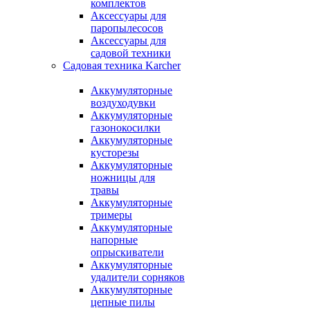
комплектов
Аксессуары для
паропылесосов
Аксессуары для
садовой техники
Садовая техника Karcher
Аккумуляторные
воздуходувки
Аккумуляторные
газонокосилки
Аккумуляторные
кусторезы
Аккумуляторные
ножницы для
травы
Аккумуляторные
тримеры
Аккумуляторные
напорные
опрыскиватели
Аккумуляторные
удалители сорняков
Аккумуляторные
цепные пилы