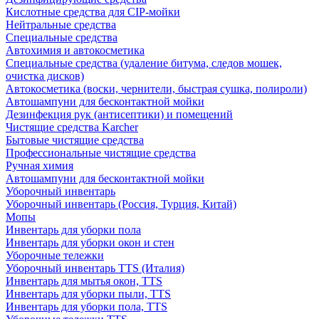
Кислотные средства для CIP-мойки
Нейтральные средства
Специальные средства
Автохимия и автокосметика
Специальные средства (удаление битума, следов мошек,
очистка дисков)
Автокосметика (воски, чернители, быстрая сушка, полироли)
Автошампуни для бесконтактной мойки
Дезинфекция рук (антисептики) и помещений
Чистящие средства Karcher
Бытовые чистящие средства
Профессиональные чистящие средства
Ручная химия
Автошампуни для бесконтактной мойки
Уборочный инвентарь
Уборочный инвентарь (Россия, Турция, Китай)
Мопы
Инвентарь для уборки пола
Инвентарь для уборки окон и стен
Уборочные тележки
Уборочный инвентарь TTS (Италия)
Инвентарь для мытья окон, TTS
Инвентарь для уборки пыли, TTS
Инвентарь для уборки пола, TTS