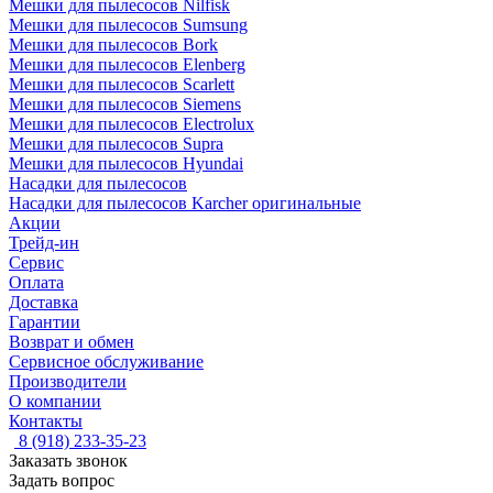
Мешки для пылесосов Nilfisk
Мешки для пылесосов Sumsung
Мешки для пылесосов Bork
Мешки для пылесосов Elenberg
Мешки для пылесосов Scarlett
Мешки для пылесосов Siemens
Мешки для пылесосов Electrolux
Мешки для пылесосов Supra
Мешки для пылесосов Hyundai
Насадки для пылесосов
Насадки для пылесосов Karcher оригинальные
Акции
Трейд-ин
Сервис
Оплата
Доставка
Гарантии
Возврат и обмен
Сервисное обслуживание
Производители
О компании
Контакты
8 (918) 233-35-23
Заказать звонок
Задать вопрос