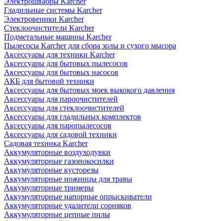
Электрошвабры Karcher
Гладильные системы Karcher
Электровеники Karcher
Стеклоочистители Karcher
Подметальные машины Karcher
Пылесосы Karcher для сбора золы и сухого мысора
Аксессуары для техники Karcher
Аксессуары для бытовых пылесосов
Аксессуары для бытовых насосов
АКБ для бытовой техники
Аксессуары для бытовых моек выкокого давления
Аксессуары для пароочистителей
Аксессуары для стеклоочистителей
Аксессуары для гладильных комплектов
Аксессуары для паропылесосов
Аксессуары для садовой техники
Садовая техника Karcher
Аккумуляторные воздуходувки
Аккумуляторные газонокосилки
Аккумуляторные кусторезы
Аккумуляторные ножницы для травы
Аккумуляторные тримеры
Аккумуляторные напорные опрыскиватели
Аккумуляторные удалители сорняков
Аккумуляторные цепные пилы