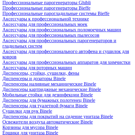
Профессиональные парогенераторы Ghibli
Профессиональные парогенераторы Bieffe
Профессиональные парогладильные системы Bieffe
Аксессуары к профессиональной технике
Аксессуары для профессиональных моек
Аксессуары для профессиональных поломоечных машин
Аксессуары для профессиональных пылесосов
Аксессуары для профессиональных парогенераторов и
гладильных систем
Аксессуары для профессионального автофена и сушилок для
ковров
Аксессуары для профессиональных аппаратов для химчистки
Аксессуары для роторных машин
Диспенсеры, стойки, сушилки, фены
Диспенсеры и дозаторы Binele
Диспенсеры наливные механнические Binele
Диспенсеры картриджные механические Binele
Мобильные стойки для дезинфекции Binele
Диспенсеры для бумажных полотенец Binele
Диспенсеры для туалетной бумаги Binele
Сушилки для рук Binele
Диспенсеры для покрытий на сидение унитаза Binele
Освежители воздуха автоматические Binele
Корзины для мусора Binele
Ёршики для унитаза Binele