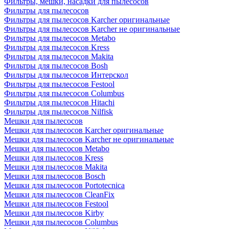
Фильтры, мешки, насадки для пылесосов
Фильтры для пылесосов
Фильтры для пылесосов Karcher оригинальные
Фильтры для пылесосов Karcher не оригинальные
Фильтры для пылесосов Metabo
Фильтры для пылесосов Kress
Фильтры для пылесосов Makita
Фильтры для пылесосов Bosh
Фильтры для пылесосов Интерскол
Фильтры для пылесосов Festool
Фильтры для пылесосов Columbus
Фильтры для пылесосов Hitachi
Фильтры для пылесосов Nilfisk
Мешки для пылесосов
Мешки для пылесосов Karcher оригинальные
Мешки для пылесосов Karcher не оригинальные
Мешки для пылесосов Metabo
Мешки для пылесосов Kress
Мешки для пылесосов Makita
Мешки для пылесосов Bosch
Мешки для пылесосов Portotecnica
Мешки для пылесосов CleanFix
Мешки для пылесосов Festool
Мешки для пылесосов Kirby
Мешки для пылесосов Columbus