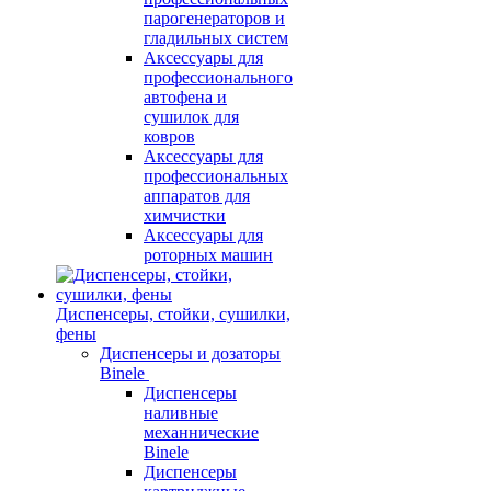
парогенераторов и
гладильных систем
Аксессуары для
профессионального
автофена и
сушилок для
ковров
Аксессуары для
профессиональных
аппаратов для
химчистки
Аксессуары для
роторных машин
Диспенсеры, стойки, сушилки,
фены
Диспенсеры и дозаторы
Binele
Диспенсеры
наливные
механнические
Binele
Диспенсеры