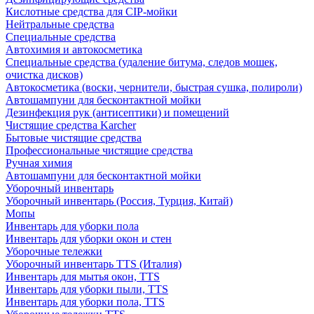
Кислотные средства для CIP-мойки
Нейтральные средства
Специальные средства
Автохимия и автокосметика
Специальные средства (удаление битума, следов мошек,
очистка дисков)
Автокосметика (воски, чернители, быстрая сушка, полироли)
Автошампуни для бесконтактной мойки
Дезинфекция рук (антисептики) и помещений
Чистящие средства Karcher
Бытовые чистящие средства
Профессиональные чистящие средства
Ручная химия
Автошампуни для бесконтактной мойки
Уборочный инвентарь
Уборочный инвентарь (Россия, Турция, Китай)
Мопы
Инвентарь для уборки пола
Инвентарь для уборки окон и стен
Уборочные тележки
Уборочный инвентарь TTS (Италия)
Инвентарь для мытья окон, TTS
Инвентарь для уборки пыли, TTS
Инвентарь для уборки пола, TTS