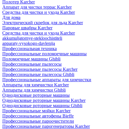
Полотер Karcher
Аппарат для чистки террас Karcher
Средства для чистки и ухода Karcher
Для дома
Электрический скребок для льда Karcher
Паровые швабры Karcher
Средства для чистки и ухода Karcher
akkumuljatornye-stekloochistiteli
apparaty-vysokogo-davlenija
Профессиональная техника
Профессиональные поломоечные машины
Поломоечные машины Ghibli
Профессиональные пылесосы
Профессиональные пылесосы Karcher
Профессиональные пылесосы Ghibli
Профессиональные аппараты для химчистки
Аппараты для химчистки Karcher
Аппараты для химчистки Ghibli
Однодисковые роторные машины
Однодисковые роторные машины Karcher
Однодисковые роторные машины Ghibli
Профессиональные мойки Karcher
Профессиональные автофены Bieffe
Профессиональные пароочистители
Профессиональные парогенераторы Karcher