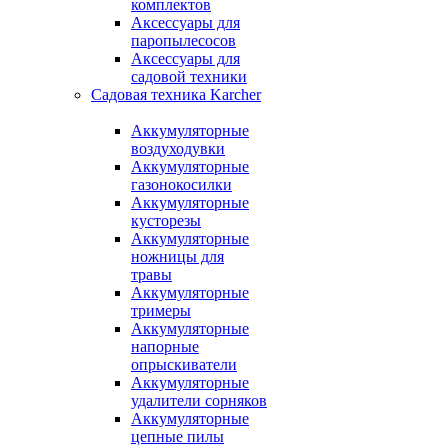
комплектов
Аксессуары для
паропылесосов
Аксессуары для
садовой техники
Садовая техника Karcher
Аккумуляторные
воздуходувки
Аккумуляторные
газонокосилки
Аккумуляторные
кусторезы
Аккумуляторные
ножницы для
травы
Аккумуляторные
тримеры
Аккумуляторные
напорные
опрыскиватели
Аккумуляторные
удалители сорняков
Аккумуляторные
цепные пилы