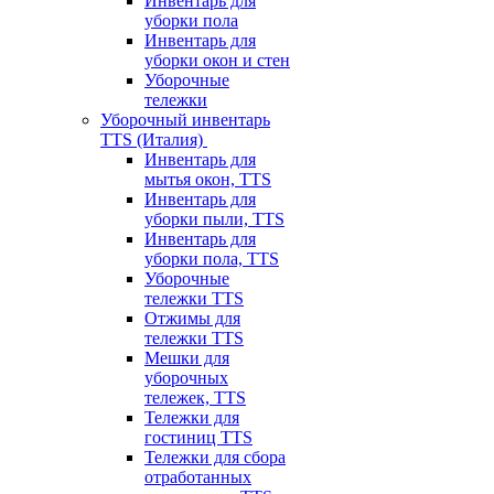
Инвентарь для
уборки пола
Инвентарь для
уборки окон и стен
Уборочные
тележки
Уборочный инвентарь
TTS (Италия)
Инвентарь для
мытья окон, TTS
Инвентарь для
уборки пыли, TTS
Инвентарь для
уборки пола, TTS
Уборочные
тележки TTS
Отжимы для
тележки TTS
Мешки для
уборочных
тележек, TTS
Тележки для
гостиниц TTS
Тележки для сбора
отработанных