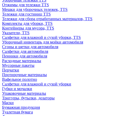
Уборочные тележки TTS
Отжимы для тележки TTS
Мешки для уборочных тележек, TTS
Тележки для гостиниц TTS
Тележки для сбора отработанных материалов, TTS
Комплекты для уборки, TTS
Контейнеры для мусора, TTS
Указатели, TTS
Салфетки для влажной и сухой уборки, TTS
Уборочный инвентарь для мойки автомобиля
Сгоны и щетки для автомобиля
Салфетки для автомобиля
Пенники для автомобиля
Расходные материалы
Мусорные пакеты
Перчатки
Протирочные материалы
Вафельное полотно
Салфетки для влажной и сухой уборки
Губки и мочалки
Упаковочные материалы
Триггеры, бутылки, дозаторы
Маски
Бумажная продукция
Туалетная бумага