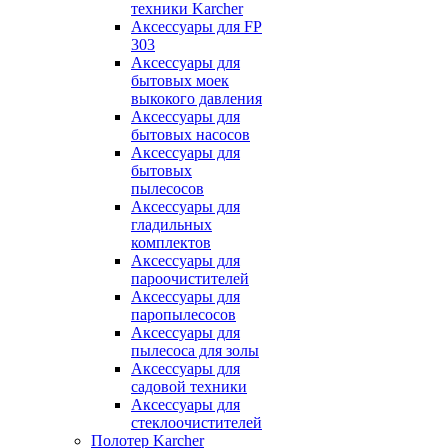
техники Karcher
Аксессуары для FP
303
Аксессуары для
бытовых моек
выкокого давления
Аксессуары для
бытовых насосов
Аксессуары для
бытовых
пылесосов
Аксессуары для
гладильных
комплектов
Аксессуары для
пароочистителей
Аксессуары для
паропылесосов
Аксессуары для
пылесоса для золы
Аксессуары для
садовой техники
Аксессуары для
стеклоочистителей
Полотер Karcher