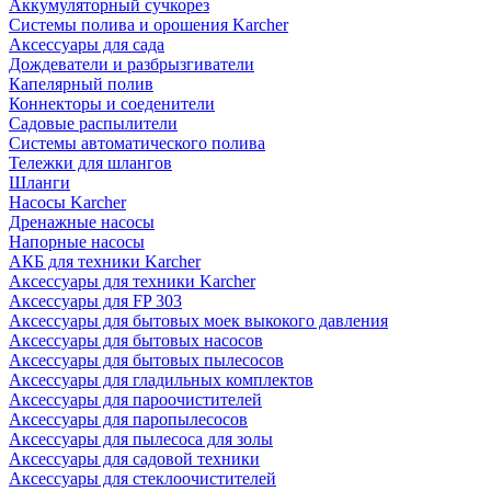
Аккумуляторный сучкорез
Системы полива и орошения Karcher
Аксессуары для сада
Дождеватели и разбрызгиватели
Капелярный полив
Коннекторы и соеденители
Садовые распылители
Системы автоматического полива
Тележки для шлангов
Шланги
Насосы Karcher
Дренажные насосы
Напорные насосы
АКБ для техники Karcher
Аксессуары для техники Karcher
Аксессуары для FP 303
Аксессуары для бытовых моек выкокого давления
Аксессуары для бытовых насосов
Аксессуары для бытовых пылесосов
Аксессуары для гладильных комплектов
Аксессуары для пароочистителей
Аксессуары для паропылесосов
Аксессуары для пылесоса для золы
Аксессуары для садовой техники
Аксессуары для стеклоочистителей