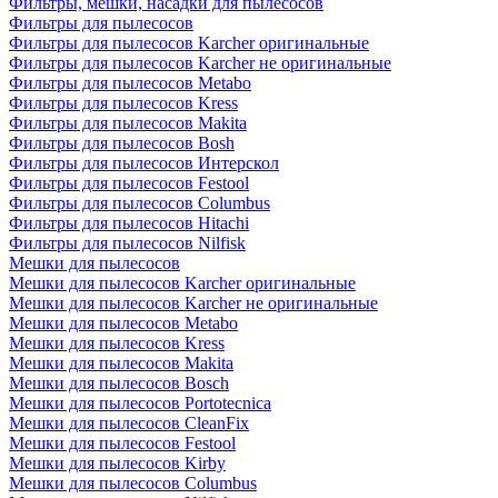
Фильтры, мешки, насадки для пылесосов
Фильтры для пылесосов
Фильтры для пылесосов Karcher оригинальные
Фильтры для пылесосов Karcher не оригинальные
Фильтры для пылесосов Metabo
Фильтры для пылесосов Kress
Фильтры для пылесосов Makita
Фильтры для пылесосов Bosh
Фильтры для пылесосов Интерскол
Фильтры для пылесосов Festool
Фильтры для пылесосов Columbus
Фильтры для пылесосов Hitachi
Фильтры для пылесосов Nilfisk
Мешки для пылесосов
Мешки для пылесосов Karcher оригинальные
Мешки для пылесосов Karcher не оригинальные
Мешки для пылесосов Metabo
Мешки для пылесосов Kress
Мешки для пылесосов Makita
Мешки для пылесосов Bosch
Мешки для пылесосов Portotecnica
Мешки для пылесосов CleanFix
Мешки для пылесосов Festool
Мешки для пылесосов Kirby
Мешки для пылесосов Columbus