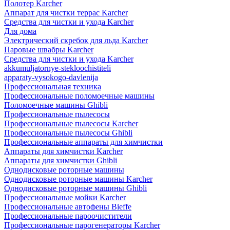
Полотер Karcher
Аппарат для чистки террас Karcher
Средства для чистки и ухода Karcher
Для дома
Электрический скребок для льда Karcher
Паровые швабры Karcher
Средства для чистки и ухода Karcher
akkumuljatornye-stekloochistiteli
apparaty-vysokogo-davlenija
Профессиональная техника
Профессиональные поломоечные машины
Поломоечные машины Ghibli
Профессиональные пылесосы
Профессиональные пылесосы Karcher
Профессиональные пылесосы Ghibli
Профессиональные аппараты для химчистки
Аппараты для химчистки Karcher
Аппараты для химчистки Ghibli
Однодисковые роторные машины
Однодисковые роторные машины Karcher
Однодисковые роторные машины Ghibli
Профессиональные мойки Karcher
Профессиональные автофены Bieffe
Профессиональные пароочистители
Профессиональные парогенераторы Karcher