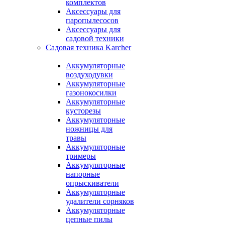
комплектов
Аксессуары для
паропылесосов
Аксессуары для
садовой техники
Садовая техника Karcher
Аккумуляторные
воздуходувки
Аккумуляторные
газонокосилки
Аккумуляторные
кусторезы
Аккумуляторные
ножницы для
травы
Аккумуляторные
тримеры
Аккумуляторные
напорные
опрыскиватели
Аккумуляторные
удалители сорняков
Аккумуляторные
цепные пилы