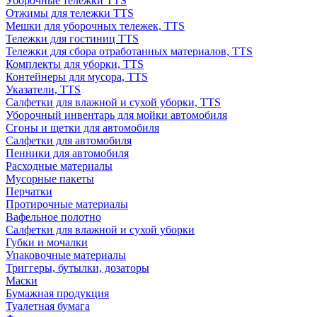
Уборочные тележки TTS
Отжимы для тележки TTS
Мешки для уборочных тележек, TTS
Тележки для гостиниц TTS
Тележки для сбора отработанных материалов, TTS
Комплекты для уборки, TTS
Контейнеры для мусора, TTS
Указатели, TTS
Салфетки для влажной и сухой уборки, TTS
Уборочный инвентарь для мойки автомобиля
Сгоны и щетки для автомобиля
Салфетки для автомобиля
Пенники для автомобиля
Расходные материалы
Мусорные пакеты
Перчатки
Протирочные материалы
Вафельное полотно
Салфетки для влажной и сухой уборки
Губки и мочалки
Упаковочные материалы
Триггеры, бутылки, дозаторы
Маски
Бумажная продукция
Туалетная бумага