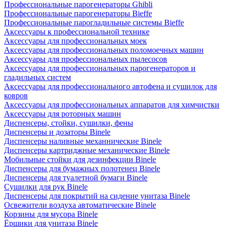
Профессиональные парогенераторы Ghibli
Профессиональные парогенераторы Bieffe
Профессиональные парогладильные системы Bieffe
Аксессуары к профессиональной технике
Аксессуары для профессиональных моек
Аксессуары для профессиональных поломоечных машин
Аксессуары для профессиональных пылесосов
Аксессуары для профессиональных парогенераторов и
гладильных систем
Аксессуары для профессионального автофена и сушилок для
ковров
Аксессуары для профессиональных аппаратов для химчистки
Аксессуары для роторных машин
Диспенсеры, стойки, сушилки, фены
Диспенсеры и дозаторы Binele
Диспенсеры наливные механнические Binele
Диспенсеры картриджные механические Binele
Мобильные стойки для дезинфекции Binele
Диспенсеры для бумажных полотенец Binele
Диспенсеры для туалетной бумаги Binele
Сушилки для рук Binele
Диспенсеры для покрытий на сидение унитаза Binele
Освежители воздуха автоматические Binele
Корзины для мусора Binele
Ёршики для унитаза Binele