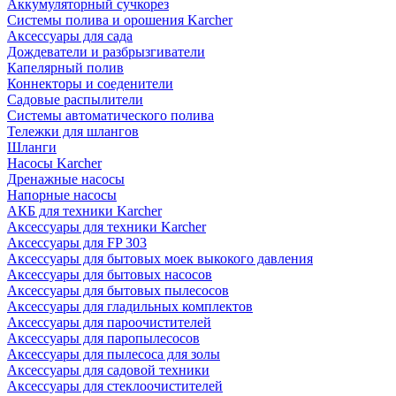
Аккумуляторный сучкорез
Системы полива и орошения Karcher
Аксессуары для сада
Дождеватели и разбрызгиватели
Капелярный полив
Коннекторы и соеденители
Садовые распылители
Системы автоматического полива
Тележки для шлангов
Шланги
Насосы Karcher
Дренажные насосы
Напорные насосы
АКБ для техники Karcher
Аксессуары для техники Karcher
Аксессуары для FP 303
Аксессуары для бытовых моек выкокого давления
Аксессуары для бытовых насосов
Аксессуары для бытовых пылесосов
Аксессуары для гладильных комплектов
Аксессуары для пароочистителей
Аксессуары для паропылесосов
Аксессуары для пылесоса для золы
Аксессуары для садовой техники
Аксессуары для стеклоочистителей