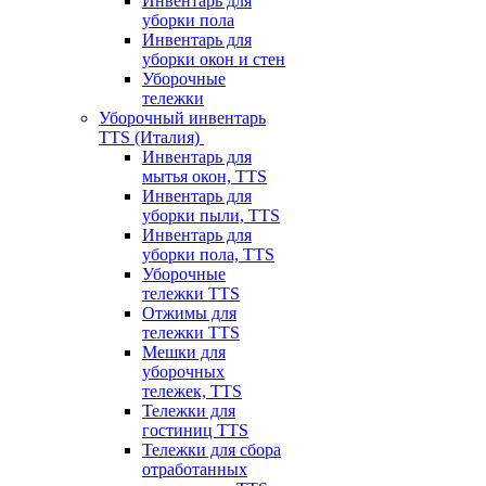
Инвентарь для
уборки пола
Инвентарь для
уборки окон и стен
Уборочные
тележки
Уборочный инвентарь
TTS (Италия)
Инвентарь для
мытья окон, TTS
Инвентарь для
уборки пыли, TTS
Инвентарь для
уборки пола, TTS
Уборочные
тележки TTS
Отжимы для
тележки TTS
Мешки для
уборочных
тележек, TTS
Тележки для
гостиниц TTS
Тележки для сбора
отработанных