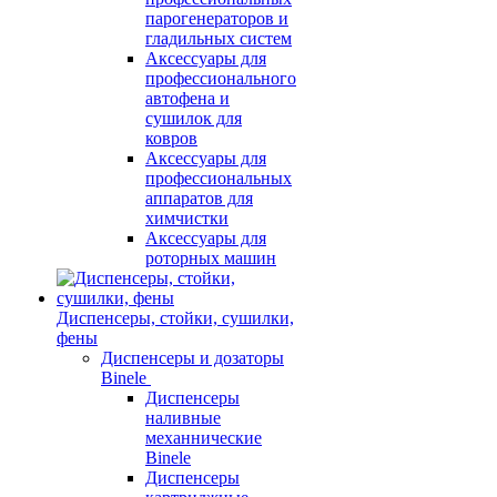
парогенераторов и
гладильных систем
Аксессуары для
профессионального
автофена и
сушилок для
ковров
Аксессуары для
профессиональных
аппаратов для
химчистки
Аксессуары для
роторных машин
Диспенсеры, стойки, сушилки,
фены
Диспенсеры и дозаторы
Binele
Диспенсеры
наливные
механнические
Binele
Диспенсеры