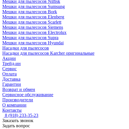
Мешки для пылесосов Nilfisk
Мешки для пылесосов Sumsung
Мешки для пылесосов Bork
Мешки для пылесосов Elenberg
Мешки для пылесосов Scarlett
Мешки для пылесосов Siemens
Мешки для пылесосов Electrolux
Мешки для пылесосов Supra
Мешки для пылесосов Hyundai
Насадки для пылесосов
Насадки для пылесосов Karcher оригинальные
Акции
Трейд-ин
Сервис
Оплата
Доставка
Гарантии
Возврат и обмен
Сервисное обслуживание
Производители
О компании
Контакты
8 (918) 233-35-23
Заказать звонок
Задать вопрос