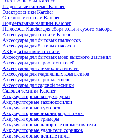
Электрошвабры Karcher
Гладильные системы Karcher
Электровеники Karcher
Стеклоочистители Karcher
Подметальные машины Karcher
Пылесосы Karcher для сбора золы и сухого мысора
Аксессуары для техники Karcher
Аксессуары для бытовых пылесосов
Аксессуары для бытовых насосов
АКБ для бытовой техники
Аксессуары для бытовых моек выкокого давления
Аксессуары для пароочистителей
Аксессуары для стеклоочистителей
Аксессуары для гладильных комплектов
Аксессуары для паропылесосов
Аксессуары для садовой техники
Садовая техника Karcher
Аккумуляторные воздуходувки
Аккумуляторные газонокосилки
Аккумуляторные кусторезы
Аккумуляторные ножницы для травы
Аккумуляторные тримеры
Аккумуляторные напорные опрыскиватели
Аккумуляторные удалители сорняков
Аккумуляторные цепные пилы