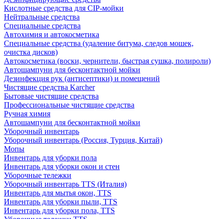
Кислотные средства для CIP-мойки
Нейтральные средства
Специальные средства
Автохимия и автокосметика
Специальные средства (удаление битума, следов мошек,
очистка дисков)
Автокосметика (воски, чернители, быстрая сушка, полироли)
Автошампуни для бесконтактной мойки
Дезинфекция рук (антисептики) и помещений
Чистящие средства Karcher
Бытовые чистящие средства
Профессиональные чистящие средства
Ручная химия
Автошампуни для бесконтактной мойки
Уборочный инвентарь
Уборочный инвентарь (Россия, Турция, Китай)
Мопы
Инвентарь для уборки пола
Инвентарь для уборки окон и стен
Уборочные тележки
Уборочный инвентарь TTS (Италия)
Инвентарь для мытья окон, TTS
Инвентарь для уборки пыли, TTS
Инвентарь для уборки пола, TTS