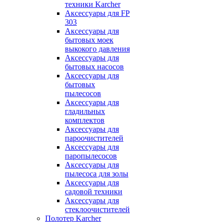
техники Karcher
Аксессуары для FP
303
Аксессуары для
бытовых моек
выкокого давления
Аксессуары для
бытовых насосов
Аксессуары для
бытовых
пылесосов
Аксессуары для
гладильных
комплектов
Аксессуары для
пароочистителей
Аксессуары для
паропылесосов
Аксессуары для
пылесоса для золы
Аксессуары для
садовой техники
Аксессуары для
стеклоочистителей
Полотер Karcher