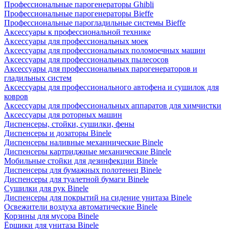
Профессиональные парогенераторы Ghibli
Профессиональные парогенераторы Bieffe
Профессиональные парогладильные системы Bieffe
Аксессуары к профессиональной технике
Аксессуары для профессиональных моек
Аксессуары для профессиональных поломоечных машин
Аксессуары для профессиональных пылесосов
Аксессуары для профессиональных парогенераторов и
гладильных систем
Аксессуары для профессионального автофена и сушилок для
ковров
Аксессуары для профессиональных аппаратов для химчистки
Аксессуары для роторных машин
Диспенсеры, стойки, сушилки, фены
Диспенсеры и дозаторы Binele
Диспенсеры наливные механнические Binele
Диспенсеры картриджные механические Binele
Мобильные стойки для дезинфекции Binele
Диспенсеры для бумажных полотенец Binele
Диспенсеры для туалетной бумаги Binele
Сушилки для рук Binele
Диспенсеры для покрытий на сидение унитаза Binele
Освежители воздуха автоматические Binele
Корзины для мусора Binele
Ёршики для унитаза Binele