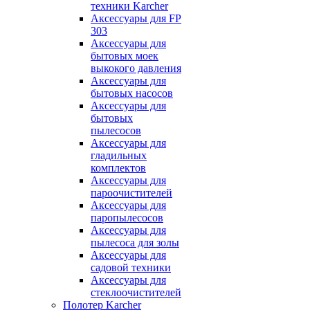
техники Karcher
Аксессуары для FP
303
Аксессуары для
бытовых моек
выкокого давления
Аксессуары для
бытовых насосов
Аксессуары для
бытовых
пылесосов
Аксессуары для
гладильных
комплектов
Аксессуары для
пароочистителей
Аксессуары для
паропылесосов
Аксессуары для
пылесоса для золы
Аксессуары для
садовой техники
Аксессуары для
стеклоочистителей
Полотер Karcher