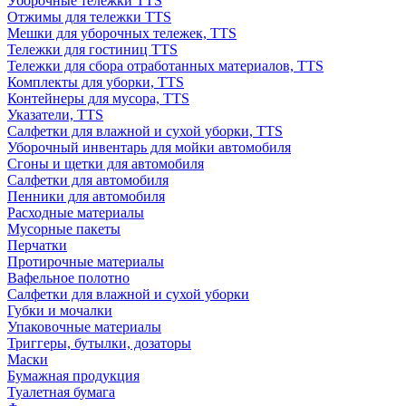
Уборочные тележки TTS
Отжимы для тележки TTS
Мешки для уборочных тележек, TTS
Тележки для гостиниц TTS
Тележки для сбора отработанных материалов, TTS
Комплекты для уборки, TTS
Контейнеры для мусора, TTS
Указатели, TTS
Салфетки для влажной и сухой уборки, TTS
Уборочный инвентарь для мойки автомобиля
Сгоны и щетки для автомобиля
Салфетки для автомобиля
Пенники для автомобиля
Расходные материалы
Мусорные пакеты
Перчатки
Протирочные материалы
Вафельное полотно
Салфетки для влажной и сухой уборки
Губки и мочалки
Упаковочные материалы
Триггеры, бутылки, дозаторы
Маски
Бумажная продукция
Туалетная бумага