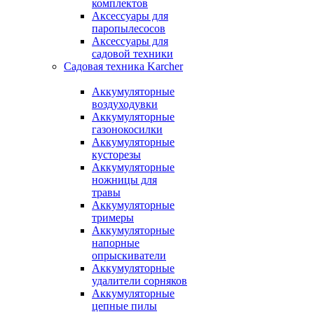
комплектов
Аксессуары для
паропылесосов
Аксессуары для
садовой техники
Садовая техника Karcher
Аккумуляторные
воздуходувки
Аккумуляторные
газонокосилки
Аккумуляторные
кусторезы
Аккумуляторные
ножницы для
травы
Аккумуляторные
тримеры
Аккумуляторные
напорные
опрыскиватели
Аккумуляторные
удалители сорняков
Аккумуляторные
цепные пилы