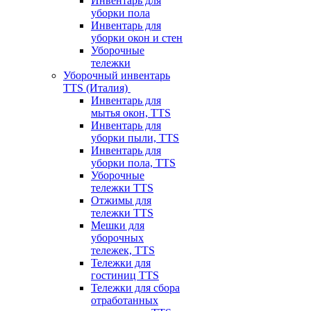
Инвентарь для
уборки пола
Инвентарь для
уборки окон и стен
Уборочные
тележки
Уборочный инвентарь
TTS (Италия)
Инвентарь для
мытья окон, TTS
Инвентарь для
уборки пыли, TTS
Инвентарь для
уборки пола, TTS
Уборочные
тележки TTS
Отжимы для
тележки TTS
Мешки для
уборочных
тележек, TTS
Тележки для
гостиниц TTS
Тележки для сбора
отработанных