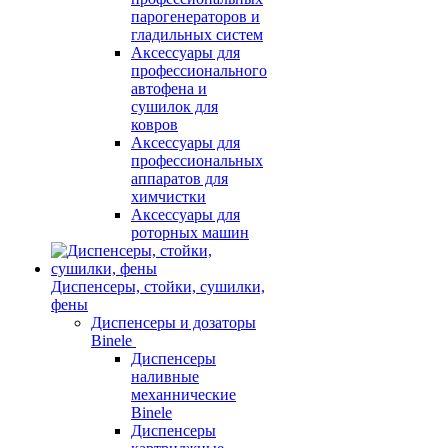
парогенераторов и
гладильных систем
Аксессуары для
профессионального
автофена и
сушилок для
ковров
Аксессуары для
профессиональных
аппаратов для
химчистки
Аксессуары для
роторных машин
Диспенсеры, стойки, сушилки,
фены
Диспенсеры и дозаторы
Binele
Диспенсеры
наливные
механнические
Binele
Диспенсеры