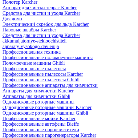
Полотер Karcher
Аппарат для чистки террас Karcher
Средства для чистки и ухода Karcher
Для дома
Электрический скребок для льда Karcher
Паровые швабры Karcher
Средства для чистки и ухода Karcher
akkumuljatornye-stekloochistiteli
apparaty-vysokogo-davlenija
Профессиональная техника
Профессиональные поломоечные машины
Поломоечные машины Ghibli
Профессиональные пылесосы
Профессиональные пылесосы Karcher
Профессиональные пылесосы Ghibli
Профессиональные аппараты для химчистки
Аппараты для химчистки Karcher
Аппараты для химчистки Ghibli
Однодисковые роторные машины
Однодисковые роторные машины Karcher
Однодисковые роторные машины Ghibli
Профессиональные мойки Karcher
Профессиональные автофены Bieffe
Профессиональные пароочистители
Профессиональные парогенераторы Karcher