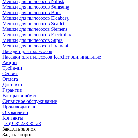
Мешки для пылесосов Nilfisk
Мешки для пылесосов Sumsung
Мешки для пылесосов Bork
Мешки для пылесосов Elenberg
Мешки для пылесосов Scarlett
Мешки для пылесосов Siemens
Мешки для пылесосов Electrolux
Мешки для пылесосов Supra
Мешки для пылесосов Hyundai
Насадки для пылесосов
Насадки для пылесосов Karcher оригинальные
Акции
Трейд-ин
Сервис
Оплата
Доставка
Гарантии
Возврат и обмен
Сервисное обслуживание
Производители
О компании
Контакты
8 (918) 233-35-23
Заказать звонок
Задать вопрос