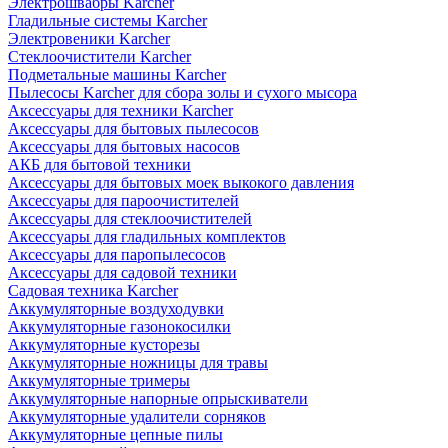
Электрошвабры Karcher
Гладильные системы Karcher
Электровеники Karcher
Стеклоочистители Karcher
Подметальные машины Karcher
Пылесосы Karcher для сбора золы и сухого мысора
Аксессуары для техники Karcher
Аксессуары для бытовых пылесосов
Аксессуары для бытовых насосов
АКБ для бытовой техники
Аксессуары для бытовых моек выкокого давления
Аксессуары для пароочистителей
Аксессуары для стеклоочистителей
Аксессуары для гладильных комплектов
Аксессуары для паропылесосов
Аксессуары для садовой техники
Садовая техника Karcher
Аккумуляторные воздуходувки
Аккумуляторные газонокосилки
Аккумуляторные кусторезы
Аккумуляторные ножницы для травы
Аккумуляторные тримеры
Аккумуляторные напорные опрыскиватели
Аккумуляторные удалители сорняков
Аккумуляторные цепные пилы