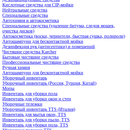
Кислотные средства для CIP-мойки
Нейтральные средства
Специальные средства
Автохимия и автокосметика
Специальные средства (удаление битума, следов мошек,
очистка дисков)
Автокосметика (воски, чернители, быстрая сушка, полироли)
Автошампуни для бесконтактной мойки
Дезинфекция рук (антисептики) и помещений
Чистящие средства Karcher
Бытовые чистящие средства
Профессиональные чистящие средства
Ручная химия
Автошампуни для бесконтактной мойки
Уборочный инвентарь
Уборочный инвентарь (Россия, Турция, Китай)
Мопы
Инвентарь для уборки пола
Инвентарь для уборки окон и стен
Уборочные тележки
Уборочный инвентарь TTS (Италия)
Инвентарь для мытья окон, TTS
Инвентарь для уборки пыли, TTS
Инвентарь для уборки пола, TTS