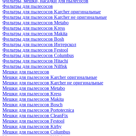
Фильтры, мешки, насадки для пылесосов
Фильтры для пылесосов
Фильтры для пылесосов Karcher оригинальные
Фильтры для пылесосов Karcher не оригинальные
Фильтры для пылесосов Metabo
Фильтры для пылесосов Kress
Фильтры для пылесосов Makita
Фильтры для пылесосов Bosh
Фильтры для пылесосов Интерскол
Фильтры для пылесосов Festool
Фильтры для пылесосов Columbus
Фильтры для пылесосов Hitachi
Фильтры для пылесосов Nilfisk
Мешки для пылесосов
Мешки для пылесосов Karcher оригинальные
Мешки для пылесосов Karcher не оригинальные
Мешки для пылесосов Metabo
Мешки для пылесосов Kress
Мешки для пылесосов Makita
Мешки для пылесосов Bosch
Мешки для пылесосов Portotecnica
Мешки для пылесосов CleanFix
Мешки для пылесосов Festool
Мешки для пылесосов Kirby
Мешки для пылесосов Columbus