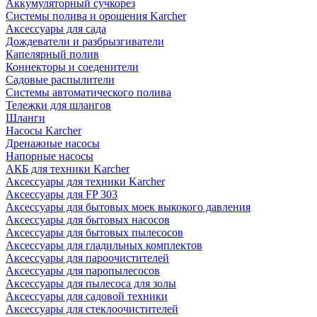
Аккумуляторный сучкорез
Системы полива и орошения Karcher
Аксессуары для сада
Дождеватели и разбрызгиватели
Капелярный полив
Коннекторы и соеденители
Садовые распылители
Системы автоматического полива
Тележки для шлангов
Шланги
Насосы Karcher
Дренажные насосы
Напорные насосы
АКБ для техники Karcher
Аксессуары для техники Karcher
Аксессуары для FP 303
Аксессуары для бытовых моек выкокого давления
Аксессуары для бытовых насосов
Аксессуары для бытовых пылесосов
Аксессуары для гладильных комплектов
Аксессуары для пароочистителей
Аксессуары для паропылесосов
Аксессуары для пылесоса для золы
Аксессуары для садовой техники
Аксессуары для стеклоочистителей