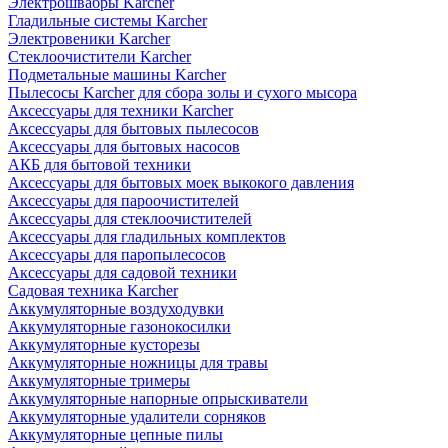
Электрошвабры Karcher
Гладильные системы Karcher
Электровеники Karcher
Стеклоочистители Karcher
Подметальные машины Karcher
Пылесосы Karcher для сбора золы и сухого мысора
Аксессуары для техники Karcher
Аксессуары для бытовых пылесосов
Аксессуары для бытовых насосов
АКБ для бытовой техники
Аксессуары для бытовых моек выкокого давления
Аксессуары для пароочистителей
Аксессуары для стеклоочистителей
Аксессуары для гладильных комплектов
Аксессуары для паропылесосов
Аксессуары для садовой техники
Садовая техника Karcher
Аккумуляторные воздуходувки
Аккумуляторные газонокосилки
Аккумуляторные кусторезы
Аккумуляторные ножницы для травы
Аккумуляторные тримеры
Аккумуляторные напорные опрыскиватели
Аккумуляторные удалители сорняков
Аккумуляторные цепные пилы