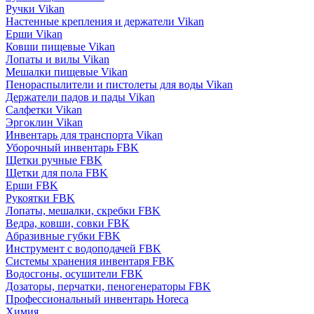
Ручки Vikan
Настенные крепления и держатели Vikan
Ерши Vikan
Ковши пищевые Vikan
Лопаты и вилы Vikan
Мешалки пищевые Vikan
Пенораспылители и пистолеты для воды Vikan
Держатели падов и пады Vikan
Салфетки Vikan
Эргоклин Vikan
Инвентарь для транспорта Vikan
Уборочный инвентарь FBK
Щетки ручные FBK
Щетки для пола FBK
Ерши FBK
Рукоятки FBK
Лопаты, мешалки, скребки FBK
Ведра, ковши, совки FBK
Абразивные губки FBK
Инструмент с водоподачей FBK
Системы хранения инвентаря FBK
Водосгоны, осушители FBK
Дозаторы, перчатки, пеногенераторы FBK
Профессиональный инвентарь Horeca
Химия