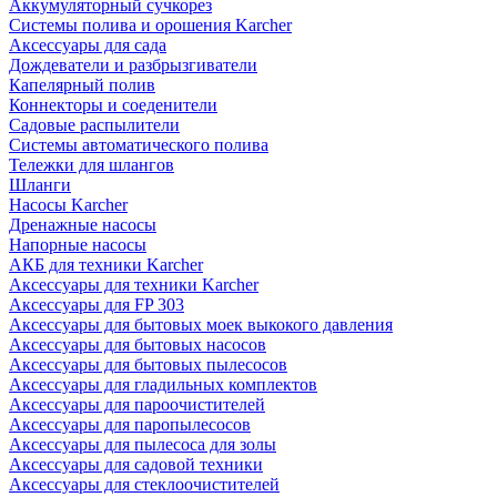
Аккумуляторный сучкорез
Системы полива и орошения Karcher
Аксессуары для сада
Дождеватели и разбрызгиватели
Капелярный полив
Коннекторы и соеденители
Садовые распылители
Системы автоматического полива
Тележки для шлангов
Шланги
Насосы Karcher
Дренажные насосы
Напорные насосы
АКБ для техники Karcher
Аксессуары для техники Karcher
Аксессуары для FP 303
Аксессуары для бытовых моек выкокого давления
Аксессуары для бытовых насосов
Аксессуары для бытовых пылесосов
Аксессуары для гладильных комплектов
Аксессуары для пароочистителей
Аксессуары для паропылесосов
Аксессуары для пылесоса для золы
Аксессуары для садовой техники
Аксессуары для стеклоочистителей