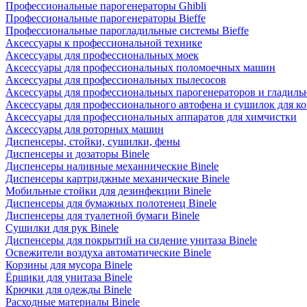
Профессиональные парогенераторы Ghibli
Профессиональные парогенераторы Bieffe
Профессиональные парогладильные системы Bieffe
Аксессуары к профессиональной технике
Аксессуары для профессиональных моек
Аксессуары для профессиональных поломоечных машин
Аксессуары для профессиональных пылесосов
Аксессуары для профессиональных парогенераторов и гладиль
Аксессуары для профессионального автофена и сушилок для к
Аксессуары для профессиональных аппаратов для химчистки
Аксессуары для роторных машин
Диспенсеры, стойки, сушилки, фены
Диспенсеры и дозаторы Binele
Диспенсеры наливные механнические Binele
Диспенсеры картриджные механические Binele
Мобильные стойки для дезинфекции Binele
Диспенсеры для бумажных полотенец Binele
Диспенсеры для туалетной бумаги Binele
Сушилки для рук Binele
Диспенсеры для покрытий на сидение унитаза Binele
Освежители воздуха автоматические Binele
Корзины для мусора Binele
Ёршики для унитаза Binele
Крючки для одежды Binele
Расходные материалы Binele