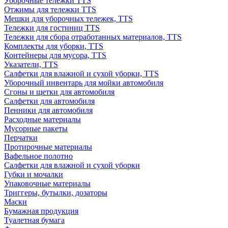
Уборочные тележки TTS
Отжимы для тележки TTS
Мешки для уборочных тележек, TTS
Тележки для гостиниц TTS
Тележки для сбора отработанных материалов, TTS
Комплекты для уборки, TTS
Контейнеры для мусора, TTS
Указатели, TTS
Салфетки для влажной и сухой уборки, TTS
Уборочный инвентарь для мойки автомобиля
Сгоны и щетки для автомобиля
Салфетки для автомобиля
Пенники для автомобиля
Расходные материалы
Мусорные пакеты
Перчатки
Протирочные материалы
Вафельное полотно
Салфетки для влажной и сухой уборки
Губки и мочалки
Упаковочные материалы
Триггеры, бутылки, дозаторы
Маски
Бумажная продукция
Туалетная бумага