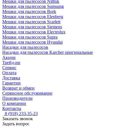
Мешки для пылесосов Nilfisk
Мешки для пылесосов Sumsung
Мешки для пылесосов Bork
Мешки для пылесосов Elenberg
Мешки для пылесосов Scarlett
Мешки для пылесосов Siemens
Мешки для пылесосов Electrolux
Мешки для пылесосов Supra
Мешки для пылесосов Hyundai
Насадки для пылесосов
Насадки для пылесосов Karcher оригинальные
Акции
Трейд-ин
Сервис
Оплата
Доставка
Гарантии
Возврат и обмен
Сервисное обслуживание
Производители
О компании
Контакты
8 (918) 233-35-23
Заказать звонок
Задать вопрос