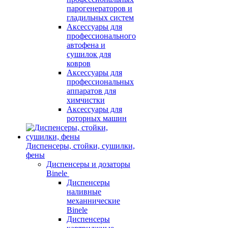
парогенераторов и
гладильных систем
Аксессуары для
профессионального
автофена и
сушилок для
ковров
Аксессуары для
профессиональных
аппаратов для
химчистки
Аксессуары для
роторных машин
Диспенсеры, стойки, сушилки,
фены
Диспенсеры и дозаторы
Binele
Диспенсеры
наливные
механнические
Binele
Диспенсеры