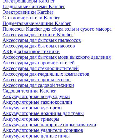
Электрошвабры Karcher
Гладильные системы Karcher
Электровеники Karcher
Стеклоочистители Karcher
Подметальные машины Karcher
Пылесосы Karcher для сбора золы и сухого мысора
Аксессуары для техники Karcher
Аксессуары для бытовых пылесосов
Аксессуары для бытовых насосов
АКБ для бытовой техники
Аксессуары для бытовых моек выкокого давления
Аксессуары для пароочистителей
Аксессуары для стеклоочистителей
Аксессуары для гладильных комплектов
Аксессуары для паропылесосов
Аксессуары для садовой техники
Садовая техника Karcher
Аккумуляторные воздуходувки
Аккумуляторные газонокосилки
Аккумуляторные кусторезы
Аккумуляторные ножницы для травы
Аккумуляторные тримеры
Аккумуляторные напорные опрыскиватели
Аккумуляторные удалители сорняков
Аккумуляторные цепные пилы