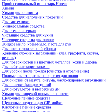
Профессиональный инвентарь Horeca
Химия
Химия для клининга
Средства для напольных покрытий
Для сантехники
Универсальные средства
Для стекол и зеркал
Чистящие средства для кухни
Чистящие средства для ковров
Жидкое мыло, крем-мыло, паста для рук
Для послестроительной уборки
Удаление сложных загрязнений (клея, граффити, скотча,
резины)
Для поверхностей из цветных металлов, кожи и дерева
Для нейтрализации запахов
Для уборки после пожара (очистка и отбеливание)
Полимерные защитные покрытия для полов
Для очистки от мазута, битума, масло-жировых загрязнений
Для очистки фасадов зданий
Для биотуалетов и выгребных ям
Химия для пищевой промышленности
Щелочные пенные средства
Щелочные средства для CIP-мойки
Кислотные пенные средства
Дезинфицирующие средства