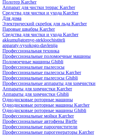
Полотер Karcher
Аппарат для чистки террас Karcher
Средства для чистки и ухода Karcher
Для дома
Электрический скребок для льда Karcher
Паровые швабры Karcher
Средства для чистки и ухода Karcher
akkumuljatornye-stekloochistiteli
apparaty-vysokogo-davlenija
Профессиональная техника
Профессиональные поломоечные машины
Поломоечные машины Ghibli
Профессиональные пылесосы
Профессиональные пылесосы Karcher
Профессиональные пылесосы Ghibli
Профессиональные аппараты для химчистки
Аппараты для химчистки Karcher
Аппараты для химчистки Ghibli
Однодисковые роторные машины
Однодисковые роторные машины Karcher
Однодисковые роторные машины Ghibli
Профессиональные мойки Karcher
Профессиональные автофены Bieffe
Профессиональные пароочистители
Профессиональные парогенераторы Karcher