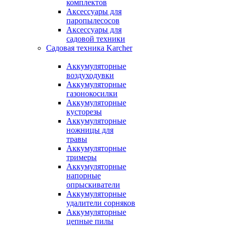
комплектов
Аксессуары для
паропылесосов
Аксессуары для
садовой техники
Садовая техника Karcher
Аккумуляторные
воздуходувки
Аккумуляторные
газонокосилки
Аккумуляторные
кусторезы
Аккумуляторные
ножницы для
травы
Аккумуляторные
тримеры
Аккумуляторные
напорные
опрыскиватели
Аккумуляторные
удалители сорняков
Аккумуляторные
цепные пилы