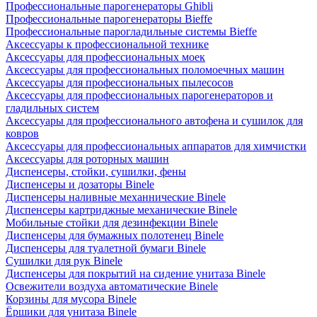
Профессиональные парогенераторы Ghibli
Профессиональные парогенераторы Bieffe
Профессиональные парогладильные системы Bieffe
Аксессуары к профессиональной технике
Аксессуары для профессиональных моек
Аксессуары для профессиональных поломоечных машин
Аксессуары для профессиональных пылесосов
Аксессуары для профессиональных парогенераторов и
гладильных систем
Аксессуары для профессионального автофена и сушилок для
ковров
Аксессуары для профессиональных аппаратов для химчистки
Аксессуары для роторных машин
Диспенсеры, стойки, сушилки, фены
Диспенсеры и дозаторы Binele
Диспенсеры наливные механнические Binele
Диспенсеры картриджные механические Binele
Мобильные стойки для дезинфекции Binele
Диспенсеры для бумажных полотенец Binele
Диспенсеры для туалетной бумаги Binele
Сушилки для рук Binele
Диспенсеры для покрытий на сидение унитаза Binele
Освежители воздуха автоматические Binele
Корзины для мусора Binele
Ёршики для унитаза Binele