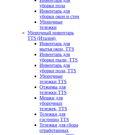
Инвентарь для
уборки пола
Инвентарь для
уборки окон и стен
Уборочные
тележки
Уборочный инвентарь
TTS (Италия)
Инвентарь для
мытья окон, TTS
Инвентарь для
уборки пыли, TTS
Инвентарь для
уборки пола, TTS
Уборочные
тележки TTS
Отжимы для
тележки TTS
Мешки для
уборочных
тележек, TTS
Тележки для
гостиниц TTS
Тележки для сбора
отработанных