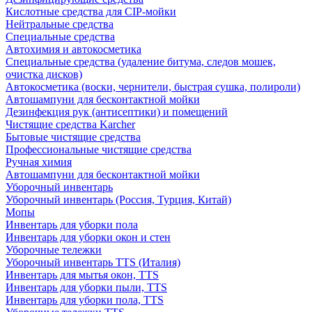
Кислотные средства для CIP-мойки
Нейтральные средства
Специальные средства
Автохимия и автокосметика
Специальные средства (удаление битума, следов мошек,
очистка дисков)
Автокосметика (воски, чернители, быстрая сушка, полироли)
Автошампуни для бесконтактной мойки
Дезинфекция рук (антисептики) и помещений
Чистящие средства Karcher
Бытовые чистящие средства
Профессиональные чистящие средства
Ручная химия
Автошампуни для бесконтактной мойки
Уборочный инвентарь
Уборочный инвентарь (Россия, Турция, Китай)
Мопы
Инвентарь для уборки пола
Инвентарь для уборки окон и стен
Уборочные тележки
Уборочный инвентарь TTS (Италия)
Инвентарь для мытья окон, TTS
Инвентарь для уборки пыли, TTS
Инвентарь для уборки пола, TTS