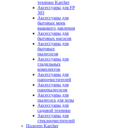
техники Karcher
Аксессуары для FP
303
Аксессуары для
бытовых моек
выкокого давления
Аксессуары для
бытовых насосов
Аксессуары для
бытовых
пылесосов
Аксессуары для
гладильных
комплектов
Аксессуары для
пароочистителей
Аксессуары для
паропылесосов
Аксессуары для
пылесоса для золы
Аксессуары для
садовой техники
Аксессуары для
стеклоочистителей
Полотер Karcher