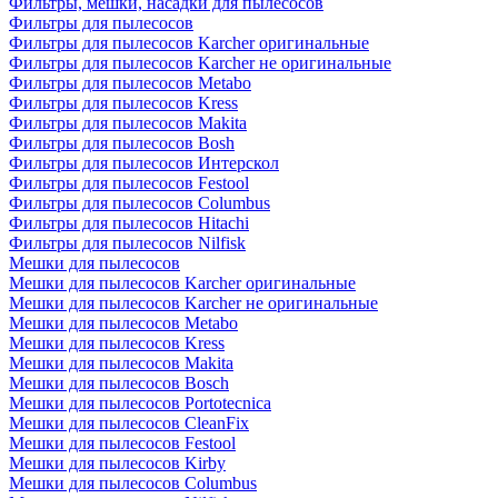
Фильтры, мешки, насадки для пылесосов
Фильтры для пылесосов
Фильтры для пылесосов Karcher оригинальные
Фильтры для пылесосов Karcher не оригинальные
Фильтры для пылесосов Metabo
Фильтры для пылесосов Kress
Фильтры для пылесосов Makita
Фильтры для пылесосов Bosh
Фильтры для пылесосов Интерскол
Фильтры для пылесосов Festool
Фильтры для пылесосов Columbus
Фильтры для пылесосов Hitachi
Фильтры для пылесосов Nilfisk
Мешки для пылесосов
Мешки для пылесосов Karcher оригинальные
Мешки для пылесосов Karcher не оригинальные
Мешки для пылесосов Metabo
Мешки для пылесосов Kress
Мешки для пылесосов Makita
Мешки для пылесосов Bosch
Мешки для пылесосов Portotecnica
Мешки для пылесосов CleanFix
Мешки для пылесосов Festool
Мешки для пылесосов Kirby
Мешки для пылесосов Columbus