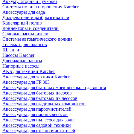
Аккумуляторный сучкорез
Системы полива и орошения Karcher
Аксессуары для сада
Дождеватели и разбрызгиватели
Капелярный полив
Коннекторы и соеденители
Садовые распылители
Системы автоматического полива
Тележки для шлангов
Шланги
Насосы Karcher
Дренажные насосы
Напорные насосы
АКБ для техники Karcher
Аксессуары для техники Karcher
Аксессуары для FP 303
Аксессуары для бытовых моек выкокого давления
Аксессуары для бытовых насосов
Аксессуары для бытовых пылесосов
Аксессуары для гладильных комплектов
Аксессуары для пароочистителей
Аксессуары для паропылесосов
Аксессуары для пылесоса для золы
Аксессуары для садовой техники
Аксессуары для стеклоочистителей